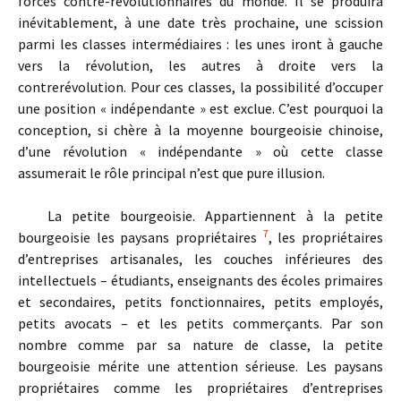
forces contre-révolutionnaires du monde. Il se produira
inévitablement, à une date très prochaine, une scission
parmi les classes intermédiaires : les unes iront à gauche
vers la révolution, les autres à droite vers la
contrerévolution. Pour ces classes, la possibilité d’occuper
une position « indépendante » est exclue. C’est pourquoi la
conception, si chère à la moyenne bourgeoisie chinoise,
d’une révolution « indépendante » où cette classe
assumerait le rôle principal n’est que pure illusion.
La petite bourgeoisie. Appartiennent à la petite
7
bourgeoisie les paysans propriétaires
, les propriétaires
d’entreprises artisanales, les couches inférieures des
intellectuels – étudiants, enseignants des écoles primaires
et secondaires, petits fonctionnaires, petits employés,
petits avocats – et les petits commerçants. Par son
nombre comme par sa nature de classe, la petite
bourgeoisie mérite une attention sérieuse. Les paysans
propriétaires comme les propriétaires d’entreprises