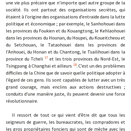
une vie plus précaire que n’importe quel autre groupe de la
société. Ils ont partout des organisations secrètes, qui
étaient à l’origine des organisations d’entraide dans la lutte
politique et économique ; par exemple, le Sanhohouei dans
les provinces du Foukien et du Kouangtong, le Kehlaohouei
dans les provinces du Hounan, du Houpei, du Koueitcheou et
du Setchouan, le Tataohouei dans les provinces de
l’Anhouei, du Honan et du Chantong, le Tsailihouei dans la
17
province du Tcheli
et les trois provinces du Nord-Est, le
18
Tsingpang à Changhaï et ailleurs
. C’est un des problèmes
difficiles de la Chine que de savoir quelle politique adopter à
l’égard de ces gens. Ils sont capables de lutter avec un très
grand courage, mais enclins aux actions destructives ;
conduits d’une manière juste, ils peuvent devenir une force
révolutionnaire.
Il ressort de tout ce qui vient d’être dit que tous les
seigneurs de guerre, les bureaucrates, les compradores et
les gros propriétaires fonciers qui sont de mèche avec les