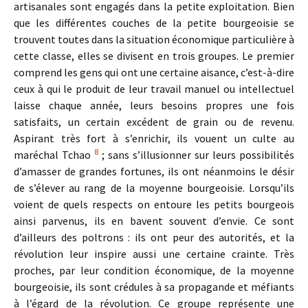
artisanales sont engagés dans la petite exploitation. Bien
que les différentes couches de la petite bourgeoisie se
trouvent toutes dans la situation économique particulière à
cette classe, elles se divisent en trois groupes. Le premier
comprend les gens qui ont une certaine aisance, c’est-à-dire
ceux à qui le produit de leur travail manuel ou intellectuel
laisse chaque année, leurs besoins propres une fois
satisfaits, un certain excédent de grain ou de revenu.
Aspirant très fort à s’enrichir, ils vouent un culte au
8
maréchal Tchao
; sans s’illusionner sur leurs possibilités
d’amasser de grandes fortunes, ils ont néanmoins le désir
de s’élever au rang de la moyenne bourgeoisie. Lorsqu’ils
voient de quels respects on entoure les petits bourgeois
ainsi parvenus, ils en bavent souvent d’envie. Ce sont
d’ailleurs des poltrons : ils ont peur des autorités, et la
révolution leur inspire aussi une certaine crainte. Très
proches, par leur condition économique, de la moyenne
bourgeoisie, ils sont crédules à sa propagande et méfiants
à l’égard de la révolution. Ce groupe représente une