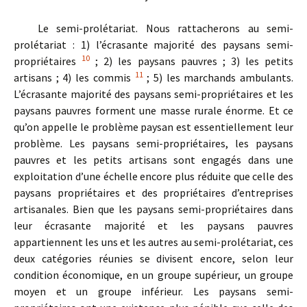
Le semi-prolétariat. Nous rattacherons au semi-
prolétariat : 1) l’écrasante majorité des paysans semi-
10
propriétaires
; 2) les paysans pauvres ; 3) les petits
11
artisans ; 4) les commis
; 5) les marchands ambulants.
L’écrasante majorité des paysans semi-propriétaires et les
paysans pauvres forment une masse rurale énorme. Et ce
qu’on appelle le problème paysan est essentiellement leur
problème. Les paysans semi-propriétaires, les paysans
pauvres et les petits artisans sont engagés dans une
exploitation d’une échelle encore plus réduite que celle des
paysans propriétaires et des propriétaires d’entreprises
artisanales. Bien que les paysans semi-propriétaires dans
leur écrasante majorité et les paysans pauvres
appartiennent les uns et les autres au semi-prolétariat, ces
deux catégories réunies se divisent encore, selon leur
condition économique, en un groupe supérieur, un groupe
moyen et un groupe inférieur. Les paysans semi-