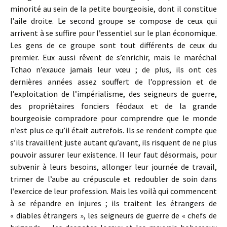
minorité au sein de la petite bourgeoisie, dont il constitue
l’aile droite. Le second groupe se compose de ceux qui
arrivent à se suffire pour l’essentiel sur le plan économique.
Les gens de ce groupe sont tout différents de ceux du
premier. Eux aussi rêvent de s’enrichir, mais le maréchal
Tchao n’exauce jamais leur vœu ; de plus, ils ont ces
dernières années assez souffert de l’oppression et de
l’exploitation de l’impérialisme, des seigneurs de guerre,
des propriétaires fonciers féodaux et de la grande
bourgeoisie compradore pour comprendre que le monde
n’est plus ce qu’il était autrefois. Ils se rendent compte que
s’ils travaillent juste autant qu’avant, ils risquent de ne plus
pouvoir assurer leur existence. Il leur faut désormais, pour
subvenir à leurs besoins, allonger leur journée de travail,
trimer de l’aube au crépuscule et redoubler de soin dans
l’exercice de leur profession. Mais les voilà qui commencent
à se répandre en injures ; ils traitent les étrangers de
« diables étrangers », les seigneurs de guerre de « chefs de