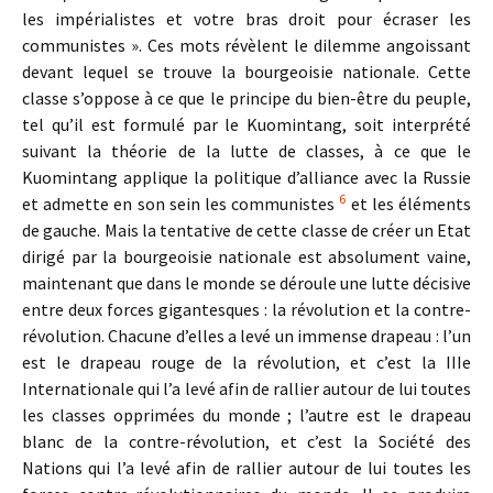
les impérialistes et votre bras droit pour écraser les
communistes ». Ces mots révèlent le dilemme angoissant
devant lequel se trouve la bourgeoisie nationale. Cette
classe s’oppose à ce que le principe du bien-être du peuple,
tel qu’il est formulé par le Kuomintang, soit interprété
suivant la théorie de la lutte de classes, à ce que le
Kuomintang applique la politique d’alliance avec la Russie
6
et admette en son sein les communistes
et les éléments
de gauche. Mais la tentative de cette classe de créer un Etat
dirigé par la bourgeoisie nationale est absolument vaine,
maintenant que dans le monde se déroule une lutte décisive
entre deux forces gigantesques : la révolution et la contre-
révolution. Chacune d’elles a levé un immense drapeau : l’un
est le drapeau rouge de la révolution, et c’est la IIIe
Internationale qui l’a levé afin de rallier autour de lui toutes
les classes opprimées du monde ; l’autre est le drapeau
blanc de la contre-révolution, et c’est la Société des
Nations qui l’a levé afin de rallier autour de lui toutes les