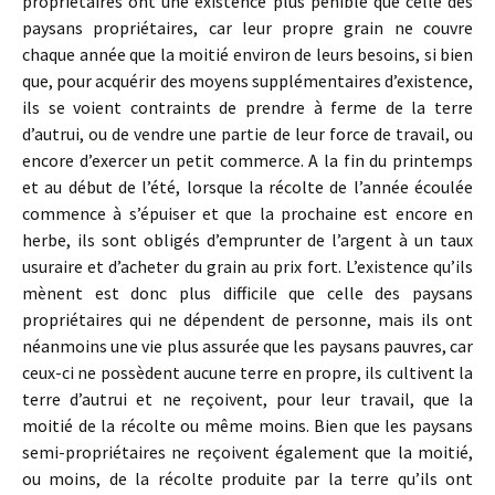
propriétaires ont une existence plus pénible que celle des
paysans propriétaires, car leur propre grain ne couvre
chaque année que la moitié environ de leurs besoins, si bien
que, pour acquérir des moyens supplémentaires d’existence,
ils se voient contraints de prendre à ferme de la terre
d’autrui, ou de vendre une partie de leur force de travail, ou
encore d’exercer un petit commerce. A la fin du printemps
et au début de l’été, lorsque la récolte de l’année écoulée
commence à s’épuiser et que la prochaine est encore en
herbe, ils sont obligés d’emprunter de l’argent à un taux
usuraire et d’acheter du grain au prix fort. L’existence qu’ils
mènent est donc plus difficile que celle des paysans
propriétaires qui ne dépendent de personne, mais ils ont
néanmoins une vie plus assurée que les paysans pauvres, car
ceux-ci ne possèdent aucune terre en propre, ils cultivent la
terre d’autrui et ne reçoivent, pour leur travail, que la
moitié de la récolte ou même moins. Bien que les paysans
semi-propriétaires ne reçoivent également que la moitié,
ou moins, de la récolte produite par la terre qu’ils ont