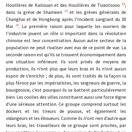
14
Houillères de Kailouan et des Houillères de Tsiaotsouo
,
15
dans la grève de Shameen
et les grèves générales de
Changhaï et de Hongkong après l’Incident sanglant du 30
16
Mai
. La première raison pour laquelle les ouvriers de
l’industrie jouent un rôle si important dans la révolution
chinoise est leur concentration. Aucun autre secteur de la
population ne peut rivaliser avec eux de ce point de vue. La
seconde raison est qu’ils se trouvent économiquement dans
une situation inférieure. Ils sont privés de moyens de
production, ils n’ont plus que leurs bras et ils n’ont aucun
espoir de s’enrichir ; de plus, ils sont traités de la façon la
plus féroce par les impérialistes, les seigneurs de guerre, la
bourgeoisie, c’est pourquoi ils se battent particulièrement
bien. Les coolies des villes constituent aussi une force digne
d’une sérieuse attention. Ce groupe comprend surtout les
dockers et les tireurs de pousse, et également les
vidangeurs et les éboueurs. Comme ils n’ont rien d’autre que
leurs bras, les travailleurs de ce groupe sont proches, par