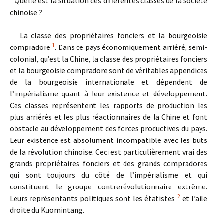
Quelle est la situation des différentes classes de la société
chinoise ?
La classe des propriétaires fonciers et la bourgeoisie
1
compradore
. Dans ce pays économiquement arriéré, semi-
colonial, qu’est la Chine, la classe des propriétaires fonciers
et la bourgeoisie compradore sont de véritables appendices
de la bourgeoisie internationale et dépendent de
l’impérialisme quant à leur existence et développement.
Ces classes représentent les rapports de production les
plus arriérés et les plus réactionnaires de la Chine et font
obstacle au développement des forces productives du pays.
Leur existence est absolument incompatible avec les buts
de la révolution chinoise. Ceci est particulièrement vrai des
grands propriétaires fonciers et des grands compradores
qui sont toujours du côté de l’impérialisme et qui
constituent le groupe contrerévolutionnaire extrême.
2
Leurs représentants politiques sont les étatistes
et l’aile
droite du Kuomintang.