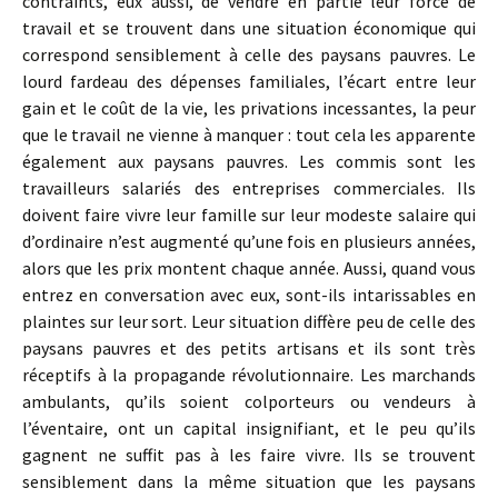
contraints, eux aussi, de vendre en partie leur force de
travail et se trouvent dans une situation économique qui
correspond sensiblement à celle des paysans pauvres. Le
lourd fardeau des dépenses familiales, l’écart entre leur
gain et le coût de la vie, les privations incessantes, la peur
que le travail ne vienne à manquer : tout cela les apparente
également aux paysans pauvres. Les commis sont les
travailleurs salariés des entreprises commerciales. Ils
doivent faire vivre leur famille sur leur modeste salaire qui
d’ordinaire n’est augmenté qu’une fois en plusieurs années,
alors que les prix montent chaque année. Aussi, quand vous
entrez en conversation avec eux, sont-ils intarissables en
plaintes sur leur sort. Leur situation diffère peu de celle des
paysans pauvres et des petits artisans et ils sont très
réceptifs à la propagande révolutionnaire. Les marchands
ambulants, qu’ils soient colporteurs ou vendeurs à
l’éventaire, ont un capital insignifiant, et le peu qu’ils
gagnent ne suffit pas à les faire vivre. Ils se trouvent
sensiblement dans la même situation que les paysans