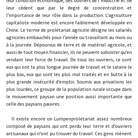
leur condition économique, des ouvriers de l’industrie et ne
leur cèdent que par le degré de concentration et
l’importance de leur rôle dans la production. L’agriculture
capitaliste moderne est encore faiblement développée en
Chine. Le terme de prolétariat agricole désigne les salariés
agricoles embauchés pour l’année ou travaillant au mois ou
à la journée. Dépourvus de terre et de matériel agricole, et
aussi de tout moyen financier, ils ne peuvent subsister qu’en
vendant leur force de travail. De tous les ouvriers, ce sont
eux qui ont la plus longue journée de travail et le salaire le
plus bas, eux qui sont les plus mal traités et en butte à la
plus grande insécurité d’emploi. Soumis aux privations les
plus lourdes, ce groupe de la population rurale occupe dans
le mouvement paysan une position aussi importante que
celle des paysans pauvres.
Il existe encore un Lumpenproletariat assez nombreux
composé de paysans qui ont perdu leur terre et d’ouvriers
artisanaux qui n’ont pu trouver du travail. Ces gens mènent