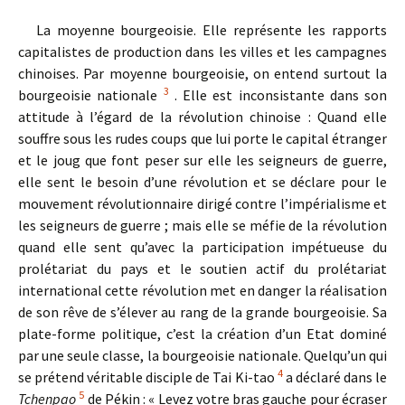
La moyenne bourgeoisie. Elle représente les rapports
capitalistes de production dans les villes et les campagnes
chinoises. Par moyenne bourgeoisie, on entend surtout la
3
bourgeoisie nationale
. Elle est inconsistante dans son
attitude à l’égard de la révolution chinoise : Quand elle
souffre sous les rudes coups que lui porte le capital étranger
et le joug que font peser sur elle les seigneurs de guerre,
elle sent le besoin d’une révolution et se déclare pour le
mouvement révolutionnaire dirigé contre l’impérialisme et
les seigneurs de guerre ; mais elle se méfie de la révolution
quand elle sent qu’avec la participation impétueuse du
prolétariat du pays et le soutien actif du prolétariat
international cette révolution met en danger la réalisation
de son rêve de s’élever au rang de la grande bourgeoisie. Sa
plate-forme politique, c’est la création d’un Etat dominé
par une seule classe, la bourgeoisie nationale. Quelqu’un qui
4
se prétend véritable disciple de Tai Ki-tao
a déclaré dans le
5
Tchenpao
de Pékin : « Levez votre bras gauche pour écraser