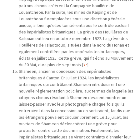
patrons chinois créèrent la Compagnie houillère de
Louantcheou. Par la suite, les mines de Kaiping et de
Louantcheou furent placées sous une direction générale
unique, si bien qu’elles tombèrent sous le contrôle exclusif
des impérialistes britanniques. La grève des Houillères de
Kailouan eut lieu en octobre-novembre 1922. La grève des
Houillères de Tsiaotsouo, situées dans le nord du Honan et
également contrôlées par les impérialistes britanniques,
éclata en juillet 1925. Cette grève, qui fit écho au Mouvement
du 30 Mai, dura plus de sept mois.
[
↩
]
Shameen, ancienne concession des impérialistes
britanniques à Canton. En juillet 1924, les impérialistes
britanniques qui contrôlaient Shameen introduisirent une
nouvelle réglementation policière, aux termes de laquelle les
citoyens chinois résidant à Shameen devaient montrer un
laissez-passer avec leur photographie chaque fois qu’ils
entreraient dans la concession ou en sortiraient, tandis que
les étrangers pouvaient circuler librement. Le 15 juillet, les
ouvriers de Shameen déclenchèrent une grève pour
protester contre cette discrimination. Finalement, les
impérialistes britanniques se virent contraints d’annuler leur