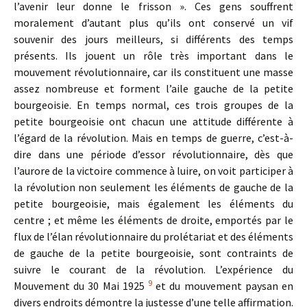
l’avenir leur donne le frisson ». Ces gens souffrent
moralement d’autant plus qu’ils ont conservé un vif
souvenir des jours meilleurs, si différents des temps
présents. Ils jouent un rôle très important dans le
mouvement révolutionnaire, car ils constituent une masse
assez nombreuse et forment l’aile gauche de la petite
bourgeoisie. En temps normal, ces trois groupes de la
petite bourgeoisie ont chacun une attitude différente à
l’égard de la révolution. Mais en temps de guerre, c’est-à-
dire dans une période d’essor révolutionnaire, dès que
l’aurore de la victoire commence à luire, on voit participer à
la révolution non seulement les éléments de gauche de la
petite bourgeoisie, mais également les éléments du
centre ; et même les éléments de droite, emportés par le
flux de l’élan révolutionnaire du prolétariat et des éléments
de gauche de la petite bourgeoisie, sont contraints de
suivre le courant de la révolution. L’expérience du
9
Mouvement du 30 Mai 1925
et du mouvement paysan en
divers endroits démontre la justesse d’une telle affirmation.