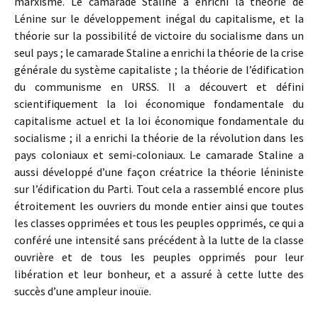
marxisme. Le camarade Staline a enrichi la théorie de
Lénine sur le développement inégal du capitalisme, et la
théorie sur la possibilité de victoire du socialisme dans un
seul pays ; le camarade Staline a enrichi la théorie de la crise
générale du système capitaliste ; la théorie de l’édification
du communisme en URSS. Il a découvert et défini
scientifiquement la loi économique fondamentale du
capitalisme actuel et la loi économique fondamentale du
socialisme ; il a enrichi la théorie de la révolution dans les
pays coloniaux et semi-coloniaux. Le camarade Staline a
aussi développé d’une façon créatrice la théorie léniniste
sur l’édification du Parti. Tout cela a rassemblé encore plus
étroitement les ouvriers du monde entier ainsi que toutes
les classes opprimées et tous les peuples opprimés, ce qui a
conféré une intensité sans précédent à la lutte de la classe
ouvrière et de tous les peuples opprimés pour leur
libération et leur bonheur, et a assuré à cette lutte des
succès d’une ampleur inouïe.