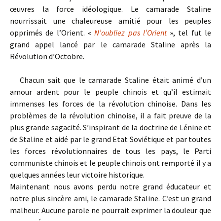
œuvres la force idéologique. Le camarade Staline
nourrissait une chaleureuse amitié pour les peuples
opprimés de l’Orient. «
N’oubliez pas l’Orient
», tel fut le
grand appel lancé par le camarade Staline après la
Révolution d’Octobre.
Chacun sait que le camarade Staline était animé d’un
amour ardent pour le peuple chinois et qu’il estimait
immenses les forces de la révolution chinoise. Dans les
problèmes de la révolution chinoise, il a fait preuve de la
plus grande sagacité. S’inspirant de la doctrine de Lénine et
de Staline et aidé par le grand Etat Soviétique et par toutes
les forces révolutionnaires de tous les pays, le Parti
communiste chinois et le peuple chinois ont remporté il y a
quelques années leur victoire historique.
Maintenant nous avons perdu notre grand éducateur et
notre plus sincère ami, le camarade Staline. C’est un grand
malheur. Aucune parole ne pourrait exprimer la douleur que