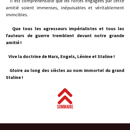
Il est compréhensible que les forces engagées par cette
amitié soient immenses, inépuisables et véritablement
invincibles.
Que tous les agresseurs impérialistes et tous les
fauteurs de guerre tremblent devant notre grande
amitié !
Vive la doctrine de Marx, Engels, Lénine et Staline !
Gloire au long des siècles au nom immortel du grand
Staline !