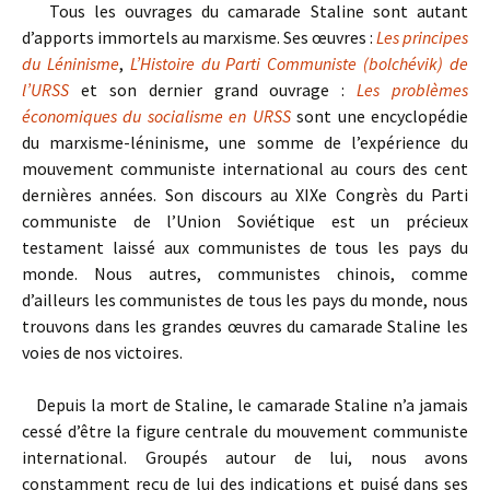
Tous les ouvrages du camarade Staline sont autant
d’apports immortels au marxisme. Ses œuvres :
Les principes
du Léninisme
,
L’Histoire du Parti Communiste (bolchévik) de
l’URSS
et son dernier grand ouvrage :
Les problèmes
économiques du socialisme en URSS
sont une encyclopédie
du marxisme-léninisme, une somme de l’expérience du
mouvement communiste international au cours des cent
dernières années. Son discours au XIXe Congrès du Parti
communiste de l’Union Soviétique est un précieux
testament laissé aux communistes de tous les pays du
monde. Nous autres, communistes chinois, comme
d’ailleurs les communistes de tous les pays du monde, nous
trouvons dans les grandes œuvres du camarade Staline les
voies de nos victoires.
Depuis la mort de Staline, le camarade Staline n’a jamais
cessé d’être la figure centrale du mouvement communiste
international. Groupés autour de lui, nous avons
constamment reçu de lui des indications et puisé dans ses