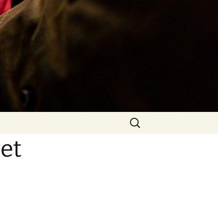
Rechercher :
 et