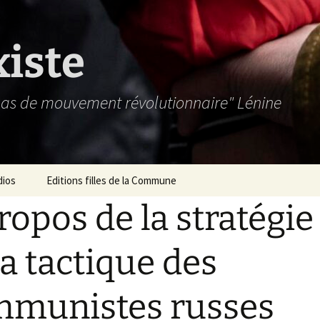
xiste
 pas de mouvement révolutionnaire" Lénine
dios
Editions filles de la Commune
ropos de la stratégie
la tactique des
munistes russes