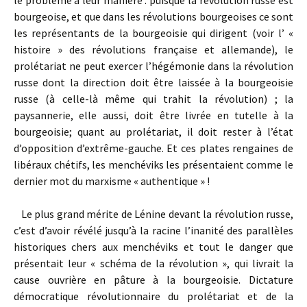
le problème à leur manière : puisque la révolution russe est
bourgeoise, et que dans les révolutions bourgeoises ce sont
les représentants de la bourgeoisie qui dirigent (voir l’ «
histoire » des révolutions française et allemande), le
prolétariat ne peut exercer l’hégémonie dans la révolution
russe dont la direction doit être laissée à la bourgeoisie
russe (à celle-là même qui trahit la révolution) ; la
paysannerie, elle aussi, doit être livrée en tutelle à la
bourgeoisie; quant au prolétariat, il doit rester à l’état
d’opposition d’extrême-gauche. Et ces plates rengaines de
libéraux chétifs, les menchéviks les présentaient comme le
dernier mot du marxisme « authentique » !
Le plus grand mérite de Lénine devant la révolution russe,
c’est d’avoir révélé jusqu’à la racine l’inanité des parallèles
historiques chers aux menchéviks et tout le danger que
présentait leur « schéma de la révolution », qui livrait la
cause ouvrière en pâture à la bourgeoisie. Dictature
démocratique révolutionnaire du prolétariat et de la