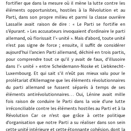
fortifier que dans la mesure où il mène la lutte contre les
éléments opportunistes, hostiles à la Révolution et au
Parti, dans son propre milieu et parmi la classe ouvrière
Lassalle avait raison de dire : « Le Parti se fortifie en
s’épurant. » Les accusateurs invoquaient d’ordinaire le parti
allemand, où florissait l’« unité ». Mais d’abord, toute unité
n’est pas signe de force ; ensuite, il suffit de considérer
aujourd’hui l’ancien Parti allemand, déchiré en trois partis,
pour comprendre tout ce qu’il y avait de faux, d’illusoire
dans l’« unité » entre Scheidemann-Noske et Liebknecht-
Luxembourg. Et qui sait s’il n’eût pas mieux valu pour le
prolétariat d’Allemagne que les éléments révolutionnaires
du parti allemand se fussent séparés à temps de ses
éléments antirévolutionnaires… Oui, Lénine avait mille
fois raison de conduire le Parti dans la voie d’une lutte
irréconciliable contre les éléments hostiles au Parti et à la
Révolution Car ce n’est que grâce à cette politique
d’organisation que notre Parti a su réaliser dans son sein
cette unité intérieure et cette étonnante cohésion, dont la