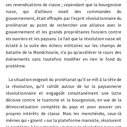
ses revendications de classe ; cependant que la bourgeoisie
russe, qui d’ailleurs vivait des commandes du
gouvernement, était effrayée par l’esprit révolutionnaire du
prolétariat au point de rechercher une alliance avec le
gouvernement et les grands propriétaires fonciers contre
les ouvriers et les paysans. Le fait que la révolution russe ait
éclaté à la suite des échecs militaires sur les champs de
bataille de la Mandchourie, n’a pu qu’accélérer le cours des
événements sans toutefois modifier en rien le fond du
problème.
La situation exigeait du prolétariat qu’il se mît à la tête de
la révolution, qu’il ralliât autour de lui la paysannerie
révolutionnaire et engageât simultanément une lutte
décisive contre le tsarisme et la bourgeoisie, en vue de la
démocratisation complète du pays et pour assurer ses
propres intérêts de classe. Mais les menchéviks, ceux-là
mêmes qui « gisent » sur la plateforme marxiste, résolurent