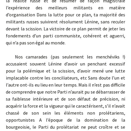
la réalité russe et de résumer de façon magistrale
l’expérience des meilleurs militants en matière
d’organisation Dans la lutte pour ce plan, ta majorité des
militants russes suivirent résolument Lénine, sans reculer
devant la scission. La victoire de ce plan permit de jeter les
fondements d’un parti communiste, cohérent et aguerri,
qui n’a pas son égal au monde.
Nos camarades (pas seulement les menchéviks !)
accusaient souvent Lénine d’avoir un penchant excessif
pour la polémique et la scission, d’avoir mené une lutte
implacable contre les conciliateurs, etc Sans doute l’un et
l’autre ont-ils eu lieu en leur temps. Mais il n’est pas difficile
de comprendre que notre Parti n’aurait pu se débarrasser de
sa faiblesse intérieure et de son défaut de précision, ni
acquérir la force et la vigueur qui le caractérisent, s’il n’avait
chassé de son sein les éléments non prolétariens,
opportunistes A l’époque de la domination de la
bourgeoisie, le Parti du prolétariat ne peut croître et se