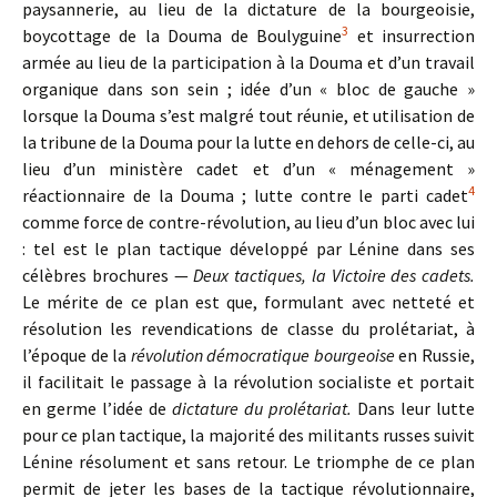
paysannerie, au lieu de la dictature de la bourgeoisie,
3
boycottage de la Douma de Boulyguine
et insurrection
armée au lieu de la participation à la Douma et d’un travail
organique dans son sein ; idée d’un « bloc de gauche »
lorsque la Douma s’est malgré tout réunie, et utilisation de
la tribune de la Douma pour la lutte en dehors de celle-ci, au
lieu d’un ministère cadet et d’un « ménagement »
4
réactionnaire de la Douma ; lutte contre le parti cadet
comme force de contre-révolution, au lieu d’un bloc avec lui
: tel est le plan tactique développé par Lénine dans ses
célèbres brochures —
Deux tactiques, la Victoire des cadets.
Le mérite de ce plan est que, formulant avec netteté et
résolution les revendications de classe du prolétariat, à
l’époque de la
révolution démocratique bourgeoise
en Russie,
il facilitait le passage à la révolution socialiste et portait
en germe l’idée de
dictature du prolétariat.
Dans leur lutte
pour ce plan tactique, la majorité des militants russes suivit
Lénine résolument et sans retour. Le triomphe de ce plan
permit de jeter les bases de la tactique révolutionnaire,