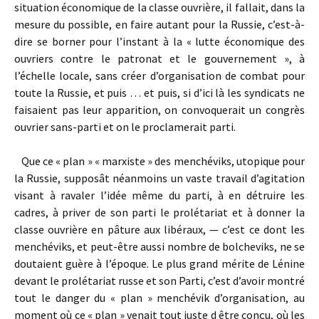
situation économique de la classe ouvrière, il fallait, dans la
mesure du possible, en faire autant pour la Russie, c’est-à-
dire se borner pour l’instant à la « lutte économique des
ouvriers contre le patronat et le gouvernement », à
l’échelle locale, sans créer d’organisation de combat pour
toute la Russie, et puis … et puis, si d’ici là les syndicats ne
faisaient pas leur apparition, on convoquerait un congrès
ouvrier sans-parti et on le proclamerait parti.
Que ce « plan » « marxiste » des menchéviks, utopique pour
la Russie, supposât néanmoins un vaste travail d’agitation
visant à ravaler l’idée même du parti, à en détruire les
cadres, à priver de son parti le prolétariat et à donner la
classe ouvrière en pâture aux libéraux, — c’est ce dont les
menchéviks, et peut-être aussi nombre de bolcheviks, ne se
doutaient guère à l’époque. Le plus grand mérite de Lénine
devant le prolétariat russe et son Parti, c’est d’avoir montré
tout le danger du « plan » menchévik d’organisation, au
moment où ce « plan » venait tout juste d être conçu, où les