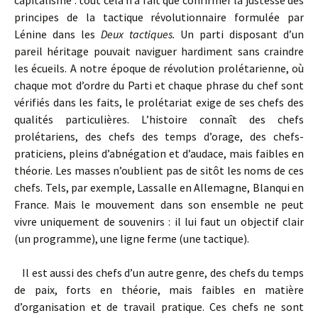
capitalisme : tout cela n’a fait que confirmer la justesse des
principes de la tactique révolutionnaire formulée par
Lénine dans les
Deux tactiques.
Un parti disposant d’un
pareil héritage pouvait naviguer hardiment sans craindre
les écueils. A notre époque de révolution prolétarienne, où
chaque mot d’ordre du Parti et chaque phrase du chef sont
vérifiés dans les faits, le prolétariat exige de ses chefs des
qualités particulières. L’histoire connaît des chefs
prolétariens, des chefs des temps d’orage, des chefs-
praticiens, pleins d’abnégation et d’audace, mais faibles en
théorie. Les masses n’oublient pas de sitôt les noms de ces
chefs. Tels, par exemple, Lassalle en Allemagne, Blanqui en
France. Mais le mouvement dans son ensemble ne peut
vivre uniquement de souvenirs : il lui faut un objectif clair
(un programme), une ligne ferme (une tactique).
Il est aussi des chefs d’un autre genre, des chefs du temps
de paix, forts en théorie, mais faibles en matière
d’organisation et de travail pratique. Ces chefs ne sont