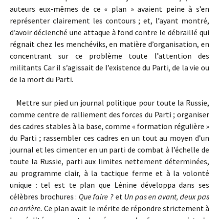
auteurs eux-mêmes de ce « plan » avaient peine à s’en
représenter clairement les contours ; et, l’ayant montré,
d’avoir déclenché une attaque à fond contre le débraillé qui
régnait chez les menchéviks, en matière d’organisation, en
concentrant sur ce problème toute l’attention des
militants Car il s’agissait de l’existence du Parti, de la vie ou
de la mort du Parti.
Mettre sur pied un journal politique pour toute la Russie,
comme centre de ralliement des forces du Parti ; organiser
des cadres stables à la base, comme « formation régulière »
du Parti ; rassembler ces cadres en un tout au moyen d’un
journal et les cimenter en un parti de combat à l’échelle de
toute la Russie, parti aux limites nettement déterminées,
au programme clair, à la tactique ferme et à la volonté
unique : tel est te plan que Lénine développa dans ses
célèbres brochures :
Que faire ?
et
Un pas en avant, deux pas
en arrière.
Ce plan avait le mérite de répondre strictement à