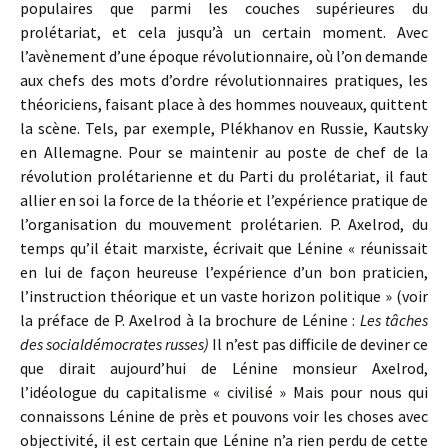
populaires que parmi les couches supérieures du
prolétariat, et cela jusqu’à un certain moment. Avec
l’avènement d’une époque révolutionnaire, où l’on demande
aux chefs des mots d’ordre révolutionnaires pratiques, les
théoriciens, faisant place à des hommes nouveaux, quittent
la scène. Tels, par exemple, Plékhanov en Russie, Kautsky
en Allemagne. Pour se maintenir au poste de chef de la
révolution prolétarienne et du Parti du prolétariat, il faut
allier en soi la force de la théorie et l’expérience pratique de
l’organisation du mouvement prolétarien. P. Axelrod, du
temps qu’il était marxiste, écrivait que Lénine « réunissait
en lui de façon heureuse l’expérience d’un bon praticien,
l’instruction théorique et un vaste horizon politique » (voir
la préface de P. Axelrod à la brochure de Lénine :
Les tâches
des socialdémocrates russes)
Il n’est pas difficile de deviner ce
que dirait aujourd’hui de Lénine monsieur Axelrod,
l’idéologue du capitalisme « civilisé » Mais pour nous qui
connaissons Lénine de près et pouvons voir les choses avec
objectivité, il est certain que Lénine n’a rien perdu de cette