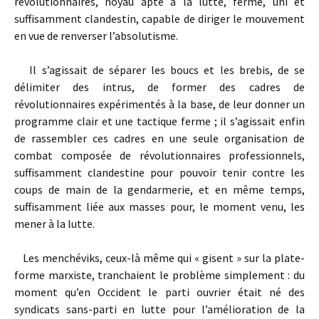
révolutionnaires, noyau apte à la lutte, ferme, uni et
suffisamment clandestin, capable de diriger le mouvement
en vue de renverser l’absolutisme.
Il s’agissait de séparer les boucs et les brebis, de se
délimiter des intrus, de former des cadres de
révolutionnaires expérimentés à la base, de leur donner un
programme clair et une tactique ferme ; il s’agissait enfin
de rassembler ces cadres en une seule organisation de
combat composée de révolutionnaires professionnels,
suffisamment clandestine pour pouvoir tenir contre les
coups de main de la gendarmerie, et en même temps,
suffisamment liée aux masses pour, le moment venu, les
mener à la lutte.
Les menchéviks, ceux-là même qui « gisent » sur la plate-
forme marxiste, tranchaient le problème simplement : du
moment qu’en Occident le parti ouvrier était né des
syndicats sans-parti en lutte pour l’amélioration de la