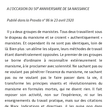
e
A L’OCCASION DU 50
ANNIVERSAIRE DE SA NAISSANCE
Publié dans la Pravda n° 86 le 23 avril 1920
Il y a deux groupes de marxistes. Tous deux travaillent sous
le drapeau du marxisme et se croient « authentiquement »
marxistes. Et cependant ils ne sont pas identiques, loin de
là. Bien plus : un abîme les sépare, leurs méthodes de travail
étant diamétralement opposées. Le premier de ces groupes
se borne d’ordinaire à reconnaître extérieurement le
marxisme, à le proclamer avec solennité. Ne sachant pas ou
ne voulant pas pénétrer l’essence du marxisme, ne sachant
pas ou ne voulant pas le faire passer dans la vie, il
transforme les principes vivants et révolutionnaires du
marxisme en formules mortes, qui ne disent rien. Il fait
reposer son activité, non sur l’expérience, ni sur les
enseignements du travail pratique, mais sur des citations
de Marx. Indications et directives, il les puise non dans