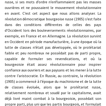
russe, si ses mots d’ordre n’enflammaient pas les masses
ouvrières et ne poussaient le mouvement révolutionnaire
en avant. C’est cet aspect que nous allons analyser. La
révolution démocratique bourgeoise russe (1905) s’est faite
dans des conditions différentes de celles des pays
d’Occident lors des bouleversements révolutionnaires, par
exemple, en France et en Allemagne. La révolution survint
en Occident en période manufacturière, à une époque où la
lutte de classes n’était pas développée, où le prolétariat
faible et peu nombreux ne possédait pas de parti propre,
capable de formuler ses revendications, et où la
bourgeoisie était assez révolutionnaire pour inspirer
confiance aux ouvriers et aux paysans et les mener à la lutte
contre l’aristocratie. En Russie, au contraire, la révolution
(1905) a commencé à l’époque du machinisme et de la lutte
de classes évoluée, alors que le prolétariat russe,
relativement nombreux et soudé par le capitalisme, avait
déjà livré maint combat à la bourgeoisie, possédait son
propre parti, plus uni que les partis bourgeois, et formulait