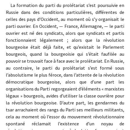
La formation du parti du prolétariat s’est poursuivie en
Russie dans des conditions particulières, différentes de
celles des pays d’Occident, au moment où s’y organisait le
parti ouvrier. En Occident, — France, Allemagne, — le parti
ouvrier est né des syndicats, alors que syndicats et partis
fonctionnaient légalement ; alors que la révolution
bourgeoise était déjà faite, et qu’existait le Parlement
bourgeois, quand la bourgeoisie qui s’était faufilée au
pouvoir se trouvait face à face avec le prolétariat. En Russie,
au contraire, le parti du prolétariat s’est formé sous
l’absolutisme le plus féroce, dans l’attente de la révolution
démocratique bourgeoise, alors que d’une part les
organisations du Parti regorgeaient d’éléments « marxistes
légaux » bourgeois, avides d’utiliser la classe ouvrière pour
la révolution bourgeoise. D’autre part, les gendarmes du
tsar arrachaient des rangs du Parti ses meilleurs militants,
cela au moment où l’essor du mouvement révolutionnaire
spontané réclamait l’existence d’un noyau de