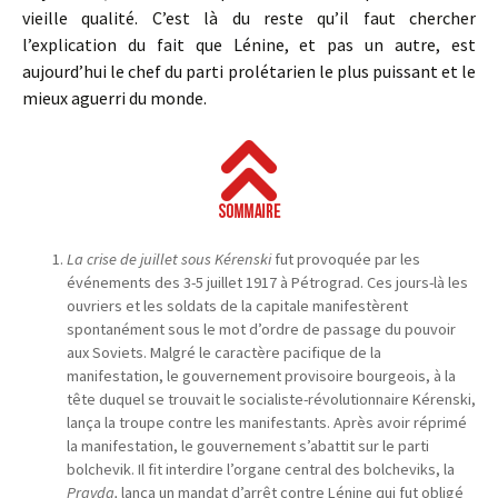
vieille qualité. C’est là du reste qu’il faut chercher
l’explication du fait que Lénine, et pas un autre, est
aujourd’hui le chef du parti prolétarien le plus puissant et le
mieux aguerri du monde.
La crise de juillet sous Kérenski
fut provoquée par les
événements des 3-5 juillet 1917 à Pétrograd. Ces jours-là les
ouvriers et les soldats de la capitale manifestèrent
spontanément sous le mot d’ordre de passage du pouvoir
aux Soviets. Malgré le caractère pacifique de la
manifestation, le gouvernement provisoire bourgeois, à la
tête duquel se trouvait le socialiste-révolutionnaire Kérenski,
lança la troupe contre les manifestants. Après avoir réprimé
la manifestation, le gouvernement s’abattit sur le parti
bolchevik. Il fit interdire l’organe central des bolcheviks, la
Pravda,
lança un mandat d’arrêt contre Lénine qui fut obligé