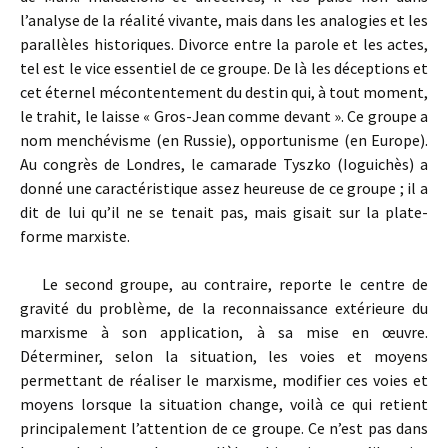
l’analyse de la réalité vivante, mais dans les analogies et les
parallèles historiques. Divorce entre la parole et les actes,
tel est le vice essentiel de ce groupe. De là les déceptions et
cet éternel mécontentement du destin qui, à tout moment,
le trahit, le laisse « Gros-Jean comme devant ». Ce groupe a
nom menchévisme (en Russie), opportunisme (en Europe).
Au congrès de Londres, le camarade Tyszko (Ioguichès) a
donné une caractéristique assez heureuse de ce groupe ; il a
dit de lui qu’il ne se tenait pas, mais gisait sur la plate-
forme marxiste.
Le second groupe, au contraire, reporte le centre de
gravité du problème, de la reconnaissance extérieure du
marxisme à son application, à sa mise en œuvre.
Déterminer, selon la situation, les voies et moyens
permettant de réaliser le marxisme, modifier ces voies et
moyens lorsque la situation change, voilà ce qui retient
principalement l’attention de ce groupe. Ce n’est pas dans