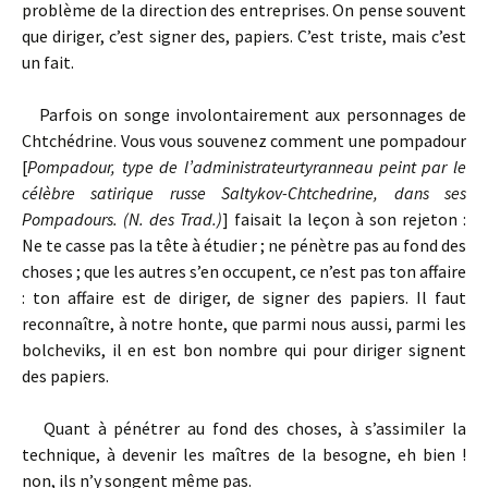
problème de la direction des entreprises. On pense souvent
que diriger, c’est signer des, papiers. C’est triste, mais c’est
un fait.
Parfois on songe involontairement aux personnages de
Chtchédrine. Vous vous souvenez comment une pompadour
[
Pompadour, type de l’administrateur­tyranneau peint par le
célèbre satirique russe Saltykov-Chtchedrine, dans ses
Pompadours. (N. des Trad.)
] faisait la leçon à son rejeton :
Ne te casse pas la tête à étudier ; ne pénètre pas au fond des
choses ; que les autres s’en occupent, ce n’est pas ton affaire
: ton affaire est de diriger, de signer des papiers. Il faut
reconnaître, à notre honte, que parmi nous aussi, parmi les
bolcheviks, il en est bon nombre qui pour diriger signent
des papiers.
Quant à pénétrer au fond des choses, à s’assimiler la
technique, à devenir les maîtres de la besogne, eh bien !
non, ils n’y songent même pas.