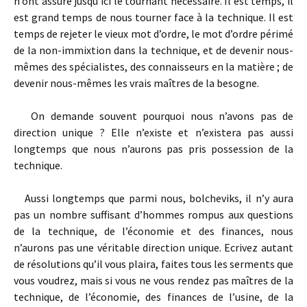
n’ont assuré jusqu’ici le tournant nécessaire. Il est temps, il
est grand temps de nous tourner face à la technique. Il est
temps de rejeter le vieux mot d’ordre, le mot d’ordre périmé
de la non­-immixtion dans la technique, et de devenir nous­-
mêmes des spécialistes, des connaisseurs en la matière ; de
devenir nous-­mêmes les vrais maîtres de la besogne.
On demande souvent pourquoi nous n’avons pas de
direction unique ? Elle n’existe et n’existera pas aussi
longtemps que nous n’aurons pas pris possession de la
technique.
Aussi longtemps que parmi nous, bolcheviks, il n’y aura
pas un nombre suffisant d’hommes rompus aux questions
de la technique, de l’économie et des finances, nous
n’aurons pas une véritable direction unique. Ecrivez autant
de résolutions qu’il vous plaira, faites tous les serments que
vous voudrez, mais si vous ne vous rendez pas maîtres de la
technique, de l’économie, des finances de l’usine, de la