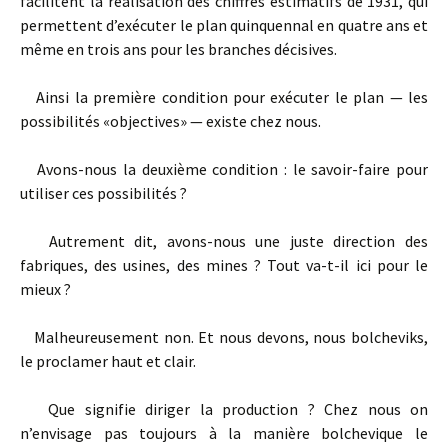
facilitent la réalisation des chiffres estimatifs de 1931, qui
permettent d’exécuter le plan quinquennal en quatre ans et
même en trois ans pour les branches décisives.
Ainsi la première condition pour exécuter le plan — les
possibilités «objectives» — existe chez nous.
Avons-­nous la deuxième condition : le savoir­-faire pour
utiliser ces possibilités ?
Autrement dit, avons-­nous une juste direction des
fabriques, des usines, des mines ? Tout va­-t-­il ici pour le
mieux ?
Malheureusement non. Et nous devons, nous bolcheviks,
le proclamer haut et clair.
Que signifie diriger la production ? Chez nous on
n’envisage pas toujours à la manière bolchevique le