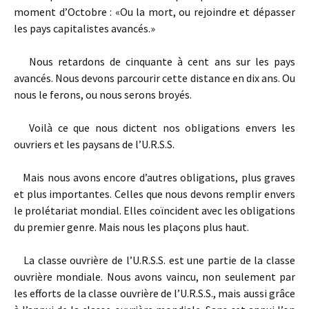
moment d’Octobre : «Ou la mort, ou rejoindre et dépasser
les pays capitalistes avancés.»
Nous retardons de cinquante à cent ans sur les pays
avancés. Nous devons parcourir cette distance en dix ans. Ou
nous le ferons, ou nous serons broyés.
Voilà ce que nous dictent nos obligations envers les
ouvriers et les paysans de l’U.R.S.S.
Mais nous avons encore d’autres obligations, plus graves
et plus importantes. Celles que nous devons remplir envers
le prolétariat mondial. Elles coïncident avec les obligations
du premier genre. Mais nous les plaçons plus haut.
La classe ouvrière de l’U.R.S.S. est une partie de la classe
ouvrière mondiale. Nous avons vaincu, non seulement par
les efforts de la classe ouvrière de l’U.R.S.S., mais aussi grâce