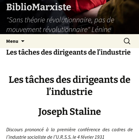
Aller
BiblioMarxiste
au
"Sans théorie révolutionnaire, pas de
contenu
mouvement révolutionnaire" Lénine
Recherc
Menu
Les tâches des dirigeants de l’industrie
Les tâches des dirigeants de
l’industrie
Joseph Staline
Discours prononcé à la première conférence des cadres de
l’industrie socialiste de l’U.R.S.S, le 4 février 1931