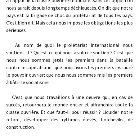
à l’appui de la classe ouvrière mondiale. Sans cet appui l’on
nous aurait depuis longtemps déchiquetés. On dit que notre
pays est la brigade de choc du prolétariat de tous les pays.
C’est bien dit. Mais cela nous impose les obligations les plus
sérieuses.
Au nom de quoi le prolétariat international nous
soutient-­il ? Qu’est-ce qui nous a valu ce soutien ? C’est que
nous nous sommes jetés les premiers dans la bataille
contre le capitalisme ; que nous avons les premiers instauré
le pouvoir ouvrier; que nous nous sommes mis les premiers
à bâtir le socialisme.
C’est que nous travaillons à une oeuvre qui, en cas de
succès, retournera le monde entier et affranchira toute la
classe ouvrière. Et que faut-­il pour réussir ? Liquider notre
retard, développer des rythmes élevés, bolcheviks, de
construction.