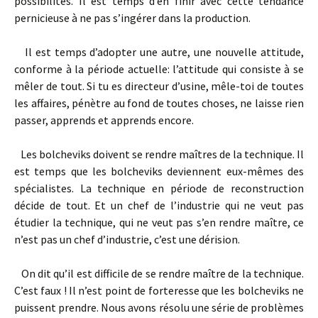
possibilités. Il est temps d’en finir avec cette tendance
pernicieuse à ne pas s’ingérer dans la production.
Il est temps d’adopter une autre, une nouvelle attitude,
conforme à la période actuelle: l’attitude qui consiste à se
mêler de tout. Si tu es directeur d’usine, mêle­-toi de toutes
les affaires, pénètre au fond de toutes choses, ne laisse rien
passer, apprends et apprends encore.
Les bolcheviks doivent se rendre maîtres de la technique. Il
est temps que les bolcheviks deviennent eux­-mêmes des
spécialistes. La technique en période de reconstruction
décide de tout. Et un chef de l’industrie qui ne veut pas
étudier la technique, qui ne veut pas s’en rendre maître, ce
n’est pas un chef d’industrie, c’est une dérision.
On dit qu’il est difficile de se rendre maître de la technique.
C’est faux ! Il n’est point de forteresse que les bolcheviks ne
puissent prendre. Nous avons résolu une série de problèmes