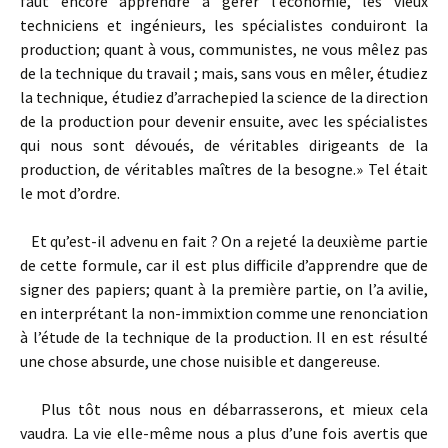
faut encore apprendre à gérer l’économie, les vieux
techniciens et ingénieurs, les spécialistes conduiront la
production; quant à vous, communistes, ne vous mêlez pas
de la technique du travail ; mais, sans vous en mêler, étudiez
la technique, étudiez d’arrache­pied la science de la direction
de la production pour devenir ensuite, avec les spécialistes
qui nous sont dévoués, de véritables dirigeants de la
production, de véritables maîtres de la besogne.» Tel était
le mot d’ordre.
Et qu’est-­il advenu en fait ? On a rejeté la deuxième partie
de cette formule, car il est plus difficile d’apprendre que de
signer des papiers; quant à la première partie, on l’a avilie,
en interprétant la non-­immixtion comme une renonciation
à l’étude de la technique de la production. Il en est résulté
une chose absurde, une chose nuisible et dangereuse.
Plus tôt nous nous en débarrasserons, et mieux cela
vaudra. La vie elle­-même nous a plus d’une fois avertis que