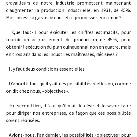
travailleurs de notre industrie promettent maintenant
d’augmenter la production industrielle, en 1931, de 45%.
Mais où est la garantie que cette promesse sera tenue ?
Que faut-­il pour exécuter les chiffres estimatifs, pour
fournir un accroissement de production de 45%, pour
obtenir l’exécution du plan quinquennal non en quatre, mais
en trois ans dans les industries maîtresses, décisives ?
Il y faut deux conditions essentielles.
D’abord il faut qu’il y ait des possibilités réelles ou, comme
on dit chez nous, «objectives».
En second lieu, il faut qu’il y ait le désir et le savoir-­faire
pour diriger nos entreprises, de façon que ces possibilités
soient réalisées.
Avions­-nous, l’an dernier, les possibilités «objectives» pour