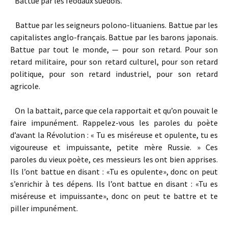
Battue par les féodaux suédois.
Battue par les seigneurs polono-­lituaniens. Battue par les
capitalistes anglo-français. Battue par les barons japonais.
Battue par tout le monde, — pour son retard. Pour son
retard militaire, pour son retard culturel, pour son retard
politique, pour son retard industriel, pour son retard
agricole.
On la battait, parce que cela rapportait et qu’on pouvait le
faire impunément. Rappelez-­vous les paroles du poète
d’avant la Révolution : « Tu es miséreuse et opulente, tu es
vigoureuse et impuissante, petite mère Russie. » Ces
paroles du vieux poète, ces messieurs les ont bien apprises.
Ils l’ont battue en disant : «Tu es opulente», donc on peut
s’enrichir à tes dépens. Ils l’ont battue en disant : «Tu es
miséreuse et impuissante», donc on peut te battre et te
piller impunément.