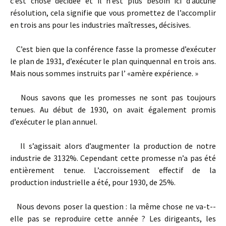
c’est chose décidée et il n’est plus besoin ici d’aucune
résolution, cela signifie que vous promettez de l’accomplir
en trois ans pour les industries maîtresses, décisives.
C’est bien que la conférence fasse la promesse d’exécuter
le plan de 1931, d’exécuter le plan quinquennal en trois ans.
Mais nous sommes instruits par l’ «amère expérience. »
Nous savons que les promesses ne sont pas toujours
tenues. Au début de 1930, on avait également promis
d’exécuter le plan annuel.
Il s’agissait alors d’augmenter la production de notre
industrie de 3132%. Cependant cette promesse n’a pas été
entièrement tenue. L’accroissement effectif de la
production industrielle a été, pour 1930, de 25%.
Nous devons poser la question : la même chose ne va-­t-­
elle pas se reproduire cette année ? Les dirigeants, les