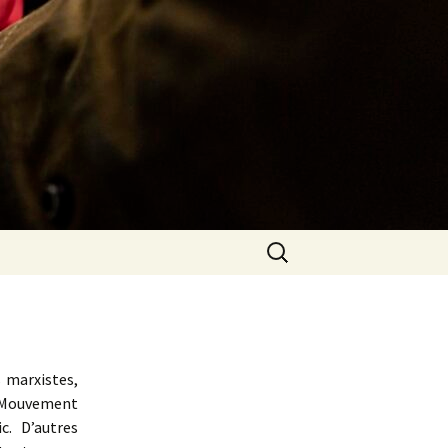
Rechercher :
 marxistes,
 Mouvement
c. D’autres