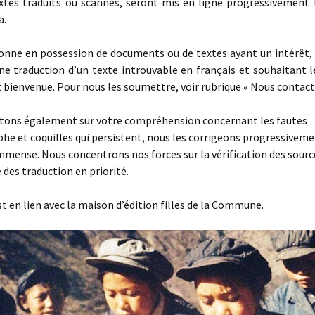
extes traduits ou scannés, seront mis en ligne progressivement 
a.
onne en possession de documents ou de textes ayant un intérêt,
ne traduction d’un texte introuvable en français et souhaitant l
t bienvenue. Pour nous les soumettre, voir rubrique « Nous contact
ons également sur votre compréhension concernant les fautes
he et coquilles qui persistent, nous les corrigeons progressiveme
mmense. Nous concentrons nos forces sur la vérification des sourc
e des traduction en priorité.
st en lien avec la maison d’édition filles de la Commune.