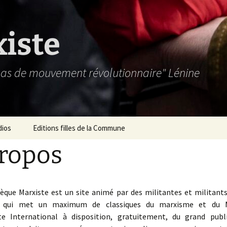
xiste
 pas de mouvement révolutionnaire" Lénine
dios
Editions filles de la Commune
ropos
hèque Marxiste est un site animé par des militantes et militants
, qui met un maximum de classiques du marxisme et du
 International à disposition, gratuitement, du grand publi