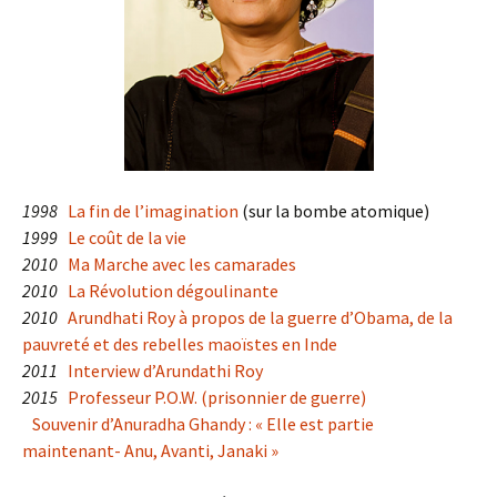
1998
La fin de l’imagination
(sur la bombe atomique)
1999
Le coût de la vie
2010
Ma Marche avec les camarades
2010
La Révolution dégoulinante
2010
Arundhati Roy à propos de la guerre d’Obama, de la
pauvreté et des rebelles maoïstes en Inde
2011
Interview d’Arundathi Roy
2015
Professeur P.O.W. (prisonnier de guerre)
Souvenir d’Anuradha Ghandy : « Elle est partie
maintenant- Anu, Avanti, Janaki »