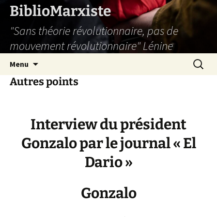
Aller
BiblioMarxiste
au
"Sans théorie révolutionnaire, pas de
contenu
mouvement révolutionnaire" Lénine
Recherc
Menu
Autres points
Interview du président
Gonzalo par le journal « El
Dario »
Gonzalo