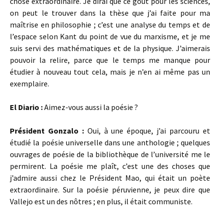
chose extraordinaire. Je dirai que ce goût pour les sciences,
on peut le trouver dans la thèse que j’ai faite pour ma
maîtrise en philosophie ; c’est une analyse du temps et de
l’espace selon Kant du point de vue du marxisme, et je me
suis servi des mathématiques et de la physique. J’aimerais
pouvoir la relire, parce que le temps me manque pour
étudier à nouveau tout cela, mais je n’en ai même pas un
exemplaire.
El Diario :
Aimez-vous aussi la poésie ?
Président Gonzalo :
Oui, à une époque, j’ai parcouru et
étudié la poésie universelle dans une anthologie ; quelques
ouvrages de poésie de la bibliothèque de l’université me le
permirent. La poésie me plaît, c’est une des choses que
j’admire aussi chez le Président Mao, qui était un poète
extraordinaire. Sur la poésie péruvienne, je peux dire que
Vallejo est un des nôtres ; en plus, il était communiste.