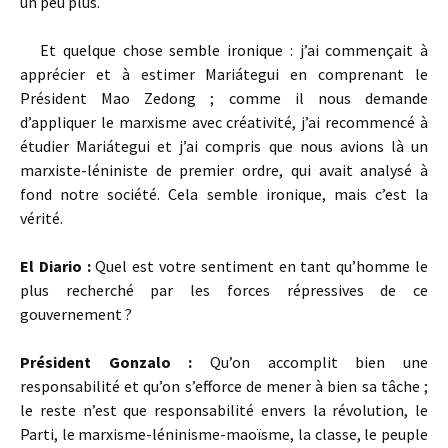
un peu plus.
Et quelque chose semble ironique : j’ai commençait à
apprécier et à estimer Mariátegui en comprenant le
Président Mao Zedong ; comme il nous demande
d’appliquer le marxisme avec créativité, j’ai recommencé à
étudier Mariátegui et j’ai compris que nous avions là un
marxiste-léniniste de premier ordre, qui avait analysé à
fond notre société. Cela semble ironique, mais c’est la
vérité.
El Diario :
Quel est votre sentiment en tant qu’homme le
plus recherché par les forces répressives de ce
gouvernement ?
Président Gonzalo :
Qu’on accomplit bien une
responsabilité et qu’on s’efforce de mener à bien sa tâche ;
le reste n’est que responsabilité envers la révolution, le
Parti, le marxisme-léninisme-maoïsme, la classe, le peuple