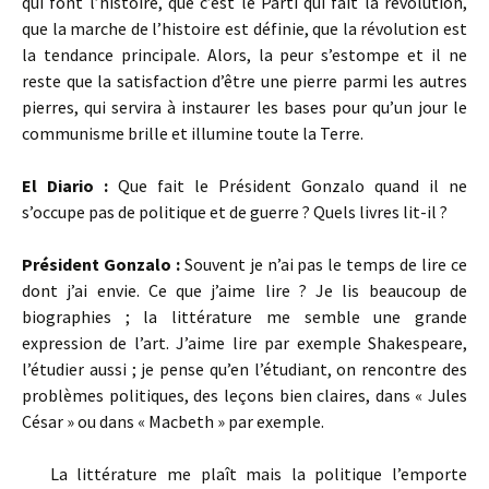
qui font l’histoire, que c’est le Parti qui fait la révolution,
que la marche de l’histoire est définie, que la révolution est
la tendance principale. Alors, la peur s’estompe et il ne
reste que la satisfaction d’être une pierre parmi les autres
pierres, qui servira à instaurer les bases pour qu’un jour le
communisme brille et illumine toute la Terre.
El Diario :
Que fait le Président Gonzalo quand il ne
s’occupe pas de politique et de guerre ? Quels livres lit-il ?
Président Gonzalo :
Souvent je n’ai pas le temps de lire ce
dont j’ai envie. Ce que j’aime lire ? Je lis beaucoup de
biographies ; la littérature me semble une grande
expression de l’art. J’aime lire par exemple Shakespeare,
l’étudier aussi ; je pense qu’en l’étudiant, on rencontre des
problèmes politiques, des leçons bien claires, dans « Jules
César » ou dans « Macbeth » par exemple.
La littérature me plaît mais la politique l’emporte