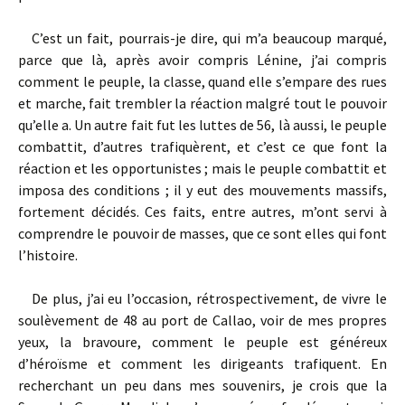
C’est un fait, pourrais-je dire, qui m’a beaucoup marqué,
parce que là, après avoir compris Lénine, j’ai compris
comment le peuple, la classe, quand elle s’empare des rues
et marche, fait trembler la réaction malgré tout le pouvoir
qu’elle a. Un autre fait fut les luttes de 56, là aussi, le peuple
combattit, d’autres trafiquèrent, et c’est ce que font la
réaction et les opportunistes ; mais le peuple combattit et
imposa des conditions ; il y eut des mouvements massifs,
fortement décidés. Ces faits, entre autres, m’ont servi à
comprendre le pouvoir de masses, que ce sont elles qui font
l’histoire.
De plus, j’ai eu l’occasion, rétrospectivement, de vivre le
soulèvement de 48 au port de Callao, voir de mes propres
yeux, la bravoure, comment le peuple est généreux
d’héroïsme et comment les dirigeants trafiquent. En
recherchant un peu dans mes souvenirs, je crois que la