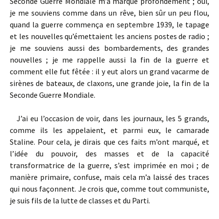
Seconde Guerre Mondiale m’a marqué profondément ; oui,
je me souviens comme dans un rêve, bien sûr un peu flou,
quand la guerre commença en septembre 1939, le tapage
et les nouvelles qu’émettaient les anciens postes de radio ;
je me souviens aussi des bombardements, des grandes
nouvelles ; je me rappelle aussi la fin de la guerre et
comment elle fut fêtée : il y eut alors un grand vacarme de
sirènes de bateaux, de claxons, une grande joie, la fin de la
Seconde Guerre Mondiale.
J’ai eu l’occasion de voir, dans les journaux, les 5 grands,
comme ils les appelaient, et parmi eux, le camarade
Staline. Pour cela, je dirais que ces faits m’ont marqué, et
l’idée du pouvoir, des masses et de la capacité
transformatrice de la guerre, s’est imprimée en moi ; de
manière primaire, confuse, mais cela m’a laissé des traces
qui nous façonnent. Je crois que, comme tout communiste,
je suis fils de la lutte de classes et du Parti.