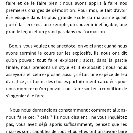
faire et de le faire bien ; nous avons appris à faire nos
premières charges de démolition. Pour moi, le fait d’avoir
été éduqué dans la plus grande Ecole du marxisme qu’ait
porté la Terre est un exemple, un souvenir ineffaçable, une
grande leçon et un grand pas dans ma formation.
Bon, si vous voulez une anecdote, en voici une : quand nous
avons terminé le cours sur les explosifs, ils nous ont dit
qu’on pouvait tout faire exploser ; alors, dans la partie
finale, nous prenions un style et il explosait ; nous nous
asseyions et cela explosait aussi ; c’était une espèce de feu
d’artifice ; c’étaient des choses parfaitement calculées pour
nous montrer qu’on pouvait tout faire sauter, à condition de
s’ingénier à le faire.
Nous nous demandions constamment : comment allons-
nous faire ceci ? cela ? Ils nous disaient : ne vous inquiétez
pas, vous avez déjà appris suffisamment, pensez que les
masses sont capables de tout et qu’elles ont un savoir-faire