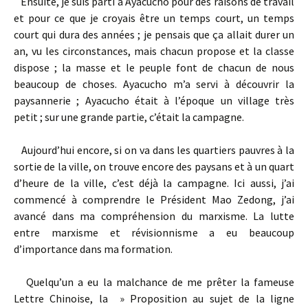
Ensuite, je suis parti à Ayacucho pour des raisons de travail
et pour ce que je croyais être un temps court, un temps
court qui dura des années ; je pensais que ça allait durer un
an, vu les circonstances, mais chacun propose et la classe
dispose ; la masse et le peuple font de chacun de nous
beaucoup de choses. Ayacucho m’a servi à découvrir la
paysannerie ; Ayacucho était à l’époque un village très
petit ; sur une grande partie, c’était la campagne.
Aujourd’hui encore, si on va dans les quartiers pauvres à la
sortie de la ville, on trouve encore des paysans et à un quart
d’heure de la ville, c’est déjà la campagne. Ici aussi, j’ai
commencé à comprendre le Président Mao Zedong, j’ai
avancé dans ma compréhension du marxisme. La lutte
entre marxisme et révisionnisme a eu beaucoup
d’importance dans ma formation.
Quelqu’un a eu la malchance de me prêter la fameuse
Lettre Chinoise, la » Proposition au sujet de la ligne