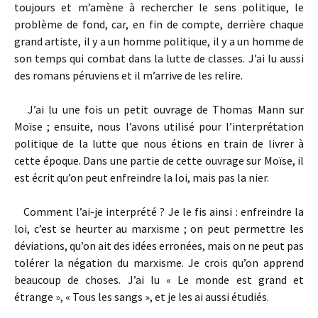
toujours et m’amène à rechercher le sens politique, le
problème de fond, car, en fin de compte, derrière chaque
grand artiste, il y a un homme politique, il y a un homme de
son temps qui combat dans la lutte de classes. J’ai lu aussi
des romans péruviens et il m’arrive de les relire.
J’ai lu une fois un petit ouvrage de Thomas Mann sur
Moïse ; ensuite, nous l’avons utilisé pour l’interprétation
politique de la lutte que nous étions en train de livrer à
cette époque. Dans une partie de cette ouvrage sur Moïse, il
est écrit qu’on peut enfreindre la loi, mais pas la nier.
Comment l’ai-je interprété ? Je le fis ainsi : enfreindre la
loi, c’est se heurter au marxisme ; on peut permettre les
déviations, qu’on ait des idées erronées, mais on ne peut pas
tolérer la négation du marxisme. Je crois qu’on apprend
beaucoup de choses. J’ai lu « Le monde est grand et
étrange », « Tous les sangs », et je les ai aussi étudiés.