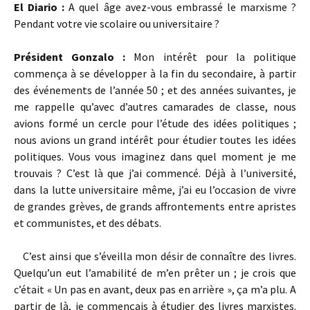
El Diario :
A quel âge avez-vous embrassé le marxisme ?
Pendant votre vie scolaire ou universitaire ?
Président Gonzalo :
Mon intérêt pour la politique
commença à se développer à la fin du secondaire, à partir
des événements de l’année 50 ; et des années suivantes, je
me rappelle qu’avec d’autres camarades de classe, nous
avions formé un cercle pour l’étude des idées politiques ;
nous avions un grand intérêt pour étudier toutes les idées
politiques. Vous vous imaginez dans quel moment je me
trouvais ? C’est là que j’ai commencé. Déjà à l’université,
dans la lutte universitaire même, j’ai eu l’occasion de vivre
de grandes grèves, de grands affrontements entre apristes
et communistes, et des débats.
C’est ainsi que s’éveilla mon désir de connaître des livres.
Quelqu’un eut l’amabilité de m’en prêter un ; je crois que
c’était « Un pas en avant, deux pas en arrière », ça m’a plu. A
partir de là, je commençais à étudier des livres marxistes.