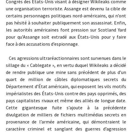
Congrès des États-Unis visant à désigner Wikileaks comme
une organisation terroriste. Assange est devenu la cible de
certains personnages politiques nord-américains, qui n’ont
pas hésité à souhaiter publiquement son assassinat. Enfin,
les autorités américaines font pression sur Scotland Yard
pour qu’Assange soit extradé aux États-Unis pour y faire
face à des accusations d’espionnage.
Ces agressions ultraréactionnaires sont survenues dans le
sillage du « Cablegate », en vertu duquel Wikileaks a décidé
de rendre publique une mine sans précédent de plus d’un
quart de million de câbles diplomatiques secrets du
Département d’État américain, qui exposent les vils motifs
impérialistes des États-Unis contre des pays opprimés, des
pays capitalistes rivaux et même des alliés de longue date.
Cette gigantesque fuite s’ajoute à la précédente
divulgation de milliers de fichiers multimédias secrets en
provenance de l’armée américaine, qui démontraient le
caractère criminel et sanglant des guerres d’agression