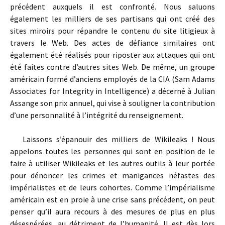
précédent auxquels il est confronté. Nous saluons
également les milliers de ses partisans qui ont créé des
sites miroirs pour répandre le contenu du site litigieux à
travers le Web. Des actes de défiance similaires ont
également été réalisés pour riposter aux attaques qui ont
été faites contre d’autres sites Web. De même, un groupe
américain formé d’anciens employés de la CIA (Sam Adams
Associates for Integrity in Intelligence) a décerné à Julian
Assange son prix annuel, qui vise à souligner la contribution
d’une personnalité à l’intégrité du renseignement.
Laissons s’épanouir des milliers de Wikileaks ! Nous
appelons toutes les personnes qui sont en position de le
faire à utiliser Wikileaks et les autres outils à leur portée
pour dénoncer les crimes et manigances néfastes des
impérialistes et de leurs cohortes. Comme l’impérialisme
américain est en proie à une crise sans précédent, on peut
penser qu’il aura recours à des mesures de plus en plus
désespérées, au détriment de l’humanité. Il est dès lors