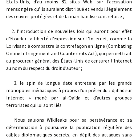
États-Unis, d’au moins 82 sites Web, sur l’accusation
mensongère qu’ils auraient distribué et vendu illégalement
des œuvres protégées et de la marchandise contrefaite ;
2. l’introduction de nouvelles lois qui auront pour effet
d’étouffer la liberté d’expression sur l’Internet, comme la
Loi visant à combattre la contrefaçon en ligne (Combating
Online Infringement and Counterfeits Act), qui permettrait
au procureur général des États-Unis de censurer l’Internet
au nom du respect du droit d’auteur ;
3. le spin de longue date entretenu par les grands
monopoles médiatiques à propos d’un prétendu « djihad sur
Internet » mené par al-Qaïda et d’autres groupes
terroristes qui lui sont liés.
Nous saluons Wikileaks pour sa persévérance et sa
détermination à poursuivre la publication régulière des
câbles diplomatiques secrets, en dépit des attaques sans