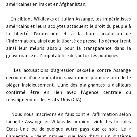
américaines en Irak et en Afghanistan.
En ciblant Wikileaks et Julian Assange, les impérialistes
américains et leurs acolytes attaquent le droit du peuple à
la liberté d’expression et à la libre circulation de
l’information, ainsi que la liberté de presse. Ils démontrent
ainsi leur mépris absolu pour la transparence dans la
gouvernance et l’imputabilité des autorités publiques.
Les accusations d’agression sexuelle contre Assange
découlent d’une opération savamment planifiée afin de le
piéger insidieusement. L’une des plaignantes a d’ailleurs
confirmé être en lien avec l’Agence centrale du
renseignement des États-Unis (CIA).
Nous nous inscrivons en faux contre l’affirmation selon
laquelle Assange et Wikileaks auraient violé les lois des
États-Unis ou de quelque autre pays que ce soit. Le «
Cablegate » vient prouver que loin d’avoir un système