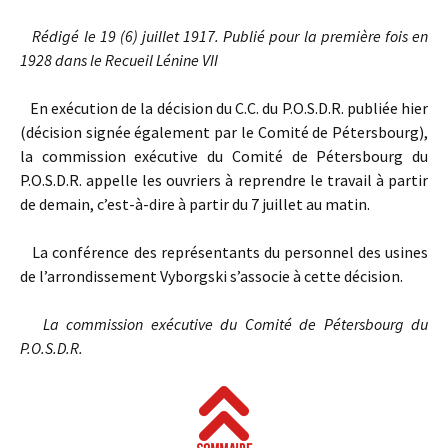
Rédigé le 19 (6) juillet 1917.
Publié pour la première fois en
1928 dans
le Recueil Lénine VII
En exécution de la décision du C.C. du P.O.S.D.R. publiée hier
(décision signée également par le Comité de Pétersbourg),
la commission exécutive du Comité de Pétersbourg du
P.O.S.D.R. appelle les ouvriers à reprendre le travail à partir
de demain, c’est-à-dire à partir du 7 juillet au matin.
La conférence des représentants du personnel des usines
de l’arrondissement Vyborgski s’associe à cette décision.
La commission exécutive du Comité de Pétersbourg du
P.O.S.D.R.