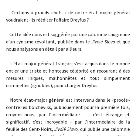
Certains « grands chefs » de notre état-major général
voudraient-ils rééditer l’affaire Dreyfus ?
Cette idée nous est suggérée par une calomnie saugrenue
d’un cynisme révoltant, publiée dans le
Jivoïé Slovo
et que
nous analysons en détail par ailleurs.
L’état-major général français s’est acquis dans le monde
entier une triste et honteuse célébrité en recourant à des
mesures iniques, malhonnêtes et tout simplement
criminelles (ignobles), pour charger Dreyfus.
Notre état-major général est intervenu dans le «procès»
contre les bolcheviks, publiquement pour la première fois,
croyons-nous, par l’intermédiaire… – c’est étrange et
significatif
,
c’est incroyable – par l’intermédiaire de la
feuille des Cent-Noirs,
Jivoïé Slovo,
qui publie une calomnie