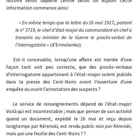
notoire selon laquelle Lénine serait un espion. Cette
information commence ainsi :
« En même temps que la lettre du 16 mai 1917
,
portant
le n° 3719, le chef d’état-major du commandant en chef a
transmis au ministre de la Guerre le procès-verbal de
l’interrogatoire »
(d’Ermolenko).
Est-il concevable, lorsqu’une affaire est menée d’une
façon tant soit peu correcte, que des procès-verbaux
d’interrogatoire appartenant à l’état-major soient publiés
dans la presse des Cent-Noirs
avant
l’ouverture d’une
enquête ou
avant
l’arrestation des suspects ?
Le service de renseignements dépend de l’état-major.
Voilà qui est incontestable ; mais que penser de son activité
quand un document, expédié le 16 mai et reçu depuis
longtemps par Kérenski, est rendu public non
par Kérenski,
mais par une feuille des Cent-Noirs ? ?