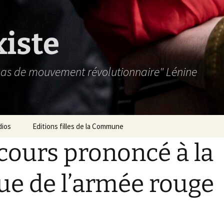
xiste
 pas de mouvement révolutionnaire" Lénine
dios
Editions filles de la Commune
cours prononcé à la
ue de l’armée rouge