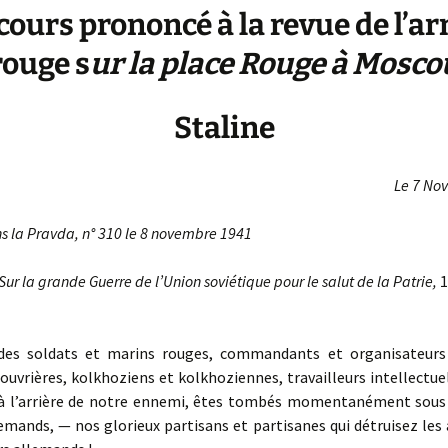
cours prononcé à la revue de l’a
rouge s
ur la place Rouge à Mosco
Staline
Le 7 No
 la Pravda, n° 310 le 8 novembre 1941
Sur la grande Guerre de l’Union soviétique pour le salut de la Patrie,
1
es soldats et marins rouges, commandants et organisateurs 
 ouvrières, kolkhoziens et kolkhoziennes, travailleurs intellectuel
 à l’arrière de notre ennemi, êtes tombés momentanément sous 
emands, — nos glorieux partisans et partisanes qui détruisez les 