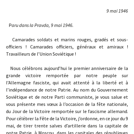
9 mai 1946
P
aru dans la Pravda, 9 mai 1946.
Camarades soldats et marins rouges, gradés et sous-
officiers ! Camarades officiers, généraux et amiraux !
Travailleurs de l’Union Soviétique !
Nous célébrons aujourd’hui le premier anniversaire de la
grande victoire remportée par notre peuple sur
l’Allemagne fasciste, qui avait attenté à la liberté et à
l’indépendance de notre Patrie. Au nom du Gouvernement
Soviétique et de notre Parti communiste, je vous salue et
vous présente mes vœux à l’occasion de la fête nationale,
du Jour de la Victoire remportée sur le fascisme allemand.
Pour célébrer la Fête de la Victoire, j’ordonne, en ce jour du 9
mai, de tirer trente salves d’artillerie dans la capitale de
notre Patrie, à Moscou, dans les capitales des républiques