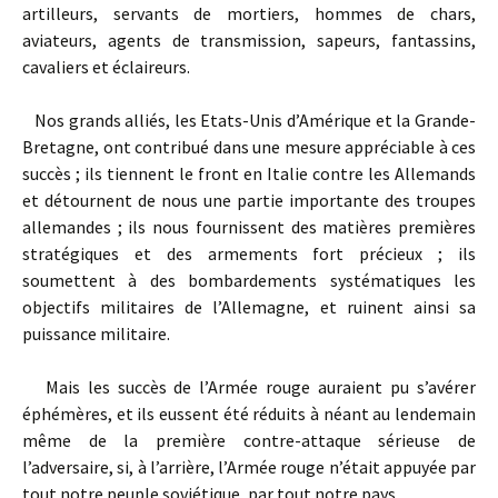
artilleurs, servants de mortiers, hommes de chars,
aviateurs, agents de transmission, sapeurs, fantassins,
cavaliers et éclaireurs.
Nos grands alliés, les Etats-Unis d’Amérique et la Grande-
Bretagne, ont contribué dans une mesure appréciable à ces
succès ; ils tiennent le front en Italie contre les Allemands
et détournent de nous une partie importante des troupes
allemandes ; ils nous fournissent des matières premières
stratégiques et des armements fort précieux ; ils
soumettent à des bombardements systématiques les
objectifs militaires de l’Allemagne, et ruinent ainsi sa
puissance militaire.
Mais les succès de l’Armée rouge auraient pu s’avérer
éphémères, et ils eussent été réduits à néant au lendemain
même de la première contre-attaque sérieuse de
l’adversaire, si, à l’arrière, l’Armée rouge n’était appuyée par
tout notre peuple soviétique, par tout notre pays.