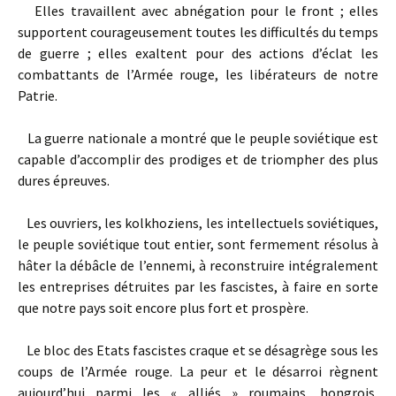
Elles travaillent avec abnégation pour le front ; elles
supportent courageusement toutes les difficultés du temps
de guerre ; elles exaltent pour des actions d’éclat les
combattants de l’Armée rouge, les libérateurs de notre
Patrie.
La guerre nationale a montré que le peuple soviétique est
capable d’accomplir des prodiges et de triompher des plus
dures épreuves.
Les ouvriers, les kolkhoziens, les intellectuels soviétiques,
le peuple soviétique tout entier, sont fermement résolus à
hâter la débâcle de l’ennemi, à reconstruire intégralement
les entreprises détruites par les fascistes, à faire en sorte
que notre pays soit encore plus fort et prospère.
Le bloc des Etats fascistes craque et se désagrège sous les
coups de l’Armée rouge. La peur et le désarroi règnent
aujourd’hui parmi les « alliés » roumains, hongrois,