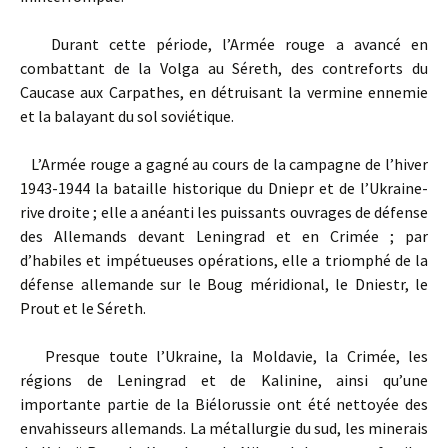
Durant cette période, l’Armée rouge a avancé en
combattant de la Volga au Séreth, des contreforts du
Caucase aux Carpathes, en détruisant la vermine ennemie
et la balayant du sol soviétique.
L’Armée rouge a gagné au cours de la campagne de l’hiver
1943-1944 la bataille historique du Dniepr et de l’Ukraine-
rive droite ; elle a anéanti les puissants ouvrages de défense
des Allemands devant Leningrad et en Crimée ; par
d’habiles et impétueuses opérations, elle a triomphé de la
défense allemande sur le Boug méridional, le Dniestr, le
Prout et le Séreth.
Presque toute l’Ukraine, la Moldavie, la Crimée, les
régions de Leningrad et de Kalinine, ainsi qu’une
importante partie de la Biélorussie ont été nettoyée des
envahisseurs allemands. La métallurgie du sud, les minerais