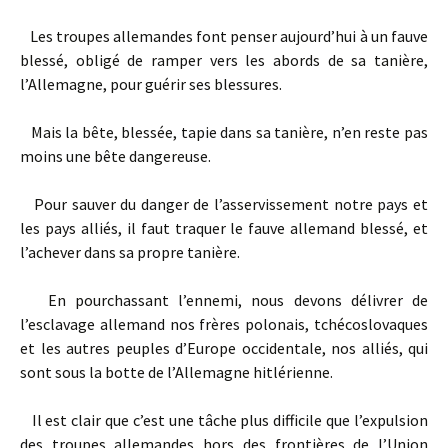
Les troupes allemandes font penser aujourd’hui à un fauve
blessé, obligé de ramper vers les abords de sa tanière,
l’Allemagne, pour guérir ses blessures.
Mais la bête, blessée, tapie dans sa tanière, n’en reste pas
moins une bête dangereuse.
Pour sauver du danger de l’asservissement notre pays et
les pays alliés, il faut traquer le fauve allemand blessé, et
l’achever dans sa propre tanière.
En pourchassant l’ennemi, nous devons délivrer de
l’esclavage allemand nos frères polonais, tchécoslovaques
et les autres peuples d’Europe occidentale, nos alliés, qui
sont sous la botte de l’Allemagne hitlérienne.
Il est clair que c’est une tâche plus difficile que l’expulsion
des troupes allemandes hors des frontières de l’Union