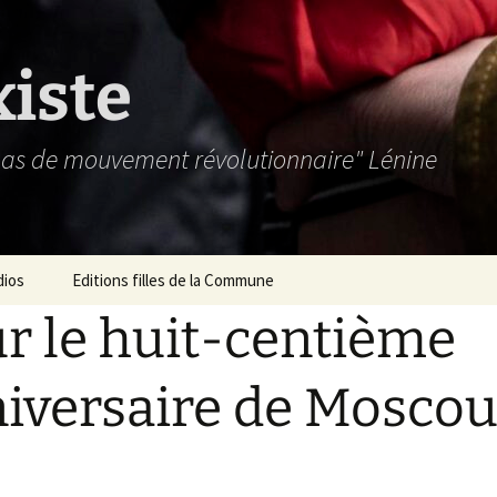
xiste
 pas de mouvement révolutionnaire" Lénine
dios
Editions filles de la Commune
r le huit-centième
iversaire de Mosco