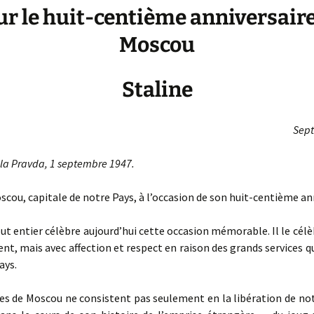
ur le huit-centième anniversaire
Moscou
Staline
Sep
la Pravda, 1 septembre 1947.
cou, capitale de notre Pays, à l’occasion de son huit-centième ann
t entier célèbre aujourd’hui cette occasion mémorable. Il le cél
t, mais avec affection et respect en raison des grands services 
ays.
es de Moscou ne consistent pas seulement en la libération de not