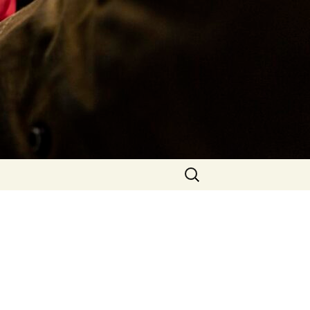
Rechercher :
u