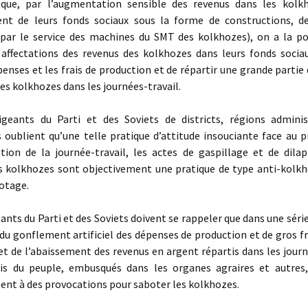
que, par l’augmentation sensible des revenus dans les kolk
nt de leurs fonds sociaux sous la forme de constructions, de
par le service des machines du SMT des kolkhozes), on a la pos
s affectations des revenus des kolkhozes dans leurs fonds sociau
enses et les frais de production et de répartir une grande partie
es kolkhozes dans les journées-travail.
ants du Parti et des Soviets de districts, régions adminis
s oublient qu’une telle pratique d’attitude insouciante face au 
tion de la journée-travail, les actes de gaspillage et de dilap
 kolkhozes sont objectivement une pratique de type anti-kolkh
otage.
nts du Parti et des Soviets doivent se rappeler que dans une série
 du gonflement artificiel des dépenses de production et de gros fr
t de l’abaissement des revenus en argent répartis dans les journ
s du peuple, embusqués dans les organes agraires et autres,
nt à des provocations pour saboter les kolkhozes.