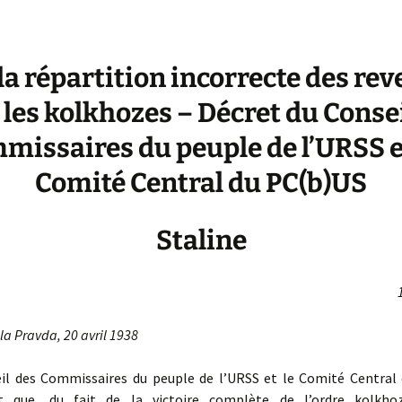
la répartition incorrecte des re
les kolkhozes – Décret du Consei
missaires du peuple de l’URSS e
Comité Central du PC(b)US
Staline
a Pravda, 20 avril 1938
 des Commissaires du peuple de l’URSS et le Comité Central
t que, du fait de la victoire complète de l’ordre kolkho