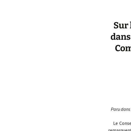
Sur 
dans 
Com
Paru dans l
Le Conseil
remarquen