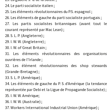
24. Le parti socialiste italien ;
25. Les éléments révolutionnaires du P.S. espagnol ;
26. Les éléments de gauche du parti socialiste portugais ;
27. Les partis socialistes britanniques (avant tout le
courant représenté par Mac Lean) ;
28. S. L. P. (Angleterre) ;
29. I. W. W. (Angleterre) ;
30. I. W. of Great Britain ;
31. Les éléments révolutionnaires des organisations
ouvrières de l’Irlande ;
32. Les élément révolutionnaires des shop stewards
(Grande-Bretagne) ;
33. S. L. P. (Amérique) ;
34. Les éléments de gauche du P. S. d’Amérique (la tendance
représentée par Debi et la Ligue de Propagande Socialiste) ;
35. I. W. W. Amérique;
36. I. W. W. (Australie) ;
37. Workers International Industrial Union (Amérique) ;