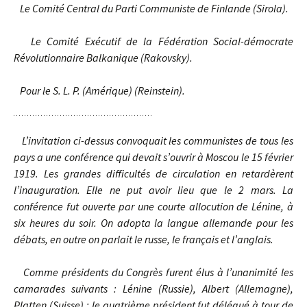
Le Comité Central du Parti Communiste de Finlande (Sirola).
Le Comité Exécutif de la Fédération Social-démocrate
Révolutionnaire Balkanique (Rakovsky).
Pour le S. L. P. (Amérique) (Reinstein).
L’invitation ci-dessus convoquait les communistes de tous les
pays a une conférence qui devait s’ouvrir à Moscou le 15 février
1919. Les grandes difficultés de circulation en retardèrent
l’inauguration. Elle ne put avoir lieu que le 2 mars. La
conférence fut ouverte par une courte allocution de Lénine, à
six heures du soir. On adopta la langue allemande pour les
débats, en outre on parlait le russe, le français et l’anglais.
Comme présidents du Congrès furent élus à l’unanimité les
camarades suivants : Lénine (Russie),
Albert (Allemagne),
Platten (Suisse) ; le quatrième président fut délégué à tour de