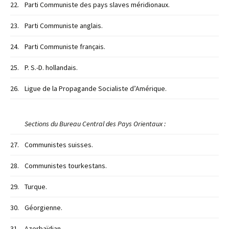
22.
Parti Communiste des pays slaves méridionaux.
23.
Parti Communiste anglais.
24.
Parti Communiste français.
25.
P. S.-D. hollandais.
26.
Ligue de la Propagande Socialiste d’Amérique.
Sections du Bureau Central des Pays Orientaux :
27.
Communistes suisses.
28.
Communistes tourkestans.
29.
Turque.
30.
Géorgienne.
31.
Azerbaïdjan.