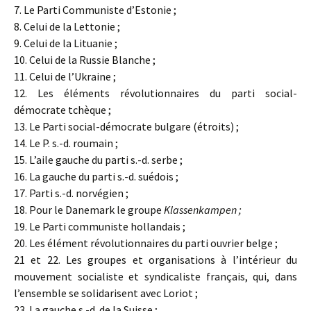
7. Le Parti Communiste d’Estonie ;
8. Celui de la Lettonie ;
9. Celui de la Lituanie ;
10. Celui de la Russie Blanche ;
11. Celui de l’Ukraine ;
12. Les éléments révolutionnaires du parti social-
démocrate tchèque ;
13. Le Parti social-démocrate bulgare (étroits) ;
14. Le P. s.-d. roumain ;
15. L’aile gauche du parti s.-d. serbe ;
16. La gauche du parti s.-d. suédois ;
17. Parti s.-d. norvégien ;
18. Pour le Danemark le groupe
Klassenkampen ;
19. Le Parti communiste hollandais ;
20. Les élément révolutionnaires du parti ouvrier belge ;
21 et 22. Les groupes et organisations à l’intérieur du
mouvement socialiste et syndicaliste français, qui, dans
l’ensemble se solidarisent avec Loriot ;
23. La gauche s.-d. de la Suisse ;