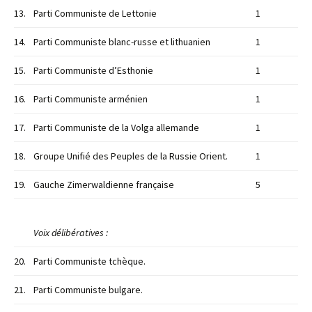
13.
Parti Communiste de Lettonie
1
14.
Parti Communiste blanc-russe et lithuanien
1
15.
Parti Communiste d’Esthonie
1
16.
Parti Communiste arménien
1
17.
Parti Communiste de la Volga allemande
1
18.
Groupe Unifié des Peuples de la Russie Orient.
1
19.
Gauche Zimerwaldienne française
5
Voix délibératives :
20.
Parti Communiste tchèque.
21.
Parti Communiste bulgare.