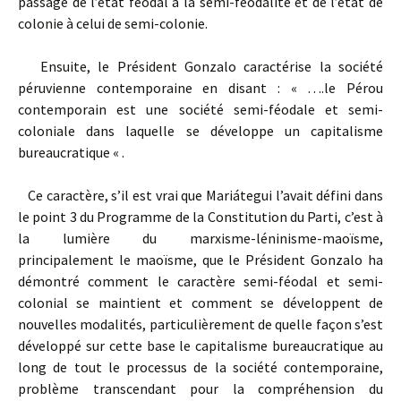
passage de l’état féodal à la semi-féodalité et de l’état de
colonie à celui de semi-colonie.
Ensuite, le Président Gonzalo caractérise la société
péruvienne contemporaine en disant : « ….le Pérou
contemporain est une société semi-féodale et semi-
coloniale dans laquelle se développe un capitalisme
bureaucratique « .
Ce caractère, s’il est vrai que Mariátegui l’avait défini dans
le point 3 du Programme de la Constitution du Parti, c’est à
la lumière du marxisme-léninisme-maoïsme,
principalement le maoïsme, que le Président Gonzalo ha
démontré comment le caractère semi-féodal et semi-
colonial se maintient et comment se développent de
nouvelles modalités, particulièrement de quelle façon s’est
développé sur cette base le capitalisme bureaucratique au
long de tout le processus de la société contemporaine,
problème transcendant pour la compréhension du