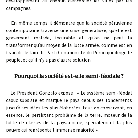
développement du chemin d’encercler les villes par les
campagnes.
En même temps il démontre que la société péruvienne
contemporaine traverse une crise généralisée, qu’elle est
gravement malade, incurable et qu’on ne peut la
transformer qu’au moyen de la lutte armée, comme est en
train de le faire le Parti Communiste du Pérou qui dirige le
peuple, et qu’il n’y a pas d’autre solution.
Pourquoi la société est-elle semi-féodale ?
Le Président Gonzalo expose : « Le système semi-féodal
caduc subsiste et marque le pays depuis ses fondements
jusqu’à ses idées les plus élaborées, tout en conservant, en
essence, le persistant problème de la terre, moteur de la
lutte de classes de la paysannerie, spécialement la plus
pauvre qui représente l’immense majorité ».