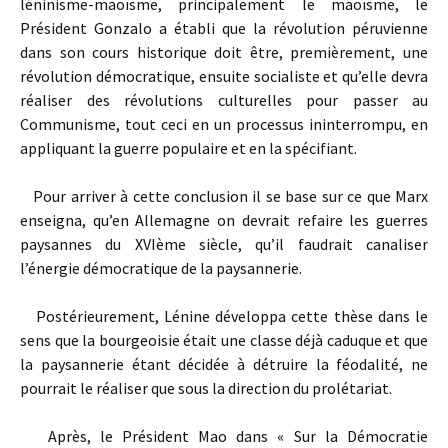
léninisme-maoïsme, principalement le maoïsme, le
Président Gonzalo a établi que la révolution péruvienne
dans son cours historique doit être, premièrement, une
révolution démocratique, ensuite socialiste et qu’elle devra
réaliser des révolutions culturelles pour passer au
Communisme, tout ceci en un processus ininterrompu, en
appliquant la guerre populaire et en la spécifiant.
Pour arriver à cette conclusion il se base sur ce que Marx
enseigna, qu’en Allemagne on devrait refaire les guerres
paysannes du XVIème siècle, qu’il faudrait canaliser
l’énergie démocratique de la paysannerie.
Postérieurement, Lénine développa cette thèse dans le
sens que la bourgeoisie était une classe déjà caduque et que
la paysannerie étant décidée à détruire la féodalité, ne
pourrait le réaliser que sous la direction du prolétariat.
Après, le Président Mao dans « Sur la Démocratie