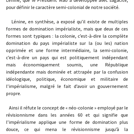
Lénine, que le Président Mao a développée avec sagacité,
pour définir le caractère semi-colonial de notre société.
Lénine, en synthèse, a exposé qu’il existe de multiples
formes de domination impérialiste, mais que deux de ces
formes sont typiques : la colonie, c’est-à-dire la complète
domination du pays impérialiste sur la (ou les) nation
opprimée et une forme intermédiaire, la semi-colonie,
c’est-à-dire un pays qui est politiquement indépendant
mais économiquement soumis, une République
indépendante mais dominée et attrapée par la confusion
idéologique, politique, économique et militaire de
l’impérialisme, malgré le fait d’avoir un gouvernement
propre.
Ainsi il réfute le concept de « néo-colonie » employé par le
révisionnisme dans les années 60 et qui signifie que
l’impérialisme applique une forme de domination plus
douce, ce qui mena le révisionnisme jusqu’à la