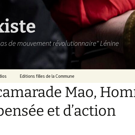
xiste
 pas de mouvement révolutionnaire" Lénine
dios
Editions filles de la Commune
 camarade Mao, Ho
pensée et d’action