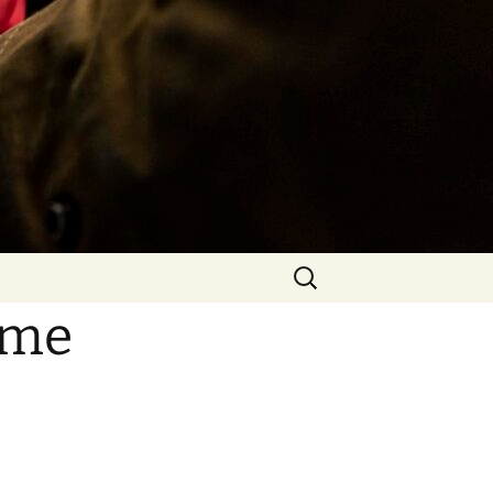
Rechercher :
mme