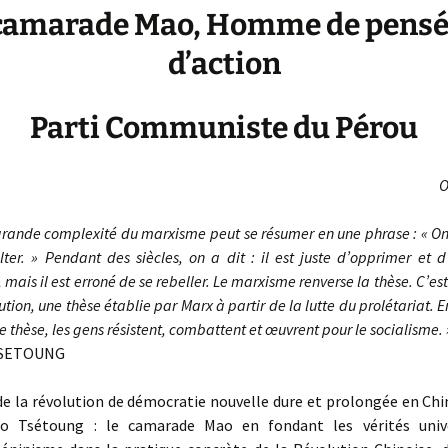
camarade Mao, Homme de pensé
d’action
Parti Communiste du Pérou
O
rande complexité du marxisme peut se résumer en une phrase : « On
lter. » Pendant des siècles, on a dit : il est juste d’opprimer et d’
 mais il est erroné de se rebeller. Le marxisme renverse la thèse. C’e
ution, une thèse établie par Marx à partir de la lutte du prolétariat. 
te thèse, les gens résistent, combattent et œuvrent pour le socialisme. 
SETOUNG
e la révolution de démocratie nouvelle dure et prolongée en Chin
o Tsétoung : le camarade Mao en fondant les vérités unive