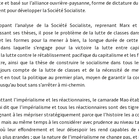
et basé sur l’alliance ouvrière-paysanne, forme de dictature du
nt pour développer la Société Socialiste.
nt l’analyse de la Société Socialiste, reprenant Marx et 
sant ses thèses, il pose le problème de la lutte de classes dan
 et les formes pour la mener à bien, la longue durée de cette
 dans laquelle s’engage pour la victoire la lutte entre cap
 la lutte contre le rétablissement pacifique du capitalisme et les
re, ainsi que la thèse de construire le socialisme dans tous l
jours compte de la lutte de classes et de la nécessité de me
 en tout la politique au premier plan, moyen de garantir la con
jusqu’au bout sans s’arrêter à mi-chemin.
ant l’impérialisme et les réactionnaires, le camarade Mao établ
ui dit que l’impérialisme et tous les réactionnaires sont des tigre
gnant à les mépriser stratégiquement parce que l’histoire les a 
, mais au même temps à les considérer avec prudence au niveau t
où leur effondrement et leur désespoir les rend capables de 
es plus grandes ; que la nature de l’impérialisme ne change pas, et