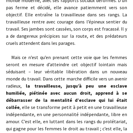
monde moderne, avec ses rapports sociaux déformés. D’un
pas ferme et décidé, elle avance patiemment vers son
objectif. Elle entraîne la travailleuse dans ses rangs. La
travailleuse rentre avec courage dans l’épineux sentier du
travail. Ses jambes sont cassées, son corps est fracassé. Il y
a de dangereux précipices sur la route, et des prédateurs
cruels attendent dans les parages.
Mais ce n’est qu’en prenant cette voie que les femmes
seront en mesure d’atteindre cet objectif lointain mais
séduisant – leur véritable libération dans un nouveau
monde du travail. Dans cette marche difficile vers un avenir
radieux,
la travailleuse, jusqu’à peu une esclave
humiliée, piétinée avec aucun droit, apprend à se
débarrasser de la mentalité d’esclave qui lui était
collée
, elle se transforme petit à petit en une travailleuse
indépendante, en une personnalité indépendante, libre en
amour. C’est elle, en luttant dans les rangs du prolétariat,
qui gagne pour les femmes le droit au travail ; c’est elle, la