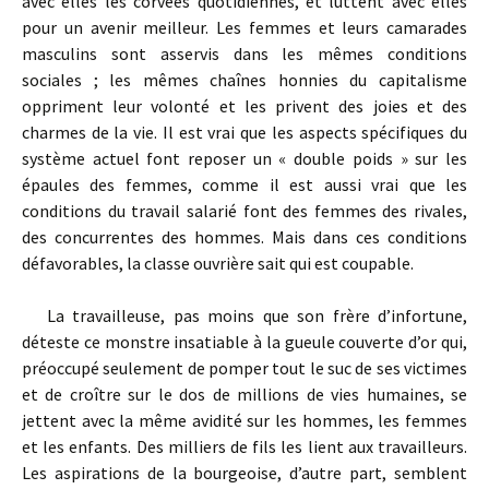
avec elles les corvées quotidiennes, et luttent avec elles
pour un avenir meilleur. Les femmes et leurs camarades
masculins sont asservis dans les mêmes conditions
sociales ; les mêmes chaînes honnies du capitalisme
oppriment leur volonté et les privent des joies et des
charmes de la vie. Il est vrai que les aspects spécifiques du
système actuel font reposer un « double poids » sur les
épaules des femmes, comme il est aussi vrai que les
conditions du travail salarié font des femmes des rivales,
des concurrentes des hommes. Mais dans ces conditions
défavorables, la classe ouvrière sait qui est coupable.
La travailleuse, pas moins que son frère d’infortune,
déteste ce monstre insatiable à la gueule couverte d’or qui,
préoccupé seulement de pomper tout le suc de ses victimes
et de croître sur le dos de millions de vies humaines, se
jettent avec la même avidité sur les hommes, les femmes
et les enfants. Des milliers de fils les lient aux travailleurs.
Les aspirations de la bourgeoise, d’autre part, semblent