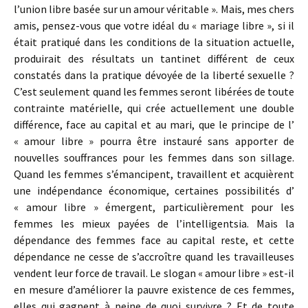
l’union libre basée sur un amour véritable ». Mais, mes chers
amis, pensez-vous que votre idéal du « mariage libre », si il
était pratiqué dans les conditions de la situation actuelle,
produirait des résultats un tantinet différent de ceux
constatés dans la pratique dévoyée de la liberté sexuelle ?
C’est seulement quand les femmes seront libérées de toute
contrainte matérielle, qui crée actuellement une double
différence, face au capital et au mari, que le principe de l’
« amour libre » pourra être instauré sans apporter de
nouvelles souffrances pour les femmes dans son sillage.
Quand les femmes s’émancipent, travaillent et acquièrent
une indépendance économique, certaines possibilités d’
« amour libre » émergent, particulièrement pour les
femmes les mieux payées de l’intelligentsia. Mais la
dépendance des femmes face au capital reste, et cette
dépendance ne cesse de s’accroître quand les travailleuses
vendent leur force de travail. Le slogan « amour libre » est-il
en mesure d’améliorer la pauvre existence de ces femmes,
elles qui gagnent à peine de quoi survivre ? Et de toute