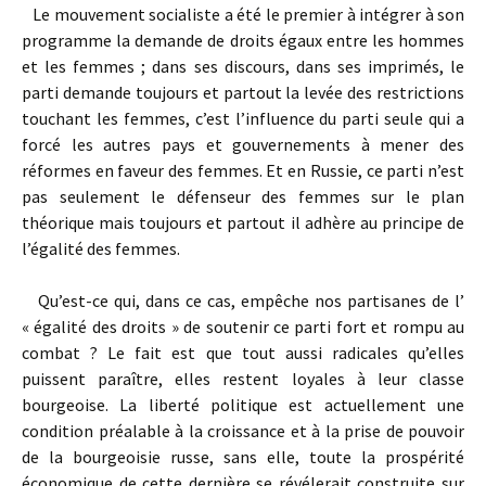
Le mouvement socialiste a été le premier à intégrer à son
programme la demande de droits égaux entre les hommes
et les femmes ; dans ses discours, dans ses imprimés, le
parti demande toujours et partout la levée des restrictions
touchant les femmes, c’est l’influence du parti seule qui a
forcé les autres pays et gouvernements à mener des
réformes en faveur des femmes. Et en Russie, ce parti n’est
pas seulement le défenseur des femmes sur le plan
théorique mais toujours et partout il adhère au principe de
l’égalité des femmes.
Qu’est-ce qui, dans ce cas, empêche nos partisanes de l’
« égalité des droits » de soutenir ce parti fort et rompu au
combat ? Le fait est que tout aussi radicales qu’elles
puissent paraître, elles restent loyales à leur classe
bourgeoise. La liberté politique est actuellement une
condition préalable à la croissance et à la prise de pouvoir
de la bourgeoisie russe, sans elle, toute la prospérité
économique de cette dernière se révélerait construite sur