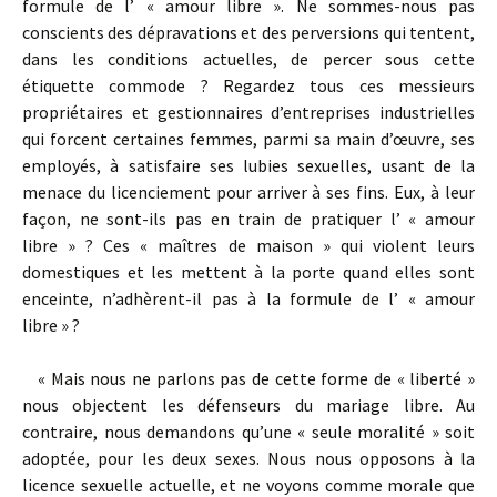
formule de l’ « amour libre ». Ne sommes-nous pas
conscients des dépravations et des perversions qui tentent,
dans les conditions actuelles, de percer sous cette
étiquette commode ? Regardez tous ces messieurs
propriétaires et gestionnaires d’entreprises industrielles
qui forcent certaines femmes, parmi sa main d’œuvre, ses
employés, à satisfaire ses lubies sexuelles, usant de la
menace du licenciement pour arriver à ses fins. Eux, à leur
façon, ne sont-ils pas en train de pratiquer l’ « amour
libre » ? Ces « maîtres de maison » qui violent leurs
domestiques et les mettent à la porte quand elles sont
enceinte, n’adhèrent-il pas à la formule de l’ « amour
libre » ?
« Mais nous ne parlons pas de cette forme de « liberté »
nous objectent les défenseurs du mariage libre. Au
contraire, nous demandons qu’une « seule moralité » soit
adoptée, pour les deux sexes. Nous nous opposons à la
licence sexuelle actuelle, et ne voyons comme morale que