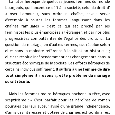
La lutte héroïque de quelques jeunes femmes du monde
bourgeois, qui lancent ce défi à la société, celui du droit d’
« oser l’amour », sans ordre ni chaîne, devait servir
d’exemple à toutes les femmes languissant dans les
chaînes familiales – c’est ce qui est prêché par les
féministes les plus émancipées à l’étranger, et par nos plus
progressistes combattantes de l’égalité des droits ici. La
question du mariage, en d’autres termes, est résolue selon
elles sans la moindre référence à la situation historique ;
elle est résolue indépendamment des changements dans la
structure économique de la société. Les efforts héroïques de
certains individus suffiraient.
Il suffira à une femme de dire
tout simplement « osons », et le problème du mariage
serait résolu.
Mais les femmes moins héroïques hochent la tête, avec
scepticisme : « C’est parfait pour les héroïnes de roman
pourvues par leur auteur avisé d’une grande indépendance,
d’amis désintéressés et dotées de charmes extraordinaires,