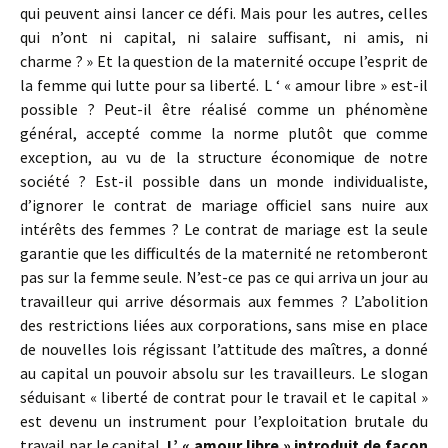
qui peuvent ainsi lancer ce défi. Mais pour les autres, celles
qui n’ont ni capital, ni salaire suffisant, ni amis, ni
charme ? » Et la question de la maternité occupe l’esprit de
la femme qui lutte pour sa liberté. L ‘ « amour libre » est-il
possible ? Peut-il être réalisé comme un phénomène
général, accepté comme la norme plutôt que comme
exception, au vu de la structure économique de notre
société ? Est-il possible dans un monde individualiste,
d’ignorer le contrat de mariage officiel sans nuire aux
intérêts des femmes ? Le contrat de mariage est la seule
garantie que les difficultés de la maternité ne retomberont
pas sur la femme seule. N’est-ce pas ce qui arriva un jour au
travailleur qui arrive désormais aux femmes ? L’abolition
des restrictions liées aux corporations, sans mise en place
de nouvelles lois régissant l’attitude des maîtres, a donné
au capital un pouvoir absolu sur les travailleurs. Le slogan
séduisant « liberté de contrat pour le travail et le capital »
est devenu un instrument pour l’exploitation brutale du
travail par le capital.
L’ « amour libre » introduit de façon