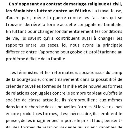
En s’opposant au contrat de mariage religieux et civil,
les féministes luttent contre un fétiche.
La travailleuse,
d’autre part, mène la guerre contre les facteurs qui se
trouvent derrière la forme actuelle conjugale et familiale.
En luttant pour changer fondamentalement les conditions
de vie, ils savent qu’ils contribuent aussi à changer les
rapports entre les sexes. Ici, nous avons la principale
différence entre l’approche bourgeoise et prolétarienne au
problème difficile de la famille.
Les féministes et les réformateurs sociaux issus du camp
de la bourgeoisie, croient naïvement dans la possibilité de
créer de nouvelles formes de famille et de nouvelles formes
de relations conjugales contre le sombre tableau qu’offre la
société de classe actuelle, ils s’embrouillent eux-mêmes
dans leur recherche de ces nouvelles formes. Si la vie n’a pas
encore produit ces formes, il est nécessaire, ils semblent le
penser, de les imaginer peu importe le prix. Il faut, pensent-
ils, des formes de relation sexuelle qui soient capables de