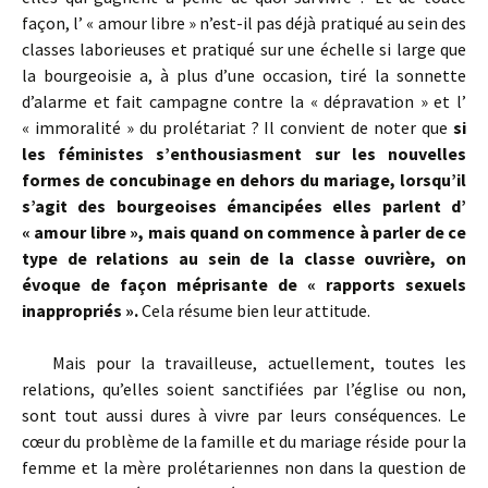
façon, l’ « amour libre » n’est-il pas déjà pratiqué au sein des
classes laborieuses et pratiqué sur une échelle si large que
la bourgeoisie a, à plus d’une occasion, tiré la sonnette
d’alarme et fait campagne contre la « dépravation » et l’
« immoralité » du prolétariat ? Il convient de noter que
si
les féministes s’enthousiasment sur les nouvelles
formes de concubinage en dehors du mariage, lorsqu’il
s’agit des bourgeoises émancipées elles parlent d’
« amour libre », mais quand on commence à parler de ce
type de relations au sein de la classe ouvrière, on
évoque de façon méprisante de « rapports sexuels
inappropriés ».
Cela résume bien leur attitude.
Mais pour la travailleuse, actuellement, toutes les
relations, qu’elles soient sanctifiées par l’église ou non,
sont tout aussi dures à vivre par leurs conséquences. Le
cœur du problème de la famille et du mariage réside pour la
femme et la mère prolétariennes non dans la question de