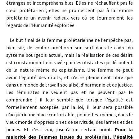
étranges et incompréhensibles. Elles ne réchauffent pas le
cœur prolétarien ; elles ne promettent pas à la femme
prolétaire un avenir radieux vers où se tourneraient les
regards de l’Humanité exploitée.
Le but final de la femme prolétarienne ne l’empêche pas,
bien sûr, de vouloir améliorer son sort dans le cadre du
système bourgeois actuel, mais la réalisation de ces désirs
est constamment entravée par des obstacles qui découlent
de la nature même du capitalisme. Une femme ne peut
avoir l’égalité des droits, et n’être pleinement libre que
dans un monde de travail socialisé, d’harmonie et de justice.
Les féministes ne veulent pas et ne peuvent pas le
comprendre ; il leur semble que lorsque l’égalité est
formellement acceptée par la loi, il leur sera possible
d’acquérir une place confortable, pour elles-mêmes, dans le
vieux monde d’oppression et de servitude, des larmes et des
peines. Et c’est vrai, jusqu’à un certain point.
Pour la
majorité des femmes issues du prolétariat, l’égalité