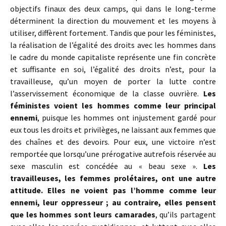
objectifs finaux des deux camps, qui dans le long-terme
déterminent la direction du mouvement et les moyens à
utiliser, diffèrent fortement. Tandis que pour les féministes,
la réalisation de l’égalité des droits avec les hommes dans
le cadre du monde capitaliste représente une fin concrète
et suffisante en soi, l’égalité des droits n’est, pour la
travailleuse, qu’un moyen de porter la lutte contre
l’asservissement économique de la classe ouvrière.
Les
féministes voient les hommes comme leur principal
ennemi
, puisque les hommes ont injustement gardé pour
eux tous les droits et privilèges, ne laissant aux femmes que
des chaînes et des devoirs. Pour eux, une victoire n’est
remportée que lorsqu’une prérogative autrefois réservée au
sexe masculin est concédée au « beau sexe ».
Les
travailleuses, les femmes prolétaires, ont une autre
attitude. Elles ne voient pas l’homme comme leur
ennemi, leur oppresseur ; au contraire, elles pensent
que les hommes sont leurs camarades
, qu’ils partagent