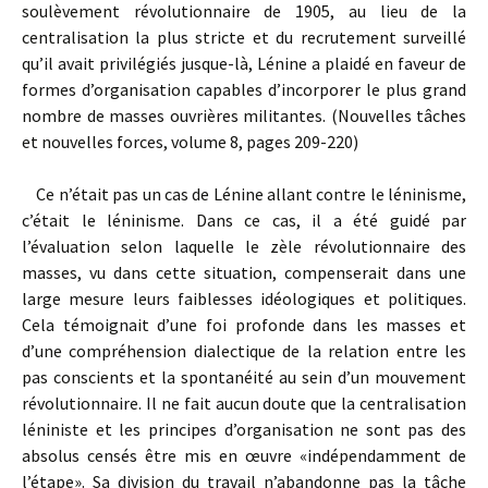
soulèvement révolutionnaire de 1905, au lieu de la
centralisation la plus stricte et du recrutement surveillé
qu’il avait privilégiés jusque-là, Lénine a plaidé en faveur de
formes d’organisation capables d’incorporer le plus grand
nombre de masses ouvrières militantes. (Nouvelles tâches
et nouvelles forces, volume 8, pages 209-220)
Ce n’était pas un cas de Lénine allant contre le léninisme,
c’était le léninisme. Dans ce cas, il a été guidé par
l’évaluation selon laquelle le zèle révolutionnaire des
masses, vu dans cette situation, compenserait dans une
large mesure leurs faiblesses idéologiques et politiques.
Cela témoignait d’une foi profonde dans les masses et
d’une compréhension dialectique de la relation entre les
pas conscients et la spontanéité au sein d’un mouvement
révolutionnaire. Il ne fait aucun doute que la centralisation
léniniste et les principes d’organisation ne sont pas des
absolus censés être mis en œuvre «indépendamment de
l’étape». Sa division du travail n’abandonne pas la tâche