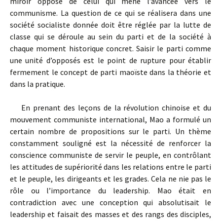
miroir opposé de celui qui mène l’avancée vers le
communisme. La question de ce qui se réalisera dans une
société socialiste donnée doit être réglée par la lutte de
classe qui se déroule au sein du parti et de la société à
chaque moment historique concret. Saisir le parti comme
une unité d’opposés est le point de rupture pour établir
fermement le concept de parti maoïste dans la théorie et
dans la pratique.
En prenant des leçons de la révolution chinoise et du
mouvement communiste international, Mao a formulé un
certain nombre de propositions sur le parti. Un thème
constamment souligné est la nécessité de renforcer la
conscience communiste de servir le peuple, en contrôlant
les attitudes de supériorité dans les relations entre le parti
et le peuple, les dirigeants et les grades. Cela ne nie pas le
rôle ou l’importance du leadership. Mao était en
contradiction avec une conception qui absolutisait le
leadership et faisait des masses et des rangs des disciples,