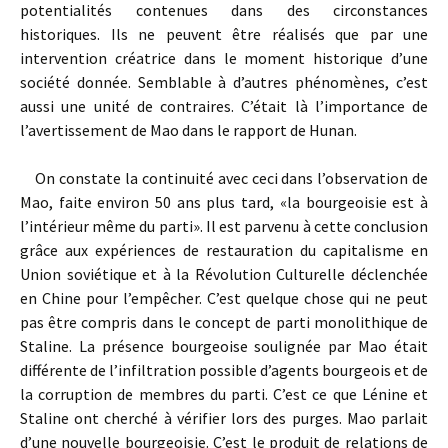
potentialités contenues dans des circonstances
historiques. Ils ne peuvent être réalisés que par une
intervention créatrice dans le moment historique d’une
société donnée. Semblable à d’autres phénomènes, c’est
aussi une unité de contraires. C’était là l’importance de
l’avertissement de Mao dans le rapport de Hunan.
On constate la continuité avec ceci dans l’observation de
Mao, faite environ 50 ans plus tard, «la bourgeoisie est à
l’intérieur même du parti». Il est parvenu à cette conclusion
grâce aux expériences de restauration du capitalisme en
Union soviétique et à la Révolution Culturelle déclenchée
en Chine pour l’empêcher. C’est quelque chose qui ne peut
pas être compris dans le concept de parti monolithique de
Staline. La présence bourgeoise soulignée par Mao était
différente de l’infiltration possible d’agents bourgeois et de
la corruption de membres du parti. C’est ce que Lénine et
Staline ont cherché à vérifier lors des purges. Mao parlait
d’une nouvelle bourgeoisie. C’est le produit de relations de