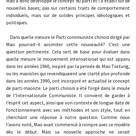
Mao a donc développé le concept du parti et l’a établi sur de
nouvelles bases; pas sur certains traits de comportement
individuels, mais sur de solides principes idéologiques et
politiques.
Dans quelle mesure le Parti communiste chinois dirigé par
Mao pourrait-il assimiler cette nouveauté? C’est une
question pertinente. Cela sert de base pour évaluer dans
quelle mesure le mouvement international qui est apparu
dans les années 1960, inspiré par la pensée de Mao Tsetung,
ou les maoïstes qui revendiquaient une clarté plus profonde
dans les années 1990, ont incorporé et actualisé le concept
de parti maoïste. Le parti chinois a été forgé dans le moule
de l’Internationale Communiste. Il convient de garder à
l’esprit cet aspect, ainsi que son contexte de longue date de
fonctionnement avec ses méthodes et son style, tout en
cherchant une réponse à notre question. Comme nous
l’avons noté, Mao avait commencé à rompre avec ce modèle
dès le début. Mais sa nouvelle approche ne serait