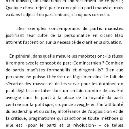
d’un individu, un leadership et indirectement de ce parti ;
Quelque chose rejeté par le concept du parti maoïste, mais
vu dans l’adjectif du parti chinois, « toujours correct ».
Des exemples contemporains de partis maoïstes
justifiant leur culte de la personnalité en citant Mao
attirent l’attention sur la nécessité de clarifier la situation.
En général, dans quelle mesure les maoïstes ont-ils réussi
à rompre avec le concept de parti Cominternien ? Combien
de partis maoïstes forment-ils et dirigent-ils? Bien que
personne ne puisse théoriser et légitimer ainsi le fait de
s’écarter des masses et de les servir pour les dominer, on
peut déjà le constater dans un certain nombre de cas. Foi
aveugle dans le parti à la place de la loyauté du parti
centrée sur la politique, croyance aveugle en l’infaillibilité
du leadership et du culte, intolérance de l’opposition et de
la critique, pragmatisme qui sanctionne toute méthode si
elle est «pour le parti et la révolution» – de telles