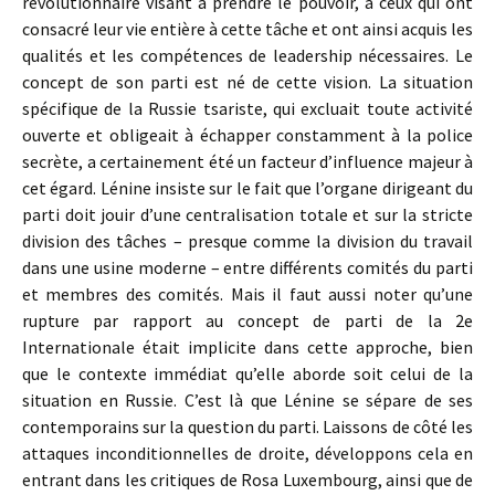
révolutionnaire visant à prendre le pouvoir, à ceux qui ont
consacré leur vie entière à cette tâche et ont ainsi acquis les
qualités et les compétences de leadership nécessaires. Le
concept de son parti est né de cette vision. La situation
spécifique de la Russie tsariste, qui excluait toute activité
ouverte et obligeait à échapper constamment à la police
secrète, a certainement été un facteur d’influence majeur à
cet égard. Lénine insiste sur le fait que l’organe dirigeant du
parti doit jouir d’une centralisation totale et sur la stricte
division des tâches – presque comme la division du travail
dans une usine moderne – entre différents comités du parti
et membres des comités. Mais il faut aussi noter qu’une
rupture par rapport au concept de parti de la 2e
Internationale était implicite dans cette approche, bien
que le contexte immédiat qu’elle aborde soit celui de la
situation en Russie. C’est là que Lénine se sépare de ses
contemporains sur la question du parti. Laissons de côté les
attaques inconditionnelles de droite, développons cela en
entrant dans les critiques de Rosa Luxembourg, ainsi que de