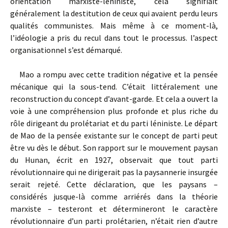
orientation marxiste-léniniste, cela signifiait
généralement la destitution de ceux qui avaient perdu leurs
qualités communistes. Mais même à ce moment-là,
l’idéologie a pris du recul dans tout le processus. l’aspect
organisationnel s’est démarqué.
Mao a rompu avec cette tradition négative et la pensée
mécanique qui la sous-tend. C’était littéralement une
reconstruction du concept d’avant-garde. Et cela a ouvert la
voie à une compréhension plus profonde et plus riche du
rôle dirigeant du prolétariat et du parti léniniste. Le départ
de Mao de la pensée existante sur le concept de parti peut
être vu dès le début. Son rapport sur le mouvement paysan
du Hunan, écrit en 1927, observait que tout parti
révolutionnaire qui ne dirigerait pas la paysannerie insurgée
serait rejeté. Cette déclaration, que les paysans –
considérés jusque-là comme arriérés dans la théorie
marxiste – testeront et détermineront le caractère
révolutionnaire d’un parti prolétarien, n’était rien d’autre