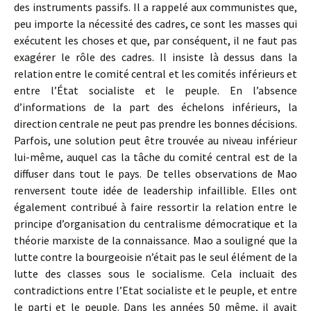
des instruments passifs. Il a rappelé aux communistes que,
peu importe la nécessité des cadres, ce sont les masses qui
exécutent les choses et que, par conséquent, il ne faut pas
exagérer le rôle des cadres. Il insiste là dessus dans la
relation entre le comité central et les comités inférieurs et
entre l’État socialiste et le peuple. En l’absence
d’informations de la part des échelons inférieurs, la
direction centrale ne peut pas prendre les bonnes décisions.
Parfois, une solution peut être trouvée au niveau inférieur
lui-même, auquel cas la tâche du comité central est de la
diffuser dans tout le pays. De telles observations de Mao
renversent toute idée de leadership infaillible. Elles ont
également contribué à faire ressortir la relation entre le
principe d’organisation du centralisme démocratique et la
théorie marxiste de la connaissance. Mao a souligné que la
lutte contre la bourgeoisie n’était pas le seul élément de la
lutte des classes sous le socialisme. Cela incluait des
contradictions entre l’Etat socialiste et le peuple, et entre
le parti et le peuple. Dans les années 50 même, il avait