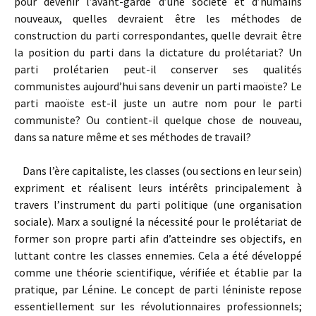
pour devenir l’avant-garde d’une société et d’humains
nouveaux, quelles devraient être les méthodes de
construction du parti correspondantes, quelle devrait être
la position du parti dans la dictature du prolétariat? Un
parti prolétarien peut-il conserver ses qualités
communistes aujourd’hui sans devenir un parti maoïste? Le
parti maoïste est-il juste un autre nom pour le parti
communiste? Ou contient-il quelque chose de nouveau,
dans sa nature même et ses méthodes de travail?
Dans l’ère capitaliste, les classes (ou sections en leur sein)
expriment et réalisent leurs intérêts principalement à
travers l’instrument du parti politique (une organisation
sociale). Marx a souligné la nécessité pour le prolétariat de
former son propre parti afin d’atteindre ses objectifs, en
luttant contre les classes ennemies. Cela a été développé
comme une théorie scientifique, vérifiée et établie par la
pratique, par Lénine. Le concept de parti léniniste repose
essentiellement sur les révolutionnaires professionnels;