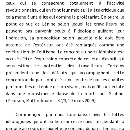
ceux qui se consacrent totalement à l’activité
révolutionnaire, qui en font leur métier. Il a été critiqué que
cela mène à une élite qui domine le prolétariat. En outre, le
point de vue de Lénine selon lequel les travailleurs ne
peuvent pas parvenir seuls à l’idéologie guidant leur
libération, sa proposition selon laquelle elle doit être
atteinte de l’extérieur, ont été remarqués comme une
célébration de l’élitisme. Le concept du parti léniniste est
accusé d’être l’expression concrète de cet état d’esprit qui
sous-estime le potentiel des travailleurs. Certains
prétendent que les défauts qui accompagnent cette
conception du parti ont été tenus en bride par les qualités
personnelles de Lénine de son vivant, mais qu’ils ont éclaté
dans une monstrueuse danse de la mort sous Staline.
(Pearson, Mathrubhumi – 87/3, 29 mars 2009)
Commençons par nous familiariser avec les luttes
idéologiques qui ont eu lieu sur cette question pendant la
période au cours de laquelle le concept du parti léniniste a