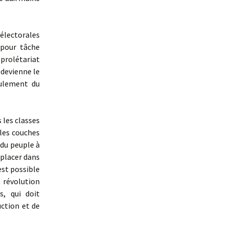
électorales
 pour tâche
rolétariat
 devienne le
eulement du
 les classes
les couches
 du peuple à
mplacer dans
 est possible
a révolution
s, qui doit
ction et de