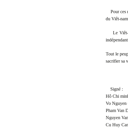
Pour ces 
du Viêt-nam
Le Viêt-
indépendant
Tout le peup
sacrifier sa 
Signé :
Hô Chi minh
Vo Nguyen 
Pham Van 
Nguyen Van
Cu Huy Ca