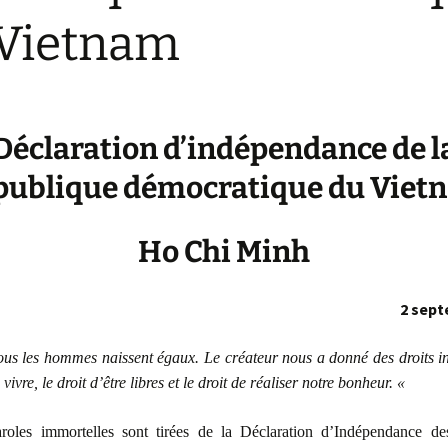
Vietnam
Déclaration d’indépendance de l
publique démocratique du Viet
Ho Chi Minh
2 sept
us les hommes naissent égaux. Le créateur nous a donné des droits inv
 vivre, le droit d’être libres et le droit de réaliser notre bonheur. «
roles immortelles sont tirées de la Déclaration d’Indépendance de