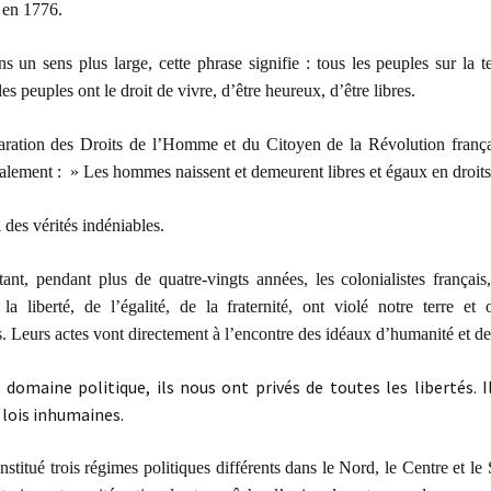
 en 1776.
ns un sens plus large, cette phrase signifie : tous les peuples sur la t
es peuples ont le droit de vivre, d’être heureux, d’être libres.
ration des Droits de l’Homme et du Citoyen de la Révolution franç
lement : » Les hommes naissent et demeurent libres et égaux en droit
 des vérités indéniables.
tant, pendant plus de quatre-vingts années, les colonialistes françai
la liberté, de l’égalité, de la fraternité, ont violé notre terre et
. Leurs actes vont directement à l’encontre des idéaux d’humanité et de 
 domaine politique, ils nous ont privés de toutes les libertés. 
lois inhumaines.
onstitué trois régimes politiques différents dans le Nord, le Centre et le