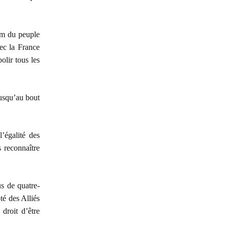
om du peuple
vec la France
olir tous les
usqu’au bout
’égalité des
 reconnaître
s de quatre-
té des Alliés
 droit d’être