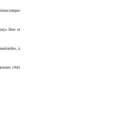
démocratique
pays libre et
atérielles, à
ptembre 1945