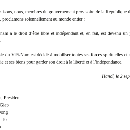
raisons, nous, membres du gouvernement provisoire de la République 
, proclamons solennellement au monde entier :
nam a le droit d’être libre et indépendant et, en fait, est devenu un 
.
le du Viêt-Nam est décidé à mobiliser toutes ses forces spirituelles et m
vie et ses biens pour garder son droit à la liberté et à l’indépendance.
Hanoï, le 2 se
, Président
Giap
Dong
 To
n