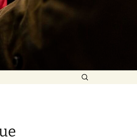
Rechercher :
que