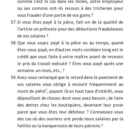
comme c’est le cas dans les mines, votre employeur
ou ses commis ont-ils recours à des tricheries pour
vous frauder d’une partie de vos gains ?
Si vous êtes payé à la pièce, fait-on de la qualité de
l’article un prétexte pour des déductions frauduleuses
de vos salaires ?
Que vous soyez payé à la pièce ou au temps, quand
êtes-vous payé, en d’autres mots combien long est le
crédit que vous faite à votre maître avant de recevoir
le prix du travail exécuté ? Etes vous payé après une
semaine. un mois, etc., ?
Avez-vous remarqué que le retard dans le paiement de
vos salaires vous oblige à recourir fréquemment au
3
mont de piété
, payant là un haut taux d’intérêt, vous
dépouillant de choses dont vous avez besoin ; de faire
des dettes chez les boutiquiers, devenant leur proie
parce que vous êtes leur débiteur ? Connaissez-vous
des cas où des ouvriers ont perdu leurs salaires par la
faillite ou la banqueroute de leurs patrons ?