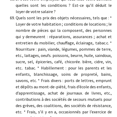
quelles sont les conditions ? Est-ce qu’il déduit le
loyer de votre salaire ?
Quels sont les prix des objets nécessaires, tels que : *
Loyer de votre habitation ; conditions de locations ; le
nombre de pièces qui la composent, des personnes
qui y demeurent : réparations, assurances ; achat et
entretien du mobilier, chauffage, éclairage,. tabac.c. *
Nourriture : pain, viande, légumes, pommes de terre,
etc., laitages, oeufs. poissons, beurre, huile, saindoux,
sucre, sel, épiceries, café, chicorée. bière, cidre, vin,
etc.. tabac. * Habillement : pour les parents et les
enfants, blanchissage, soins de propreté, bains,
savons, etc. * Frais divers : ports de lettres, emprunt
et dépôts au mont-de-piété, frais d’école des enfants,
d’apprentissage, achat de journaux. de livres, etc.,
contributions à des sociétés de secours mutuels pour
des grèves, des coalitions, des sociétés de résistance,
etc. * Frais, s’il y en a, occasionnés par l’exercice de