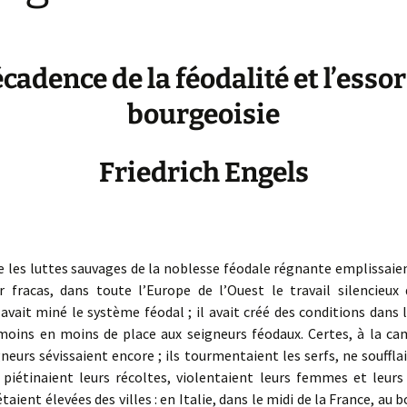
cadence de la féodalité et l’essor
bourgeoisie
Friedrich Engels
 les luttes sauvages de la noblesse féodale régnante emplissaie
r fracas, dans toute l’Europe de l’Ouest le travail silencieux 
vait miné le système féodal ; il avait créé des conditions dans l
 moins en moins de place aux seigneurs féodaux. Certes, à la ca
neurs sévissaient encore ; ils tourmentaient les serfs, ne souffl
 piétinaient leurs récoltes, violentaient leurs femmes et leurs 
taient élevées des villes : en Italie, dans le midi de la France, au 