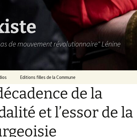
xiste
 pas de mouvement révolutionnaire" Lénine
dios
Editions filles de la Commune
décadence de la
dalité et l’essor de la
rgeoisie