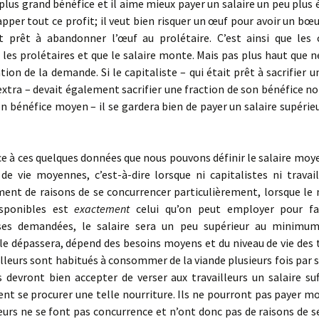
 plus grand bénéfice et il aime mieux payer un salaire un peu plus 
apper tout ce profit; il veut bien risquer un œuf pour avoir un bœuf 
t prêt à abandonner l’œuf au prolétaire. C’est ainsi que les c
 les prolétaires et que le salaire monte. Mais pas plus haut que 
ion de la demande. Si le capitaliste – qui était prêt à sacrifier u
extra – devait également sacrifier une fraction de son bénéfice no
on bénéfice moyen – il se gardera bien de payer un salaire supérieu
 à ces quelques données que nous pouvons définir le salaire moy
de vie moyennes, c’est-à-dire lorsque ni capitalistes ni travai
­ment de raisons de se concurrencer particulièrement, lorsque l
isponibles est
exactement
celui qu’on peut employer pour fa
es demandées, le salaire sera un peu supérieur au minimum
le dépassera, dépend des besoins moyens et du niveau de vie des t
ail­leurs sont habitués à consommer de la viande plusieurs fois par 
s devront bien accepter de verser aux travailleurs un salaire su
sent se procurer une telle nourriture. Ils ne pourront pas payer m
leurs ne se font pas concurrence et n’ont donc pas de raisons de 