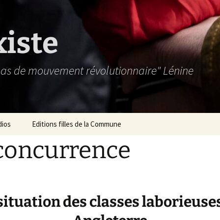
xiste
 pas de mouvement révolutionnaire" Lénine
dios
Editions filles de la Commune
concurrence
situation des classes laborieuse