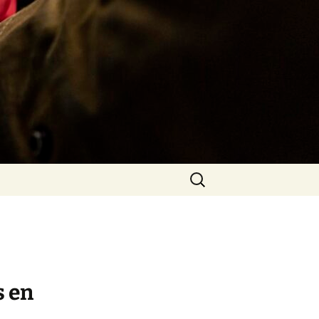
Rechercher :
s en