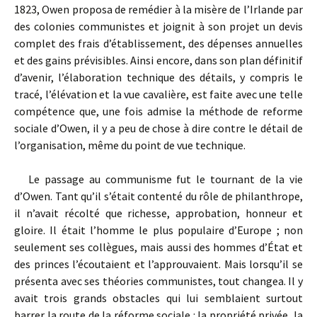
1823, Owen proposa de remédier à la misère de l’Irlande par
des colonies communistes et joignit à son projet un devis
complet des frais d’établissement, des dépenses annuelles
et des gains prévisibles. Ainsi encore, dans son plan définitif
d’avenir, l’élaboration technique des détails, y compris le
tracé, l’élévation et la vue cavalière, est faite avec une telle
compétence que, une fois admise la méthode de reforme
sociale d’Owen, il y a peu de chose à dire contre le détail de
l’organisation, même du point de vue technique.
Le passage au communisme fut le tournant de la vie
d’Owen. Tant qu’il s’était contenté du rôle de philanthrope,
il n’avait récolté que richesse, approbation, honneur et
gloire. Il était l’homme le plus populaire d’Europe ; non
seulement ses collègues, mais aussi des hommes d’État et
des princes l’écoutaient et l’approuvaient. Mais lorsqu’il se
présenta avec ses théories communistes, tout changea. Il y
avait trois grands obstacles qui lui semblaient surtout
barrer la route de la réforme sociale : la propriété privée, la