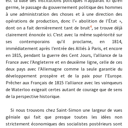
est la base des institutions politiques n’apparaît ici qu’en
germe, le passage du gouvernement politique des hommes
à une administration des choses et à une direction des
opérations de production, donc l’« abolition de l’État »,
4
dont on a fait dernièrement tant de bruit
, se trouve déjà
clairement énoncée ici. C’est avec la même supériorité sur
ses contemporains qu’il proclame, en 1814,
immédiatement après l’entrée des Alliés à Paris, et encore
en 1815, pendant la guerre des Cent Jours, l’alliance de la
France avec l’Angleterre et en deuxième ligne, celle de ces
deux pays avec l’Allemagne comme la seule garantie du
développement prospère et de la paix pour l’Europe.
Prêcher aux Français de 1815 l’alliance avec les vainqueurs
de Waterloo exigeait certes autant de courage que de sens
de la perspective historique.
Si nous trouvons chez Saint-Simon une largeur de vues
géniale qui fait que presque toutes les idées non
strictement économiques des socialistes postérieurs sont