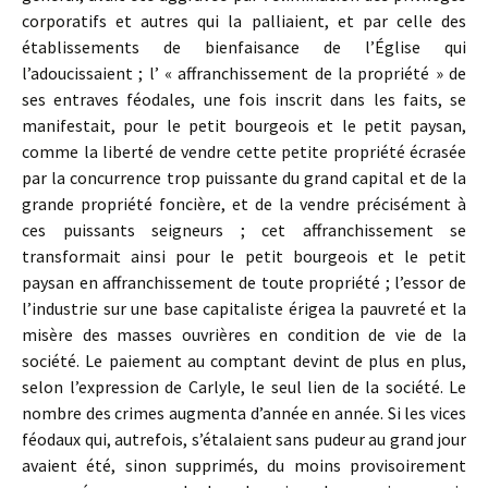
corporatifs et autres qui la palliaient, et par celle des
établissements de bienfaisance de l’Église qui
l’adoucissaient ; l’ « affranchissement de la propriété » de
ses entraves féodales, une fois inscrit dans les faits, se
manifestait, pour le petit bourgeois et le petit paysan,
comme la liberté de vendre cette petite propriété écrasée
par la concurrence trop puissante du grand capital et de la
grande propriété foncière, et de la vendre précisément à
ces puissants seigneurs ; cet affranchissement se
transformait ainsi pour le petit bourgeois et le petit
paysan en affranchissement de toute propriété ; l’essor de
l’industrie sur une base capitaliste érigea la pauvreté et la
misère des masses ouvrières en condition de vie de la
société. Le paiement au comptant devint de plus en plus,
selon l’expression de Carlyle, le seul lien de la société. Le
nombre des crimes augmenta d’année en année. Si les vices
féodaux qui, autrefois, s’étalaient sans pudeur au grand jour
avaient été, sinon supprimés, du moins provisoirement