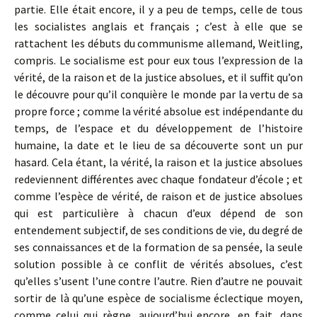
partie. Elle était encore, il y a peu de temps, celle de tous
les socialistes anglais et français ; c’est à elle que se
rattachent les débuts du communisme allemand, Weitling,
compris. Le socialisme est pour eux tous l’expression de la
vérité, de la raison et de la justice absolues, et il suffit qu’on
le découvre pour qu’il conquière le monde par la vertu de sa
propre force ; comme la vérité absolue est indépendante du
temps, de l’espace et du développement de l’histoire
humaine, la date et le lieu de sa découverte sont un pur
hasard. Cela étant, la vérité, la raison et la justice absolues
redeviennent différentes avec chaque fondateur d’école ; et
comme l’espèce de vérité, de raison et de justice absolues
qui est particulière à chacun d’eux dépend de son
entendement subjectif, de ses conditions de vie, du degré de
ses connaissances et de la formation de sa pensée, la seule
solution possible à ce conflit de vérités absolues, c’est
qu’elles s’usent l’une contre l’autre. Rien d’autre ne pouvait
sortir de là qu’une espèce de socialisme éclectique moyen,
comme celui qui règne, aujourd’hui encore, en fait, dans