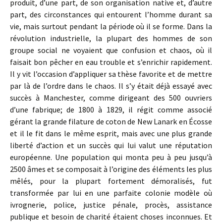
produit, d’une part, de son organisation native et, d’autre
part, des circonstances qui entourent l’homme durant sa
vie, mais surtout pendant la période où il se forme. Dans la
révolution industrielle, la plupart des hommes de son
groupe social ne voyaient que confusion et chaos, où il
faisait bon pêcher en eau trouble et s’enrichir rapidement.
Il y vit l’occasion d’appliquer sa thèse favorite et de mettre
par là de l’ordre dans le chaos. Il s’y était déjà essayé avec
succès à Manchester, comme dirigeant des 500 ouvriers
d’une fabrique; de 1800 à 1829, il régit comme associé
gérant la grande filature de coton de New Lanark en Écosse
et il le fit dans le même esprit, mais avec une plus grande
liberté d’action et un succès qui lui valut une réputation
européenne. Une population qui monta peu à peu jusqu’à
2500 âmes et se composait à l’origine des éléments les plus
mêlés, pour la plupart fortement démoralisés, fut
transformée par lui en une parfaite colonie modèle où
ivrognerie, police, justice pénale, procès, assistance
publique et besoin de charité étaient choses inconnues. Et