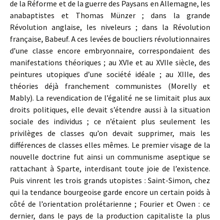
de la Réforme et de la guerre des Paysans en Allemagne, les
anabaptistes et Thomas Münzer ; dans la grande
Révolution anglaise, les niveleurs ; dans la Révolution
française, Babeuf. A ces levées de boucliers révolutionnaires
d’une classe encore embryonnaire, correspondaient des
manifestations théoriques ; au XVIe et au XVIIe siècle, des
peintures utopiques d’une société idéale ; au XIIIe, des
théories déjà franchement communistes (Morelly et
Mably). La revendication de l’égalité ne se limitait plus aux
droits politiques, elle devait s’étendre aussi à la situation
sociale des individus ; ce n’étaient plus seulement les
privilèges de classes qu’on devait supprimer, mais les
différences de classes elles mêmes. Le premier visage de la
nouvelle doctrine fut ainsi un communisme aseptique se
rattachant à Sparte, interdisant toute joie de l’existence.
Puis vinrent les trois grands utopistes : Saint-Simon, chez
qui la tendance bourgeoise garde encore un certain poids à
côté de l’orientation prolétarienne ; Fourier et Owen : ce
dernier, dans le pays de la production capitaliste la plus