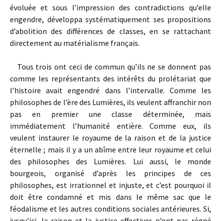
évoluée et sous l’impression des contradictions qu’elle
engendre, développa systématiquement ses propositions
d’abolition des différences de classes, en se rattachant
directement au matérialisme français.
Tous trois ont ceci de commun qu’ils ne se donnent pas
comme les représentants des intérêts du prolétariat que
l’histoire avait engendré dans l’intervalle. Comme les
philosophes de l’ère des Lumières, ils veulent affranchir non
pas en premier une classe déterminée, mais
immédiatement l’humanité entière. Comme eux, ils
veulent instaurer le royaume de la raison et de la justice
éternelle ; mais il y a un abîme entre leur royaume et celui
des philosophes des Lumières. Lui aussi, le monde
bourgeois, organisé d’après les principes de ces
philosophes, est irrationnel et injuste, et c’est pourquoi il
doit être condamné et mis dans le même sac que le
féodalisme et les autres conditions sociales antérieures. Si,
jusqu’ici, la raison et la justice effectives n’ont pas régné