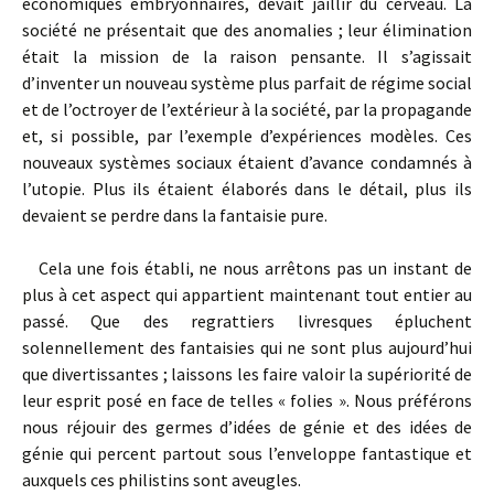
économiques embryonnaires, devait jaillir du cerveau. La
société ne présentait que des anomalies ; leur élimination
était la mission de la raison pensante. Il s’agissait
d’inventer un nouveau système plus parfait de régime social
et de l’octroyer de l’extérieur à la société, par la propagande
et, si possible, par l’exemple d’expériences modèles. Ces
nouveaux systèmes sociaux étaient d’avance condamnés à
l’utopie. Plus ils étaient élaborés dans le détail, plus ils
devaient se perdre dans la fantaisie pure.
Cela une fois établi, ne nous arrêtons pas un instant de
plus à cet aspect qui appartient maintenant tout entier au
passé. Que des regrattiers livresques épluchent
solennellement des fantaisies qui ne sont plus aujourd’hui
que divertissantes ; laissons les faire valoir la supériorité de
leur esprit posé en face de telles « folies ». Nous préférons
nous réjouir des germes d’idées de génie et des idées de
génie qui percent partout sous l’enveloppe fantastique et
auxquels ces philistins sont aveugles.