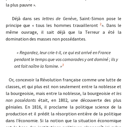
la plus pauvre ».
Déjà dans ses
lettres de Genève
, Saint-Simon pose le
2
principe que « tous les hommes travailleront
». Dans le
même ouvrage, il sait déjà que la Terreur a été la
domination des masses non possédantes.
« Regardez, leur crie-t-il, ce qui est arrivé en France
pendant le temps que vos camarades y ont dominé ; ils y
3
ont fait naître la famine. »
Or, concevoir la Révolution française comme une lutte de
classes, et qui plus est non seulement entre la noblesse et
la bourgeoisie, mais entre la noblesse, la bourgeoisie
et les
non possédants
était, en 1802, une découverte des plus
géniales. En 1816, il proclame la politique science de la
production et il prédit la résorption entière de la politique
dans l’économie. Si la notion que la situation économique