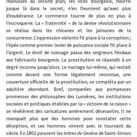
repoussés au second plan, les vices bourgeois, nourris
jusque là dans le secret, n’en fleurirent qu’avec plus
d’exubérance. Le commerce tourne de plus en plus à
l’escroquerie. La « fraternité » de la devise révolutionnaire
se réalisa dans les chicanes et les jalousies de la
concurrence. L’oppression violente fit place à la corruption ;
l’épée comme premier levier de puissance sociale fit place à
l’argent. Le droit de cuissage passa des seigneurs féodaux
aux fabricants bourgeois. La prostitution se répandit à un
degré inconnu jusqu’alors. Le mariage lui-même, qui restait
comme devant une forme légalement reconnue, une
couverture officielle de la prostitution, se compléta par un
adultère abondant. Bref, comparées aux pompeuses
promesses des philosophes des Lumières, les institutions
sociales et politiques établies par la « victoire de la raison »
se révélèrent des caricatures amèrement décevantes. Il ne
manquait plus que des hommes pour constater cette
déception, et ces hommes vinrent avec le tournant du
siècle. En 1802 parurent les
lettres de Genève
de Saint-Simon