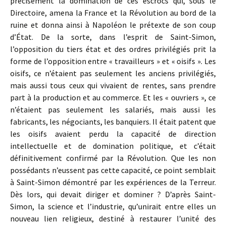
précisément la domination de ces escrocs qui, sous le
Directoire, amena la France et la Révolution au bord de la
ruine et donna ainsi à Napoléon le prétexte de son coup
d’État. De la sorte, dans l’esprit de Saint-Simon,
l’opposition du tiers état et des ordres privilégiés prit la
forme de l’opposition entre « travailleurs » et « oisifs ». Les
oisifs, ce n’étaient pas seulement les anciens privilégiés,
mais aussi tous ceux qui vivaient de rentes, sans prendre
part à la production et au commerce. Et les « ouvriers », ce
n’étaient pas seulement les salariés, mais aussi les
fabricants, les négociants, les banquiers. Il était patent que
les oisifs avaient perdu la capacité de direction
intellectuelle et de domination politique, et c’était
définitivement confirmé par la Révolution. Que les non
possédants n’eussent pas cette capacité, ce point semblait
à Saint-Simon démontré par les expériences de la Terreur.
Dès lors, qui devait diriger et dominer ? D’après Saint-
Simon, la science et l’industrie, qu’unirait entre elles un
nouveau lien religieux, destiné à restaurer l’unité des