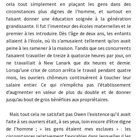
cela tout simplement en plaçant les gens dans des
circonstances plus dignes de l’homme, et surtout en
faisant donner une éducation soignée à la génération
grandissante. Il fut l’inventeur des écoles maternelles et le
premier à les introduire. Dès l’âge de deux ans, les enfants
allaient à l’école, où ils s’amusaient tellement qu’on avait
peine à les ramener à la maison. Tandis que ses concurrents
faisaient travailler de treize à quatorze heures par jour, on
ne travaillait à New Lanark que dix heures et demie.
Lorsqu’une crise de coton arrêta le travail pendant quatre
mois, les ouvriers chômeurs continuèrent à toucher leur
salaire entier. Ce qui n’empêcha pas l’établissement
d’augmenter en valeur de plus du double et de donner
jusqu’au bout de gros bénéfices aux propriétaires.
Mais tout cela ne satisfait pas Owen l’existence qu’il avait
faite à ses ouvriers était, à ses yeux, loin encore d’être digne
de l’homme ; « les gens étaient mes esclaves » : les
circonstances relativement favorables dans lesquelles il les