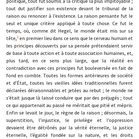
politique, tout fut soumis à la critique la plus impitoyable ;
tout dut justifier son existence devant le tribunal de la
raison ou renoncer à l’existence. La raison pensante fut le
seul et unique critère appliqué à toute chose. Ce fut le
temps, où, comme dit Hegel, le monde était mis sur sa
1
tête,
en premier lieu dans ce sens que le cerveau humain et
les principes découverts par sa pensée prétendaient servir
de base à toute action et à toute association humaines, et,
plus tard, en ce sens plus large, que la réalité en
contradiction avec ces principes fut bouleversée en fait de
fond en comble. Toutes les formes antérieures de société
et d’État, toutes les vieilles idées traditionnelles furent
déclarées déraisonnables et jetées au rebut ; le monde ne
s’était jusque là laissé conduire que par des préjugés ; tout
ce qui appartenait au passé ne méritait que pitié et mépris.
Enfin se levait le jour, le règne de la raison ; désormais, la
superstition, l’injustice, le privilège et l’oppression
devaient être détrônés par la vérité éternelle, la justice
éternelle, l’égalité fondée sur la nature, et les droits