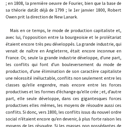
; en 1808, la première oeuvre de Fourier, bien que la base de
sa théorie datât déjà de 1799 ; le 1er janvier 1800, Robert
Owen prit la direction de New Lanark.
Mais en ce temps, le mode de production capitaliste et,
avec lui, l’opposition entre la bourgeoisie et le prolétariat
étaient encore très peu développés. La grande industrie, qui
venait de naître en Angleterre, était encore inconnue en
France. Or, seule la grande industrie développe, d’une part,
les conflits qui font d’un bouleversement du mode de
production, d’une élimination de son caractère capitaliste
une nécessité inéluctable, conflits non seulement entre les
classes qu’elle engendre, mais encore entre les forces
productives et les formes d’échange qu’elle crée ; et, d’autre
part, elle seule développe, dans ces gigantesques forces
productives elles mêmes, les moyens de résoudre aussi ces
conflits. Si donc, vers 1800, les conflits issus du nouvel ordre
social n’étaient encore qu’en devenir, à plus forte raison les
moyens de les résoudre. Si les masses non possédantes de