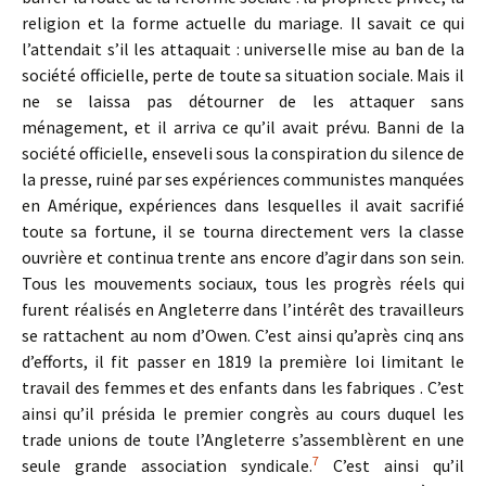
religion et la forme actuelle du mariage. Il savait ce qui
l’attendait s’il les attaquait : universelle mise au ban de la
société officielle, perte de toute sa situation sociale. Mais il
ne se laissa pas détourner de les attaquer sans
ménagement, et il arriva ce qu’il avait prévu. Banni de la
société officielle, enseveli sous la conspiration du silence de
la presse, ruiné par ses expériences communistes manquées
en Amérique, expériences dans lesquelles il avait sacrifié
toute sa fortune, il se tourna directement vers la classe
ouvrière et continua trente ans encore d’agir dans son sein.
Tous les mouvements sociaux, tous les progrès réels qui
furent réalisés en Angleterre dans l’intérêt des travailleurs
se rattachent au nom d’Owen. C’est ainsi qu’après cinq ans
d’efforts, il fit passer en 1819 la première loi limitant le
travail des femmes et des enfants dans les fabriques . C’est
ainsi qu’il présida le premier congrès au cours duquel les
trade unions de toute l’Angleterre s’assemblèrent en une
7
seule grande association syndicale.
C’est ainsi qu’il