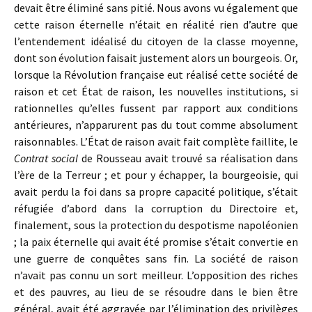
devait être éliminé sans pitié. Nous avons vu également que
cette raison éternelle n’était en réalité rien d’autre que
l’entendement idéalisé du citoyen de la classe moyenne,
dont son évolution faisait justement alors un bourgeois. Or,
lorsque la Révolution française eut réalisé cette société de
raison et cet État de raison, les nouvelles institutions, si
rationnelles qu’elles fussent par rapport aux conditions
antérieures, n’apparurent pas du tout comme absolument
raisonnables. L’État de raison avait fait complète faillite, le
Contrat social
de Rousseau avait trouvé sa réalisation dans
l’ère de la Terreur ; et pour y échapper, la bourgeoisie, qui
avait perdu la foi dans sa propre capacité politique, s’était
réfugiée d’abord dans la corruption du Directoire et,
finalement, sous la protection du despotisme napoléonien
; la paix éternelle qui avait été promise s’était convertie en
une guerre de conquêtes sans fin. La société de raison
n’avait pas connu un sort meilleur. L’opposition des riches
et des pauvres, au lieu de se résoudre dans le bien être
général, avait été aggravée par l’élimination des privilèges