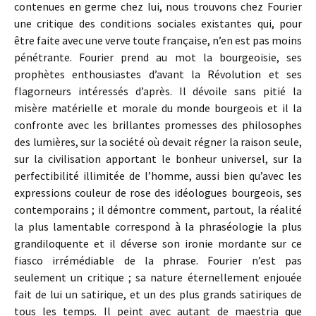
contenues en germe chez lui, nous trouvons chez Fourier
une critique des conditions sociales existantes qui, pour
être faite avec une verve toute française, n’en est pas moins
pénétrante. Fourier prend au mot la bourgeoisie, ses
prophètes enthousiastes d’avant la Révolution et ses
flagorneurs intéressés d’après. Il dévoile sans pitié la
misère matérielle et morale du monde bourgeois et il la
confronte avec les brillantes promesses des philosophes
des lumières, sur la société où devait régner la raison seule,
sur la civilisation apportant le bonheur universel, sur la
perfectibilité illimitée de l’homme, aussi bien qu’avec les
expressions couleur de rose des idéologues bourgeois, ses
contemporains ; il démontre comment, partout, la réalité
la plus lamentable correspond à la phraséologie la plus
grandiloquente et il déverse son ironie mordante sur ce
fiasco irrémédiable de la phrase. Fourier n’est pas
seulement un critique ; sa nature éternellement enjouée
fait de lui un satirique, et un des plus grands satiriques de
tous les temps. Il peint avec autant de maestria que