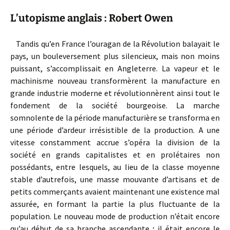
L’utopisme anglais : Robert Owen
Tandis qu’en France l’ouragan de la Révolution balayait le
pays, un bouleversement plus silencieux, mais non moins
puissant, s’accomplissait en Angleterre. La vapeur et le
machinisme nouveau transformèrent la manufacture en
grande industrie moderne et révolutionnèrent ainsi tout le
fondement de la société bourgeoise. La marche
somnolente de la période manufacturière se transforma en
une période d’ardeur irrésistible de la production. A une
vitesse constamment accrue s’opéra la division de la
société en grands capitalistes et en prolétaires non
possédants, entre lesquels, au lieu de la classe moyenne
stable d’autrefois, une masse mouvante d’artisans et de
petits commerçants avaient maintenant une existence mal
assurée, en formant la partie la plus fluctuante de la
population. Le nouveau mode de production n’était encore
qu’au début de sa branche ascendante ; il était encore le