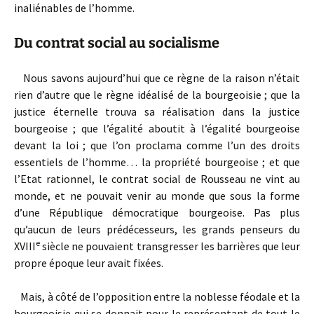
inaliénables de l’homme.
Du contrat social au socialisme
Nous savons aujourd’hui que ce règne de la raison n’était
rien d’autre que le règne idéalisé de la bourgeoisie ; que la
justice éternelle trouva sa réalisation dans la justice
bourgeoise ; que l’égalité aboutit à l’égalité bourgeoise
devant la loi ; que l’on proclama comme l’un des droits
essentiels de l’homme… la propriété bourgeoise ; et que
l’Etat rationnel, le contrat social de Rousseau ne vint au
monde, et ne pouvait venir au monde que sous la forme
d’une République démocratique bourgeoise. Pas plus
qu’aucun de leurs prédécesseurs, les grands penseurs du
e
XVIII
siècle ne pouvaient transgresser les barrières que leur
propre époque leur avait fixées.
Mais, à côté de l’opposition entre la noblesse féodale et la
bourgeoisie qui se donnait pour le représentant de tout le