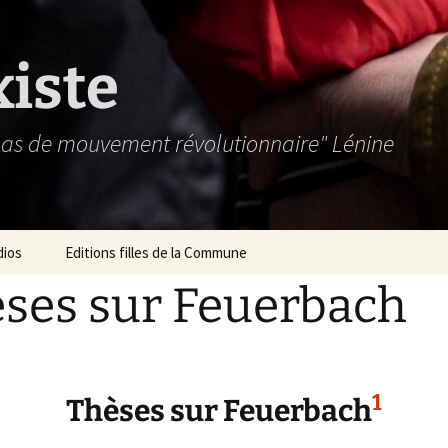
xiste
 pas de mouvement révolutionnaire" Lénine
dios
Editions filles de la Commune
ses sur Feuerbach
1
Thèses sur Feuerbach