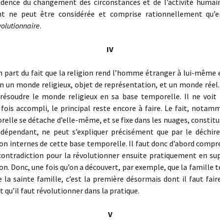
ence du changement des circonstances et de l’activité humai
t ne peut être considérée et comprise rationnellement qu’e
volutionnaire
.
IV
part du fait que la religion rend l’homme étranger à lui-même 
n un monde religieux, objet de représentation
, et un monde réel
 résoudre le monde religieux en sa base temporelle. Il ne voit 
 fois accompli, le principal reste encore à faire
. Le fait, notamm
elle se détache d’elle-même, et se fixe dans les nuages, constitu
dépendant, ne peut s’expliquer précisément que par le déchir
on internes de cette base temporelle. Il faut donc d’abord compr
 contradiction
pour la révolutionner ensuite pratiquement en su
on. Donc, une fois qu’on a découvert, par exemple, que la famille t
e la sainte famille, c’est la première désormais dont il faut faire
t qu’il faut révolutionner dans la pratique
.
V