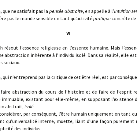
que ne satisfait pas la
pensée abstraite
, en appelle à l’
intuition s
dère pas le monde sensible en tant qu’activité
pratique
concrète de
VI
résout l’essence religieuse en l’essence humaine. Mais l’esse
ne abstraction inhérente à l’individu isolé. Dans sa réalité, elle es
s sociaux.
qui n’entreprend pas la critique de cet être réel, est par conséque
ire abstraction du cours de l’histoire et de faire de l’esprit r
 immuable, existant pour elle-même, en supposant l’existence d’
n abstrait,
isolé
.
nsidérer, par conséquent, l’être humain uniquement en tant que
nt qu’universalité interne, muette, liant d’une façon purement 
plicité des individus.