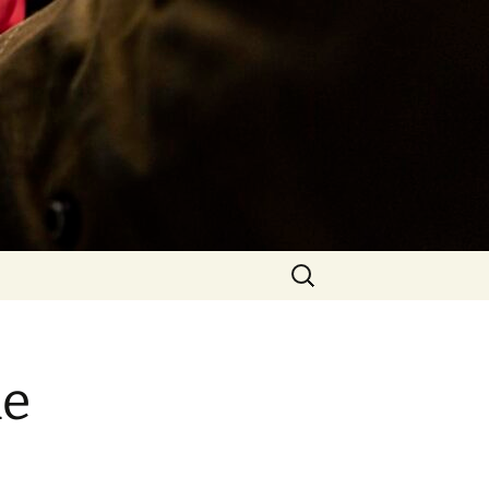
Rechercher :
ne