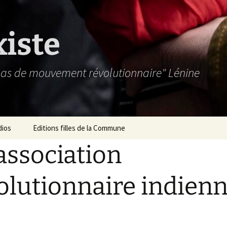
xiste
 pas de mouvement révolutionnaire" Lénine
dios
Editions filles de la Commune
’association
olutionnaire indien