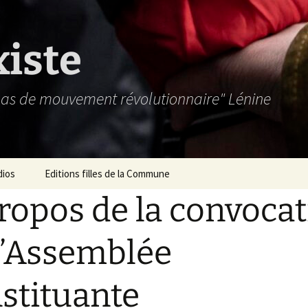
xiste
 pas de mouvement révolutionnaire" Lénine
dios
Editions filles de la Commune
ropos de la convoca
l’Assemblée
stituante