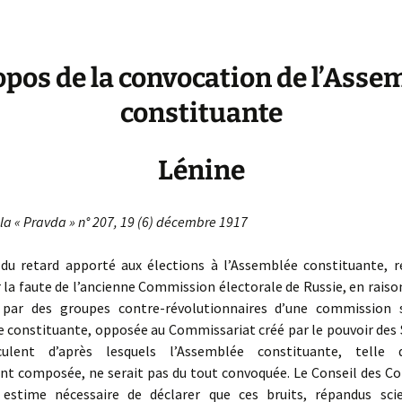
opos de la convocation de l’Asse
constituante
Lénine
la « Pravda » n° 207, 19 (6) décembre 1917
 retard apporté aux élections à l’Assemblée constituante, r
 la faute de l’ancienne Commission électorale de Russie, en raison
par des groupes contre-révolutionnaires d’une commission 
 constituante, opposée au Commissariat créé par le pouvoir des 
rculent d’après lesquels l’Assemblée constituante, telle q
nt composée, ne serait pas du tout convoquée. Le Conseil des C
 estime nécessaire de déclarer que ces bruits, répandus sc