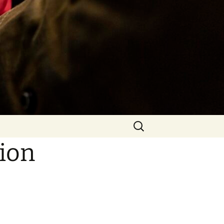
Rechercher :
tion