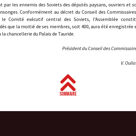
 par les ennemis des Soviets des députés paysans, ouvriers et s
nsonges. Conformément au décret du Conseil des Commissaires
r le Comité exécutif central des Soviets, l’Assemblée consti
ès que la moitié de ses membres, soit 400, aura été enregistrée
 la chancellerie du Palais de Tauride.
Président du Conseil des Commissair
V. Ouli