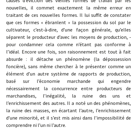
causes d’éviction des vieilles formes de travail par les
nouvelles, il commet exactement la même erreur en
traitant de ces nouvelles formes. Il lui suffit de constater
que ces formes « ébranlent » la possession du sol par le
cultivateur, c’est‑à‑dire, d’une façon générale, qu’elles
séparent le producteur d’avec les moyens de production, ‑
pour condamner cela comme n’étant pas conforme à
l’idéal. Encore une fois, son raisonnement est tout à fait
absurde : il détache un phénomène (la dépossession
foncière), sans même chercher à le présenter comme un
élément d’un autre système de rapports de production,
basé sur l’économie marchande qui engendre
nécessairement la concurrence entre producteurs de
marchandises, l’inégalité, la ruine des uns et
l’enrichissement des autres. Il a noté un des phénomènes,
la ruine des masses, en écartant l’autre, l’enrichissement
d’une minorité, et il s’est mis ainsi dans l’impossibilité de
comprendre ni l’un ni l’autre.