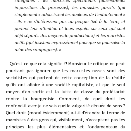
catégories : les marxistes spectateurs (observateurs
impassibles du processus); les marxistes passifs (qui
simplement « adoucissent les douleurs de l’enfantement »
: ils « ne s’intéressent pas au peuple fixé à la terre, et
portent leur attention et leurs espoirs sur ceux qui sont
déjà séparés des moyens de production ») et les marxistes
actifs (qui insistent expressément pour que se poursuive la
ruine des campagnes). »
Qu’est‑ce que cela signifie ?! Monsieur le critique ne peut
pourtant pas ignorer que les marxistes russes sont des
socialistes qui partent de cette conception de la réalité
qu’ils ont affaire à une société capitaliste, et que le seul
moyen d’en sortir est la lutte de classe du prolétariat
contre la bourgeoisie. Comment, de quel droit les
confond‑il avec je ne sais quelle vulgarité dénuée de sens ?
Quel droit (moral évidemment) a‑t‑il d’étendre le terme de
marxistes à des gens qui, visiblement, n’acceptent pas les
principes les plus élémentaires et fondamentaux du