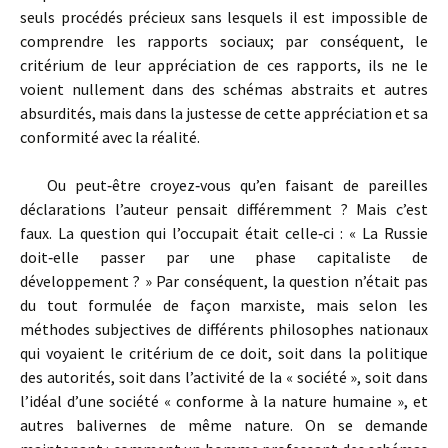
seuls procédés précieux sans lesquels il est impossible de
comprendre les rapports sociaux; par conséquent, le
critérium de leur appréciation de ces rapports, ils ne le
voient nullement dans des schémas abstraits et autres
absurdités, mais dans la justesse de cette appréciation et sa
conformité avec la réalité.
Ou peut‑être croyez‑vous qu’en faisant de pareilles
déclarations l’auteur pensait différemment ? Mais c’est
faux. La question qui l’occupait était celle‑ci : « La Russie
doit‑elle passer par une phase capitaliste de
développement ? » Par conséquent, la question n’était pas
du tout formulée de façon marxiste, mais selon les
méthodes subjectives de différents philosophes nationaux
qui voyaient le critérium de ce doit, soit dans la politique
des autorités, soit dans l’activité de la « société », soit dans
l’idéal d’une société « conforme à la nature humaine », et
autres balivernes de même nature. On se demande