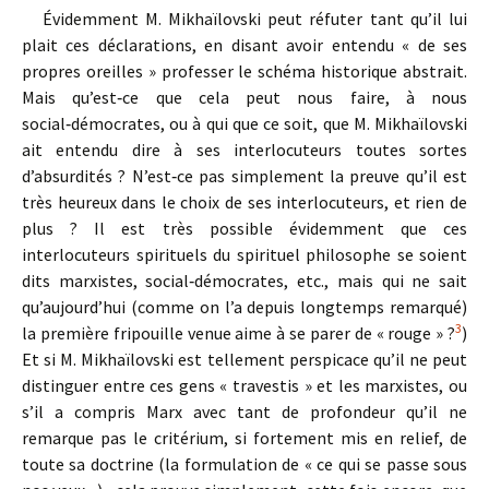
Évidemment M. Mikhaïlovski peut réfuter tant qu’il lui
plait ces déclarations, en disant avoir entendu « de ses
propres oreilles » professer le schéma historique abstrait.
Mais qu’est‑ce que cela peut nous faire, à nous
social‑démocrates, ou à qui que ce soit, que M. Mikhaïlovski
ait entendu dire à ses interlocuteurs toutes sortes
d’absurdités ? N’est‑ce pas simplement la preuve qu’il est
très heureux dans le choix de ses interlocuteurs, et rien de
plus ? Il est très possible évidemment que ces
interlocuteurs spirituels du spirituel philosophe se soient
dits marxistes, social‑démocrates, etc., mais qui ne sait
qu’aujourd’hui (comme on l’a depuis longtemps remarqué)
3
la première fripouille venue aime à se parer de « rouge » ?
)
Et si M. Mikhaïlovski est tellement perspicace qu’il ne peut
distinguer entre ces gens « travestis » et les marxistes, ou
s’il a compris Marx avec tant de profondeur qu’il ne
remarque pas le critérium, si fortement mis en relief, de
toute sa doctrine (la formulation de « ce qui se passe sous