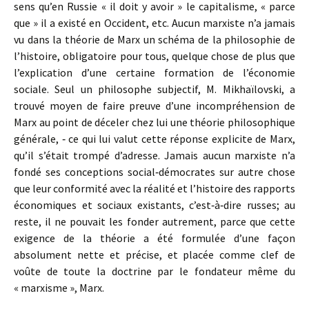
sens qu’en Russie « il doit y avoir » le capitalisme, « parce
que » il a existé en Occident, etc. Aucun marxiste n’a jamais
vu dans la théorie de Marx un schéma de la philosophie de
l’histoire, obligatoire pour tous, quelque chose de plus que
l’explication d’une certaine formation de l’économie
sociale. Seul un philosophe subjectif, M. Mikhaïlovski, a
trouvé moyen de faire preuve d’une incompréhension de
Marx au point de déceler chez lui une théorie philosophique
générale, ‑ ce qui lui valut cette réponse explicite de Marx,
qu’il s’était trompé d’adresse. Jamais aucun marxiste n’a
fondé ses conceptions social‑démocrates sur autre chose
que leur conformité avec la réalité et l’histoire des rapports
économiques et sociaux existants, c’est‑à‑dire russes; au
reste, il ne pouvait les fonder autrement, parce que cette
exigence de la théorie a été formulée d’une façon
absolument nette et précise, et placée comme clef de
voûte de toute la doctrine par le fondateur même du
« marxisme », Marx.