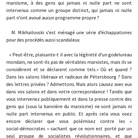
marxisme, à des gens qui jamais ni nulle part ne sont
intervenus comme un groupe distinct, qui jamais ni nulle
part n’ont avoué aucun programme propre ?
M. Mikhailovski s’est ménagé une série d’échappatoires
pour des procédés aussi scandaleux.
« Peut‑être, plaisante‑t il avec la légèreté d’un godelureau
mondain, ne sont‑ils pas de véritables marxistes, mais ils se
considèrent et se déclarent comme tels.» Où et quand ?
Dans les salons libéraux et radicaux de Pétersbourg ? Dans
des lettres privées ? Admettons. Mais alors causez avec eux
dans vos salons et dans votre correspondance ! Tandis que
vous intervenez publiquement et dans la presse contre des
gens qui (sous la bannière du marxisme) ne sont jamais ni
nulle part intervenus en public. Et après cela vous osez
encore déclarer que vous polémisez contre les «
social‑démocrates » sachant que ce nom est porté par un
seul groupe de socialistes révolutionnaires, et que