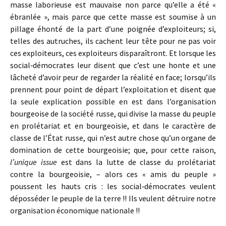
masse laborieuse est mauvaise non parce qu’elle a été «
ébranlée », mais parce que cette masse est soumise à un
pillage éhonté de la part d’une poignée d’exploiteurs; si,
telles des autruches, ils cachent leur tête pour ne pas voir
ces exploiteurs, ces exploiteurs disparaîtront. Et lorsque les
social‑démocrates leur disent que c’est une honte et une
lâcheté d’avoir peur de regarder la réalité en face; lorsqu’ils
prennent pour point de départ l’exploitation et disent que
la seule explication possible en est dans l’organisation
bourgeoise de la société russe, qui divise la masse du peuple
en prolétariat et en bourgeoisie, et dans le caractère de
classe de l’État russe, qui n’est autre chose qu’un organe de
domination de cette bourgeoisie; que, pour cette raison,
l’unique issue
est dans la lutte de classe du prolétariat
contre la bourgeoisie, – alors ces « amis du peuple »
poussent les hauts cris : les social‑démocrates veulent
déposséder le peuple de la terre !! Ils veulent détruire notre
organisation économique nationale !!