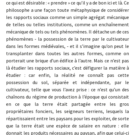
ce qui est désirable : « prendre » ce qu’il y a de bon ici et là. Ce
philosophe a une façon toute métaphysique de considérer
les rapports sociaux comme un simple agrégat mécanique
de telles ou telles institutions, comme un enchaînement
mécanique de tels ou tels phénomènes. Il détache un de ces
phénomènes ‑ la possession de la terre par le cultivateur
dans les formes médiévales, ‑ et il s’imagine qu’on peut le
transplanter dans toutes les autres formes, comme on
porterait une brique d’un édifice à l’autre. Mais ce n’est pas
là étudier les rapports sociaux, c’est défigurer la matière à
étudier : car enfin, la réalité ne connaît pas cette
possession du sol, séparée et indépendante, par le
cultivateur, telle que vous l’avez prise : ce n’est qu’un des
chaînons du régime de production à l’époque qui consistait
en ce que la terre était partagée entre les gros
propriétaires fonciers, les seigneurs terriens, lesquels la
répartissaient entre les paysans pour les exploiter, de sorte
que la terre était une espèce de salaire en nature : elle
donnait les produits nécessaires au paysan, afin que celui‑ci