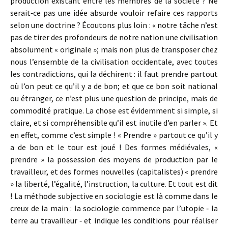
production existant entre les membres de la société ? Ne
serait‑ce pas une idée absurde vouloir refaire ces rapports
selon une doctrine ? Écoutons plus loin : « notre tâche n’est
pas de tirer des profondeurs de notre nation une civilisation
absolument « originale »; mais non plus de transposer chez
nous l’ensemble de la civilisation occidentale, avec toutes
les contradictions, qui la déchirent : il faut prendre partout
où l’on peut ce qu’il y a de bon; et que ce bon soit national
ou étranger, ce n’est plus une question de principe, mais de
commodité pratique. La chose est évidemment si simple, si
claire, et si compréhensible qu’il est inutile d’en parler ». Et
en effet, comme c’est simple ! « Prendre » partout ce qu’il y
a de bon et le tour est joué ! Des formes médiévales, «
prendre » la possession des moyens de production par le
travailleur, et des formes nouvelles (capitalistes) « prendre
» la liberté, l’égalité, l’instruction, la culture. Et tout est dit
! La méthode subjective en sociologie est là comme dans le
creux de la main : la sociologie commence par l’utopie ‑ la
terre au travailleur ‑ et indique les conditions pour réaliser