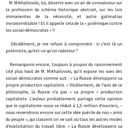
M. Mikhallovski, lui, disserte avec un air de connaisseur sur
la profession du schéma historique abstrait, sur les lois
immanentes de la nécessité, et autre galimatias
invraisemblable ! Et il appelle cela de la « polémique contre
les social‑démocrates » !!
Décidément, je me refuse à comprendre : si c’est là un
polémiste, qu’est-ce qu’un radoteur ?
Remarquons encore, toujours à propos du raisonnement
cité plus haut de M. Mikhaïlovski, qu’il expose les vues des
social-démocrates comme suit : « La Russie
développera
sa
propre production capitaliste. » Visiblement, de l’avis de ce
philosophe, la Russie n’a pas « sa propre » production
capitaliste. L’auteur probablement partage cette opinion
que le capitalisme russe se réduit à 1,5 million d’ouvriers, –
nous reviendrons encore sur cette idée puérile de nos « amis
du peuple », qui classent on ne sait où tous les autres modes
d’exploitation du travail libre. « La Russie développera sa