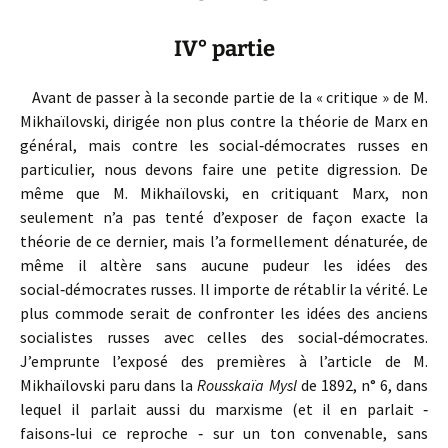
IV° partie
Avant de passer à la seconde partie de la « critique » de M.
Mikhaïlovski, dirigée non plus contre la théorie de Marx en
général, mais contre les social‑démocrates russes en
particulier, nous devons faire une petite digression. De
même que M. Mikhaïlovski, en critiquant Marx, non
seulement n’a pas tenté d’exposer de façon exacte la
théorie de ce dernier, mais l’a formellement dénaturée, de
même il altère sans aucune pudeur les idées des
social‑démocrates russes. Il importe de rétablir la vérité. Le
plus commode serait de confronter les idées des anciens
socialistes russes avec celles des social‑démocrates.
J’emprunte l’exposé des premières à l’article de M.
Mikhaïlovski paru dans la
Rousskaïa Mysl
de 1892, n° 6, dans
lequel il parlait aussi du marxisme (et il en parlait ‑
faisons‑lui ce reproche ‑ sur un ton convenable, sans