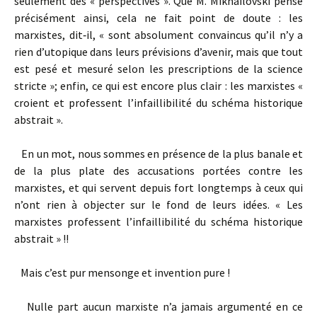
seulement des « perspectives ». Que M. Mikhaïlovski pense
précisément ainsi, cela ne fait point de doute : les
marxistes, dit‑il, « sont absolument convaincus qu’il n’y a
rien d’utopique dans leurs prévisions d’avenir, mais que tout
est pesé et mesuré selon les prescriptions de la science
stricte »; enfin, ce qui est encore plus clair : les marxistes «
croient et professent l’infaillibilité du schéma historique
abstrait ».
En un mot, nous sommes en présence de la plus banale et
de la plus plate des accusations portées contre les
marxistes, et qui servent depuis fort longtemps à ceux qui
n’ont rien à objecter sur le fond de leurs idées. « Les
marxistes professent l’infaillibilité du schéma historique
abstrait » !!
Mais c’est pur mensonge et invention pure !
Nulle part aucun marxiste n’a jamais argumenté en ce