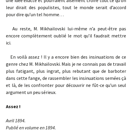
une idée exacte et pourraient aisément croire tout ce qu’on
leur dirait des populistes, tout le monde serait d’accord
pour dire qu’un tel homme…
Au reste, M. Mikhaïlovski lui-même n’a peut‑être pas
encore complètement oublié le mot qu’il faudrait mettre
ici.
En voilà assez ! Il y a encore bien des insinuations de ce
genre chez M. Mikhaïlovski. Mais je ne connais pas de travail
plus fatigant, plus ingrat, plus rebutant que de barboter
dans cette fange, de rassembler les insinuations semées çà
et là, de les confronter pour découvrir ne fût‑ce qu’un seul
argument un peu sérieux.
Assez !
Avril 1894.
Publié en volume en 1894.