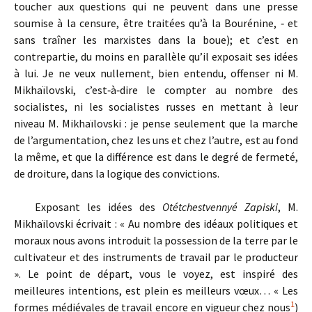
toucher aux questions qui ne peuvent dans une presse
soumise à la censure, être traitées qu’à la Bourénine, ‑ et
sans traîner les marxistes dans la boue); et c’est en
contrepartie, du moins en parallèle qu’il exposait ses idées
à lui. Je ne veux nullement, bien entendu, offenser ni M.
Mikhaïlovski, c’est‑à‑dire le compter au nombre des
socialistes, ni les socialistes russes en mettant à leur
niveau M. Mikhaïlovski : je pense seulement que la marche
de l’argumentation, chez les uns et chez l’autre, est au fond
la même, et que la différence est dans le degré de fermeté,
de droiture, dans la logique des convictions.
Exposant les idées des
Otétchestvennyé Zapiski
, M.
Mikhaïlovski écrivait : « Au nombre des idéaux politiques et
moraux nous avons introduit la possession de la terre par le
cultivateur et des instruments de travail par le producteur
». Le point de départ, vous le voyez, est inspiré des
meilleures intentions, est plein es meilleurs vœux… « Les
1
formes médiévales de travail encore en vigueur chez nous
)