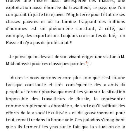
trouver une misère aussi désespérée des masses, une
exploitation aussi éhontée du travailleur, ce pays que l’on
comparait (à juste titre) avec l’Angleterre pour l’état de ses
classes pauvres et où la famine frappant des millions
d’hommes est un phénomène constant, à côté, par
exemple, des exportations toujours croissantes de blé, ‑ en
Russie il n’y a pas de prolétariat !!
Je pense qu’on devrait de son vivant ériger une statue à M.
4
Mikhaïlovski pour ces classiques paroles
) !
Au reste nous verrons encore plus loin que c’est là une
tactique constante et très conséquente des « amis du
peuple » : fermer pharisaïquement les yeux sur la situation
impossible des travailleurs de Russie, la représenter
comme simplement « ébranlée », de sorte qu’il suffirait des
efforts de la « société cultivée » et dit gouvernement pour
tout remettre dans la bonne voie. Ces paladins s’imaginent
que s’ils ferment les yeux sur le fait que la situation de la