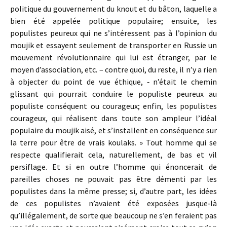
politique du gouvernement du knout et du bâton, laquelle a
bien été appelée politique populaire; ensuite, les
populistes peureux qui ne s’intéressent pas à l’opinion du
moujik et essayent seulement de transporter en Russie un
mouvement révolutionnaire qui lui est étranger, par le
moyen d’association, etc. – contre quoi, du reste, il n’y a rien
à objecter du point de vue éthique, ‑ n’était le chemin
glissant qui pourrait conduire le populiste peureux au
populiste conséquent ou courageux; enfin, les populistes
courageux, qui réalisent dans toute son ampleur l’idéal
populaire du moujik aisé, et s’installent en conséquence sur
la terre pour être de vrais koulaks. » Tout homme qui se
respecte qualifierait cela, naturellement, de bas et vil
persiflage. Et si en outre l’homme qui énoncerait de
pareilles choses ne pouvait pas être démenti par les
populistes dans la même presse; si, d’autre part, les idées
de ces populistes n’avaient été exposées jusque‑là
qu’illégalement, de sorte que beaucoup ne s’en feraient pas