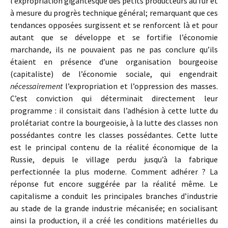
l’expropriation gigantesque des petits producteurs au fur et
à mesure du progrès technique général; remarquant que ces
tendances opposées surgissent et se renforcent là et pour
autant que se développe et se fortifie l’économie
marchande, ils ne pou­vaient pas ne pas conclure qu’ils
étaient en présence d’une organisation bourgeoise
(capitaliste) de l’économie sociale, qui engendrait
nécessairement
l’expropriation et l’oppression des masses.
C’est conviction qui déterminait directement leur
programme : il consistait dans l’adhésion à cette lutte du
prolétariat contre la bourgeoisie, à la lutte des classes non
possédantes contre les classes possédantes. Cette lutte
est le principal contenu de la réalité économique de la
Russie, depuis le village perdu jusqu’à la fabrique
perfectionnée la plus moderne. Comment adhérer ? La
réponse fut encore suggérée par la réalité même. Le
capitalisme a conduit les principales branches d’industrie
au stade de la grande industrie mécanisée; en socialisant
ainsi la production, il a créé les conditions matérielles du