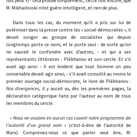
nos yeux ») ‑ cela prouve simplement, cette fois encore, que
M. Mikhaïlovski n’est guère intelligent, et rien de plus.
Dans tous les cas, du moment qu’il a pris sur lui de
polémiser dans la presse contre les « social‑démocrates », il
devait songer au groupe de socialistes qui depuis
longtemps porte ce nom, et le porte seul ‑ de sorte qu’on
ne saurait le confondre avec d’autres, ‑ et qui a ses
représentants littéraires ‑ Plékhanov et son cercle. Et s’il
avait agi ainsi ‑ il est évident que tout homme un peu
convenable devait agir ainsi, ‑ s’il avait consulté au moins le
premier ouvrage social‑démocrate, le livre de Plékhanov :
Nos divergences
, il y aurait vu, dès les premières pages, la
déclaration catégorique faite par l’auteur au nom de tous
les membres du cercle :
« Nous ne voulons en aucun cas couvrir notre programme de
l’autorité d’un grand nom »
(c’est‑à‑dire de l’autorité de
Marx). Comprenez‑vous ce que parler veut dire, M.