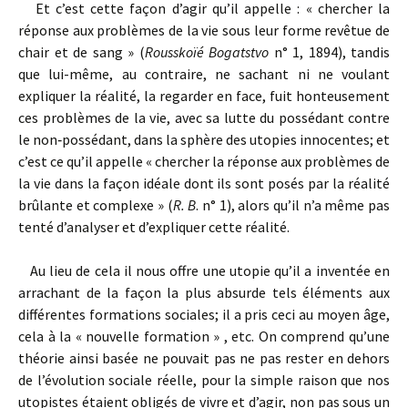
Et c’est cette façon d’agir qu’il appelle : « chercher la
réponse aux problèmes de la vie sous leur forme revêtue de
chair et de sang » (
Rousskoïé Bogatstvo
n° 1, 1894), tandis
que lui-même, au contraire, ne sachant ni ne voulant
expliquer la réalité, la regarder en face, fuit honteusement
ces problèmes de la vie, avec sa lutte du possédant contre
le non‑possédant, dans la sphère des utopies innocentes; et
c’est ce qu’il appelle « chercher la réponse aux problèmes de
la vie dans la façon idéale dont ils sont posés par la réalité
brûlante et complexe » (
R. B
. n° 1), alors qu’il n’a même pas
tenté d’analyser et d’expliquer cette réalité.
Au lieu de cela il nous offre une utopie qu’il a inventée en
arrachant de la façon la plus absurde tels éléments aux
différentes formations sociales; il a pris ceci au moyen âge,
cela à la « nouvelle formation » , etc. On comprend qu’une
théorie ainsi basée ne pouvait pas ne pas rester en dehors
de l’évolution sociale réelle, pour la simple raison que nos
utopistes étaient obligés de vivre et d’agir, non pas sous un