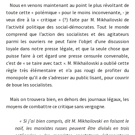
Nous en venons maintenant au point le plus révoltant de
toute cette « polémique » pour le moins inconvenante, ‑ je
veux dire à la « critique » (?) faite par M. Mikhailovski de
l’activité politique des social‑démocrates. Tout le monde
comprend que l’action des socialistes et des agitateurs
parmi les ouvriers ne peut faire l’objet d’une discussion
loyale dans notre presse légale, et que la seule chose que
puisse faire à cet égard une presse censurée convenable,
c’est de « se taire avec tact ». M. Mikhaïlovski a oublié cette
règle très élémentaire et n’a pas rougi de profiter du
monopole qu’il a de s’adresser au public lisant, pour couvrir
de boue les socialistes.
Mais on trouvera bien, en dehors des journaux légaux, les
moyens de combattre ce critique sans vergogne.
« Si j’ai bien compris, dit M. Mikhaïlovski en faisant le
naïf, les marxistes russes peuvent être divisés en trois