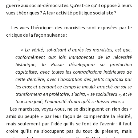
guerre aux social‑démocrates. Qu’est‑ce qu’il oppose à leurs
vues théoriques ? A leur activité politique socialiste ?
Les vues théoriques des marxistes sont exposées par le
critique de la façon suivante :
« La vérité, soi‑disant d’après les marxistes, est que,
conformément aux lois immanentes de la nécessité
historique, la Russie développera sa production
capitaliste, avec toutes les contradictions intérieures de
cette dernière, avec l’absorption des petits capitaux par
les gros; et pendant ce temps le moujik arraché an sol se
transformera en prolétaire, s’unira, « se socialisera », et le
tour sera joué, l’humanité n’aura qu’à se laisser vivre. »
Les marxistes, voyez‑vous, ne se distinguent en rien des «
amis du peuple » par leur façon de comprendre la réalité,
mais seulement par l’idée qu’ils se font de l’avenir : il faut
croire qu’ils ne s’occupent pas du tout du présent, mais