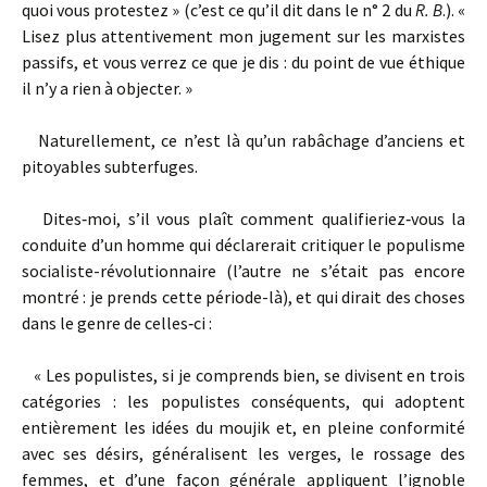
quoi vous protestez » (c’est ce qu’il dit dans le n° 2 du
R. B
.). «
Lisez plus attentivement mon jugement sur les marxistes
passifs, et vous verrez ce que je dis : du point de vue éthique
il n’y a rien à objecter. »
Naturellement, ce n’est là qu’un rabâchage d’anciens et
pitoyables subterfuges.
Dites‑moi, s’il vous plaît comment qualifieriez‑vous la
conduite d’un homme qui déclarerait critiquer le populisme
socialiste-­révolutionnaire (l’autre ne s’était pas encore
montré : je prends cette période-là), et qui dirait des choses
dans le genre de celles‑ci :
« Les populistes, si je comprends bien, se divisent en trois
catégories : les populistes conséquents, qui adoptent
entièrement les idées du moujik et, en pleine conformité
avec ses désirs, généralisent les verges, le rossage des
femmes, et d’une façon générale appliquent l’ignoble