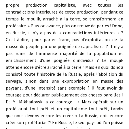
propre production capitaliste, avec toutes les
contradictions intérieures de cette production; pendant ce
temps le moujik, arraché à la terre, se transformera en
prolétaire. » Plus on avance, plus on trouve de perles ! Donc,
en Russie, il n’y a pas de « contradictions intérieures » ?
C’est‑à‑dire, pour parler franc, pas d’exploitation de la
masse du peuple par une poignée de capitalistes ? Il n’y a
pas ruine de l’immense majorité de la population et
enrichissement d’une poignée d’individus ? Le moujik
attend encore d’être arraché à la terre ? Mais en quoi donc a
consisté toute l’histoire de la Russie, après l’abolition du
servage, sinon dans une expropriation en masse des
paysans, d’une intensité sans exemple ? Il faut avoir du
courage pour déclarer publiquement des choses pareilles !
Et M. Mikhaïlovski a ce courage : « Marx opérait sur un
prolétariat tout prêt et un capitalisme tout prêt, tandis
que nous devons encore les créer. » La Russie, doit encore
créer son prolétariat ?! En Russie, le seul pays où l’on puisse