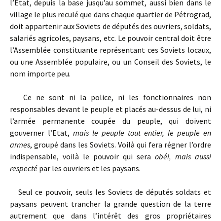
l’Etat, depuis la base jusqu’au sommet, aussi bien dans le
village le plus reculé que dans chaque quartier de Pétrograd,
doit appartenir aux Soviets de députés des ouvriers, soldats,
salariés agricoles, paysans, etc. Le pouvoir central doit être
l’Assemblée constituante représentant ces Soviets locaux,
ou une Assemblée populaire, ou un Conseil des Soviets, le
nom importe peu.
Ce ne sont ni la police, ni les fonctionnaires non
responsables devant le peuple et placés au-dessus de lui, ni
l’armée permanente coupée du peuple, qui doivent
gouverner l’Etat,
mais le peuple tout entier, le peuple en
armes
, groupé dans les Soviets. Voilà qui fera régner l’ordre
indispensable, voilà le pouvoir qui sera
obéi, mais aussi
respecté
par les ouvriers et les paysans.
Seul ce pouvoir, seuls les Soviets de députés soldats et
paysans peuvent trancher la grande question de la terre
autrement que dans l’intérêt des gros propriétaires