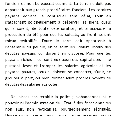
fonciers et non bureaucratiquement. La terre ne doit pas
appartenir aux grands propriétaires fonciers. Les comités
paysans doivent la confisquer sans délai, tout en
s’attachant soigneusement à préserver les biens, quels
qu’ils soient, de toute détérioration, et à
accroître
la
production du blé pour que les soldats, au front, soient
mieux ravitaillés. Toute la terre doit appartenir à
l’ensemble du peuple, et ce sont les Soviets locaux des
députés paysans qui doivent en disposer. Pour que les
paysans riches – qui sont eux aussi des capitalistes – ne
puissent léser et tromper les salariés agricoles et les
paysans pauvres, ceux-ci doivent se concerter, s’unir, se
grouper à part, ou bien former leurs propres Soviets de
députés des salariés agricoles.
Ne laissez pas rétablir la police ; n’abandonnez ni le
pouvoir ni l’administration de l’Etat à des fonctionnaires
non élus, non révocables, bourgeoisement rétribués.
Unissez-vous, serrez vos rangs, organisez-vous vous-