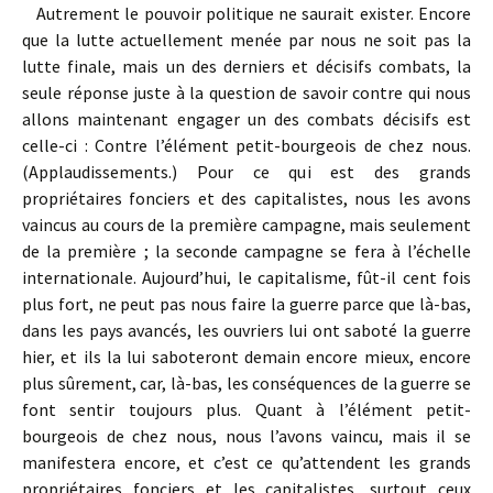
Autrement le pouvoir politique ne saurait exister. Encore
que la lutte actuellement menée par nous ne soit pas la
lutte finale, mais un des derniers et décisifs combats, la
seule réponse juste à la question de savoir contre qui nous
allons maintenant engager un des combats décisifs est
celle-ci : Contre l’élément petit-bourgeois de chez nous.
(Applaudissements.) Pour ce qui est des grands
propriétaires fonciers et des capitalistes, nous les avons
vaincus au cours de la première campagne, mais seulement
de la première ; la seconde campagne se fera à l’échelle
internationale. Aujourd’hui, le capitalisme, fût-il cent fois
plus fort, ne peut pas nous faire la guerre parce que là-bas,
dans les pays avancés, les ouvriers lui ont saboté la guerre
hier, et ils la lui saboteront demain encore mieux, encore
plus sûrement, car, là-bas, les conséquences de la guerre se
font sentir toujours plus. Quant à l’élément petit-
bourgeois de chez nous, nous l’avons vaincu, mais il se
manifestera encore, et c’est ce qu’attendent les grands
propriétaires fonciers et les capitalistes, surtout ceux