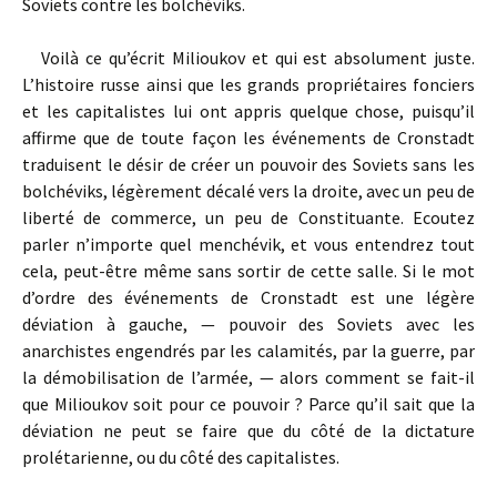
Soviets contre les bolchéviks.
Voilà ce qu’écrit Milioukov et qui est absolument juste.
L’histoire russe ainsi que les grands propriétaires fonciers
et les capitalistes lui ont appris quelque chose, puisqu’il
affirme que de toute façon les événements de Cronstadt
traduisent le désir de créer un pouvoir des Soviets sans les
bolchéviks, légèrement décalé vers la droite, avec un peu de
liberté de commerce, un peu de Constituante. Ecoutez
parler n’importe quel menchévik, et vous entendrez tout
cela, peut-être même sans sortir de cette salle. Si le mot
d’ordre des événements de Cronstadt est une légère
déviation à gauche, — pouvoir des Soviets avec les
anarchistes engendrés par les calamités, par la guerre, par
la démobilisation de l’armée, — alors comment se fait-il
que Milioukov soit pour ce pouvoir ? Parce qu’il sait que la
déviation ne peut se faire que du côté de la dictature
prolétarienne, ou du côté des capitalistes.