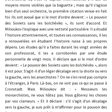
moyens moins visibles que la baguette ; mais qu’il s’agisse
bien d’un seul orchestre, la première citation venue en fait
foi. Ils ont avoué que si le mot d’ordre devient : « Le pouvoir
des Soviets sans les bolchéviks », ils sont d’accord. Et
Milioukov l’explique avec une netteté particulière. Il a étudié
l’histoire attentivement, et toutes ses connaissances, il les
a renouvelées en étudiant l’histoire russe à ses propres
dépens. Les études qu’il a faites durant les vingt années de
son professorat, il les a corroborées par une étude
personnelle de vingt mois. Il déclare que si le mot d’ordre
devient : « Le pouvoir des Soviets sans les bolchéviks », alors
il est pour. S’agit-il d’un léger décalage vers la droite ou vers
la gauche, vers les anarchistes ? On ne s’en rend pas compte
à l’étranger, à Paris. Là-bas, on ne voit pas ce qui se passe à
Cronstadt. Mais Milioukov dit : « Messieurs les
monarchistes, ne vous hâtez pas. Vous gâterez les choses
par vos clameurs. » Et il déclare : s’il s’agit d’un décalage
vers la gauche, je suis prêt à m’affirmer pour le pouvoir des