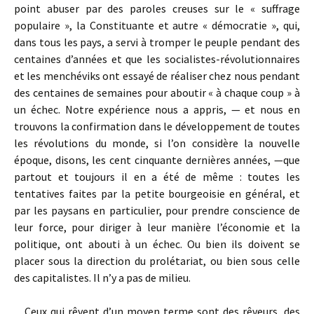
point abuser par des paroles creuses sur le « suffrage
populaire », la Constituante et autre « démocratie », qui,
dans tous les pays, a servi à tromper le peuple pendant des
centaines d’années et que les socialistes-révolutionnaires
et les menchéviks ont essayé de réaliser chez nous pendant
des centaines de semaines pour aboutir « à chaque coup » à
un échec. Notre expérience nous a appris, — et nous en
trouvons la confirmation dans le développement de toutes
les révolutions du monde, si l’on considère la nouvelle
époque, disons, les cent cinquante dernières années, —que
partout et toujours il en a été de même : toutes les
tentatives faites par la petite bourgeoisie en général, et
par les paysans en particulier, pour prendre conscience de
leur force, pour diriger à leur manière l’économie et la
politique, ont abouti à un échec. Ou bien ils doivent se
placer sous la direction du prolétariat, ou bien sous celle
des capitalistes. Il n’y a pas de milieu.
Ceux qui rêvent d’un moyen terme sont des rêveurs, des