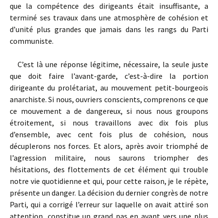
que la compétence des dirigeants était insuffisante, a
terminé ses travaux dans une atmosphère de cohésion et
d’unité plus grandes que jamais dans les rangs du Parti
communiste.
C’est là une réponse légitime, nécessaire, la seule juste
que doit faire l’avant-garde, c’est-à-dire la portion
dirigeante du prolétariat, au mouvement petit-bourgeois
anarchiste. Si nous, ouvriers conscients, comprenons ce que
ce mouvement a de dangereux, si nous nous groupons
étroitement, si nous travaillons avec dix fois plus
d’ensemble, avec cent fois plus de cohésion, nous
décuplerons nos forces. Et alors, après avoir triomphé de
l’agression militaire, nous saurons triompher des
hésitations, des flottements de cet élément qui trouble
notre vie quotidienne et qui, pour cette raison, je le répète,
présente un danger. La décision du dernier congrès de notre
Parti, qui a corrigé l’erreur sur laquelle on avait attiré son
attention, constitue un grand pas en avant vers une plus