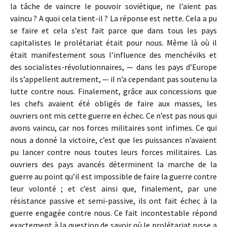
la tâche de vaincre le pouvoir soviétique, ne l’aient pas
vaincu ? A quoi cela tient-il ? La réponse est nette. Cela a pu
se faire et cela s’est fait parce que dans tous les pays
capitalistes le prolétariat était pour nous. Même là où il
était manifestement sous l’influence des menchéviks et
des socialistes-révolutionnaires, — dans les pays d’Europe
ils s’appellent autrement, — il n’a cependant pas soutenu la
lutte contre nous. Finalement, grâce aux concessions que
les chefs avaient été obligés de faire aux masses, les
ouvriers ont mis cette guerre en échec. Ce n’est pas nous qui
avons vaincu, car nos forces militaires sont infimes. Ce qui
nous a donné la victoire, c’est que les puissances n’avaient
pu lancer contre nous toutes leurs forces militaires. Las
ouvriers des pays avancés déterminent la marche de la
guerre au point qu’il est impossible de faire la guerre contre
leur volonté ; et c’est ainsi que, finalement, par une
résistance passive et semi-passive, ils ont fait échec à la
guerre engagée contre nous. Ce fait incontestable répond
exactement à la question de savoir où le prolétariat russe a