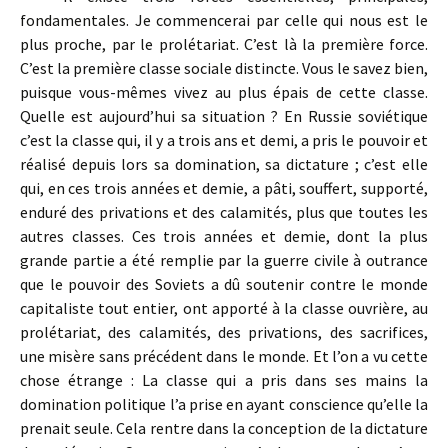
fondamentales. Je commencerai par celle qui nous est le
plus proche, par le prolétariat. C’est là la première force.
C’est la première classe sociale distincte. Vous le savez bien,
puisque vous-mêmes vivez au plus épais de cette classe.
Quelle est aujourd’hui sa situation ? En Russie soviétique
c’est la classe qui, il y a trois ans et demi, a pris le pouvoir et
réalisé depuis lors sa domination, sa dictature ; c’est elle
qui, en ces trois années et demie, a pâti, souffert, supporté,
enduré des privations et des calamités, plus que toutes les
autres classes. Ces trois années et demie, dont la plus
grande partie a été remplie par la guerre civile à outrance
que le pouvoir des Soviets a dû soutenir contre le monde
capitaliste tout entier, ont apporté à la classe ouvrière, au
prolétariat, des calamités, des privations, des sacrifices,
une misère sans précédent dans le monde. Et l’on a vu cette
chose étrange : La classe qui a pris dans ses mains la
domination politique l’a prise en ayant conscience qu’elle la
prenait seule. Cela rentre dans la conception de la dictature