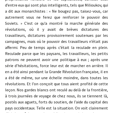
d’entre eux qui sont plus intelligents, tels que Milioukov, qui
a dit aux monarchistes : « Ne bougez pas, taisez-vous, car
autrement vous ne ferez que renforcer le pouvoir des
Soviets. » C’est ce qu’a montré la marche générale des
révolutions, où il y avait de brèves dictatures des
travailleurs, dictatures provisoirement soutenues par les
campagnes, mais où le pouvoir des travailleurs n’était pas
affermi. Peu de temps après c’était la reculade en plein.
Reculade parce que les paysans, les travailleurs, les petits
patrons ne peuvent avoir une politique à eux ; après une
série d’hésitations, force leur est de marcher en arrière. Il
en a été ainsi pendant la Grande Révolution française, il en
a été de même, sur une échelle moindre, dans toutes les
révolutions. Et l’on conçoit que tous aient profité de cette
leçon. Nos gardes blancs ont reculé au delà de la frontière,
à trois journées de voyage de chez nous, ils se tiennent là,
postés aux aguets, forts du soutien, de l’aide du capital des
pays occidentaux. Telle est la situation. On voit clairement