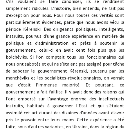
s’ils voulaient se faire canoniser, ils se rendraient
simplement ridicules. L’histoire, bien entendu, ne fait pas
d’exception pour nous. Pour nous toutes ces vérités sont
particulièrement évidentes, parce que nous avons vécu la
période Kérenski. Des dirigeants politiques, intelligents,
instruits, pourvus d’une grande expérience en matière de
politique et d’administration et prêts à soutenir le
gouvernement, celui-ci en avait cent fois plus que les
bolchéviks. Si l’on comptait tous les fonctionnaires qui
nous ont sabotés et qui ne s’étaient pas assigné pour tâche
de saboter le gouvernement Kérenski, soutenu par les
menchéviks et les socialistes-révolutionnaires, on verrait
que c’était l’immense majorité. Et pourtant, ce
gouvernement a fait faillite. Il y avait donc des raisons qui
l’ont emporté sur l’avantage énorme des intellectuels
instruits, habitués à gouverner l’Etat et qui s’étaient
assimilé cet art durant des dizaines d’années avant d’avoir
pris le pouvoir entre leurs mains. Cette expérience a été
faite, sous d’autres variantes, en Ukraine, dans la région du