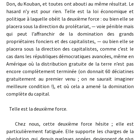
Don, du Kouban, et toutes ont abouti au même résultat. Le
hasard n’y est pour rien. Telle est la loi économique et
politique à laquelle obéit la deuxième force : ou bien elle se
placera sous la direction du prolétariat, — voie pénible mais
qui peut l’affranchir de la domination des grands
propriétaires fonciers et des capitalistes, — ou bien elle se
placera sous la direction des capitalistes, comme c’est le
cas dans les républiques démocratiques avancées, même en
Amérique où la distribution gratuite de la terre n’est pas
encore complètement terminée (on donnait 60 déciatines
gratuitement au premier venu ; on ne saurait imaginer
meilleure condition !), et où cela a amené la domination
complète du capital.
Telle est la deuxième force.
Chez nous, cette deuxième force hésite ; elle est
particulièrement fatiguée. Elle supporte les charges de la
révolution, qui, depuis quelques années, deviennent de plus