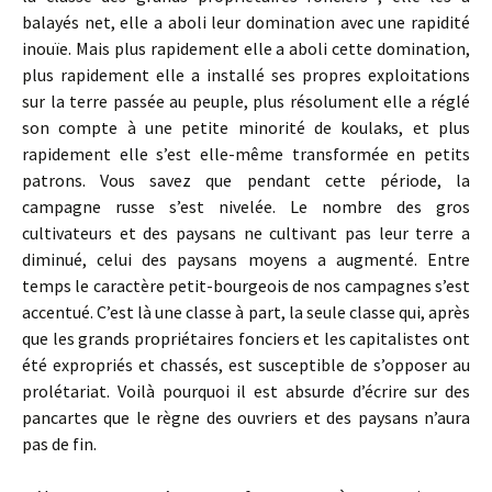
balayés net, elle a aboli leur domination avec une rapidité
inouïe. Mais plus rapidement elle a aboli cette domination,
plus rapidement elle a installé ses propres exploitations
sur la terre passée au peuple, plus résolument elle a réglé
son compte à une petite minorité de koulaks, et plus
rapidement elle s’est elle-même transformée en petits
patrons. Vous savez que pendant cette période, la
campagne russe s’est nivelée. Le nombre des gros
cultivateurs et des paysans ne cultivant pas leur terre a
diminué, celui des paysans moyens a augmenté. Entre
temps le caractère petit-bourgeois de nos campagnes s’est
accentué. C’est là une classe à part, la seule classe qui, après
que les grands propriétaires fonciers et les capitalistes ont
été expropriés et chassés, est susceptible de s’opposer au
prolétariat. Voilà pourquoi il est absurde d’écrire sur des
pancartes que le règne des ouvriers et des paysans n’aura
pas de fin.