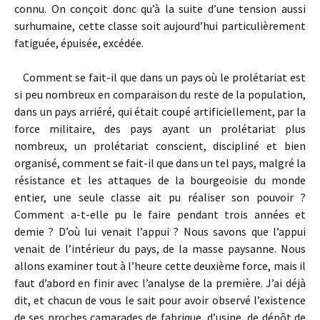
connu. On conçoit donc qu’à la suite d’une tension aussi
surhumaine, cette classe soit aujourd’hui particulièrement
fatiguée, épuisée, excédée.
Comment se fait-il que dans un pays où le prolétariat est
si peu nombreux en comparaison du reste de la population,
dans un pays arriéré, qui était coupé artificiellement, par la
force militaire, des pays ayant un prolétariat plus
nombreux, un prolétariat conscient, discipliné et bien
organisé, comment se fait-il que dans un tel pays, malgré la
résistance et les attaques de la bourgeoisie du monde
entier, une seule classe ait pu réaliser son pouvoir ?
Comment a-t-elle pu le faire pendant trois années et
demie ? D’où lui venait l’appui ? Nous savons que l’appui
venait de l’intérieur du pays, de la masse paysanne. Nous
allons examiner tout à l’heure cette deuxième force, mais il
faut d’abord en finir avec l’analyse de la première. J’ai déjà
dit, et chacun de vous le sait pour avoir observé l’existence
de ses proches camarades de fabrique, d’usine, de dépôt de