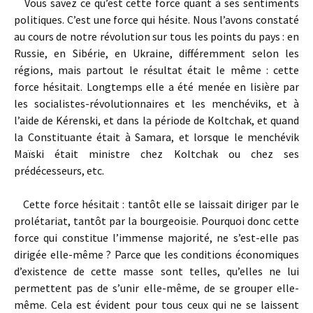
Vous savez ce qu’est cette force quant à ses sentiments
politiques. C’est une force qui hésite. Nous l’avons constaté
au cours de notre révolution sur tous les points du pays : en
Russie, en Sibérie, en Ukraine, différemment selon les
régions, mais partout le résultat était le même : cette
force hésitait. Longtemps elle a été menée en lisière par
les socialistes-révolutionnaires et les menchéviks, et à
l’aide de Kérenski, et dans la période de Koltchak, et quand
la Constituante était à Samara, et lorsque le menchévik
Maïski était ministre chez Koltchak ou chez ses
prédécesseurs, etc.
Cette force hésitait : tantôt elle se laissait diriger par le
prolétariat, tantôt par la bourgeoisie. Pourquoi donc cette
force qui constitue l’immense majorité, ne s’est-elle pas
dirigée elle-même ? Parce que les conditions économiques
d’existence de cette masse sont telles, qu’elles ne lui
permettent pas de s’unir elle-même, de se grouper elle-
même. Cela est évident pour tous ceux qui ne se laissent