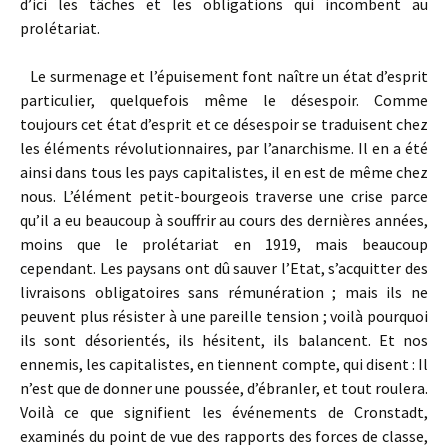
d’ici les tâches et les obligations qui incombent au
prolétariat.
Le surmenage et l’épuisement font naître un état d’esprit
particulier, quelquefois même le désespoir. Comme
toujours cet état d’esprit et ce désespoir se traduisent chez
les éléments révolutionnaires, par l’anarchisme. Il en a été
ainsi dans tous les pays capitalistes, il en est de même chez
nous. L’élément petit-bourgeois traverse une crise parce
qu’il a eu beaucoup à souffrir au cours des dernières années,
moins que le prolétariat en 1919, mais beaucoup
cependant. Les paysans ont dû sauver l’Etat, s’acquitter des
livraisons obligatoires sans rémunération ; mais ils ne
peuvent plus résister à une pareille tension ; voilà pourquoi
ils sont désorientés, ils hésitent, ils balancent. Et nos
ennemis, les capitalistes, en tiennent compte, qui disent : Il
n’est que de donner une poussée, d’ébranler, et tout roulera.
Voilà ce que signifient les événements de Cronstadt,
examinés du point de vue des rapports des forces de classe,