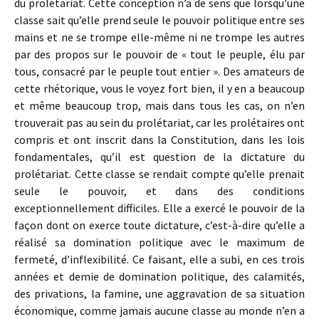
du prolétariat. Cette conception n’a de sens que lorsqu’une
classe sait qu’elle prend seule le pouvoir politique entre ses
mains et ne se trompe elle-même ni ne trompe les autres
par des propos sur le pouvoir de « tout le peuple, élu par
tous, consacré par le peuple tout entier ». Des amateurs de
cette rhétorique, vous le voyez fort bien, il y en a beaucoup
et même beaucoup trop, mais dans tous les cas, on n’en
trouverait pas au sein du prolétariat, car les prolétaires ont
compris et ont inscrit dans la Constitution, dans les lois
fondamentales, qu’il est question de la dictature du
prolétariat. Cette classe se rendait compte qu’elle prenait
seule le pouvoir, et dans des conditions
exceptionnellement difficiles. Elle a exercé le pouvoir de la
façon dont on exerce toute dictature, c’est-à-dire qu’elle a
réalisé sa domination politique avec le maximum de
fermeté, d’inflexibilité. Ce faisant, elle a subi, en ces trois
années et demie de domination politique, des calamités,
des privations, la famine, une aggravation de sa situation
économique, comme jamais aucune classe au monde n’en a