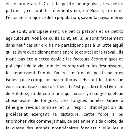
et le prolétariat. C’est la petite bourgeoisie, les petits
patrons ; ce sont les éléments qui, en Russie, forment
l’écrasante majorité de la population, savoir la paysannerie.
Ce sont, principalement, de petits patrons et de petits
agriculteurs. Voilà ce qu’ils sont, et ils le sont fatalement
dans neuf cas sur dix. Ils ne participent pas à la lutte aiguë
qui se livre quotidiennement entre le capital et le travail, ils
n’ont pas été à cette école ; les facteurs économiques et
politiques de la vie, loin de les rapprocher, les désunissent,
les repoussent l’un de l’autre, en font de petits patrons
isolés qui se comptent par millions. Tels sont les faits que
vous connaissez tous fort bien. Il n’est pas de collectivité, ni
de kolkhoz, ni de commune qui puisse y changer quelque
chose avant de longues, très longues années. Grâce à
l’énergie révolutionnaire et à l’esprit d’abnégation du
prolétariat exerçant la dictature, cette force a pu
triompher vite comme jamais, de ses ennemis de droite, de
la classe des grands propriétaires fonciers ; elle les a