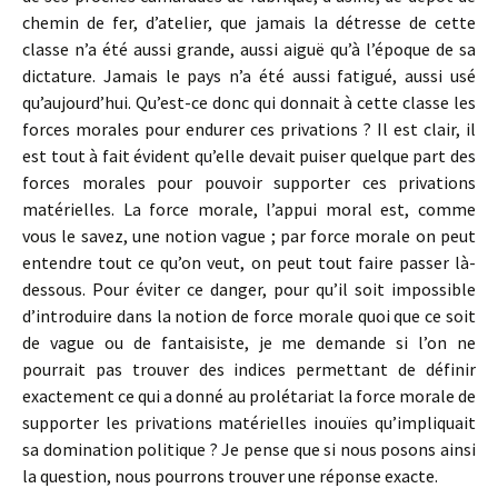
chemin de fer, d’atelier, que jamais la détresse de cette
classe n’a été aussi grande, aussi aiguë qu’à l’époque de sa
dictature. Jamais le pays n’a été aussi fatigué, aussi usé
qu’aujourd’hui. Qu’est-ce donc qui donnait à cette classe les
forces morales pour endurer ces privations ? Il est clair, il
est tout à fait évident qu’elle devait puiser quelque part des
forces morales pour pouvoir supporter ces privations
matérielles. La force morale, l’appui moral est, comme
vous le savez, une notion vague ; par force morale on peut
entendre tout ce qu’on veut, on peut tout faire passer là-
dessous. Pour éviter ce danger, pour qu’il soit impossible
d’introduire dans la notion de force morale quoi que ce soit
de vague ou de fantaisiste, je me demande si l’on ne
pourrait pas trouver des indices permettant de définir
exactement ce qui a donné au prolétariat la force morale de
supporter les privations matérielles inouïes qu’impliquait
sa domination politique ? Je pense que si nous posons ainsi
la question, nous pourrons trouver une réponse exacte.