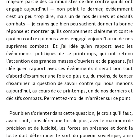
majeure partie des communistes de dire contre qui ils ont
engagé aujourd’hui — non point le dernier, évidemment
c’est un peu trop dire, mais un de nos derniers et décisifs
combats — je crains que bien peu sachent donner la bonne
réponse et montrer qu’ils comprennent clairement contre
quoi ou contre qui nous avons engagé aujourd’hui un de nos
suprêmes combats. Et j’ai idée qu’en rapport avec les
événements politiques de ce printemps, qui ont retenu
l’attention des grandes masses d’ouvriers et de paysans, j’ai
idée qu’en rapport avec ces événements il serait bon tout
d’abord d’examiner une fois de plus ou, du moins, de tenter
d’examiner la question de savoir contre qui nous menons
aujourd’hui, au cours de ce printemps, un de nos derniers et
décisifs combats. Permettez-moi de m’arrêter sur ce point.
Pour bien s’orienter dans cette question, je crois qu’il faut,
avant tout, considérer une fois de plus, avec le maximum de
précision et de lucidité, les forces en présence et dont la
lutte doit déterminer le sort du pouvoir soviétique, ainsi