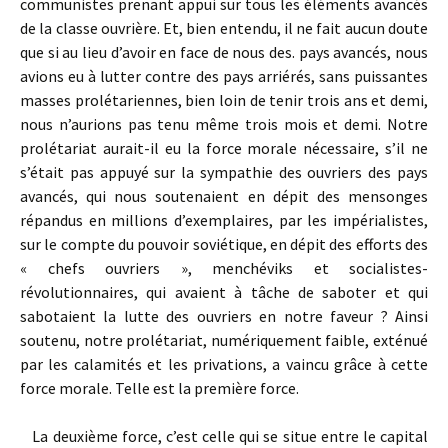
communistes prenant appui sur tous les éléments avancés
de la classe ouvrière. Et, bien entendu, il ne fait aucun doute
que si au lieu d’avoir en face de nous des. pays avancés, nous
avions eu à lutter contre des pays arriérés, sans puissantes
masses prolétariennes, bien loin de tenir trois ans et demi,
nous n’aurions pas tenu même trois mois et demi. Notre
prolétariat aurait-il eu la force morale nécessaire, s’il ne
s’était pas appuyé sur la sympathie des ouvriers des pays
avancés, qui nous soutenaient en dépit des mensonges
répandus en millions d’exemplaires, par les impérialistes,
sur le compte du pouvoir soviétique, en dépit des efforts des
« chefs ouvriers », menchéviks et socialistes-
révolutionnaires, qui avaient à tâche de saboter et qui
sabotaient la lutte des ouvriers en notre faveur ? Ainsi
soutenu, notre prolétariat, numériquement faible, exténué
par les calamités et les privations, a vaincu grâce à cette
force morale. Telle est la première force.
La deuxième force, c’est celle qui se situe entre le capital