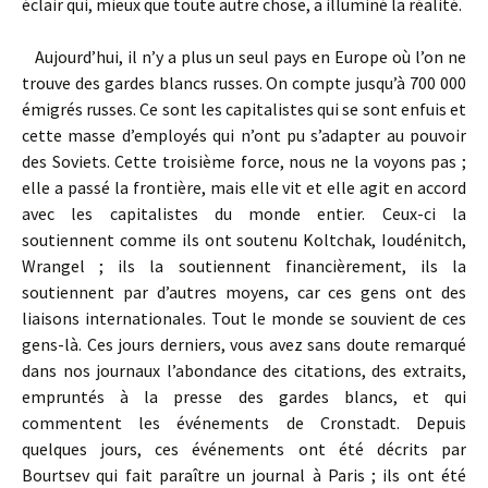
éclair qui, mieux que toute autre chose, a illuminé la réalité.
Aujourd’hui, il n’y a plus un seul pays en Europe où l’on ne
trouve des gardes blancs russes. On compte jusqu’à 700 000
émigrés russes. Ce sont les capitalistes qui se sont enfuis et
cette masse d’employés qui n’ont pu s’adapter au pouvoir
des Soviets. Cette troisième force, nous ne la voyons pas ;
elle a passé la frontière, mais elle vit et elle agit en accord
avec les capitalistes du monde entier. Ceux-ci la
soutiennent comme ils ont soutenu Koltchak, Ioudénitch,
Wrangel ; ils la soutiennent financièrement, ils la
soutiennent par d’autres moyens, car ces gens ont des
liaisons internationales. Tout le monde se souvient de ces
gens-là. Ces jours derniers, vous avez sans doute remarqué
dans nos journaux l’abondance des citations, des extraits,
empruntés à la presse des gardes blancs, et qui
commentent les événements de Cronstadt. Depuis
quelques jours, ces événements ont été décrits par
Bourtsev qui fait paraître un journal à Paris ; ils ont été