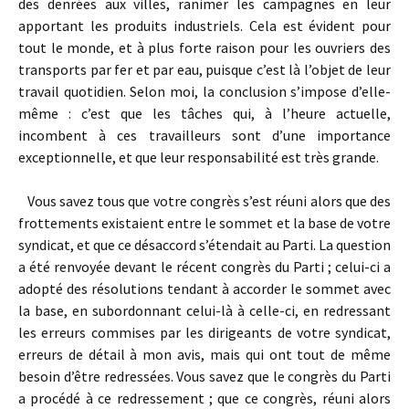
des denrées aux villes, ranimer les campagnes en leur
apportant les produits industriels. Cela est évident pour
tout le monde, et à plus forte raison pour les ouvriers des
transports par fer et par eau, puisque c’est là l’objet de leur
travail quotidien. Selon moi, la conclusion s’impose d’elle-
même : c’est que les tâches qui, à l’heure actuelle,
incombent à ces travailleurs sont d’une importance
exceptionnelle, et que leur responsabilité est très grande.
Vous savez tous que votre congrès s’est réuni alors que des
frottements existaient entre le sommet et la base de votre
syndicat, et que ce désaccord s’étendait au Parti. La question
a été renvoyée devant le récent congrès du Parti ; celui-ci a
adopté des résolutions tendant à accorder le sommet avec
la base, en subordonnant celui-là à celle-ci, en redressant
les erreurs commises par les dirigeants de votre syndicat,
erreurs de détail à mon avis, mais qui ont tout de même
besoin d’être redressées. Vous savez que le congrès du Parti
a procédé à ce redressement ; que ce congrès, réuni alors