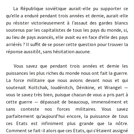
La République soviétique aurait-elle pu supporter ce
qu’elle a enduré pendant trois années et demie, aurait-elle
pu résister victorieusement à l’assaut des gardes blancs
soutenus par les capitalistes de tous les pays du monde, si,
au lieu de pays avancés, elle avait eu en face d’elle des pays
arriérés ? Il suffit de se poser cette question pour trouver la
réponse aussitôt, sans hésitation aucune.
Vous savez que pendant trois années et demie les
puissances les plus riches du monde nous ont fait la guerre.
La force militaire que nous avions devant nous et qui
soutenait Koltchak, Ioudénitch, Dénikine, et Wrangel —
vous le savez très bien, puisque chacun de vous a pris part à
cette guerre — dépassait de beaucoup, immensément et
sans conteste nos forces militaires. Vous savez
parfaitement qu’aujourd’hui encore, la puissance de tous
ces Etats est infiniment plus grande que la nôtre.
Comment se fait-il alors que ces Etats, qui s’étaient assigné