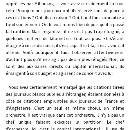
appréciés par Milioukov, — vous avez certainement lu tout
cela. Pourquoi nos journaux ont-ils réservé tant de place à
ces citations ? Ont-ils eu raison ? Oui. Car il faut connaître à
fond son ennemi. On le voit moins bien depuis qu’il a passé
la frontière. Mais regardez : il ne s’est pas trop éloigné, à
quelques milliers de kilomètres tout au plus. Et s’étant
éloigné à cette distance, il s’est tapi. Il est là, il est vivant, il
attend. Voilà pourquoi il faut l’observer attentivement
d’autant plus qu’il ne s’agit pas de simples réfugiés. Non, ce
sont des auxiliaires directs du capital international, ils
émargent à son budget et agissent de concert avec lui.
Vous avez certainement remarqué que les citations tirées
des journaux blancs publiés à l’étranger, étaient données à
côté de citations empruntées aux journaux de France et
d’Angleterre. C’est un seul et même chœur, un même
orchestre. Il est vrai que dans cet orchestre, il n’y a pas un
chef unique faisant exécuter la partition. Le chef
d’orchestre, ici, c’est le capital international ; il use de