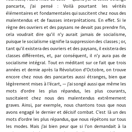
pancarte, j’ai pensé : Voilà pourtant les vérités
élémentaires et fondamentales qui suscitent chez nous des
malentendus et de fausses interprétations. En effet. Si le
règne des ouvriers et des paysans ne devait pas prendre fin,
cela voudrait dire qu’il n’y aurait jamais de socialisme,
puisque le socialisme signifie la suppression des classes ; or,
tant qu’il existera des ouvriers et des paysans, il existera des
classes différentes, et, par conséquent, il n’y aura pas de
socialisme intégral. Tout en méditant sur ce fait que trois
années et demie après la Révolution d’Octobre, on trouve
encore chez nous des pancartes aussi étranges, bien que
légèrement mises à l’écart, — j’ai songé aussi que même les
mots d’ordre les plus répandus, les plus courants,
suscitaient chez nous des malentendus extrêmement
graves. Ainsi, par exemple, nous chantons tous que nous
avons engagé le dernier et décisif combat. C’est là un des
mots d’ordre les plus répandus, que nous répétons sur tous
les modes. Mais j’ai bien peur que si l’on demandait à la