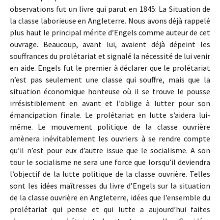
observations fut un livre qui parut en 1845: La Situation de
la classe laborieuse en Angleterre. Nous avons déjà rappelé
plus haut le principal mérite d’Engels comme auteur de cet
ouvrage. Beaucoup, avant lui, avaient déjà dépeint les
souffrances du prolétariat et signalé la nécessité de lui venir
en aide. Engels fut le premier à déclarer que le prolétariat
n’est pas seulement une classe qui souffre, mais que la
situation économique honteuse où il se trouve le pousse
irrésistiblement en avant et l’oblige à lutter pour son
émancipation finale. Le prolétariat en lutte s’aidera lui-
même. Le mouvement politique de la classe ouvrière
amènera inévitablement les ouvriers à se rendre compte
qu’il n’est pour eux d’autre issue que le socialisme. A son
tour le socialisme ne sera une force que lorsqu’il deviendra
l’objectif de la lutte politique de la classe ouvrière. Telles
sont les idées maîtresses du livre d’Engels sur la situation
de la classe ouvrière en Angleterre, idées que l’ensemble du
prolétariat qui pense et qui lutte a aujourd’hui faites