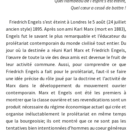
Quel flambeau de l’esprit s’est éteint,
Quel cœur a cessé de battre !
Friedrich Engels s’est éteint à Londres le 5 août (24 juillet
ancien style) 1895. Après son ami Karl Marx (mort en 1883),
Engels fut le savant le plus remarquable et l’éducateur du
prolétariat contemporain du monde civilisé tout entier. Du
jour où la destinée a réuni Karl Marx et Friedrich Engels,
l’œuvre de toute la vie des deux amis est devenue le fruit de
leur activité commune. Aussi, pour comprendre ce que
Friedrich Engels a fait pour le prolétariat, faut-il se faire
une idée précise du rôle joué par la doctrine et l’activité de
Marx dans le développement du mouvement ouvrier
contemporain. Marx et Engels ont été les premiers à
montrer que la classe ouvrière et ses revendications sont un
produit nécessaire du régime économique actuel qui crée et
organise inéluctablement le prolétariat en même temps
que la bourgeoisie; ils ont montré que ce ne sont pas les
tentatives bien intentionnées d’hommes au coeur généreux