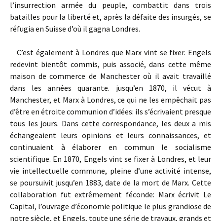
l’insurrection armée du peuple, combattit dans trois
batailles pour la liberté et, après la défaite des insurgés, se
réfugia en Suisse d’où il gagna Londres.
C’est également à Londres que Marx vint se fixer. Engels
redevint bientôt commis, puis associé, dans cette même
maison de commerce de Manchester où il avait travaillé
dans les années quarante. jusqu’en 1870, il vécut à
Manchester, et Marx à Londres, ce qui ne les empêchait pas
d’être en étroite communion d’idées: ils s’écrivaient presque
tous les jours. Dans cette correspondance, les deux a mis
échangeaient leurs opinions et leurs connaissances, et
continuaient à élaborer en commun le socialisme
scientifique. En 1870, Engels vint se fixer à Londres, et leur
vie intellectuelle commune, pleine d’une activité intense,
se poursuivit jusqu’en 1883, date de la mort de Marx. Cette
collaboration fut extrêmement féconde: Marx écrivit Le
Capital, l’ouvrage d’économie politique le plus grandiose de
notre siècle, et Engels, toute une série de travaux, grands et