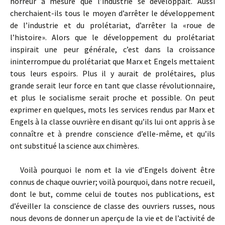
horreur à mesure que l’industrie se développait. Aussi
cherchaient-ils tous le moyen d’arrêter le développement
de l’industrie et du prolétariat, d’arrêter la «roue de
l’histoire». Alors que le développement du prolétariat
inspirait une peur générale, c’est dans la croissance
ininterrompue du prolétariat que Marx et Engels mettaient
tous leurs espoirs. Plus il y aurait de prolétaires, plus
grande serait leur force en tant que classe révolutionnaire,
et plus le socialisme serait proche et possible. On peut
exprimer en quelques, mots les services rendus par Marx et
Engels à la classe ouvrière en disant qu’ils lui ont appris à se
connaître et à prendre conscience d’elle-même, et qu’ils
ont substitué la science aux chimères.
Voilà pourquoi le nom et la vie d’Engels doivent être
connus de chaque ouvrier; voilà pourquoi, dans notre recueil,
dont le but, comme celui de toutes nos publications, est
d’éveiller la conscience de classe des ouvriers russes, nous
nous devons de donner un aperçu de la vie et de l’activité de