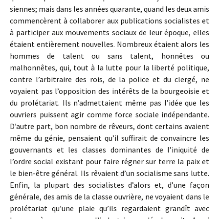
siennes; mais dans les années quarante, quand les deux amis
commencèrent à collaborer aux publications socialistes et
à participer aux mouvements sociaux de leur époque, elles
étaient entièrement nouvelles. Nombreux étaient alors les
hommes de talent ou sans talent, honnêtes ou
malhonnêtes, qui, tout à la lutte pour la liberté politique,
contre l’arbitraire des rois, de la police et du clergé, ne
voyaient pas l’opposition des intérêts de la bourgeoisie et
du prolétariat. Ils n’admettaient même pas l’idée que les
ouvriers puissent agir comme force sociale indépendante.
D’autre part, bon nombre de rêveurs, dont certains avaient
même du génie, pensaient qu’il suffirait de convaincre les
gouvernants et les classes dominantes de l’iniquité de
l’ordre social existant pour faire régner sur terre la paix et
le bien-être général. Ils rêvaient d’un socialisme sans lutte.
Enfin, la plupart des socialistes d’alors et, d’une façon
générale, des amis de la classe ouvrière, ne voyaient dans le
prolétariat qu’une plaie qu’ils regardaient grandît avec