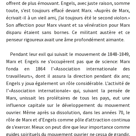
offrent de plus émouvant. Engels, avec juste raison, somme
toute, s’est toujours effacé devant Marx. «Auprès de Marx,
écrivait-il à un vieil ami, j’ai toujours été le second violon.»
Son affection pour Marx vivant et sa vénération pour Marx
disparu étaient sans bornes. Ce militant austère et ce
penseur rigoureux avait une âme profondément aimante.
Pendant leur exil qui suivait le mouvement de 1848-1849,
Marx et Engels ne s’occupèrent pas que de science: Marx
fonda en 1864 l’«Association internationale des
travailleurs», dont il assura la direction pendant dix ans;
Engels y joua également un rôle considérable. L’activité de
l’«Association internationale» qui, suivant la pensée de
Marx, unissait les prolétaires de tous les pays, eut une
influence capitale sur le développement du mouvement
ouvrier. Même après sa dissolution, dans les années 70, le
rôle de Marx et d’Engels comme pôle d’attraction continua
de s’exercer. Mieux: on peut dire que leur importance comme
guides spirituels du mouvement ouvrier ne cessa de grandir,