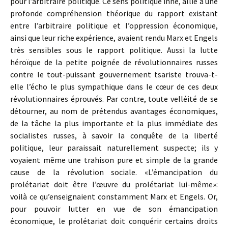
pour l’arbitraire politique. Ce sens politique inné, allié à une
profonde compréhension théorique du rapport existant
entre l’arbitraire politique et l’oppression économique,
ainsi que leur riche expérience, avaient rendu Marx et Engels
très sensibles sous le rapport politique. Aussi la lutte
héroïque de la petite poignée de révolutionnaires russes
contre le tout-puissant gouvernement tsariste trouva-t-
elle l’écho le plus sympathique dans le cœur de ces deux
révolutionnaires éprouvés. Par contre, toute velléité de se
détourner, au nom de prétendus avantages économiques,
de la tâche la plus importante et la plus immédiate des
socialistes russes, à savoir la conquête de la liberté
politique, leur paraissait naturellement suspecte; ils y
voyaient même une trahison pure et simple de la grande
cause de la révolution sociale. «L’émancipation du
prolétariat doit être l’œuvre du prolétariat lui-même»:
voilà ce qu’enseignaient constamment Marx et Engels. Or,
pour pouvoir lutter en vue de son émancipation
économique, le prolétariat doit conquérir certains droits