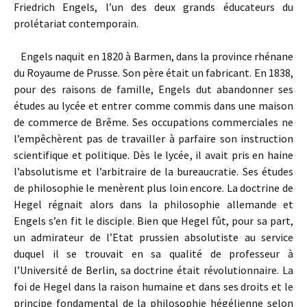
Friedrich Engels, l’un des deux grands éducateurs du
prolétariat contemporain.
Engels naquit en 1820 à Barmen, dans la province rhénane
du Royaume de Prusse. Son père était un fabricant. En 1838,
pour des raisons de famille, Engels dut abandonner ses
études au lycée et entrer comme commis dans une maison
de commerce de Brême. Ses occupations commerciales ne
l’empêchèrent pas de travailler à parfaire son instruction
scientifique et politique. Dès le lycée, il avait pris en haine
l’absolutisme et l’arbitraire de la bureaucratie. Ses études
de philosophie le menèrent plus loin encore. La doctrine de
Hegel régnait alors dans la philosophie allemande et
Engels s’en fit le disciple. Bien que Hegel fût, pour sa part,
un admirateur de l’Etat prussien absolutiste au service
duquel il se trouvait en sa qualité de professeur à
l’Université de Berlin, sa doctrine était révolutionnaire. La
foi de Hegel dans la raison humaine et dans ses droits et le
principe fondamental de la philosophie hégélienne selon