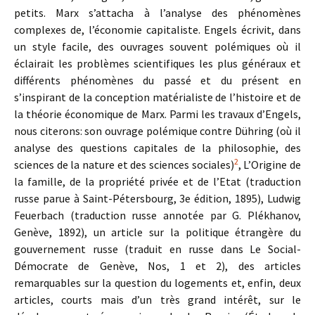
petits. Marx s’attacha à l’analyse des phénomènes
complexes de, l’économie capitaliste. Engels écrivit, dans
un style facile, des ouvrages souvent polémiques où il
éclairait les problèmes scientifiques les plus généraux et
différents phénomènes du passé et du présent en
s’inspirant de la conception matérialiste de l’histoire et de
la théorie économique de Marx. Parmi les travaux d’Engels,
nous citerons: son ouvrage polémique contre Dühring (où il
analyse des questions capitales de la philosophie, des
2
sciences de la nature et des sciences sociales)
, L’Origine de
la famille, de la propriété privée et de l’Etat (traduction
russe parue à Saint-Pétersbourg, 3e édition, 1895), Ludwig
Feuerbach (traduction russe annotée par G. Plékhanov,
Genève, 1892), un article sur la politique étrangère du
gouvernement russe (traduit en russe dans Le Social-
Démocrate de Genève, Nos, 1 et 2), des articles
remarquables sur la question du logements et, enfin, deux
articles, courts mais d’un très grand intérêt, sur le