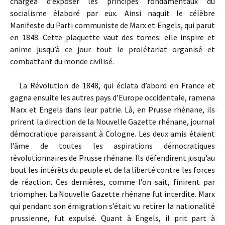
chargea d’exposer les principes fondamentaux du
socialisme élaboré par eux. Ainsi naquit le célèbre
Manifeste du Parti communiste de Marx et Engels, qui parut
en 1848. Cette plaquette vaut des tomes: elle inspire et
anime jusqu’à ce jour tout le prolétariat organisé et
combattant du monde civilisé.
La Révolution de 1848, qui éclata d’abord en France et
gagna ensuite les autres pays d’Europe occidentale, ramena
Marx et Engels dans leur patrie. Là, en Prusse rhénane, ils
prirent la direction de la Nouvelle Gazette rhénane, journal
démocratique paraissant à Cologne. Les deux amis étaient
l’âme de toutes les aspirations démocratiques
révolutionnaires de Prusse rhénane. Ils défendirent jusqu’au
bout les intérêts du peuple et de la liberté contre les forces
de réaction. Ces dernières, comme l’on sait, finirent par
triompher. La Nouvelle Gazette rhénane fut interdite. Marx
qui pendant son émigration s’était vu retirer la nationalité
prussienne, fut expulsé. Quant à Engels, il prit part à