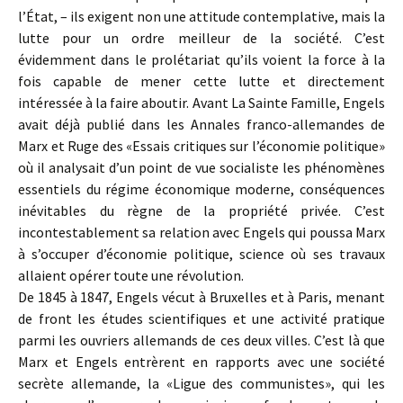
l’État, – ils exigent non une attitude contemplative, mais la
lutte pour un ordre meilleur de la société. C’est
évidemment dans le prolétariat qu’ils voient la force à la
fois capable de mener cette lutte et directement
intéressée à la faire aboutir. Avant La Sainte Famille, Engels
avait déjà publié dans les Annales franco-allemandes de
Marx et Ruge des «Essais critiques sur l’économie politique»
où il analysait d’un point de vue socialiste les phénomènes
essentiels du régime économique moderne, conséquences
inévitables du règne de la propriété privée. C’est
incontestablement sa relation avec Engels qui poussa Marx
à s’occuper d’économie politique, science où ses travaux
allaient opérer toute une révolution.
De 1845 à 1847, Engels vécut à Bruxelles et à Paris, menant
de front les études scientifiques et une activité pratique
parmi les ouvriers allemands de ces deux villes. C’est là que
Marx et Engels entrèrent en rapports avec une société
secrète allemande, la «Ligue des communistes», qui les