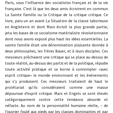
Paris, sous l’influence des socialistes français et de la vie
française. C’est là que les deux amis écrivirent en commun
La Sainte Famille ou la Critique de la critique critique. Ce
livre, paru un an avant La Situation de la classe laborieuse
en Angleterre et dont Marx écrivit la plus grande partie,
jeta les bases de ce socialisme matérialiste révolutionnaire
dont nous avons exposé plus haut les idées essentielles. La
sainte famille était une dénomination plaisante donnée à
deux philosophes, les frères Bauer, et à leurs disciples. Ces
messieurs prêchaient une critique qui se place au-dessus de
toute réalité, au-dessus des partis et de la politique, répudie
toute activité pratique et se borne à contempler «avec
esprit critique» le monde environnant et les événements
qui s’y produisent. Ces messieurs traitaient de haut le
prolétariat qu’ils considéraient comme une masse
dépourvue d’esprit critique. Marx et Engels se sont élevés
catégoriquement contre cette tendance absurde et
néfaste. Au nom de la personnalité humaine réelle, – de
l’ouvrier foulé aux pieds par les classes dominantes et par