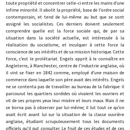
toute propriété et concentrer celle-ci entre les mains d’une
infime minorité. Il abolit la propriété, base de l’ordre social
contemporain, et tend de lui-même au but que se sont
assigné les socialistes. Ces derniers doivent seulement
comprendre quelle est la force sociale qui, de par sa
situation dans la société actuelle, est intéressée à la
réalisation du socialisme, et inculquer à cette force la
conscience de ses intérêts et de sa mission historique. Cette
force, c’est le prolétariat. Engels apprit à le connaître en
Angleterre, à Manchester, centre de l’industrie anglaise, où
il vint se fixer en 1842 comme, employé d’une maison de
commerce dans laquelle son père avait des intérêts. Engels
ne se contenta pas de travailler au bureau de la fabrique: il
parcourut les quartiers sordides où vivaient les ouvriers et
vit de ses propres yeux leur misère et leurs maux. Mais il ne
se borna pas à observer par lui-même; il lut tout ce qu’on
avait écrit avant lui sur la situation de la classe ouvrière
anglaise, étudiant scrupuleusement tous les documents
officiels qu’il put consulter. Le fruit de ces études et de ces