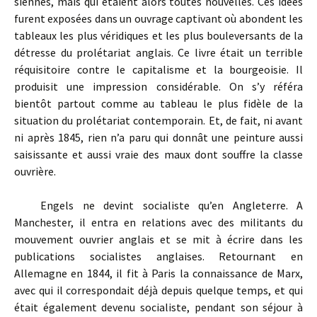
siennes, mais qui étaient alors toutes nouvelles. Ces idées
furent exposées dans un ouvrage captivant où abondent les
tableaux les plus véridiques et les plus bouleversants de la
détresse du prolétariat anglais. Ce livre était un terrible
réquisitoire contre le capitalisme et la bourgeoisie. Il
produisit une impression considérable. On s’y référa
bientôt partout comme au tableau le plus fidèle de la
situation du prolétariat contemporain. Et, de fait, ni avant
ni après 1845, rien n’a paru qui donnât une peinture aussi
saisissante et aussi vraie des maux dont souffre la classe
ouvrière.
Engels ne devint socialiste qu’en Angleterre. A
Manchester, il entra en relations avec des militants du
mouvement ouvrier anglais et se mit à écrire dans les
publications socialistes anglaises. Retournant en
Allemagne en 1844, il fit à Paris la connaissance de Marx,
avec qui il correspondait déjà depuis quelque temps, et qui
était également devenu socialiste, pendant son séjour à