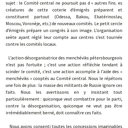
sujet : le Comité central ne poursuit pas d « autres fins. es
créatures de cette coterie d’émigrés préparent et
constituent partout (Odessa, Bakou, Ekatérinoslav,
Moscou, Voronèje, etc.) de nouveaux comités. Le petit cercle
d’émigrés prépare un congrès à son image. L’organisation
seète ayant réglé leur compte aux centres s’est tournée
contre les comités locaux.
L’action désorganisatrice des menchéviks pétersbourgeois
n’est pas fortuite ; c’est une action réfléchie tendant à
scinder le comité, c’est une action accomplie à l’aide des «
menchéviks » cooptés au Comité central. Nous le répétons
une fois de plus : la masse des militants de Russie ignore ces
faits. Nous les avertissons en y insistant tout
particulièrement : quiconque veut combattre pour le parti,
contre la désorganisation, quiconque ne veut pas être
irrémédiablement berné, doit connaître ces faits.
Nous avons consenti toutes les concessions imaginables