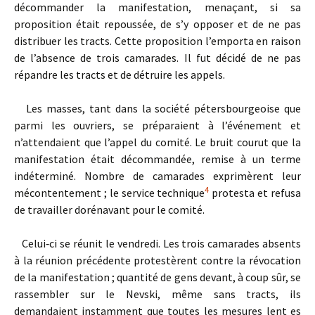
décommander la manifestation, menaçant, si sa
proposition était repoussée, de s’y opposer et de ne pas
distribuer les tracts. Cette proposition l’emporta en raison
de l’absence de trois camarades. Il fut décidé de ne pas
répandre les tracts et de détruire les appels.
Les masses, tant dans la société pétersbourgeoise que
parmi les ouvriers, se préparaient à l’événement et
n’attendaient que l’appel du comité. Le bruit courut que la
manifestation était décommandée, remise à un terme
indéterminé. Nombre de camarades exprimèrent leur
4
mécontentement ; le service technique
protesta et refusa
de travailler dorénavant pour le comité.
Celui‑ci se réunit le vendredi. Les trois camarades absents
à la réunion précédente protestèrent contre la révocation
de la manifestation ; quantité de gens devant, à coup sûr, se
rassembler sur le Nevski, même sans tracts, ils
demandaient instamment que toutes les mesures lent es