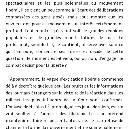
spectaculaires et les plus solennelles du mou­vement
libéral, il se tient un peu comme à l’écart des dé­libérations
compassées des gens posés, mais tout montre que les
ouvriers ont pour ce mouvement un intérêt extrêmement
profond. Tout montre qu’ils ont soif de grandes réunions
populaires et de grandes manifestations de rues. Le
prolétariat, semble‑t‑il, se contient, observe avec soin ce
qui l’entoure, concentre ses forces et décide de cette
question : le moment est‑il venu, oui ou non, d’engager le
combat décisif pour la liberté ?
Apparemment, la vague d’excitation libérale commence
déjà à décroître quelque peu. Les bruits et les informations
des journaux étrangers sur la victoire de la réaction dans les
milieux les plus influents de la Cour sont confirmés.
3
L’oukase de Nicolas II
, promulgué ces jours derniers, est un
vrai soufflet à l’adresse des libéraux. Le tsar prétend
maintenir et faire respecter l’autocratie. Le tsar refuse de
changer la forme du gouvernement et ne songe nullement