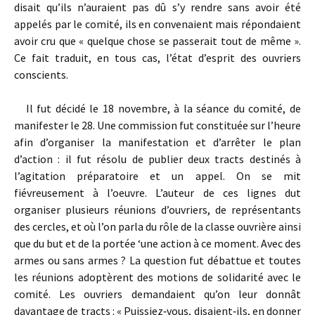
disait qu’ils n’auraient pas dû s’y rendre sans avoir été
appelés par le comité, ils en convenaient mais répondaient
avoir cru que « quelque chose se passerait tout de même ».
Ce fait traduit, en tous cas, l’état d’esprit des ouvriers
conscients.
Il fut décidé le 18 novembre, à la séance du comité, de
manifester le 28. Une commission fut constituée sur l’heure
afin d’organiser la manifestation et d’arrêter le plan
d’action : il fut résolu de publier deux tracts destinés à
l’agitation préparatoire et un appel. On se mit
fiévreusement à l’oeuvre. L’auteur de ces lignes dut
organiser plusieurs réunions d’ouvriers, de représentants
des cercles, et où l’on parla du rôle de la classe ouvrière ainsi
que du but et de la portée ‘une action à ce moment. Avec des
armes ou sans armes ? La question fut débattue et toutes
les réunions adoptèrent des motions de solidarité avec le
comité. Les ouvriers demandaient qu’on leur donnât
davantage de tracts : « Puissiez‑vous, disaient‑ils, en donner