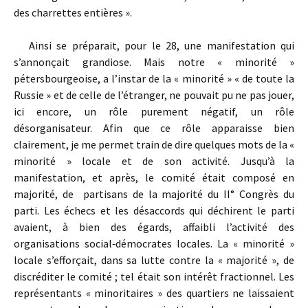
des charrettes entières ».
Ainsi se préparait, pour le 28, une manifestation qui
s’annonçait grandiose. Mais notre « minorité »
pétersbourgeoise, a l’instar de la « minorité » « de toute la
Russie » et de celle de l’étranger, ne pouvait pu ne pas jouer,
ici encore, un rôle purement négatif, un rôle
désorganisateur. Afin que ce rôle apparaisse bien
clairement, je me permet train de dire quelques mots de la «
minorité » locale et de son activité. Jusqu’à la
manifestation, et après, le comité était composé en
majorité, de partisans de la majorité du II° Congrès du
parti. Les échecs et les désaccords qui déchirent le parti
avaient, à bien des égards, affaibli l’activité des
organisations social‑démocrates locales. La « minorité »
locale s’efforçait, dans sa lutte contre la « majorité », de
discréditer le comité ; tel était son intérêt fractionnel. Les
représentants « minoritaires » des quartiers ne laissaient