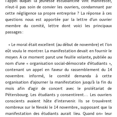
l’appel duquel la jeunesse estudiantine vint manifester,
n’eut‑il pas soin de convier les ouvriers, condamnant par
cette négligence sa propre entreprise ? La réponse à ces
questions nous est apportée par la lettre d’un ouvrier
membre du comité, lettre dont voici les principaux
passages :
« Le moral était excellent (au début de novembre) et l’on
eût voulu le montrer. La manifestation devait en fournir le
moyen. A ce moment parut une feuille volante, publiée au
nom d’une « organisation social‑démocrate d’étudiants »,
contenant un appel en faveur du rassemblement du 14
novembre. informé, le comité demanda à cette
organisation d’ajourner la manifestation jusqu’à la fin du
mois afin d’agir de concert avec le prolétariat de
Pétersbourg. Les étudiants y consentirent… Les ouvriers
conscients avaient hâte d’intervenir. Ils se trouvèrent
nombreux sur le Nevski le 14 novembre., supposant que la
manifestation des étudiants aurait lieu. Quand on» leur