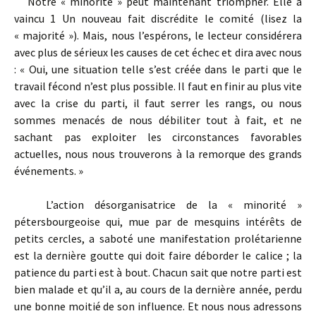
Notre « minorité » peut maintenant triompher. Elle a
vaincu 1 Un nouveau fait discrédite le comité (lisez la
« majorité »). Mais, nous l’espérons, le lecteur considérera
avec plus de sérieux les causes de cet échec et dira avec nous
: « Oui, une situation telle s’est créée dans le parti que le
travail fécond n’est plus possible. Il faut en finir au plus vite
avec la crise du parti, il faut serrer les rangs, ou nous
sommes menacés de nous débiliter tout à fait, et ne
sachant pas exploiter les circonstances favorables
actuelles, nous nous trouverons à la remorque des grands
événements. »
L’action désorganisatrice de la « minorité »
pétersbourgeoise qui, mue par de mesquins intérêts de
petits cercles, a saboté une manifestation prolétarienne
est la dernière goutte qui doit faire déborder le calice ; la
patience du parti est à bout. Chacun sait que notre parti est
bien malade et qu’il a, au cours de la dernière année, perdu
une bonne moitié de son influence. Et nous nous adressons