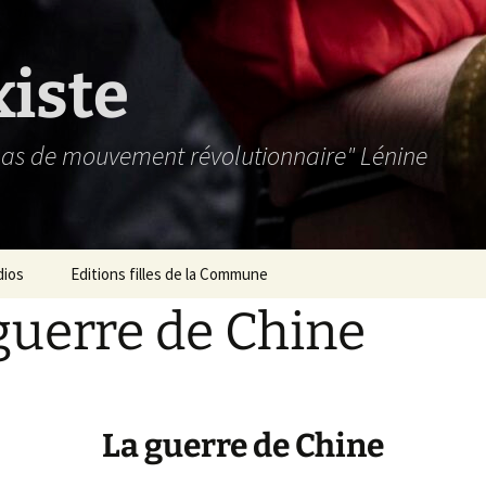
xiste
 pas de mouvement révolutionnaire" Lénine
dios
Editions filles de la Commune
guerre de Chine
La guerre de Chine