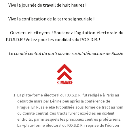
Vive la journée de travail de huit heures !
Vive la confiscation de la terre seigneuriale !
Ouvriers et citoyens ! Soutenez l’agitation électorale du
P.O.S.D.R.! Votez pour les candidats du P.O.S.D.R. !
Le comité central du parti ouvrier social-démocrate de Russie
La plate-forme électoral du P.O.S.D.R. fut rédigée à Paris au
début de mars par Lénine peu après la conférence de
Prague. En Russie elle fut publiée sous forme de tract au nom
du Comité central. Ces tracts furent expédiés en dix-huit
endroits, parmi lesquels les principaux centres prolétariens.
La «plate-forme électoral du P.O.S.D.R.» reprise de l’édition