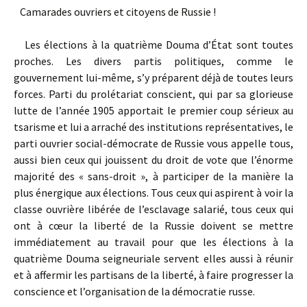
Camarades ouvriers et citoyens de Russie !
Les élections à la quatrième Douma d’État sont toutes
proches. Les divers partis politiques, comme le
gouvernement lui-même, s’y préparent déjà de toutes leurs
forces. Parti du prolétariat conscient, qui par sa glorieuse
lutte de l’année 1905 apportait le premier coup sérieux au
tsarisme et lui a arraché des institutions représentatives, le
parti ouvrier social-démocrate de Russie vous appelle tous,
aussi bien ceux qui jouissent du droit de vote que l’énorme
majorité des « sans-droit », à participer de la manière la
plus énergique aux élections. Tous ceux qui aspirent à voir la
classe ouvrière libérée de l’esclavage salarié, tous ceux qui
ont à cœur la liberté de la Russie doivent se mettre
immédiatement au travail pour que les élections à la
quatrième Douma seigneuriale servent elles aussi à réunir
et à affermir les partisans de la liberté, à faire progresser la
conscience et l’organisation de la démocratie russe.