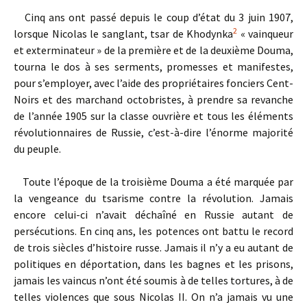
Cinq ans ont passé depuis le coup d’état du 3 juin 1907,
2
lorsque Nicolas le sanglant, tsar de Khodynka
« vainqueur
et exterminateur » de la première et de la deuxième Douma,
tourna le dos à ses serments, promesses et manifestes,
pour s’employer, avec l’aide des propriétaires fonciers Cent-
Noirs et des marchand octobristes, à prendre sa revanche
de l’année 1905 sur la classe ouvrière et tous les éléments
révolutionnaires de Russie, c’est-à-dire l’énorme majorité
du peuple.
Toute l’époque de la troisième Douma a été marquée par
la vengeance du tsarisme contre la révolution. Jamais
encore celui-ci n’avait déchaîné en Russie autant de
persécutions. En cinq ans, les potences ont battu le record
de trois siècles d’histoire russe. Jamais il n’y a eu autant de
politiques en déportation, dans les bagnes et les prisons,
jamais les vaincus n’ont été soumis à de telles tortures, à de
telles violences que sous Nicolas II. On n’a jamais vu une