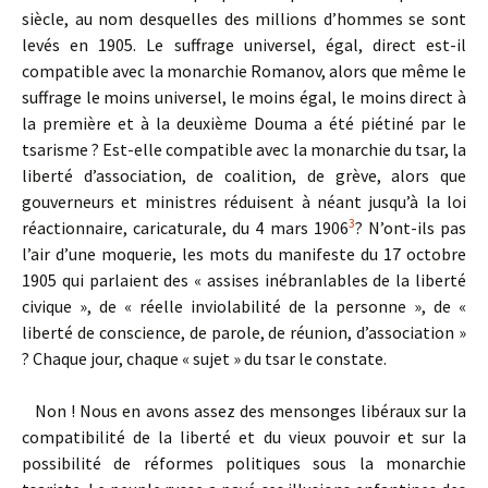
siècle, au nom desquelles des millions d’hommes se sont
levés en 1905. Le suffrage universel, égal, direct est-il
compatible avec la monarchie Romanov, alors que même le
suffrage le moins universel, le moins égal, le moins direct à
la première et à la deuxième Douma a été piétiné par le
tsarisme ? Est-elle compatible avec la monarchie du tsar, la
liberté d’association, de coalition, de grève, alors que
gouverneurs et ministres réduisent à néant jusqu’à la loi
3
réactionnaire, caricaturale, du 4 mars 1906
? N’ont-ils pas
l’air d’une moquerie, les mots du manifeste du 17 octobre
1905 qui parlaient des « assises inébranlables de la liberté
civique », de « réelle inviolabilité de la personne », de «
liberté de conscience, de parole, de réunion, d’association »
? Chaque jour, chaque « sujet » du tsar le constate.
Non ! Nous en avons assez des mensonges libéraux sur la
compatibilité de la liberté et du vieux pouvoir et sur la
possibilité de réformes politiques sous la monarchie