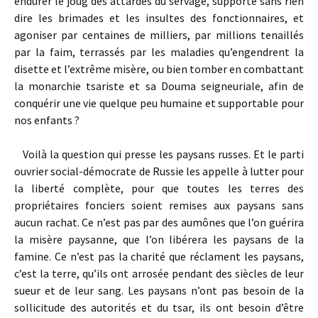
endurer le joug des attardés du servage, supporté sans rien
dire les brimades et les insultes des fonctionnaires, et
agoniser par centaines de milliers, par millions tenaillés
par la faim, terrassés par les maladies qu’engendrent la
disette et l’extrême misère, ou bien tomber en combattant
la monarchie tsariste et sa Douma seigneuriale, afin de
conquérir une vie quelque peu humaine et supportable pour
nos enfants ?
Voilà la question qui presse les paysans russes. Et le parti
ouvrier social-démocrate de Russie les appelle à lutter pour
la liberté complète, pour que toutes les terres des
propriétaires fonciers soient remises aux paysans sans
aucun rachat. Ce n’est pas par des aumônes que l’on guérira
la misère paysanne, que l’on libérera les paysans de la
famine. Ce n’est pas la charité que réclament les paysans,
c’est la terre, qu’ils ont arrosée pendant des siècles de leur
sueur et de leur sang. Les paysans n’ont pas besoin de la
sollicitude des autorités et du tsar, ils ont besoin d’être