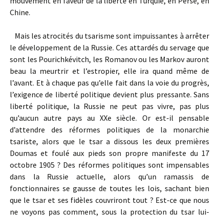
mouvement en faveur de la liberté en Turquie, en Perse, en
Chine.
Mais les atrocités du tsarisme sont impuissantes à arrêter
le développement de la Russie. Ces attardés du servage que
sont les Pourichkévitch, les Romanov ou les Markov auront
beau la meurtrir et l’estropier, elle ira quand même de
l’avant. Et à chaque pas qu’elle fait dans la voie du progrès,
l’exigence de liberté politique devient plus pressante. Sans
liberté politique, la Russie ne peut pas vivre, pas plus
qu’aucun autre pays au XXe siècle. Or est-il pensable
d’attendre des réformes politiques de la monarchie
tsariste, alors que le tsar a dissous les deux premières
Doumas et foulé aux pieds son propre manifeste du 17
octobre 1905 ? Des réformes politiques sont impensables
dans la Russie actuelle, alors qu’un ramassis de
fonctionnaires se gausse de toutes les lois, sachant bien
que le tsar et ses fidèles couvriront tout ? Est-ce que nous
ne voyons pas comment, sous la protection du tsar lui-