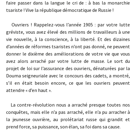
faire passer dans la langue le cri de : à bas la monarchie
tsariste ! Vive la république démocratique de Russie !
Ouvriers ! Rappelez-vous l’année 1905 : par votre lutte
gréviste, vous avez élevé des millions de travailleurs à une
vie nouvelle, à la conscience, à la liberté. Et des dizaines
d’années de réformes tsaristes n’ont pas donné, ne peuvent
donner le dixième des améliorations de votre vie que vous
avez alors arraché par votre lutte de masse. Le sort du
projet de loi sur l’assurance des ouvriers, dénaturées par la
Douma seigneuriale avec le concours des cadets, a montré,
s’il en était besoin encore, ce que les ouvriers peuvent
attendre « d’en haut ».
La contre-révolution nous a arraché presque toutes nos
conquêtes, mais elle n’a pas arraché, elle n’a pu arracher à
la jeunesse ouvrière, au prolétariat russe qui grandit et
prend force, sa puissance, son élan, sa foi dans sa cause.