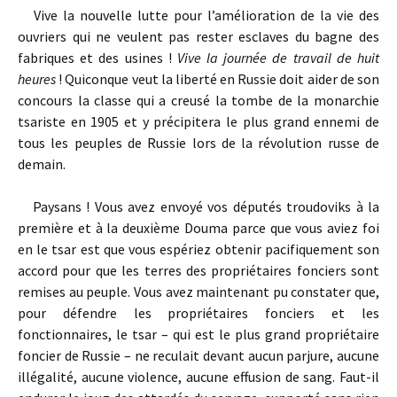
Vive la nouvelle lutte pour l’amélioration de la vie des
ouvriers qui ne veulent pas rester esclaves du bagne des
fabriques et des usines !
Vive la journée de travail de huit
heures
! Quiconque veut la liberté en Russie doit aider de son
concours la classe qui a creusé la tombe de la monarchie
tsariste en 1905 et y précipitera le plus grand ennemi de
tous les peuples de Russie lors de la révolution russe de
demain.
Paysans ! Vous avez envoyé vos députés troudoviks à la
première et à la deuxième Douma parce que vous aviez foi
en le tsar est que vous espériez obtenir pacifiquement son
accord pour que les terres des propriétaires fonciers sont
remises au peuple. Vous avez maintenant pu constater que,
pour défendre les propriétaires fonciers et les
fonctionnaires, le tsar – qui est le plus grand propriétaire
foncier de Russie – ne reculait devant aucun parjure, aucune
illégalité, aucune violence, aucune effusion de sang. Faut-il