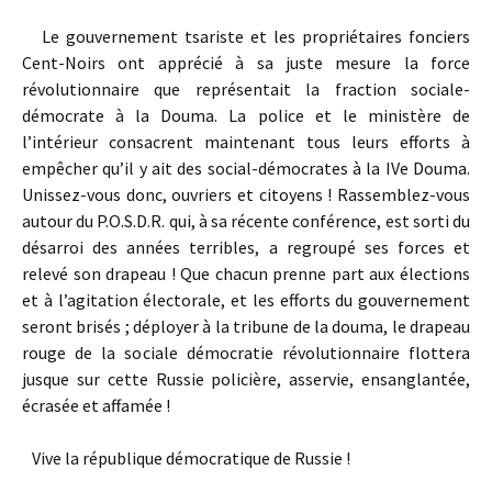
Le gouvernement tsariste et les propriétaires fonciers
Cent-Noirs ont apprécié à sa juste mesure la force
révolutionnaire que représentait la fraction sociale-
démocrate à la Douma. La police et le ministère de
l’intérieur consacrent maintenant tous leurs efforts à
empêcher qu’il y ait des social-démocrates à la IVe Douma.
Unissez-vous donc, ouvriers et citoyens ! Rassemblez-vous
autour du P.O.S.D.R. qui, à sa récente conférence, est sorti du
désarroi des années terribles, a regroupé ses forces et
relevé son drapeau ! Que chacun prenne part aux élections
et à l’agitation électorale, et les efforts du gouvernement
seront brisés ; déployer à la tribune de la douma, le drapeau
rouge de la sociale démocratie révolutionnaire flottera
jusque sur cette Russie policière, asservie, ensanglantée,
écrasée et affamée !
Vive la république démocratique de Russie !