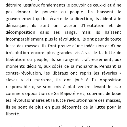
détruire jusqu’aux fondements le pouvoir de ceux-ci et à ne
pas donner le pouvoir au peuple. Ils haïssent le
gouvernement qui les écarte de la direction, ils aident à le
démasquer, ils sont un facteur d’hésitation et de
décomposition dans ses rangs, mais ils haïssent
incomparablement plus la révolution, ils ont peur de toute
lutte des masses, ils font preuve d’une indécision et d’une
irrésolution encore plus grandes vis-à-vis de la lutte de
libération du peuple, ils se rangent traîtreusement, aux
moments décisifs, aux côtés de la monarchie. Pendant la
contre-révolution, les libéraux ont repris les rêveries «
slaves » du tsarisme, ils ont joué à l’« opposition
responsable », se sont mis à plat ventre devant le tsar
comme « opposition de Sa Majesté » et, couvrant de boue
les révolutionnaires et la lutte révolutionnaire des masses,
ils se sont de plus en plus détournés de la lutte pour la
liberté.