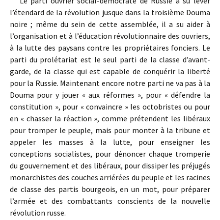
Le parti ouvrier social-démocrate de Russie a su lever
l’étendard de la révolution jusque dans la troisième Douma
noire ; même du sein de cette assemblée, il a su aider à
l’organisation et à l’éducation révolutionnaire des ouvriers,
à la lutte des paysans contre les propriétaires fonciers. Le
parti du prolétariat est le seul parti de la classe d’avant-
garde, de la classe qui est capable de conquérir la liberté
pour la Russie. Maintenant encore notre parti ne va pas à la
Douma pour y jouer « aux réformes », pour « défendre la
constitution », pour « convaincre » les octobristes ou pour
en « chasser la réaction », comme prétendent les libéraux
pour tromper le peuple, mais pour monter à la tribune et
appeler les masses à la lutte, pour enseigner les
conceptions socialistes, pour dénoncer chaque tromperie
du gouvernement et des libéraux, pour dissiper les préjugés
monarchistes des couches arriérées du peuple et les racines
de classe des partis bourgeois, en un mot, pour préparer
l’armée et des combattants conscients de la nouvelle
révolution russe.