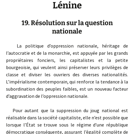
Lénine
19. Résolution sur la question
nationale
La politique d’oppression nationale, héritage de
l’autocratie et de la monarchie, est appuyée par les grands
propriétaires fonciers, les capitalistes et la petite
bourgeoisie, qui veulent ainsi préserver leurs privilèges de
classe et diviser les ouvriers des diverses nationalités.
L’impérialisme contemporain, qui renforce la tendance à la
subordination des peuples faibles, est un nouveau facteur
d’aggravation de l’oppression nationale.
Pour autant que la suppression du joug national est
réalisable dans la société capitaliste, elle n’est possible que
lorsque l’État se trouve sous le régime d’une république
démocratique conséquente, assurant l’égalité complète de