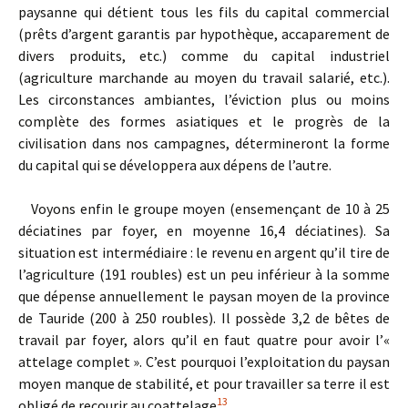
paysanne qui détient tous les fils du capital commercial
(prêts d’argent garantis par hypothèque, accaparement de
divers produits, etc.) comme du capital industriel
(agriculture marchande au moyen du travail salarié, etc.).
Les circonstances ambiantes, l’éviction plus ou moins
complète des formes asiatiques et le progrès de la
civilisation dans nos campagnes, détermineront la forme
du capital qui se développera aux dépens de l’autre.
Voyons enfin le groupe moyen (ensemençant de 10 à 25
déciatines par foyer, en moyenne 16,4 déciatines). Sa
situation est intermédiaire : le revenu en argent qu’il tire de
l’agriculture (191 roubles) est un peu inférieur à la somme
que dépense annuellement le paysan moyen de la province
de Tauride (200 à 250 roubles). Il possède 3,2 de bêtes de
travail par foyer, alors qu’il en faut quatre pour avoir l’«
attelage complet ». C’est pourquoi l’exploitation du paysan
moyen manque de stabilité, et pour travailler sa terre il est
13
obligé de recourir au coattelage
.