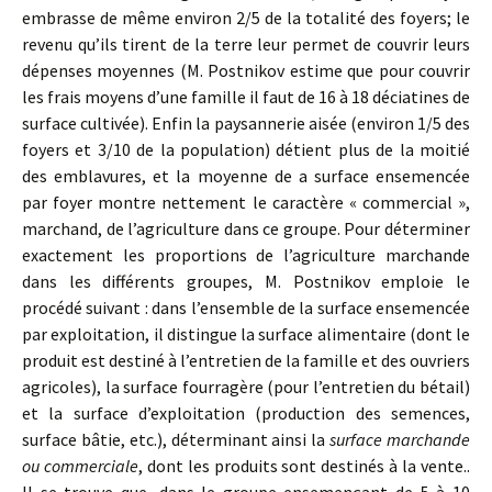
embrasse de même environ 2/5 de la totalité des foyers; le
revenu qu’ils tirent de la terre leur permet de couvrir leurs
dépenses moyennes (M. Postnikov estime que pour couvrir
les frais moyens d’une famille il faut de 16 à 18 déciatines de
surface cultivée). Enfin la paysannerie aisée (environ 1/5 des
foyers et 3/10 de la population) détient plus de la moitié
des emblavures, et la moyenne de a surface ensemencée
par foyer montre nettement le caractère « commercial »,
marchand, de l’agriculture dans ce groupe. Pour déterminer
exactement les proportions de l’agriculture marchande
dans les différents groupes, M. Postnikov emploie le
procédé suivant : dans l’ensemble de la surface ensemencée
par exploitation, il distingue la surface alimentaire (dont le
produit est destiné à l’entretien de la famille et des ouvriers
agricoles), la surface fourragère (pour l’entretien du bétail)
et la surface d’exploitation (production des semences,
surface bâtie, etc.), déterminant ainsi la
surface marchande
ou commerciale
, dont les produits sont destinés à la vente..