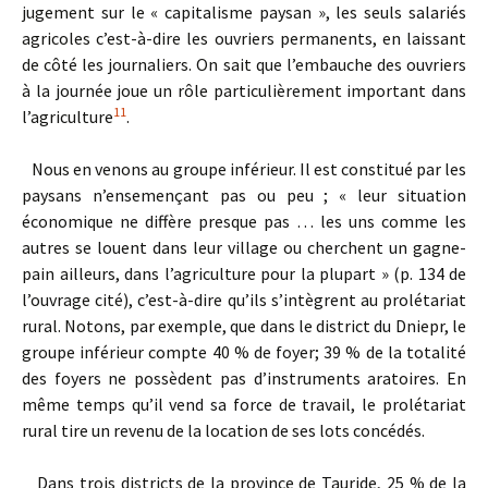
jugement sur le « capitalisme paysan », les seuls salariés
agricoles c’est-à-dire les ouvriers permanents, en laissant
de côté les journaliers. On sait que l’embauche des ouvriers
à la journée joue un rôle particulièrement important dans
11
l’agriculture
.
Nous en venons au groupe inférieur. Il est constitué par les
paysans n’ensemençant pas ou peu ; « leur situation
économique ne diffère presque pas … les uns comme les
autres se louent dans leur village ou cherchent un gagne-
pain ailleurs, dans l’agriculture pour la plupart » (p. 134 de
l’ouvrage cité), c’est-à-dire qu’ils s’intègrent au prolétariat
rural. Notons, par exemple, que dans le district du Dniepr, le
groupe inférieur compte 40 % de foyer; 39 % de la totalité
des foyers ne possèdent pas d’instruments aratoires. En
même temps qu’il vend sa force de travail, le prolétariat
rural tire un revenu de la location de ses lots concédés.
Dans trois districts de la province de Tauride, 25 % de la