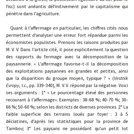
fisc) sont anéantis définitivement par le capitalisme qui
pénètre dans l’agriculture.
Quant à l’affermage en particulier, les chiffres cités nous
permettent d’analyser une erreur fort répandue parmi les
économistes populistes. Prenons les raisons produites par
M. V. V. Dans l’article cité, il pose explicitement la question
des rapports du fermage avec la décomposition de la
paysannerie. « L’affermage favorise-t-il la décomposition
des exploitations paysannes en grandes et petites, ainsi
que la disparition du groupe moyen, typique ? » (
Vestnik
Evropy
, l.c., pp. 339-340), M. V. V. répond par la négative. Voici
ses arguments : 1° « Le pourcentage élevé des personnes
recourant à l’affermage». Exemples : 38-68 %; 40-70 %; 30-
66 %; 50-60 %; selon les districts de diverses provinces. 2° La
faible superficie des terrains loués par foyer : 3 à 5
déciatines, d’après les statistiques pour la province de
Tambov; 3° Les paysans ne possédant qu’un petit lot