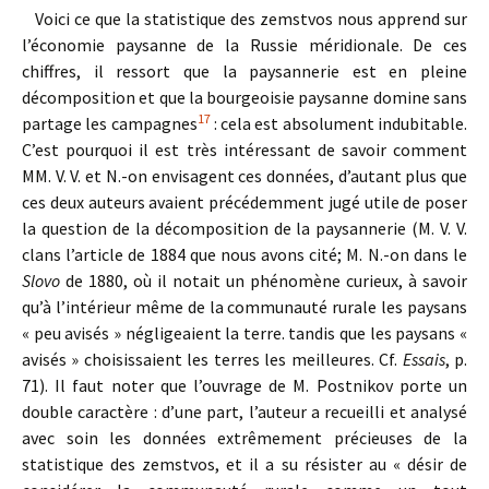
Voici ce que la statistique des zemstvos nous apprend sur
l’économie paysanne de la Russie méridionale. De ces
chiffres, il ressort que la paysannerie est en pleine
décomposition et que la bourgeoisie paysanne domine sans
17
partage les campagnes
: cela est absolument indubitable.
C’est pourquoi il est très intéressant de savoir comment
MM. V. V. et N.-on envisagent ces données, d’autant plus que
ces deux auteurs avaient précédemment jugé utile de poser
la question de la décomposition de la paysannerie (M. V. V.
clans l’article de 1884 que nous avons cité; M. N.-on dans le
Slovo
de 1880, où il notait un phénomène curieux, à savoir
qu’à l’intérieur même de la communauté rurale les paysans
« peu avisés » négligeaient la terre. tandis que les paysans «
avisés » choisissaient les terres les meilleures. Cf.
Essais
, p.
71). Il faut noter que l’ouvrage de M. Postnikov porte un
double caractère : d’une part, l’auteur a recueilli et analysé
avec soin les données extrêmement précieuses de la
statistique des zemstvos, et il a su résister au « désir de