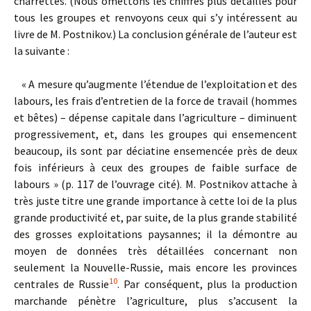
charrettes. (Nous omettons les chiffres plus détaillés pour
tous les groupes et renvoyons ceux qui s’y intéressent au
livre de M. Postnikov.) La conclusion générale de l’auteur est
la suivante :
« A mesure qu’augmente l’étendue de l’exploitation et des
labours, les frais d’entretien de la force de travail (hommes
et bêtes) – dépense capitale dans l’agriculture – diminuent
progressivement, et, dans les groupes qui ensemencent
beaucoup, ils sont par déciatine ensemencée près de deux
fois inférieurs à ceux des groupes de faible surface de
labours » (p. 117 de l’ouvrage cité). M. Postnikov attache à
très juste titre une grande importance à cette loi de la plus
grande productivité et, par suite, de la plus grande stabilité
des grosses exploitations paysannes; il la démontre au
moyen de données très détaillées concernant non
seulement la Nouvelle-Russie, mais encore les provinces
10
centrales de Russie
. Par conséquent, plus la production
marchande pénètre l’agriculture, plus s’accusent la