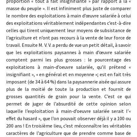
proportion « tout à fait insignifiante » par rapport à la «
masse du peuple ». II est infiniment plus juste de comparer
le nombre des exploitations à main d’œuvre salariée à celui
des exploitations véritablement indépendantes c’est-à-dire
celles qui tirent uniquement leur moyens de subsistance de
l’agriculture et n’ont pas recours à la vente de leur force de
travail. Ensuite M. V. V. a perdu de vue un petit détail, à savoir
que les exploitations paysannes à main d’œuvre salariée
comptent parmi les plus grosses : le pourcentage des
exploitations à main-d’oeuvre salariée, qu’il prétend «
insignifiant », « en général et en moyenne »; est en fait très
imposant (de 34 à 64 %) dans la paysannerie aisée qui assure
plus de la moitié de toute la production et fournit de
grosses quantités de grain pour la vente. C’est ce qui
permet de juger de l’absurdité de cette opinion selon
laquelle l’exploitation à main-d’oeuvre salariée serait l’«
effet du hasard », que l’on pouvait observer déjà il y a 100 ou
200 ans ! En troisième lieu, c’est méconnaître les véritables
caractères de l’agriculture que de prendre comme base de