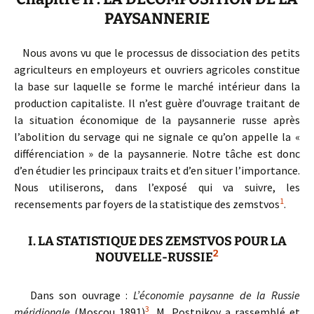
PAYSANNERIE
Nous avons vu que le processus de dissociation des petits
agriculteurs en employeurs et ouvriers agricoles constitue
la base sur laquelle se forme le marché intérieur dans la
production capitaliste. Il n’est guère d’ouvrage traitant de
la situation économique de la paysannerie russe après
l’abolition du servage qui ne signale ce qu’on appelle la «
différenciation » de la paysannerie. Notre tâche est donc
d’en étudier les principaux traits et d’en situer l’importance.
Nous utiliserons, dans l’exposé qui va suivre, les
1
recensements par foyers de la statistique des zemstvos
.
I. LA STATISTIQUE DES ZEMSTVOS POUR LA
2
NOUVELLE-RUSSIE
Dans son ouvrage :
L’économie paysanne de la Russie
3
méridionale
(Moscou 1891)
, M. Postnikov a rassemblé et