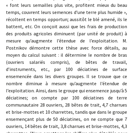
« font leurs semailles plus vite, profitent mieux du beau
temps, couvrent leurs semences d’une terre plus humide »,
récoltent en temps opportun; aussitôt le blé amené, ils le
battent, etc. On conçoit aussi que les frais de production
des produits agricoles diminuent (par unité de produit) à
mesure qu’augmente l’étendue de l’exploitation. M.
Postnikov démontre cette thèse avec force détails, au
moyen du calcul suivant : il détermine le nombre de bras
(ouvriers salariés compris), de bêtes de travail,
d’instruments, etc., par 100 déciatines de surface
ensemencée dans les divers groupes. Il se trouve que ce
nombre diminue à mesure qu’augmente l’étendue de
l’exploitation. Ainsi, dans le groupe qui ensemence jusqu’à 5
déciatines; on compte par 100 déciatines de terre
communautaire 28 ouvriers, 28 bêtes de trait, 4,7 charrues
et brise-mottes et 10 charrettes, tandis que dans le groupe
ensemençant plus de 50 déciatines, on ne compte que 7
ouvriers, 14 bêtes de trait, 3,8 charrues et brise-mottes, 4,3