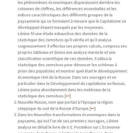
les phénomènes économiques disparaissent derrière les
colonnes de chiffres, les différences essentielles et les
indices caractéristiques des différents groupes de la
paysannerie qui se formaient à mesure que le Capitalisme se
développait étaient masqués par les moyennes.
Lénine fit une étude exhaustive des données de la
statistique des zemstvos qu’il vérifia et qu’il analysa
soigneusement. Il effectua ses propres calculs, composa ses
propres tableaux et donna une analyse marxiste et une
classification scientifique de ces données. Il utilisa la
statistique des zemstvos pour dénoncer les schémas à
priori des populistes et montrer quel était le développement
économique réel de la Russie. Dans ses ouvrages et en
particulier dans le Développement du capitalisme en Russie,
Lénine puisa abondamment dans les matériaux de la
statistique des zemstvos.
[
↩
]
Nouvelle Russie, nom que portait à l’époque la région
steppique du sud de la Russie d’Europe.
[
↩
]
Dans les Nouvelles transformations économiques dans la
paysanne, qui est l’un de ses premiers ouvrages, Lénine
analysa en détail le livre de V. E. Postnikov sur L’Economie