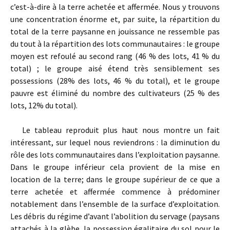
c’est-à-dire à la terre achetée et affermée. Nous y trouvons
une concentration énorme et, par suite, la répartition du
total de la terre paysanne en jouissance ne ressemble pas
du tout à la répartition des lots communautaires : le groupe
moyen est refoulé au second rang (46 % des lots, 41 % du
total) ; le groupe aisé étend très sensiblement ses
possessions (28% des lots, 46 % du total), et le groupe
pauvre est éliminé du nombre des cultivateurs (25 % des
lots, 12% du total).
Le tableau reproduit plus haut nous montre un fait
intéressant, sur lequel nous reviendrons : la diminution du
rôle des lots communautaires dans l’exploitation paysanne.
Dans le groupe inférieur cela provient de la mise en
location de la terre; dans le groupe supérieur de ce que a
terre achetée et affermée commence à prédominer
notablement dans l’ensemble de la surface d’exploitation.
Les débris du régime d’avant l’abolition du servage (paysans
attachés à la glèbe, la possession égalitaire du sol pour le