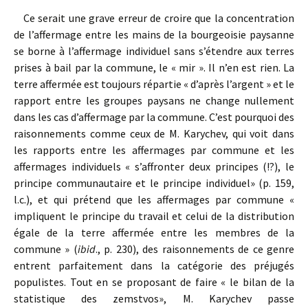
Ce serait une grave erreur de croire que la concentration
de l’affermage entre les mains de la bourgeoisie paysanne
se borne à l’affermage individuel sans s’étendre aux terres
prises à bail par la commune, le « mir ». Il n’en est rien. La
terre affermée est toujours répartie « d’après l’argent » et le
rapport entre les groupes paysans ne change nullement
dans les cas d’affermage par la commune. C’est pourquoi des
raisonnements comme ceux de M. Karychev, qui voit dans
les rapports entre les affermages par commune et les
affermages individuels « s’affronter deux principes (!?), le
principe communautaire et le principe individuel» (p. 159,
l.c.), et qui prétend que les affermages par commune «
impliquent le principe du travail et celui de la distribution
égale de la terre affermée entre les membres de la
commune » (
ibid
., p. 230), des raisonnements de ce genre
entrent parfaitement dans la catégorie des préjugés
populistes. Tout en se proposant de faire « le bilan de la
statistique des zemstvos», M. Karychev passe