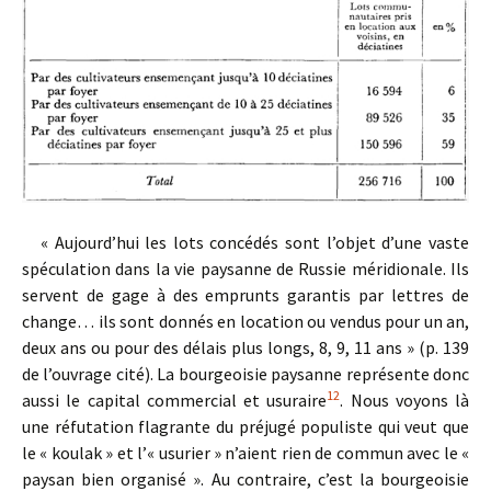
« Aujourd’hui les lots concédés sont l’objet d’une vaste
spéculation dans la vie paysanne de Russie méridionale. Ils
servent de gage à des emprunts garantis par lettres de
change… ils sont donnés en location ou vendus pour un an,
deux ans ou pour des délais plus longs, 8, 9, 11 ans » (p. 139
de l’ouvrage cité). La bourgeoisie paysanne représente donc
12
aussi le capital commercial et usuraire
. Nous voyons là
une réfutation flagrante du préjugé populiste qui veut que
le « koulak » et l’« usurier » n’aient rien de commun avec le «
paysan bien organisé ». Au contraire, c’est la bourgeoisie