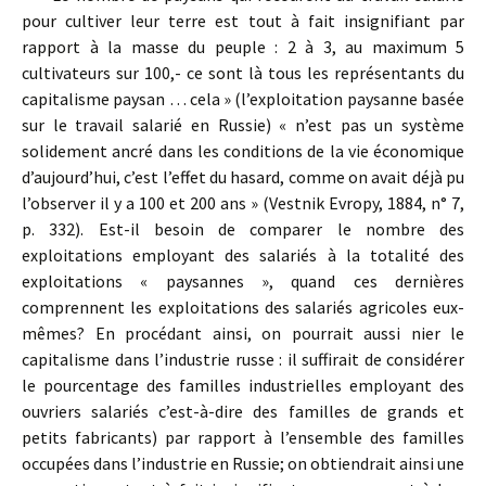
pour cultiver leur terre est tout à fait insignifiant par
rapport à la masse du peuple : 2 à 3, au maximum 5
cultivateurs sur 100,- ce sont là tous les représentants du
capitalisme paysan … cela » (l’exploitation paysanne basée
sur le travail salarié en Russie) « n’est pas un système
solidement ancré dans les conditions de la vie économique
d’aujourd’hui, c’est l’effet du hasard, comme on avait déjà pu
l’observer il y a 100 et 200 ans » (Vestnik Evropy, 1884, n° 7,
p. 332). Est-il besoin de comparer le nombre des
exploitations employant des salariés à la totalité des
exploitations « paysannes », quand ces dernières
comprennent les exploitations des salariés agricoles eux-
mêmes? En procédant ainsi, on pourrait aussi nier le
capitalisme dans l’industrie russe : il suffirait de considérer
le pourcentage des familles industrielles employant des
ouvriers salariés c’est-à-dire des familles de grands et
petits fabricants) par rapport à l’ensemble des familles
occupées dans l’industrie en Russie; on obtiendrait ainsi une