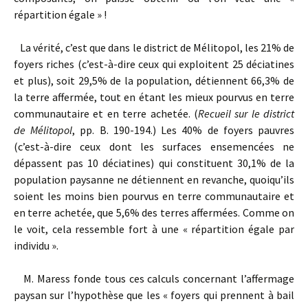
répartition égale » !
La vérité, c’est que dans le district de Mélitopol, les 21% de
foyers riches (c’est-à-dire ceux qui exploitent 25 déciatines
et plus), soit 29,5% de la population, détiennent 66,3% de
la terre affermée, tout en étant les mieux pourvus en terre
communautaire et en terre achetée. (
Recueil sur le district
de Mélitopol
, pp. B. 190-194.) Les 40% de foyers pauvres
(c’est-à-dire ceux dont les surfaces ensemencées ne
dépassent pas 10 déciatines) qui constituent 30,1% de la
population paysanne ne détiennent en revanche, quoiqu’ils
soient les moins bien pourvus en terre communautaire et
en terre achetée, que 5,6% des terres affermées. Comme on
le voit, cela ressemble fort à une « répartition égale par
individu ».
M. Maress fonde tous ces calculs concernant l’affermage
paysan sur l’hypothèse que les « foyers qui prennent à bail