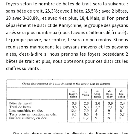
foyers selon le nombre de bêtes de trait sera la suivante :
sans bête de trait, 25,3%; avec 1 bête. 25,5% ; avec 2 bêtes,
20 avec 3-10,8%, et avec 4 et plus, 18,4. Mais, si l’on prend
séparément le district de Kamychine, le groupe des paysans
aisés sera plus nombreux (nous l’avons d’ailleurs déjà noté) :
le groupe pauvre, par contre, le sera un peu moins. Si nous
réunissons maintenant les paysans moyens et les paysans
aisés, c’est-à-dire si nous prenons les foyers possédant 2
bêtes de trait et plus, nous obtenons pour ces districts les
chiffres suivants :
On voit donc que dans le district de Kamychine, les