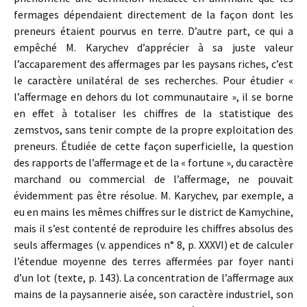
fermages dépendaient directement de la façon dont les
preneurs étaient pourvus en terre. D’autre part, ce qui a
empêché M. Karychev d’apprécier à sa juste valeur
l’accaparement des affermages par les paysans riches, c’est
le caractère unilatéral de ses recherches. Pour étudier «
l’affermage en dehors du lot communautaire », il se borne
en effet à totaliser les chiffres de la statistique des
zemstvos, sans tenir compte de la propre exploitation des
preneurs. Étudiée de cette façon superficielle, la question
des rapports de l’affermage et de la « fortune », du caractère
marchand ou commercial de l’affermage, ne pouvait
évidemment pas être résolue. M. Karychev, par exemple, a
eu en mains les mêmes chiffres sur le district de Kamychine,
mais il s’est contenté de reproduire les chiffres absolus des
seuls affermages (v. appendices n° 8, p. XXXVI) et de calculer
l’étendue moyenne des terres affermées par foyer nanti
d’un lot (texte, p. 143). La concentration de l’affermage aux
mains de la paysannerie aisée, son caractère industriel, son