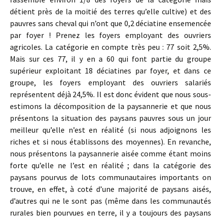
détient près de la moitié des terres qu’elle cultive) et des
pauvres sans cheval qui n’ont que 0,2 déciatine ensemencée
par foyer ! Prenez les foyers employant des ouvriers
agricoles. La catégorie en compte très peu : 77 soit 2,5%.
Mais sur ces 77, il y en a 60 qui font partie du groupe
supérieur exploitant 18 déciatines par foyer, et dans ce
groupe, les foyers employant des ouvriers salariés
représentent déjà 24,5%. Il est donc évident que nous sous-
estimons la décomposition de la paysannerie et que nous
présentons la situation des paysans pauvres sous un jour
meilleur qu’elle n’est en réalité (si nous adjoignons les
riches et si nous établissons des moyennes). En revanche,
nous présentons la paysannerie aisée comme étant moins
forte qu’elle ne l’est en réalité ; dans la catégorie des
paysans pourvus de lots communautaires importants on
trouve, en effet, à coté d’une majorité de paysans aisés,
d’autres qui ne le sont pas (même dans les communautés
rurales bien pourvues en terre, il y a toujours des paysans