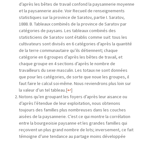
d’après les bêtes de travail confond la paysannerie moyenne
et la paysannerie aisée. Voir Recueil de renseignements
statistiques sur la province de Saratov, partie I. Saratov,
1888. B. Tableaux combinés de la province de Saratov par
catégories de paysans. Les tableaux combinés des
statisticiens de Saratov sont établis comme suit: tous les
cultivateurs sont divisés en 6 catégories d’après la quantité
de la terre communautaire qu’ils détiennent; chaque
catégorie en 6 groupes d’après les bêtes de travail, et
chaque groupe en 4 sections d’après le nombre de
travailleurs du sexe masculin. Les totaux ne sont données
que pour les catégories, de sorte que noue les groupes, il
faut faire le calcul soi-même. Nous reviendrons plus loin sur
la valeur d’un tel tableau.
[
↩
]
Notons qu’en groupant les foyers d’après leur aisance ou
d’après l’étendue de leur exploitation, nous obtenons
toujours des familles plus nombreuses dans les couches
aisées de la paysannerie. C’est ce qui montre la corrélation
entre la bourgeoisie paysanne et les grandes familles qui
reçoivent un plus grand nombre de lots; inversement, ce fait
témoigne d’une tendance au partage moins développée