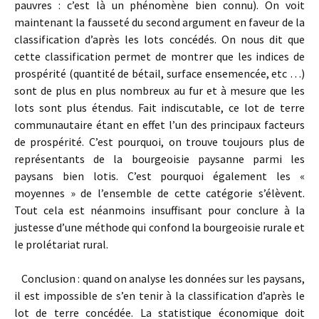
pauvres : c’est là un phénomène bien connu). On voit
maintenant la fausseté du second argument en faveur de la
classification d’après les lots concédés. On nous dit que
cette classification permet de montrer que les indices de
prospérité (quantité de bétail, surface ensemencée, etc …)
sont de plus en plus nombreux au fur et à mesure que les
lots sont plus étendus. Fait indiscutable, ce lot de terre
communautaire étant en effet l’un des principaux facteurs
de prospérité. C’est pourquoi, on trouve toujours plus de
représentants de la bourgeoisie paysanne parmi les
paysans bien lotis. C’est pourquoi également les «
moyennes » de l’ensemble de cette catégorie s’élèvent.
Tout cela est néanmoins insuffisant pour conclure à la
justesse d’une méthode qui confond la bourgeoisie rurale et
le prolétariat rural.
Conclusion : quand on analyse les données sur les paysans,
il est impossible de s’en tenir à la classification d’après le
lot de terre concédée. La statistique économique doit