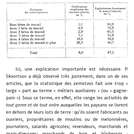
Ici, une explication importante est nécessaire. P.
Skvortsov a déjà observé très justement, dans un de ses
articles, que la statistique des zemstvos fait une trop «
large » part au terme « métiers auxiliaires » (ou « gagne-
pain »). Sous ce terme, en effet, elle range les activités de
tout genre et de tout ordre
auxquelles les paysans se livrent
en dehors de leurs lots de terre : qu’ils soient fabricants ou
ouvriers, propriétaires de moulins ou de melonnières,
journaliers, salariés agricoles; revendeurs, marchands et
main-d’œuvres; marchands de bois et bûcherons :