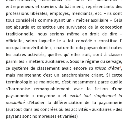
entrepreneurs et ouvriers du bâtiment; représentants des
professions libérales, employés, mendiants, etc. – ils sont
tous considérés comme ayant un « métier auxiliaire ». Cela
est absurde et constitue une survivance de la conception
traditionnelle, nous serions même en droit de dire –
officielle, selon laquelle le « lot concédé » constitue l’
occupation« véritable », « naturelle » du paysan dont toutes
les autres activités, quelles qu’ elles soit, sont à classer
parmi les « métiers auxiliaires ». Sous le régime du servage,
3
ce système de classement avait encore
sa raison d’être
,
mais maintenant c’est un anachronisme criant. Si cette
terminologie se maintient, c’est notamment parce quelle
s’harmonise remarquablement avec la fiction d’une
paysannerie « moyenne » et
exclut tout simplement la
possibilité
d’étudier la différenciation de la paysannerie
(surtout dans les contrées où les activités « auxiliaires » des
paysans sont nombreuses et variées).