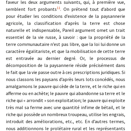
faveur les deux arguments suivants, qui, à première vue,
11
semblent fort probants
. On prétend tout d’abord que
pour étudier les conditions d’existence de la paysannerie
agricole, la classification d’après la terre est chose
naturelle et indispensable, Pareil argument omet un trait
essentiel de la vie russe, à savoir : que la propriété de la
terre communautaire n’est pas libre, que la loi lui donne un
caractère égalitariste, et que la mobilisation de cette terre
est entravée au dernier degré. Or, le processus de
décomposition de la paysannerie réside précisément dans
le fait que la vie passe outre à ces prescriptions juridiques. Si
nous classons les paysans d’après leurs lots concédés, nous
amalgamons le pauvre qui cède de la terre, et le riche qui en
afferme ou en achète; le pauvre qui abandonne sa terre et le
riche qui « arrondit » son exploitation; le pauvre qui exploite
très mal sa ferme avec une quantité infime de bétail, et le
riche qui possède un nombreux troupeau, utilise les engrais,
introduit des améliorations, etc., etc. En d’autres termes,
nous additionnons le prolétaire rural et les représentants