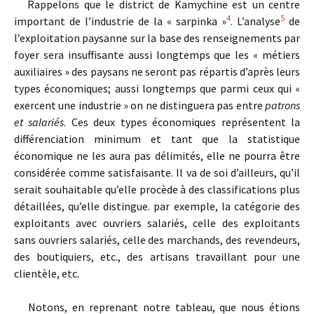
Rappelons que le district de Kamychine est un centre
4
5
important de l’industrie de la « sarpinka »
. L’analyse
de
l’exploitation paysanne sur la base des renseignements par
foyer sera insuffisante aussi longtemps que les « métiers
auxiliaires » des paysans ne seront pas répartis d’après leurs
types économiques; aussi longtemps que parmi ceux qui «
exercent une industrie » on ne distinguera pas entre
patrons
et salariés
. Ces deux types économiques représentent la
différenciation minimum et tant que la statistique
économique ne les aura pas délimités, elle ne pourra être
considérée comme satisfaisante. Il va de soi d’ailleurs, qu’il
serait souhaitable qu’elle procède à des classifications plus
détaillées, qu’elle distingue. par exemple, la catégorie des
exploitants avec ouvriers salariés, celle des exploitants
sans ouvriers salariés, celle des marchands, des revendeurs,
des boutiquiers, etc., des artisans travaillant pour une
clientèle, etc.
Notons, en reprenant notre tableau, que nous étions