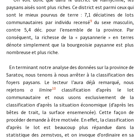
paysans aisés sont plus riches. Ce district est parmi ceux qui
sont le mieux pourvus de terre : 7,1 déciatines de lots
9
communautaires par individu recensé
du sexe masculin,
contre 5,4 déc. pour l’ensemble de la province. Par
conséquent, la richesse de la « paysannerie » en terres
dénote simplement que la bourgeoisie paysanne est plus
nombreuse et plus riche.
En terminant notre analyse des données sur la province de
Saratov, nous tenons à nous arrêter à la classification des
foyers paysans. Le lecteur l’aura déjà remarqué, nous
10
rejetons
a limine
classification d’après le lot
communautaire et nous usons exclusivement de la
classification d’après la situation économique (d’après les
bêtes de trait, la surface ensemencée). Cette façon de
procéder demande à être motivée. En effet, la classification
d’après le lot est beaucoup plus répandue dans la
statistique des zemstvos, et on invoque d’ordinaire en sa