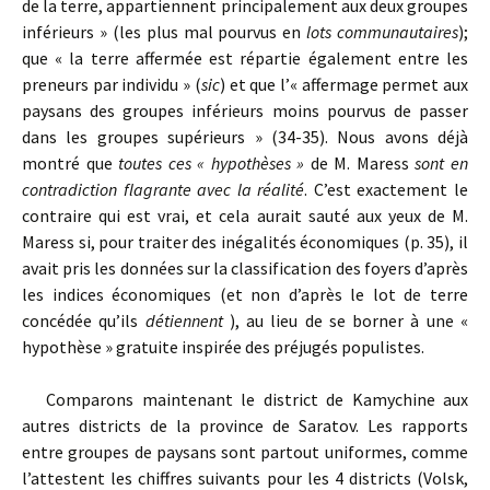
de la terre, appartiennent principalement aux deux groupes
inférieurs » (les plus mal pourvus en
lots communautaires
);
que « la terre affermée est répartie également entre les
preneurs par individu » (
sic
) et que l’« affermage permet aux
paysans des groupes inférieurs moins pourvus de passer
dans les groupes supérieurs » (34-35). Nous avons déjà
montré que
toutes ces « hypothèses »
de M. Maress
sont
en
contradiction flagrante avec la réalité
. C’est exactement le
contraire qui est vrai, et cela aurait sauté aux yeux de M.
Maress si, pour traiter des inégalités économiques (p. 35), il
avait pris les données sur la classification des foyers d’après
les indices économiques (et non d’après le lot de terre
concédée qu’ils
détiennent
), au lieu de se borner à une «
hypothèse » gratuite inspirée des préjugés populistes.
Comparons maintenant le district de Kamychine aux
autres districts de la province de Saratov. Les rapports
entre groupes de paysans sont partout uniformes, comme
l’attestent les chiffres suivants pour les 4 districts (Volsk,