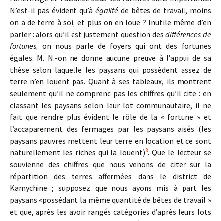
N’est-il pas évident qu’à
égalité
de bêtes de travail, moins
on a de terre à soi, et plus on en loue ? Inutile même d’en
parler : alors qu’il est justement question des
différences de
fortunes
, on nous parle de foyers qui ont des fortunes
égales. M. N.-on ne donne aucune preuve à l’appui de sa
thèse selon laquelle les paysans qui possèdent assez de
terre n’en louent pas. Quant à ses tableaux, ils montrent
seulement qu’il ne comprend pas les chiffres qu’il cite : en
classant les paysans selon leur lot communautaire, il ne
fait que rendre plus évident le rôle de la « fortune » et
l’accaparement des fermages par les paysans aisés (les
paysans pauvres mettent leur terre en location et ce sont
8
naturellement les riches qui la louent)
. Que le lecteur se
souvienne des chiffres que nous venons de citer sur la
répartition des terres affermées dans le district de
Kamychine ; supposez que nous ayons mis à part les
paysans «possédant la même quantité de bêtes de travail »
et que, après les avoir rangés catégories d’après leurs lots