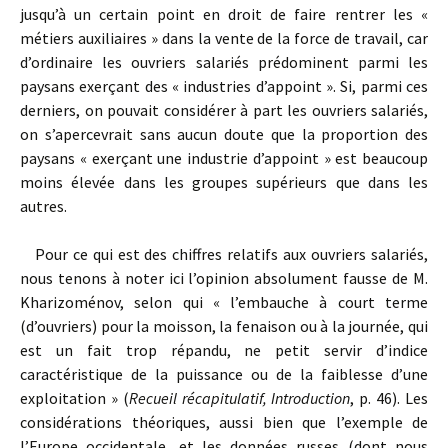
jusqu’à un certain point en droit de faire rentrer les «
métiers auxiliaires » dans la vente de la force de travail, car
d’ordinaire les ouvriers salariés prédominent parmi les
paysans exerçant des « industries d’appoint ». Si, parmi ces
derniers, on pouvait considérer à part les ouvriers salariés,
on s’apercevrait sans aucun doute que la proportion des
paysans « exerçant une industrie d’appoint » est beaucoup
moins élevée dans les groupes supérieurs que dans les
autres.
Pour ce qui est des chiffres relatifs aux ouvriers salariés,
nous tenons à noter ici l’opinion absolument fausse de M.
Kharizoménov, selon qui « l’embauche à court terme
(d’ouvriers) pour la moisson, la fenaison ou à la journée, qui
est un fait trop répandu, ne petit servir d’indice
caractéristique de la puissance ou de la faiblesse d’une
exploitation » (
Recueil récapitulatif, Introduction
, p. 46). Les
considérations théoriques, aussi bien que l’exemple de
l’Europe occidentale, et les données russes (dont nous