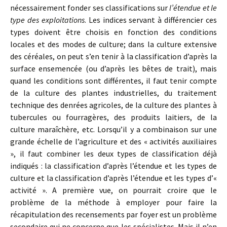
nécessairement fonder ses classifications sur
l’étendue et le
type des exploitations
. Les indices servant à différencier ces
types doivent être choisis en fonction des conditions
locales et des modes de culture; dans la culture extensive
des céréales, on peut s’en tenir à la classification d’après la
surface ensemencée (ou d’après les bêtes de trait), mais
quand les conditions sont différentes, il faut tenir compte
de la culture des plantes industrielles, du traitement
technique des denrées agricoles, de la culture des plantes à
tubercules ou fourragères, des produits laitiers, de la
culture maraîchère, etc. Lorsqu’il y a combinaison sur une
grande échelle de l’agriculture et des « activités auxiliaires
», il faut combiner les deux types de classification déjà
indiqués : la classification d’après l’étendue et les types de
culture et la classification d’après l’étendue et les types d’«
activité ». A première vue, on pourrait croire que le
problème de la méthode à employer pour faire la
récapitulation des recensements par foyer est un problème
secondaire qui ne concerne que les spécialistes. Mais il n’en