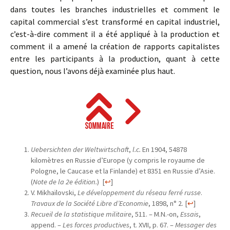
dans toutes les branches industrielles et comment le
capital commercial s’est transformé en capital industriel,
c’est-à-dire comment il a été appliqué à la production et
comment il a amené la création de rapports capitalistes
entre les participants à la production, quant à cette
question, nous l’avons déjà examinée plus haut.
Uebersichten der Weltwirtschaft
,
l.c.
En 1904, 54878
kilomètres en Russie d’Europe (y compris le royaume de
Pologne, le Caucase et la Finlande) et 8351 en Russie d’Asie.
(
Note de la 2e édition.
)
[
↩
]
V. Mikhaïlovski,
Le développement du réseau ferré russe
.
Travaux de la Société Libre d’Economie
, 1898, n° 2.
[
↩
]
Recueil de la statistique militaire
, 511. – M.N.-on,
Essais
,
append. –
Les forces productives
, t. XVII, p. 67. –
Messager des