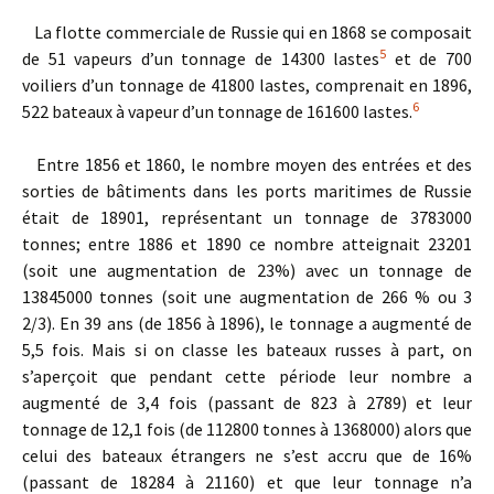
La flotte commerciale de Russie qui en 1868 se composait
5
de 51 vapeurs d’un tonnage de 14300 lastes
et de 700
voiliers d’un tonnage de 41800 lastes, comprenait en 1896,
6
522 bateaux à vapeur d’un tonnage de 161600 lastes.
Entre 1856 et 1860, le nombre moyen des entrées et des
sorties de bâtiments dans les ports maritimes de Russie
était de 18901, représentant un tonnage de 3783000
tonnes; entre 1886 et 1890 ce nombre atteignait 23201
(soit une augmentation de 23%) avec un tonnage de
13845000 tonnes (soit une augmentation de 266 % ou 3
2/3). En 39 ans (de 1856 à 1896), le tonnage a augmenté de
5,5 fois. Mais si on classe les bateaux russes à part, on
s’aperçoit que pendant cette période leur nombre a
augmenté de 3,4 fois (passant de 823 à 2789) et leur
tonnage de 12,1 fois (de 112800 tonnes à 1368000) alors que
celui des bateaux étrangers ne s’est accru que de 16%
(passant de 18284 à 21160) et que leur tonnage n’a