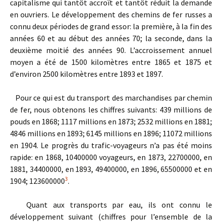
capitalisme qui tantôt accroît et tantôt réduit la demande
en ouvriers. Le développement des chemins de fer russes a
connu deux périodes de grand essor: la première, à la fin des
années 60 et au début des années 70; la seconde, dans la
deuxième moitié des années 90. L’accroissement annuel
moyen a été de 1500 kilomètres entre 1865 et 1875 et
d’environ 2500 kilomètres entre 1893 et 1897.
Pour ce qui est du transport des marchandises par chemin
de fer, nous obtenons les chiffres suivants: 439 millions de
pouds en 1868; 1117 millions en 1873; 2532 millions en 1881;
4846 millions en 1893; 6145 millions en 1896; 11072 millions
en 1904. Le progrès du trafic-voyageurs n’a pas été moins
rapide: en 1868, 10400000 voyageurs, en 1873, 22700000, en
1881, 34400000, en 1893, 49400000, en 1896, 65500000 et en
3
1904; 123600000
.
Quant aux transports par eau, ils ont connu le
développement suivant (chiffres pour l’ensemble de la