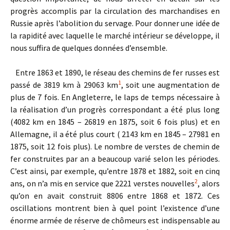
progrès accomplis par la circulation des marchandises en
Russie après l’abolition du servage. Pour donner une idée de
la rapidité avec laquelle le marché intérieur se développe, il
nous suffira de quelques données d’ensemble.
Entre 1863 et 1890, le réseau des chemins de fer russes est
1
passé de 3819 km à 29063 km
, soit une augmentation de
plus de 7 fois. En Angleterre, le laps de temps nécessaire à
la réalisation d’un progrès correspondant a été plus long
(4082 km en 1845 – 26819 en 1875, soit 6 fois plus) et en
Allemagne, il a été plus court ( 2143 km en 1845 – 27981 en
1875, soit 12 fois plus). Le nombre de verstes de chemin de
fer construites par an a beaucoup varié selon les périodes.
C’est ainsi, par exemple, qu’entre 1878 et 1882, soit en cinq
2
ans, on n’a mis en service que 2221 verstes nouvelles
, alors
qu’on en avait construit 8806 entre 1868 et 1872. Ces
oscillations montrent bien à quel point l’existence d’une
énorme armée de réserve de chômeurs est indispensable au