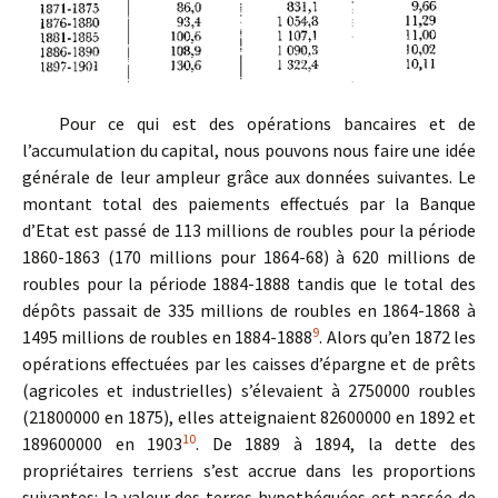
Pour ce qui est des opérations bancaires et de
l’accumulation du capital, nous pouvons nous faire une idée
générale de leur ampleur grâce aux données suivantes. Le
montant total des paiements effectués par la Banque
d’Etat est passé de 113 millions de roubles pour la période
1860-1863 (170 millions pour 1864-68) à 620 millions de
roubles pour la période 1884-1888 tandis que le total des
dépôts passait de 335 millions de roubles en 1864-1868 à
9
1495 millions de roubles en 1884-1888
. Alors qu’en 1872 les
opérations effectuées par les caisses d’épargne et de prêts
(agricoles et industrielles) s’élevaient à 2750000 roubles
(21800000 en 1875), elles atteignaient 82600000 en 1892 et
10
189600000 en 1903
. De 1889 à 1894, la dette des
propriétaires terriens s’est accrue dans les proportions
suivantes: la valeur des terres hypothéquées est passée de