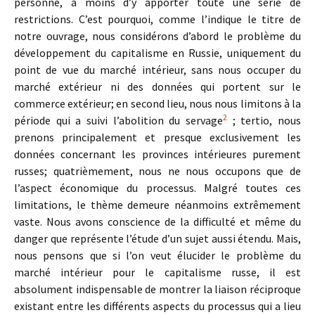
personne, à moins d’y apporter toute une série de
restrictions. C’est pourquoi, comme l’indique le titre de
notre ouvrage, nous considérons d’abord le problème du
développement du capitalisme en Russie, uniquement du
point de vue du marché intérieur, sans nous occuper du
marché extérieur ni des données qui portent sur le
commerce extérieur; en second lieu, nous nous limitons à la
2
période qui a suivi l’abolition du servage
; tertio, nous
prenons principalement et presque exclusivement les
données concernant les provinces intérieures purement
russes; quatrièmement, nous ne nous occupons que de
l’aspect économique du processus. Malgré toutes ces
limitations, le thème demeure néanmoins extrêmement
vaste. Nous avons conscience de la difficulté et même du
danger que représente l’étude d’un sujet aussi étendu. Mais,
nous pensons que si l’on veut élucider le problème du
marché intérieur pour le capitalisme russe, il est
absolument indispensable de montrer la liaison réciproque
existant entre les différents aspects du processus qui a lieu