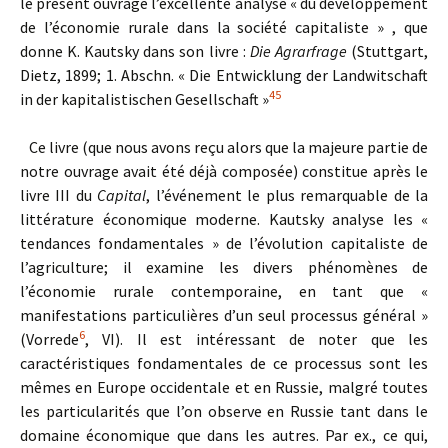
le présent ouvrage l’excellente analyse « du développement
de l’économie rurale dans la société capitaliste » , que
donne K. Kautsky dans son livre :
Die Agrarfrage
(Stuttgart,
Dietz, 1899; 1. Abschn. « Die Entwicklung der Landwitschaft
4
5
in der kapitalistischen Gesellschaft »
Ce livre (que nous avons reçu alors que la majeure partie de
notre ouvrage avait été déjà composée) constitue après le
livre III du
Capital
, l’événement le plus remarquable de la
littérature économique moderne. Kautsky analyse les «
tendances fondamentales » de l’évolution capitaliste de
l’agriculture; il examine les divers phénomènes de
l’économie rurale contemporaine, en tant que «
manifestations particulières d’un seul processus général »
6
(Vorrede
, VI). Il est intéressant de noter que les
caractéristiques fondamentales de ce processus sont les
mêmes en Europe occidentale et en Russie, malgré toutes
les particularités que l’on observe en Russie tant dans le
domaine économique que dans les autres. Par ex., ce qui,