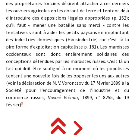
des propriétaires fonciers désirent attacher à ces derniers
les ouvriers agricoles en les dotant de terre et tentent déjà
d’introduire des dispositions légales appropriées (p. 162);
qu’il faut « mener une bataille sans merci » contre les
tentatives visant à aider les petits paysans en implantant
des industries domestiques (Hausindustrie) car c’est là la
pire forme d’exploitation capitaliste p. 181). Les marxistes
occidentaux sont donc entièrement solidaires des
conceptions défendues par les marxistes russes. C’est là un
fait qui doit être souligné à un moment où les populistes
tentent une nouvelle fois de les opposer les uns aux autres
(voir la déclaration de M. V. Vorontsov du 17 février 1899 à la
Société pour l’encouragement de l’industrie et du
commerce russes,
Novoïé Vrémia
, 1899, n° 8255, du 19
9
février)
.