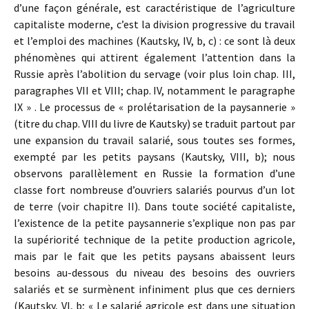
d’une façon générale, est caractéristique de l’agriculture
capitaliste moderne, c’est la division progressive du travail
et l’emploi des machines (Kautsky, IV, b, c) : ce sont là deux
phénomènes qui attirent également l’attention dans la
Russie après l’abolition du servage (voir plus loin chap. III,
paragraphes VII et VIII; chap. IV, notamment le paragraphe
IX » . Le processus de « prolétarisation de la paysannerie »
(titre du chap. VIII du livre de Kautsky) se traduit partout par
une expansion du travail salarié, sous toutes ses formes,
exempté par les petits paysans (Kautsky, VIII, b); nous
observons parallèlement en Russie la formation d’une
classe fort nombreuse d’ouvriers salariés pourvus d’un lot
de terre (voir chapitre II). Dans toute société capitaliste,
l’existence de la petite paysannerie s’explique non pas par
la supériorité technique de la petite production agricole,
mais par le fait que les petits paysans abaissent leurs
besoins au-dessous du niveau des besoins des ouvriers
salariés et se surmènent infiniment plus que ces derniers
(Kautsky, VI, b; « Le salarié agricole est dans une situation