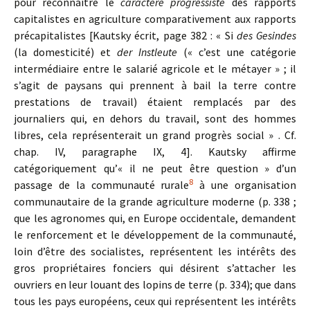
pour reconnaître le
caractère progressiste
des rapports
capitalistes en agriculture comparativement aux rapports
précapitalistes [Kautsky écrit, page 382 : « Si
des Gesindes
(la domesticité) et
der Instleute
(« c’est une catégorie
intermédiaire entre le salarié agricole et le métayer » ; il
s’agit de paysans qui prennent à bail la terre contre
prestations de travail) étaient remplacés par des
journaliers qui, en dehors du travail, sont des hommes
libres, cela représenterait un grand progrès social » . Cf.
chap. IV, paragraphe IX, 4]. Kautsky affirme
catégoriquement qu’« il ne peut être question » d’un
8
passage de la communauté rurale
à une organisation
communautaire de la grande agriculture moderne (p. 338 ;
que les agronomes qui, en Europe occidentale, demandent
le renforcement et le développement de la communauté,
loin d’être des socialistes, représentent les intérêts des
gros propriétaires fonciers qui désirent s’attacher les
ouvriers en leur louant des lopins de terre (p. 334); que dans
tous les pays européens, ceux qui représentent les intérêts