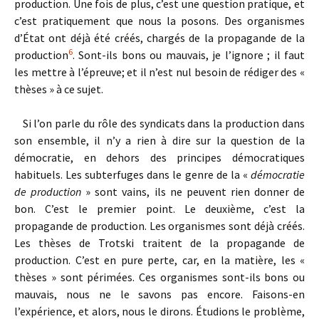
production. Une fois de plus, c’est une question pratique, et
c’est pratiquement que nous la posons. Des organismes
d’État ont déjà été créés, chargés de la propagande de la
6
production
. Sont-ils bons ou mauvais, je l’ignore ; il faut
les mettre à l’épreuve; et il n’est nul besoin de rédiger des «
thèses » à ce sujet.
Si l’on parle du rôle des syndicats dans la production dans
son ensemble, il n’y a rien à dire sur la question de la
démocratie, en dehors des principes démocratiques
habituels. Les subterfuges dans le genre de la «
démocratie
de production
» sont vains, ils ne peuvent rien donner de
bon. C’est le premier point. Le deuxième, c’est la
propagande de production. Les organismes sont déjà créés.
Les thèses de Trotski traitent de la propagande de
production. C’est en pure perte, car, en la matière, les «
thèses » sont périmées. Ces organismes sont-ils bons ou
mauvais, nous ne le savons pas encore. Faisons-en
l’expérience, et alors, nous le dirons. Étudions le problème,