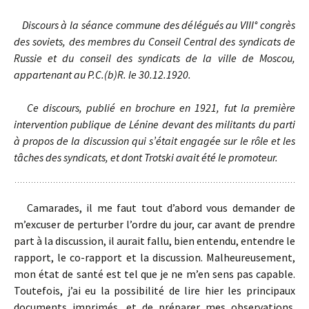
Discours à la séance commune des délégués au VIII° congrès
des soviets, des membres du Conseil Central des syndicats de
Russie et du conseil des syndicats de la ville de Moscou,
appartenant au P.C.(b)R. le 30.12.1920.
Ce discours, publié en brochure en 1921, fut la première
intervention publique de Lénine devant des militants du parti
à propos de la discussion qui s’était engagée sur le rôle et les
tâches des syndicats, et dont Trotski avait été le promoteur.
Camarades, il me faut tout d’abord vous demander de
m’excuser de perturber l’ordre du jour, car avant de prendre
part à la discussion, il aurait fallu, bien entendu, entendre le
rapport, le co-rapport et la discussion. Malheureusement,
mon état de santé est tel que je ne m’en sens pas capable.
Toutefois, j’ai eu la possibilité de lire hier les principaux
documents imprimés, et de préparer mes observations.