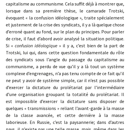
capitalisme au communisme. Cela suffit déjà à montrer que,
lorsque dans sa première thèse, le camarade Trotski,
évoquant « la confusion idéologique », traite spécialement
et justement de la crise des syndicats, il y a là quelque chose
d’erroné quant au fond, sur le plan du principes. Pour parler
de crise, il faut d’abord avoir analysé la situation politique.
Si «
confusion idéologique
» il y a, c’est bien de la part de
Trotski, lui qui, dans cette question fondamentale du rôle
des syndicats sous l’angle du passage du capitalisme au
communisme, a perdu de vue qu’il y a là tout un système
complexe d’engrenages, n’a pas tenu compte de ce fait qu’il
ne peut y avoir de système simple, car il n’est pas possible
d’exercer la dictature du prolétariat par l’intermédiaire
d’une organisation groupant la totalité du prolétariat. Il
est impossible d’exercer la dictature sans disposer de
quelques « transmissions » reliant l’avant-garde à la masse
de la classe avancée, et cette dernière à la masse
laborieuse. En Russie, c’est la paysannerie; dans d’autres
pays, il n’existe pas une telle masse, mais, même dans les