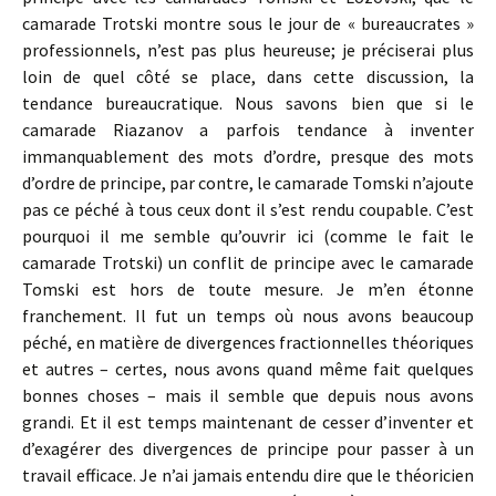
camarade Trotski montre sous le jour de « bureaucrates »
professionnels, n’est pas plus heureuse; je préciserai plus
loin de quel côté se place, dans cette discussion, la
tendance bureaucratique. Nous savons bien que si le
camarade Riazanov a parfois tendance à inventer
immanquablement des mots d’ordre, presque des mots
d’ordre de principe, par contre, le camarade Tomski n’ajoute
pas ce péché à tous ceux dont il s’est rendu coupable. C’est
pourquoi il me semble qu’ouvrir ici (comme le fait le
camarade Trotski) un conflit de principe avec le camarade
Tomski est hors de toute mesure. Je m’en étonne
franchement. Il fut un temps où nous avons beaucoup
péché, en matière de divergences fractionnelles théoriques
et autres – certes, nous avons quand même fait quelques
bonnes choses – mais il semble que depuis nous avons
grandi. Et il est temps maintenant de cesser d’inventer et
d’exagérer des divergences de principe pour passer à un
travail efficace. Je n’ai jamais entendu dire que le théoricien