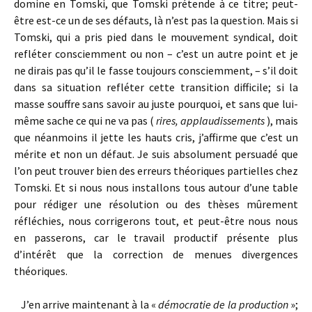
domine en Tomski, que Tomski prétende à ce titre; peut-
être est-ce un de ses défauts, là n’est pas la question. Mais si
Tomski, qui a pris pied dans le mouvement syndical, doit
refléter consciemment ou non – c’est un autre point et je
ne dirais pas qu’il le fasse toujours consciemment, – s’il doit
dans sa situation refléter cette transition difficile; si la
masse souffre sans savoir au juste pourquoi, et sans que lui-
même sache ce qui ne va pas (
rires, applaudissements
), mais
que néanmoins il jette les hauts cris, j’affirme que c’est un
mérite et non un défaut. Je suis absolument persuadé que
l’on peut trouver bien des erreurs théoriques partielles chez
Tomski. Et si nous nous installons tous autour d’une table
pour rédiger une résolution ou des thèses mûrement
réfléchies, nous corrigerons tout, et peut-être nous nous
en passerons, car le travail productif présente plus
d’intérêt que la correction de menues divergences
théoriques.
J’en arrive maintenant à la «
démocratie de la production
»;