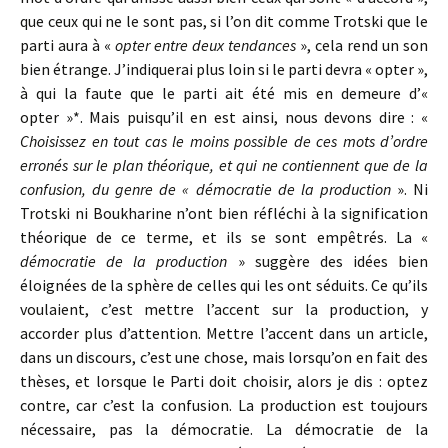
que ceux qui ne le sont pas, si l’on dit comme Trotski que le
parti aura à «
opter entre deux tendances
», cela rend un son
bien étrange. J’indiquerai plus loin si le parti devra « opter »,
à qui la faute que le parti ait été mis en demeure d’«
opter »*. Mais puisqu’il en est ainsi, nous devons dire : «
Choisissez en tout cas le moins possible de ces mots d’ordre
erronés sur le plan théorique, et qui ne contiennent que de la
confusion, du genre de « démocratie de la production
». Ni
Trotski ni Boukharine n’ont bien réfléchi à la signification
théorique de ce terme, et ils se sont empêtrés. La «
démocratie de la production
» suggère des idées bien
éloignées de la sphère de celles qui les ont séduits. Ce qu’ils
voulaient, c’est mettre l’accent sur la production, y
accorder plus d’attention. Mettre l’accent dans un article,
dans un discours, c’est une chose, mais lorsqu’on en fait des
thèses, et lorsque le Parti doit choisir, alors je dis : optez
contre, car c’est la confusion. La production est toujours
nécessaire, pas la démocratie. La démocratie de la