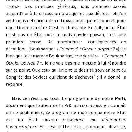
Trotski. Des principes généraux, nous sommes passés
aujourd’hui à la discussion pratique et aux décrets, et l’on
veut nous détourner de ce travail pratique et concret pour
nous tirer en arrière. C’est inadmissible. En fait, notre État
n’est pas un État ouvrier, mais ouvrier-paysan, c’est une
première chose. De nombreuses conséquences en
découlent. (Boukharine : «
Comment ? Ouvrier-paysan ?
»). Et
bien que le camarade Boukharine, crie derrière : «
Comment ?
Ouvrier-paysan ?
», je ne vais pas me mettre à lui répondre
sur ce point. Que ceux qui en ont le désir se souviennent du
2
Congrès des Soviets qui vient de s’achever
; il a donné la
réponse.
Mais ce n’est pas tout. Le programme de notre Parti,
document que l’auteur de l’«
ABC du communisme
» connaît
on ne peut mieux, ce programme montre que notre État
est un État ouvrier
présentant une déformation
bureaucratique.
Et c’est cette triste, comment dirais-je,