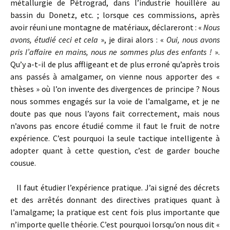
métallurgie de Pétrograd, dans l’industrie houillère au
bassin du Donetz, etc. ; lorsque ces commissions, après
avoir réuni une montagne de maté­riaux, déclareront : «
Nous
avons, étudié ceci et cela
», je dirai alors : «
Oui, nous avons
pris l’affaire en mains, nous ne sommes plus des enfants !
».
Qu’y a-t-il de plus affligeant et de plus erroné qu’après trois
ans passés à amalgamer, on vienne nous apporter des «
thèses » où l’on invente des divergences de principe ? Nous
nous sommes engagés sur la voie de l’amalgame, et je ne
doute pas que nous l’ayons fait correctement, mais nous
n’avons pas encore étudié comme il faut le fruit de notre
expérience. C’est pourquoi la seule tactique intelligente à
adopter quant à cette question, c’est de garder bouche
cousue.
Il faut étudier l’expérience pratique. J’ai signé des décrets
et des arrêtés donnant des directives pratiques quant à
l’amalgame; la pratique est cent fois plus impor­tante que
n’importe quelle théorie. C’est pourquoi lorsqu’on nous dit «