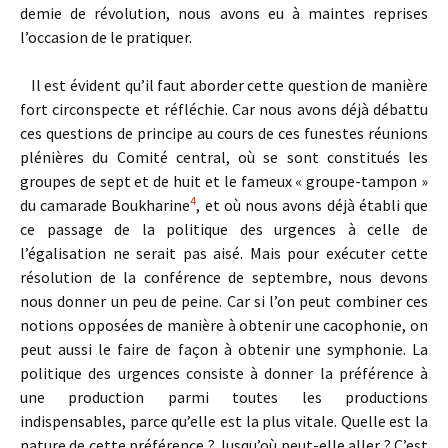
demie de révolution, nous avons eu à maintes reprises
l’occasion de le pratiquer.
Il est évident qu’il faut aborder cette question de manière
fort circonspecte et réfléchie. Car nous avons déjà débattu
ces questions de principe au cours de ces funestes réunions
plénières du Comité central, où se sont constitués les
groupes de sept et de huit et le fameux « groupe-tampon »
4
du camarade Boukharine
, et où nous avons déjà établi que
ce passage de la politique des urgences à celle de
l’égalisation ne serait pas aisé. Mais pour exécuter cette
résolution de la conférence de septembre, nous devons
nous donner un peu de peine. Car si l’on peut combiner ces
notions opposées de manière à obtenir une cacophonie, on
peut aussi le faire de façon à obtenir une symphonie. La
politique des urgences consiste à donner la préférence à
une production parmi toutes les productions
indispensables, parce qu’elle est la plus vitale. Quelle est la
nature de cette préférence ? Jusqu’où peut-elle aller ? C’est