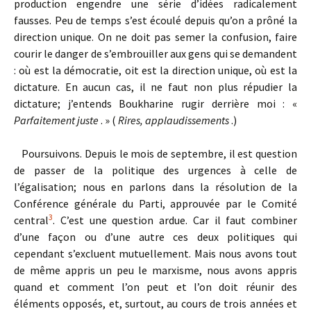
production engendre une série d’idées radicalement
fausses. Peu de temps s’est écoulé depuis qu’on a prôné la
direction unique. On ne doit pas semer la confusion, faire
courir le danger de s’embrouiller aux gens qui se demandent
: où est la démocratie, oit est la direction unique, où est la
dictature. En aucun cas, il ne faut non plus répudier la
dictature; j’entends Boukharine rugir derrière moi : «
Parfaitement juste
. » (
Rires, applaudissements
.)
Poursuivons. Depuis le mois de septembre, il est question
de passer de la politique des urgences à celle de
l’égalisation; nous en parlons dans la résolution de la
Conférence générale du Parti, approuvée par le Comité
3
central
. C’est une question ardue. Car il faut combiner
d’une façon ou d’une autre ces deux politiques qui
cependant s’excluent mutuellement. Mais nous avons tout
de même appris un peu le marxisme, nous avons appris
quand et comment l’on peut et l’on doit réunir des
éléments opposés, et, surtout, au cours de trois années et