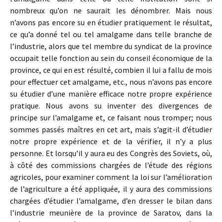
nombreux qu’on ne saurait les dénombrer. Mais nous
n’avons pas encore su en étudier pra­tiquement le résultat,
ce qu’a donné tel ou tel amalgame dans telle branche de
l’industrie, alors que tel membre du syndi­cat de la province
occupait telle fonction au sein du conseil économique de la
province, ce qui en est résulté, combien il lui a fallu de mois
pour effectuer cet amalgame, etc., nous n’avons pas encore
su étudier d’une manière efficace notre propre expérience
pratique. Nous avons su inventer des divergences de
principe sur l’amalgame et, ce faisant nous tromper; nous
sommes passés maîtres en cet art, mais s’agit-il d’étudier
notre propre expérience et de la vé­rifier, il n’y a plus
personne. Et lorsqu’il y aura eu des Congrès des Soviets, où,
à côté des commissions chargées de l’étude des régions
agricoles, pour examiner comment la loi sur l’amélioration
de l’agriculture a été appliquée, il y aura des commissions
chargées d’étudier l’amalgame, d’en dresser le bilan dans
l’industrie meunière de la province de Saratov, dans la