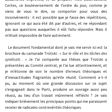
Certes, ce bouleversement de l’ordre du jour, comme je
viens de vous le dire, va comporter pour vous des
inconvénients : il est possible que je fasse des répétitions,
ignorant ce qui aura été dit par d’autres, et ne répondant
pas aux questions auxquelles il eût fallu répondre. Mais il
m’était impossible de faire autrement.
Le document fondamental dont je vais me servir ici est la
brochure du camarade Trotski : «
Sur le rôle et les tâches des
syndicats
. » Je l’ai comparée aux thèses que Trotski a
présentées au Comité central, je l’ai lue attentivement, et
je m’étonne de voir le nombre d’erreurs théoriques et
d’inexactitudes flagrantes qu’elle réunit. Comment a-t-il
pu, au moment où une grande discussion sur ce sujet
s’engageait dans le Parti, produire un ouvrage aussi peu
réussi, au lieu d’un travail mûrement réfléchi ? Je vais
indiquer brièvement les principaux points qui me paraissent
receler de radicales contrevérités théoriques.