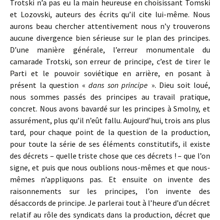
Trotski n’a pas eu la main heureuse en choisissant Tomski
et Lozov­ski, auteurs des écrits qu’il cite lui-même. Nous
aurons beau chercher attentivement nous n’y trouverons
aucune diver­gence bien sérieuse sur le plan des principes.
D’une manière générale, l’erreur monumentale du
camarade Trotski, son erreur de principe, c’est de tirer le
Parti et le pouvoir so­viétique en arrière, en posant à
présent la question «
dans son principe
». Dieu soit loué,
nous sommes passés des prin­cipes au travail pratique,
concret. Nous avons bavardé sur les principes à Smolny, et
assurément, plus qu’il n’eût fallu. Aujourd’hui, trois ans plus
tard, pour chaque point de la question de la production,
pour toute la série de ses éléments constitutifs, il existe
des décrets – quelle triste chose que ces décrets ! – que l’on
signe, et puis que nous oublions nous-mêmes et que nous-
mêmes n’appliquons pas. Et ensuite on invente des
raisonnements sur les principes, l’on invente des
désaccords de principe. Je parlerai tout à l’heure d’un décret
relatif au rôle des syndicats dans la production, décret que