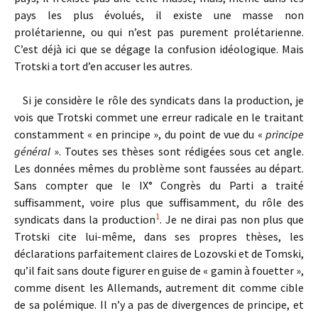
pays les plus évolués, il existe une masse non
prolétarienne, ou qui n’est pas purement prolétarienne.
C’est déjà ici que se dégage la confusion idéologique. Mais
Trotski a tort d’en accuser les autres.
Si je considère le rôle des syndicats dans la production, je
vois que Trotski commet une erreur radicale en le traitant
constamment « en principe », du point de vue du «
principe
général
». Toutes ses thèses sont rédigées sous cet angle.
Les données mêmes du problème sont faussées au départ.
Sans compter que le IX° Congrès du Parti a traité
suffisamment, voire plus que suffisamment, du rôle des
1
syndicats dans la production
. Je ne dirai pas non plus que
Trotski cite lui­-même, dans ses propres thèses, les
déclarations parfaite­ment claires de Lozovski et de Tomski,
qu’il fait sans doute figurer en guise de « gamin à fouetter »,
comme disent les Allemands, autrement dit comme cible
de sa polémi­que. Il n’y a pas de divergences de principe, et