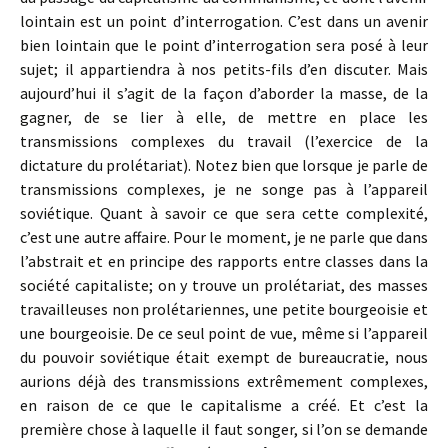
lointain est un point d’interrogation. C’est dans un avenir
bien lointain que le point d’interrogation sera posé à leur
sujet; il appartiendra à nos petits-fils d’en discuter. Mais
aujourd’hui il s’agit de la façon d’aborder la masse, de la
gagner, de se lier à elle, de mettre en place les
transmissions complexes du travail (l’exercice de la
dictature du prolétariat). Notez bien que lorsque je parle de
transmissions complexes, je ne songe pas à l’appareil
soviétique. Quant à savoir ce que sera cette complexité,
c’est une autre affaire. Pour le moment, je ne parle que dans
l’abstrait et en principe des rapports entre classes dans la
société capitaliste; on y trouve un prolétariat, des masses
travailleuses non prolétariennes, une petite bourgeoisie et
une bourgeoisie. De ce seul point de vue, même si l’appareil
du pouvoir soviétique était exempt de bureaucratie, nous
aurions déjà des transmissions extrêmement complexes,
en raison de ce que le capitalisme a créé. Et c’est la
première chose à laquelle il faut songer, si l’on se demande