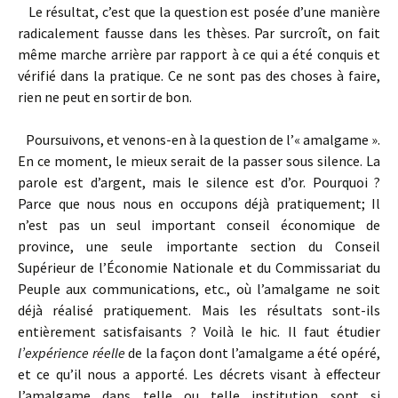
Le résultat, c’est que la question est posée d’une manière
radicalement fausse dans les thèses. Par surcroît, on fait
même marche arrière par rapport à ce qui a été conquis et
vérifié dans la pratique. Ce ne sont pas des choses à faire,
rien ne peut en sortir de bon.
Poursuivons, et venons-en à la question de l’« amalgame ».
En ce moment, le mieux serait de la passer sous silence. La
parole est d’argent, mais le silence est d’or. Pourquoi ?
Parce que nous nous en occupons déjà pratiquement; Il
n’est pas un seul important conseil économique de
province, une seule importante section du Conseil
Supérieur de l’Économie Nationale et du Commissariat du
Peuple aux communications, etc., où l’amalgame ne soit
déjà réalisé pratiquement. Mais les résultats sont-ils
entièrement satisfaisants ? Voilà le hic. Il faut étudier
l’expérience réelle
de la façon dont l’amalgame a été opéré,
et ce qu’il nous a apporté. Les décrets visant à effecteur
l’amalgame dans telle ou telle institution sont si