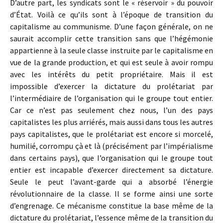
D’autre part, les syndicats sont le « réservoir » du pouvoir
d’État. Voilà ce qu’ils sont à l’époque de transition du
capitalisme au communisme. D’une façon générale, on ne
saurait accomplir cette transition sans que l’hégémonie
appartienne à la seule classe instruite par le capitalisme en
vue de la grande production, et qui est seule à avoir rompu
avec les intérêts du petit propriétaire. Mais il est
impossible d’exercer la dictature du prolétariat par
l’intermédiaire de l’organisation qui le groupe tout entier.
Car ce n’est pas seulement chez nous, l’un des pays
capitalistes les plus arriérés, mais aussi dans tous les autres
pays capitalistes, que le prolétariat est encore si morcelé,
humilié, corrompu çà et là (précisément par l’impérialisme
dans certains pays), que I’organisation qui le groupe tout
entier est incapable d’exercer directement sa dictature.
Seule le peut l’avant-garde qui a absorbé l’énergie
révolutionnaire de la classe. Il se forme ainsi une sorte
d’engrenage. Ce mécanisme constitue la base même de la
dictature du prolétariat, l’essence même de la transition du