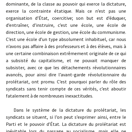
dominante, de la classe au pouvoir qui exerce la dictature,
exerce la contrainte étatique. Mais ce n’est pas une
organisation d’État, coercitive; son but est d’éduquer,
d’entraîner, d’instruire, c’est une école, une école de
direction, une école de gestion, une école du communisme.
C’est une école d’un type absolument inhabituel, car nous
n’avons pas affaire à des professeurs et à des élèves, mais à
une certaine combinaison extrêmement originale de ce qui
a subsisté du capitalisme, et ne pouvait manquer de
subsister, avec ce que les détachements révolutionnaires
avancés, pour ainsi dire l’avant-garde révolutionnaire du
prolétariat, ont promu. C’est pourquoi parler du rôle des
syndicats sans tenir compte de ces vérités, c’est aboutir
fatalement à de nombreuses inexactitudes.
Dans le système de la dictature du prolétariat, les
syndicats se situent, si l’on peut s’exprimer ainsi, entre le
Parti et le pouvoir d’État. La dictature du prolétariat est
inévitable lors du passage au socialisme, mais elle ne