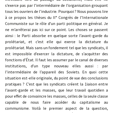
s’exerce pas par l’intermédiaire de l’organisation groupant
tous les ouvriers de l’industrie. Pourquoi ? Nous pouvons lire
à ce propos les thèses du II° Congrès de l’Internationale
Communiste sur le rôle d’un parti politique en général. Je
ne m’arrêterai pas ici sur ce point. Les choses se passent
ainsi : le Parti absorbe en quelque sorte l’avant-garde du
prolétariat, et c’est elle qui exerce la dictature du
prolétariat. Mais sans un fondement tel que les syndicats, il
est impossible d’exercer la dictature, de s’acquitter des
fonctions d’État. Il faut les assumer par le canal de diverses
institutions, d’un type nouveau elles aussi : par
l’intermédiaire de l’appareil des Soviets. En quoi cette
situation est-elle originale, du point de vue des conclusions
pratiques ? C’est que les syndicats créent la 1iaison entre
l’avant-garde et les masses, que leur travail quotidien a
pour effet de convaincre les masses, celles de la seule classe
capable de nous faire accéder du capitalisme au
communisme. Voilà le premier aspect de la question,