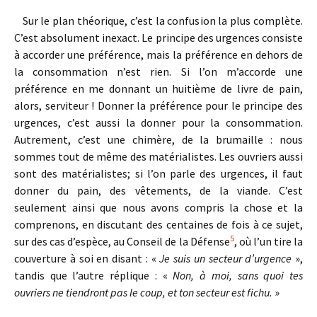
Sur le plan théorique, c’est la confusion la plus complète.
C’est absolument inexact. Le principe des urgences consiste
à accorder une préférence, mais la préférence en dehors de
la consommation n’est rien. Si l’on m’accorde une
préférence en me donnant un huitième de livre de pain,
alors, serviteur ! Donner la préférence pour le principe des
urgences, c’est aussi la donner pour la consommation.
Autrement, c’est une chimère, de la brumaille : nous
sommes tout de même des matérialistes. Les ouvriers aussi
sont des matérialistes; si l’on parle des urgences, il faut
donner du pain, des vêtements, de la viande. C’est
seulement ainsi que nous avons compris la chose et la
comprenons, en discutant des centaines de fois à ce sujet,
5
sur des cas d’espèce, au Conseil de la Défense
, où l’un tire la
couverture à soi en disant : «
Je suis un secteur d’urgence
»,
tandis que l’autre réplique : «
Non, à moi, sans quoi tes
ouvriers ne tiendront pas le coup, et ton secteur est fichu.
»