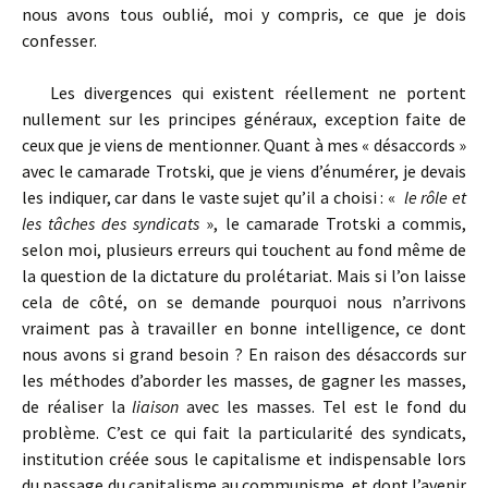
nous avons tous oublié, moi y compris, ce que je dois
confesser.
Les divergences qui existent réellement ne portent
nullement sur les principes généraux, exception faite de
ceux que je viens de mentionner. Quant à mes « désaccords »
avec le camarade Trotski, que je viens d’énumérer, je devais
les indiquer, car dans le vaste sujet qu’il a choisi : «
le rôle et
les tâches des syndicats
», le camarade Trotski a commis,
selon moi, plusieurs erreurs qui touchent au fond même de
la question de la dictature du prolétariat. Mais si l’on laisse
cela de côté, on se demande pourquoi nous n’arrivons
vraiment pas à travailler en bonne intelligence, ce dont
nous avons si grand besoin ? En raison des désaccords sur
les méthodes d’aborder les masses, de gagner les masses,
de réaliser la
liaison
avec les masses. Tel est le fond du
problème. C’est ce qui fait la particularité des syndicats,
institution créée sous le capitalisme et indispensable lors
du passage du capitalisme au communisme, et dont l’avenir