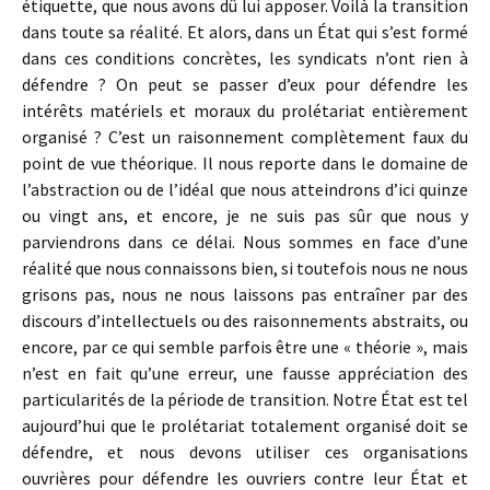
étiquette, que nous avons dû lui apposer. Voilà la transition
dans toute sa réalité. Et alors, dans un État qui s’est formé
dans ces conditions concrètes, les syndicats n’ont rien à
défendre ? On peut se passer d’eux pour défendre les
intérêts matériels et moraux du prolétariat entièrement
organisé ? C’est un raisonnement complètement faux du
point de vue théori­que. Il nous reporte dans le domaine de
l’abstraction ou de l’idéal que nous atteindrons d’ici quinze
ou vingt ans, et encore, je ne suis pas sûr que nous y
parviendrons dans ce délai. Nous sommes en face d’une
réalité que nous con­naissons bien, si toutefois nous ne nous
grisons pas, nous ne nous laissons pas entraîner par des
discours d’intellec­tuels ou des raisonnements abstraits, ou
encore, par ce qui semble parfois être une « théorie », mais
n’est en fait qu’une erreur, une fausse appréciation des
particularités de la période de transition. Notre État est tel
aujourd’hui que le prolétariat totalement organisé doit se
défendre, et nous devons utiliser ces organisations
ouvrières pour défen­dre les ouvriers contre leur État et