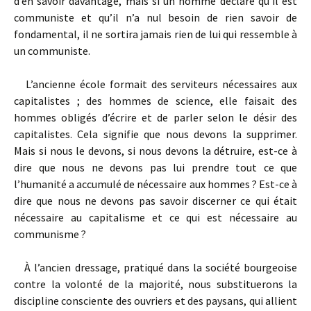
d’en savoir davantage, mais si un homme déclare qu’il est
communiste et qu’il n’a nul besoin de rien savoir de
fondamental, il ne sortira jamais rien de lui qui ressemble à
un communiste.
L’ancienne école formait des serviteurs nécessaires aux
capitalistes ; des hommes de science, elle faisait des
hommes obligés d’écrire et de parler selon le désir des
capitalistes. Cela signifie que nous devons la supprimer.
Mais si nous le devons, si nous devons la détruire, est-ce à
dire que nous ne devons pas lui prendre tout ce que
l’humanité a accumulé de nécessaire aux hommes ? Est-ce à
dire que nous ne devons pas savoir discerner ce qui était
nécessaire au capitalisme et ce qui est nécessaire au
communisme ?
À l’ancien dressage, pratiqué dans la société bourgeoise
contre la volonté de la majorité, nous substituerons la
discipline consciente des ouvriers et des paysans, qui allient