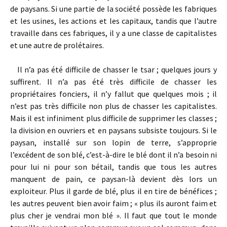
de paysans. Si une partie de la société possède les fabriques
et les usines, les actions et les capitaux, tandis que l’autre
travaille dans ces fabriques, il y a une classe de capitalistes
et une autre de prolétaires.
Il n’a pas été difficile de chasser le tsar ; quelques jours y
suffirent. Il n’a pas été très difficile de chasser les
propriétaires fonciers, il n’y fallut que quelques mois ; il
n’est pas très difficile non plus de chasser les capitalistes.
Mais il est infiniment plus difficile de supprimer les classes ;
la division en ouvriers et en paysans subsiste toujours. Si le
paysan, installé sur son lopin de terre, s’approprie
l’excédent de son blé, c’est-à-dire le blé dont il n’a besoin ni
pour lui ni pour son bétail, tandis que tous les autres
manquent de pain, ce paysan-là devient dès lors un
exploiteur. Plus il garde de blé, plus il en tire de bénéfices ;
les autres peuvent bien avoir faim ; « plus ils auront faim et
plus cher je vendrai mon blé ». Il faut que tout le monde