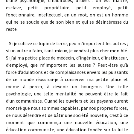
d’une psychologie, d’habitudes, d’idées : on est maître,
esclave, petit propriétaire, petit employé, petit
fonctionnaire, intellectuel, en un mot, on est un homme
qui ne se soucie que de son bien et qui se désintéresse du
reste.
Si je cultive ce lopin de terre, peu m’importent les autres ;
si un autre a faim, tant mieux, je vendrai plus cher mon blé.
Si j’ai ma petite place de médecin, d’ingénieur, d’instituteur,
d’employé, que m’importent les autres ? Peut-être qu’à
force d’adulations et de complaisances envers les puissants
de ce monde réussirai-je à conserver ma petite place et
même à percer, à devenir un bourgeois. Une telle
psychologie, une telle mentalité ne peuvent être le fait
d’un communiste. Quand les ouvriers et les paysans eurent
montré que nous sommes capables, par nos propres forces,
de nous défendre et de bâtir une société nouvelle, c’est à ce
moment que commença une nouvelle éducation, une
éducation communiste, une éducation fondée sur la lutte