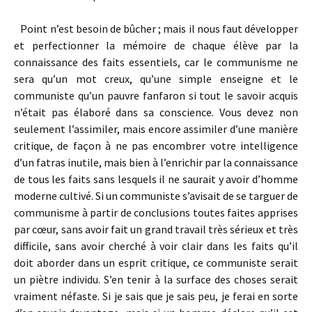
Point n’est besoin de bûcher ; mais il nous faut développer
et perfectionner la mémoire de chaque élève par la
connaissance des faits essentiels, car le communisme ne
sera qu’un mot creux, qu’une simple enseigne et le
communiste qu’un pauvre fanfaron si tout le savoir acquis
n’était pas élaboré dans sa conscience. Vous devez non
seulement l’assimiler, mais encore assimiler d’une manière
critique, de façon à ne pas encombrer votre intelligence
d’un fatras inutile, mais bien à l’enrichir par la connaissance
de tous les faits sans lesquels il ne saurait y avoir d’homme
moderne cultivé. Si un communiste s’avisait de se targuer de
communisme à partir de conclusions toutes faites apprises
par cœur, sans avoir fait un grand travail très sérieux et très
difficile, sans avoir cherché à voir clair dans les faits qu’il
doit aborder dans un esprit critique, ce communiste serait
un piètre individu. S’en tenir à la surface des choses serait
vraiment néfaste. Si je sais que je sais peu, je ferai en sorte