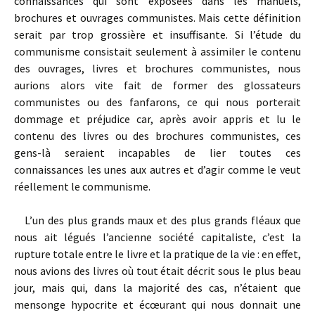
connaissances qui sont exposées dans les manuels,
brochures et ouvrages communistes. Mais cette définition
serait par trop grossière et insuffisante. Si l’étude du
communisme consistait seulement à assimiler le contenu
des ouvrages, livres et brochures communistes, nous
aurions alors vite fait de former des glossateurs
communistes ou des fanfarons, ce qui nous porterait
dommage et préjudice car, après avoir appris et lu le
contenu des livres ou des brochures communistes, ces
gens-là seraient incapables de lier toutes ces
connaissances les unes aux autres et d’agir comme le veut
réellement le communisme.
L’un des plus grands maux et des plus grands fléaux que
nous ait légués l’ancienne société capitaliste, c’est la
rupture totale entre le livre et la pratique de la vie : en effet,
nous avions des livres où tout était décrit sous le plus beau
jour, mais qui, dans la majorité des cas, n’étaient que
mensonge hypocrite et écœurant qui nous donnait une