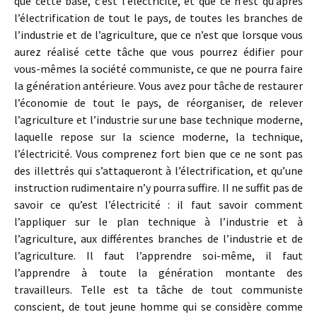
que cette base, c’est l’électricité, et que ce n’est qu’après
l’électrification de tout le pays, de toutes les branches de
l’industrie et de l’agriculture, que ce n’est que lorsque vous
aurez réalisé cette tâche que vous pourrez édifier pour
vous-mêmes la société communiste, ce que ne pourra faire
la génération antérieure. Vous avez pour tâche de restaurer
l’économie de tout le pays, de réorganiser, de relever
l’agriculture et l’industrie sur une base technique moderne,
laquelle repose sur la science moderne, la technique,
l’électricité. Vous comprenez fort bien que ce ne sont pas
des illettrés qui s’attaqueront à l’électrification, et qu’une
instruction rudimentaire n’y pourra suffire. II ne suffit pas de
savoir ce qu’est l’électricité : il faut savoir comment
l’appliquer sur le plan technique à l’industrie et à
l’agriculture, aux différentes branches de l’industrie et de
l’agriculture. Il faut l’apprendre soi-même, il faut
l’apprendre à toute la génération montante des
travailleurs. Telle est ta tâche de tout communiste
conscient, de tout jeune homme qui se considère comme