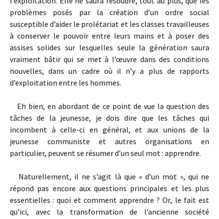
l’exploitation. Elle ne saura résoudre, tout au plus, que les
problèmes posés par la création d’un ordre social
susceptible d’aider le prolétariat et les classes travailleuses
à conserver le pouvoir entre leurs mains et à poser des
assises solides sur lesquelles seule la génération saura
vraiment bâtir qui se met à l’œuvre dans des conditions
nouvelles, dans un cadre où il n’y a plus de rapports
d’exploitation entre les hommes.
Eh bien, en abordant de ce point de vue la question des
tâches de la jeunesse, je dois dire que les tâches qui
incombent à celle-ci en général, et aux unions de la
jeunesse communiste et autres organisations en
particulier, peuvent se résumer d’un seul mot : apprendre.
Naturellement, il ne s’agit là que « d’un mot », qui ne
répond pas encore aux questions principales et les plus
essentielles : quoi et comment apprendre ? Or, le fait est
qu’ici, avec la transformation de l’ancienne société