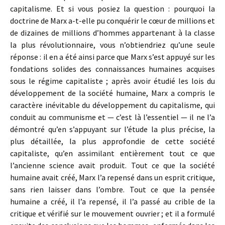
capitalisme. Et si vous posiez la question : pourquoi la
doctrine de Marx a-t-elle pu conquérir le cœur de millions et
de dizaines de millions d’hommes appartenant à la classe
la plus révolutionnaire, vous n’obtiendriez qu’une seule
réponse : il en a été ainsi parce que Marx s’est appuyé sur les
fondations solides des connaissances humaines acquises
sous le régime capitaliste ; après avoir étudié les lois du
développement de la société humaine, Marx a compris le
caractère inévitable du développement du capitalisme, qui
conduit au communisme et — c’est là l’essentiel — il ne l’a
démontré qu’en s’appuyant sur l’étude la plus précise, la
plus détaillée, la plus approfondie de cette société
capitaliste, qu’en assimilant entièrement tout ce que
l’ancienne science avait produit. Tout ce que la société
humaine avait créé, Marx l’a repensé dans un esprit critique,
sans rien laisser dans l’ombre. Tout ce que la pensée
humaine a créé, il l’a repensé, il l’a passé au crible de la
critique et vérifié sur le mouvement ouvrier ; et il a formulé