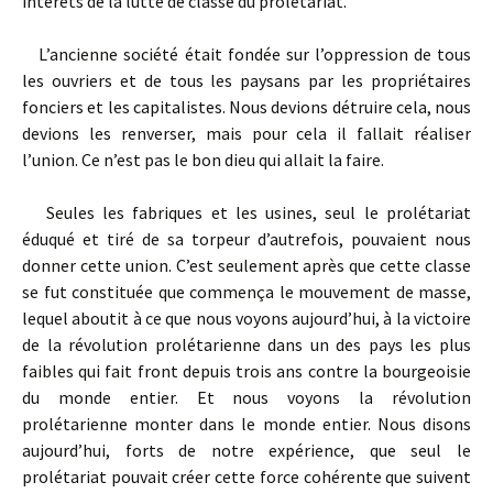
intérêts de la lutte de classe du prolétariat.
L’ancienne société était fondée sur l’oppression de tous
les ouvriers et de tous les paysans par les propriétaires
fonciers et les capitalistes. Nous devions détruire cela, nous
devions les renverser, mais pour cela il fallait réaliser
l’union. Ce n’est pas le bon dieu qui allait la faire.
Seules les fabriques et les usines, seul le prolétariat
éduqué et tiré de sa torpeur d’autrefois, pouvaient nous
donner cette union. C’est seulement après que cette classe
se fut constituée que commença le mouvement de masse,
lequel aboutit à ce que nous voyons aujourd’hui, à la victoire
de la révolution prolétarienne dans un des pays les plus
faibles qui fait front depuis trois ans contre la bourgeoisie
du monde entier. Et nous voyons la révolution
prolétarienne monter dans le monde entier. Nous disons
aujourd’hui, forts de notre expérience, que seul le
prolétariat pouvait créer cette force cohérente que suivent