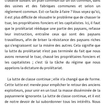
travaille suivant un plan commun sur un sol commun, dans
des usines et des fabriques communes et selon un
règlement commun. Est-ce facile à faire ? Vous voyez qu’ici,
il est plus difficile de résoudre le problème que de chasser le
tsar, les propriétaires fonciers et les capitalistes. Ici, il faut
que le prolétariat rééduque une partie des paysans, refasse
leur instruction, entraîne ceux qui sont des paysans
travailleurs, afin de briser la résistance des paysans riches
qui s’engraissent sur la misère des autres. Cela signifie que
la lutte du prolétariat n’est pas terminée du fait que nous
avons renversé le tsar, chassé les propriétaires fonciers et
les capitalistes ; c’est là la tâche du régime que nous
appelons la dictature du prolétariat.
La lutte de classe continue ; elle n’a changé que de forme.
Cette lutte est menée pour empêcher le retour des anciens
exploiteurs, pour unir en un tout la masse disséminée de la
paysannerie ignorante. La lutte de classe continue, et il est
de notre devoir de lui subordonner tous les intérêts. Nous