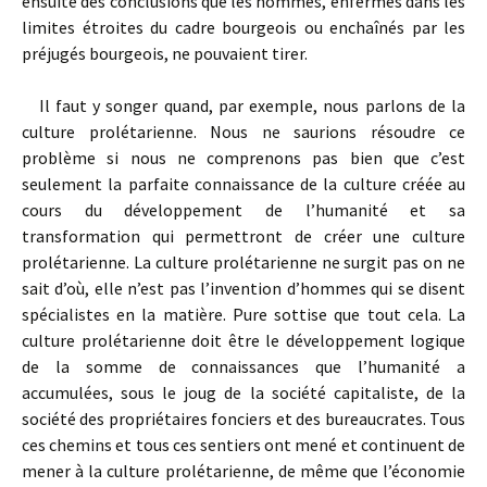
ensuite des conclusions que les hommes, enfermés dans les
limites étroites du cadre bourgeois ou enchaînés par les
préjugés bourgeois, ne pouvaient tirer.
Il faut y songer quand, par exemple, nous parlons de la
culture prolétarienne. Nous ne saurions résoudre ce
problème si nous ne comprenons pas bien que c’est
seulement la parfaite connaissance de la culture créée au
cours du développement de l’humanité et sa
transformation qui permettront de créer une culture
prolétarienne. La culture prolétarienne ne surgit pas on ne
sait d’où, elle n’est pas l’invention d’hommes qui se disent
spécialistes en la matière. Pure sottise que tout cela. La
culture prolétarienne doit être le développement logique
de la somme de connaissances que l’humanité a
accumulées, sous le joug de la société capitaliste, de la
société des propriétaires fonciers et des bureaucrates. Tous
ces chemins et tous ces sentiers ont mené et continuent de
mener à la culture prolétarienne, de même que l’économie