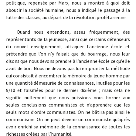
politique, repensée par Marx, nous a montré à quoi doit
aboutir la société humaine, nous a indiqué le passage à la
lutte des classes, au départ de la révolution prolétarienne.
Quand nous entendons, assez fréquemment, des
représentants de la jeunesse, ainsi que certains défenseurs
du nouvel enseignement, attaquer l’ancienne école et
prétendre que l’on n’y faisait que du bourrage, nous leur
disons que nous devons prendre à l’ancienne école ce qu’elle
avait de bon. Nous ne devons pas lui emprunter la méthode
qui consistait à encombrer la mémoire du jeune homme par
une quantité démesurée de connaissances, inutiles pour les
9/10 et falsifiées pour le dernier dixième ; mais cela ne
signifie nullement que nous puissions nous borner aux
seules conclusions communistes et n’apprendre que les
seuls mots d’ordre communistes. On ne bâtira pas ainsi le
communisme. On ne peut devenir un communiste qu’après
avoir enrichi sa mémoire de la connaissance de toutes les
richesses créées par l’humanité.