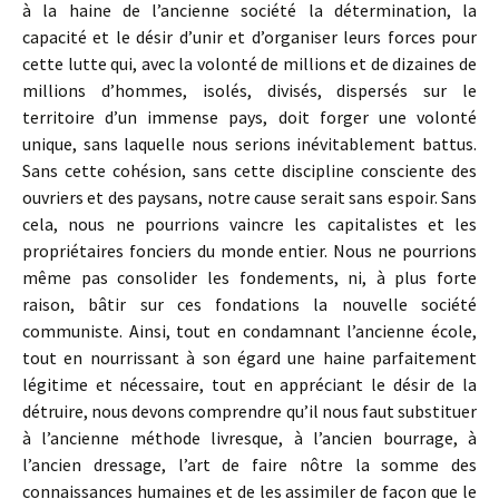
à la haine de l’ancienne société la détermination, la
capacité et le désir d’unir et d’organiser leurs forces pour
cette lutte qui, avec la volonté de millions et de dizaines de
millions d’hommes, isolés, divisés, dispersés sur le
territoire d’un immense pays, doit forger une volonté
unique, sans laquelle nous serions inévitablement battus.
Sans cette cohésion, sans cette discipline consciente des
ouvriers et des paysans, notre cause serait sans espoir. Sans
cela, nous ne pourrions vaincre les capitalistes et les
propriétaires fonciers du monde entier. Nous ne pourrions
même pas consolider les fondements, ni, à plus forte
raison, bâtir sur ces fondations la nouvelle société
communiste. Ainsi, tout en condamnant l’ancienne école,
tout en nourrissant à son égard une haine parfaitement
légitime et nécessaire, tout en appréciant le désir de la
détruire, nous devons comprendre qu’il nous faut substituer
à l’ancienne méthode livresque, à l’ancien bourrage, à
l’ancien dressage, l’art de faire nôtre la somme des
connaissances humaines et de les assimiler de façon que le