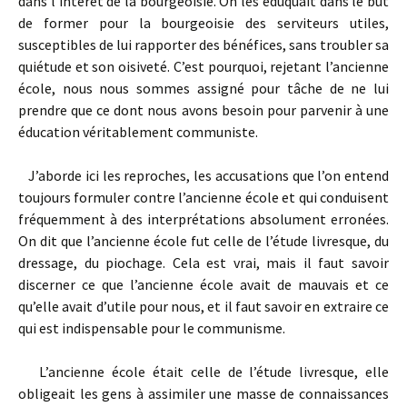
dans l’intérêt de la bourgeoisie. On les éduquait dans le but
de former pour la bourgeoisie des serviteurs utiles,
susceptibles de lui rapporter des bénéfices, sans troubler sa
quiétude et son oisiveté. C’est pourquoi, rejetant l’ancienne
école, nous nous sommes assigné pour tâche de ne lui
prendre que ce dont nous avons besoin pour parvenir à une
éducation véritablement communiste.
J’aborde ici les reproches, les accusations que l’on entend
toujours formuler contre l’ancienne école et qui conduisent
fréquemment à des interprétations absolument erronées.
On dit que l’ancienne école fut celle de l’étude livresque, du
dressage, du piochage. Cela est vrai, mais il faut savoir
discerner ce que l’ancienne école avait de mauvais et ce
qu’elle avait d’utile pour nous, et il faut savoir en extraire ce
qui est indispensable pour le communisme.
L’ancienne école était celle de l’étude livresque, elle
obligeait les gens à assimiler une masse de connaissances