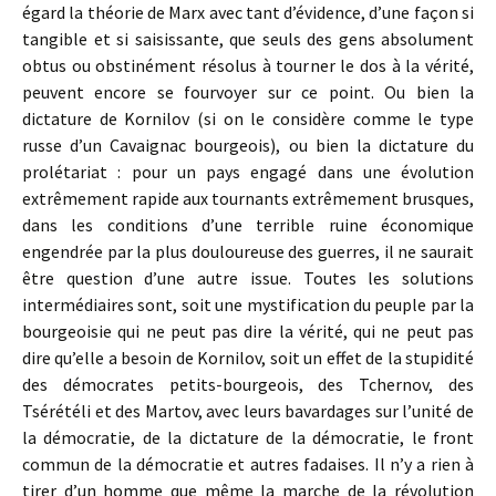
égard la théorie de Marx avec tant d’évidence, d’une façon si
tangible et si saisissante, que seuls des gens absolument
obtus ou obstinément résolus à tourner le dos à la vérité,
peuvent encore se fourvoyer sur ce point. Ou bien la
dictature de Kornilov (si on le considère comme le type
russe d’un Cavaignac bourgeois), ou bien la dictature du
prolétariat : pour un pays engagé dans une évolution
extrêmement rapide aux tournants extrêmement brusques,
dans les conditions d’une terrible ruine économique
engendrée par la plus douloureuse des guerres, il ne saurait
être question d’une autre issue. Toutes les solutions
intermédiaires sont, soit une mystification du peuple par la
bourgeoisie qui ne peut pas dire la vérité, qui ne peut pas
dire qu’elle a besoin de Kornilov, soit un effet de la stupidité
des démocrates petits-bourgeois, des Tchernov, des
Tsérétéli et des Martov, avec leurs bavardages sur l’unité de
la démocratie, de la dictature de la démocratie, le front
commun de la démocratie et autres fadaises. Il n’y a rien à
tirer d’un homme que même la marche de la révolution