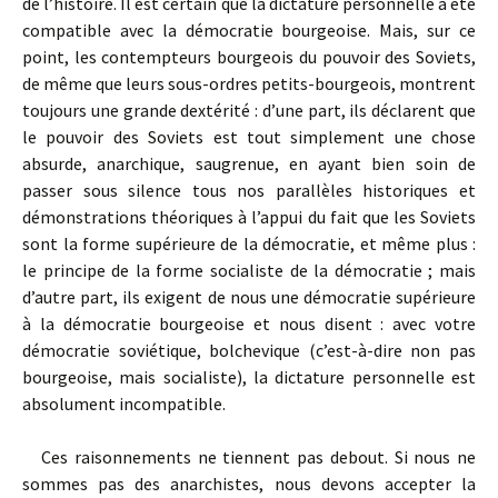
de l’histoire. Il est certain que la dictature personnelle a été
compatible avec la démocratie bourgeoise. Mais, sur ce
point, les contempteurs bourgeois du pouvoir des Soviets,
de même que leurs sous-ordres petits-bourgeois, montrent
toujours une grande dextérité : d’une part, ils déclarent que
le pouvoir des Soviets est tout simplement une chose
absurde, anarchique, saugrenue, en ayant bien soin de
passer sous silence tous nos parallèles historiques et
démonstrations théoriques à l’appui du fait que les Soviets
sont la forme supérieure de la démocratie, et même plus :
le principe de la forme socialiste de la démocratie ; mais
d’autre part, ils exigent de nous une démocratie supérieure
à la démocratie bourgeoise et nous disent : avec votre
démocratie soviétique, bolchevique (c’est-à-dire non pas
bourgeoise, mais socialiste), la dictature personnelle est
absolument incompatible.
Ces raisonnements ne tiennent pas debout. Si nous ne
sommes pas des anarchistes, nous devons accepter la