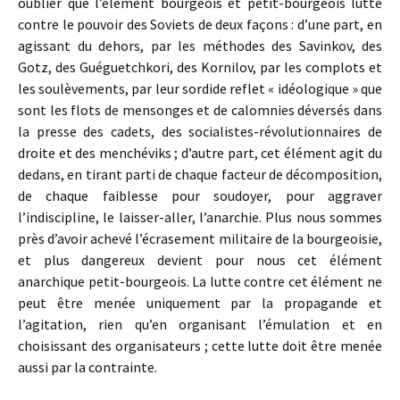
oublier que l’élément bourgeois et petit-bourgeois lutte
contre le pouvoir des Soviets de deux façons : d’une part, en
agissant du dehors, par les méthodes des Savinkov, des
Gotz, des Guéguetchkori, des Kornilov, par les complots et
les soulèvements, par leur sordide reflet « idéologique » que
sont les flots de mensonges et de calomnies déversés dans
la presse des cadets, des socialistes-révolutionnaires de
droite et des menchéviks ; d’autre part, cet élément agit du
dedans, en tirant parti de chaque facteur de décomposition,
de chaque faiblesse pour soudoyer, pour aggraver
l’indiscipline, le laisser-aller, l’anarchie. Plus nous sommes
près d’avoir achevé l’écrasement militaire de la bourgeoisie,
et plus dangereux devient pour nous cet élément
anarchique petit-bourgeois. La lutte contre cet élément ne
peut être menée uniquement par la propagande et
l’agitation, rien qu’en organisant l’émulation et en
choisissant des organisateurs ; cette lutte doit être menée
aussi par la contrainte.