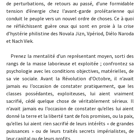
de perturbations, de retours au passé, d’une formidable
tension d’énergie chez l’avant-garde prolétarienne qui
conduit le peuple vers un nouvel ordre de choses. Ce à quoi
ne réfléchissent guère ceux qui sont en proie à la crise
d’hystérie philistine des Novala Jizn, Vpériod, Diélo Naroda
et Nach Viek.
Prenez la mentalité d’un représentant moyen, sorti des
rangs de la masse laborieuse et exploitée ; confrontez sa
psychologie avec les conditions objectives, matérielles, de
sa vie sociale. Avant la Révolution d’Octobre, il n’avait
jamais eu l’occasion de constater pratiquement, que les
classes possédantes, exploiteuses, lui aient vraiment
sacrifié, cédé quelque chose de véritablement sérieux. Il
n’avait jamais eu l’occasion de constater qu’elles lui aient
donné la terre et la liberté tant de fois promises, ou la paix,
qu’elles lui aient rien sacrifié de leurs intérêts « de grandes
puissances » ou de leurs traités secrets impérialistes, de
leur capital ou de leurs profits.