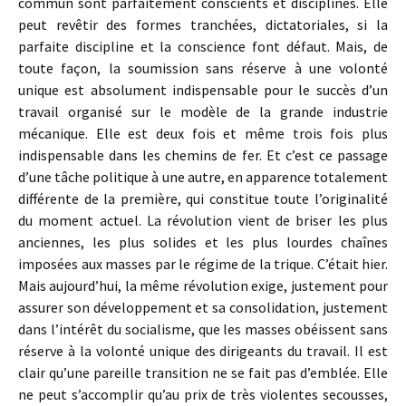
commun sont parfaitement conscients et disciplinés. Elle
peut revêtir des formes tranchées, dictatoriales, si la
parfaite discipline et la conscience font défaut. Mais, de
toute façon, la soumission sans réserve à une volonté
unique est absolument indispensable pour le succès d’un
travail organisé sur le modèle de la grande industrie
mécanique. Elle est deux fois et même trois fois plus
indispensable dans les chemins de fer. Et c’est ce passage
d’une tâche politique à une autre, en apparence totalement
différente de la première, qui constitue toute l’originalité
du moment actuel. La révolution vient de briser les plus
anciennes, les plus solides et les plus lourdes chaînes
imposées aux masses par le régime de la trique. C’était hier.
Mais aujourd’hui, la même révolution exige, justement pour
assurer son développement et sa consolidation, justement
dans l’intérêt du socialisme, que les masses obéissent sans
réserve à la volonté unique des dirigeants du travail. Il est
clair qu’une pareille transition ne se fait pas d’emblée. Elle
ne peut s’accomplir qu’au prix de très violentes secousses,