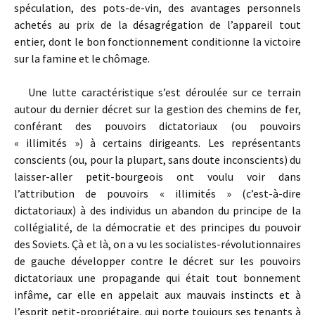
spéculation, des pots-de-vin, des avantages personnels
achetés au prix de la désagrégation de l’appareil tout
entier, dont le bon fonctionnement conditionne la victoire
sur la famine et le chômage.
Une lutte caractéristique s’est déroulée sur ce terrain
autour du dernier décret sur la gestion des chemins de fer,
conférant des pouvoirs dictatoriaux (ou pouvoirs
« illimités ») à certains dirigeants. Les représentants
conscients (ou, pour la plupart, sans doute inconscients) du
laisser-aller petit-bourgeois ont voulu voir dans
l’attribution de pouvoirs « illimités » (c’est-à-dire
dictatoriaux) à des individus un abandon du principe de la
collégialité, de la démocratie et des principes du pouvoir
des Soviets. Çà et là, on a vu les socialistes-révolutionnaires
de gauche développer contre le décret sur les pouvoirs
dictatoriaux une propagande qui était tout bonnement
infâme, car elle en appelait aux mauvais instincts et à
l’esprit petit-propriétaire, qui porte toujours ses tenants à