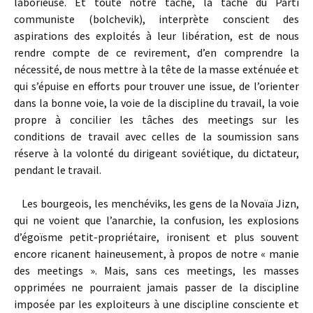
laborieuse. Et toute notre tâche, la tâche du Parti
communiste (bolchevik), interprète conscient des
aspirations des exploités à leur libération, est de nous
rendre compte de ce revirement, d’en comprendre la
nécessité, de nous mettre à la tête de la masse exténuée et
qui s’épuise en efforts pour trouver une issue, de l’orienter
dans la bonne voie, la voie de la discipline du travail, la voie
propre à concilier les tâches des meetings sur les
conditions de travail avec celles de la soumission sans
réserve à la volonté du dirigeant soviétique, du dictateur,
pendant le travail.
Les bourgeois, les menchéviks, les gens de la Novaïa Jizn,
qui ne voient que l’anarchie, la confusion, les explosions
d’égoïsme petit-propriétaire, ironisent et plus souvent
encore ricanent haineusement, à propos de notre « manie
des meetings ». Mais, sans ces meetings, les masses
opprimées ne pourraient jamais passer de la discipline
imposée par les exploiteurs à une discipline consciente et