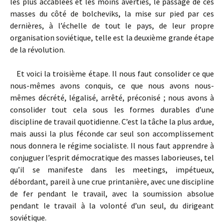
les plus accablées et les moins averties, le passage de ces
masses du côté de bolcheviks, la mise sur pied par ces
dernières, à l’échelle de tout le pays, de leur propre
organisation soviétique, telle est la deuxième grande étape
de la révolution.
Et voici la troisième étape. Il nous faut consolider ce que
nous-mêmes avons conquis, ce que nous avons nous-
mêmes décrété, légalisé, arrêté, préconisé ; nous avons à
consolider tout cela sous les formes durables d’une
discipline de travail quotidienne. C’est la tâche la plus ardue,
mais aussi la plus féconde car seul son accomplissement
nous donnera le régime socialiste. Il nous faut apprendre à
conjuguer l’esprit démocratique des masses laborieuses, tel
qu’il se manifeste dans les meetings, impétueux,
débordant, pareil à une crue printanière, avec une discipline
de fer pendant le travail, avec la soumission absolue
pendant le travail à la volonté d’un seul, du dirigeant
soviétique.