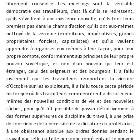
librement consentie. Les meetings sont la véritable
démocratie des travailleurs, c’est là qu’ils se redressent,
qu’ils s’éveillent à une existence nouvelle, qu’ils font leurs
premiers pas dans le champ d’action qu’ils ont eux-mêmes
nettoyé de la vermine (exploiteurs, impérialistes, grands
propriétaires fonciers, capitalistes) et qu’ils veulent
apprendre à organiser eux-mêmes à leur façon, pour leur
propre compte, conformément aux principes de leur propre
pouvoir soviétique, et non d’un pouvoir qui leur est
étranger, celui des seigneurs et des bourgeois. Il a fallu
justement que les travailleurs remportent la victoire
d’Octobre sur les exploiteurs, il a fallu toute cette période
historique où les travailleurs commencèrent a discuter eux-
mêmes des nouvelles conditions de vie et des nouvelles
tâches, pour qu’il fût possible de passer définitivement à
des formes supérieures de discipline du travail, à une prise
de conscience de la nécessité de la dictature du prolétariat,
à une obéissance absolue aux ordres donnés pendant le
travail par telle ou telle personne représentant le pouvoir