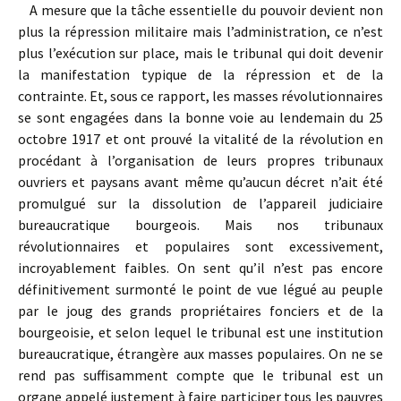
A mesure que la tâche essentielle du pouvoir devient non
plus la répression militaire mais l’administration, ce n’est
plus l’exécution sur place, mais le tribunal qui doit devenir
la manifestation typique de la répression et de la
contrainte. Et, sous ce rapport, les masses révolutionnaires
se sont engagées dans la bonne voie au lendemain du 25
octobre 1917 et ont prouvé la vitalité de la révolution en
procédant à l’organisation de leurs propres tribunaux
ouvriers et paysans avant même qu’aucun décret n’ait été
promulgué sur la dissolution de l’appareil judiciaire
bureaucratique bourgeois. Mais nos tribunaux
révolutionnaires et populaires sont excessivement,
incroyablement faibles. On sent qu’il n’est pas encore
définitivement surmonté le point de vue légué au peuple
par le joug des grands propriétaires fonciers et de la
bourgeoisie, et selon lequel le tribunal est une institution
bureaucratique, étrangère aux masses populaires. On ne se
rend pas suffisamment compte que le tribunal est un
organe appelé justement à faire participer tous les pauvres