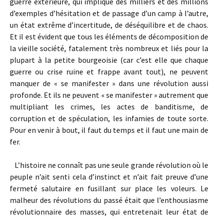
guerre extérieure, qui implique des milliers et des millions
d’exemples d’hésitation et de passage d’un camp à l’autre,
un état extrême d’incertitude, de déséquilibre et de chaos.
Et il est évident que tous les éléments de décomposition de
la vieille société, fatalement très nombreux et liés pour la
plupart à la petite bourgeoisie (car c’est elle que chaque
guerre ou crise ruine et frappe avant tout), ne peuvent
manquer de « se manifester » dans une révolution aussi
profonde. Et ils ne peuvent « se manifester » autrement que
multipliant les crimes, les actes de banditisme, de
corruption et de spéculation, les infamies de toute sorte.
Pour en venir à bout, il faut du temps et il faut une main de
fer.
L’histoire ne connaît pas une seule grande révolution où le
peuple n’ait senti cela d’instinct et n’ait fait preuve d’une
fermeté salutaire en fusillant sur place les voleurs. Le
malheur des révolutions du passé était que l’enthousiasme
révolutionnaire des masses, qui entretenait leur état de