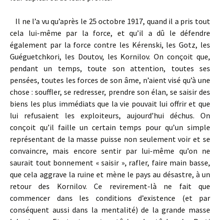
Il ne l’a vu qu’après le 25 octobre 1917, quand il a pris tout
cela lui-même par la force, et qu’il a dû le défendre
également par la force contre les Kérenski, les Gotz, les
Guéguetchkori, les Doutov, les Kornilov. On conçoit que,
pendant un temps, toute son attention, toutes ses
pensées, toutes les forces de son âme, n’aient visé qu’à une
chose : souffler, se redresser, prendre son élan, se saisir des
biens les plus immédiats que la vie pouvait lui offrir et que
lui refusaient les exploiteurs, aujourd’hui déchus. On
conçoit qu’il faille un certain temps pour qu’un simple
représentant de la masse puisse non seulement voir et se
convaincre, mais encore sentir par lui-même qu’on ne
saurait tout bonnement « saisir », rafler, faire main basse,
que cela aggrave la ruine et mène le pays au désastre, à un
retour des Kornilov. Ce revirement-là ne fait que
commencer dans les conditions d’existence (et par
conséquent aussi dans la mentalité) de la grande masse