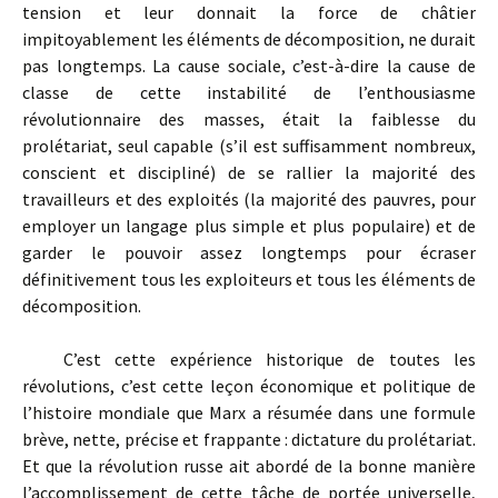
tension et leur donnait la force de châtier
impitoyablement les éléments de décomposition, ne durait
pas longtemps. La cause sociale, c’est-à-dire la cause de
classe de cette instabilité de l’enthousiasme
révolutionnaire des masses, était la faiblesse du
prolétariat, seul capable (s’il est suffisamment nombreux,
conscient et discipliné) de se rallier la majorité des
travailleurs et des exploités (la majorité des pauvres, pour
employer un langage plus simple et plus populaire) et de
garder le pouvoir assez longtemps pour écraser
définitivement tous les exploiteurs et tous les éléments de
décomposition.
C’est cette expérience historique de toutes les
révolutions, c’est cette leçon économique et politique de
l’histoire mondiale que Marx a résumée dans une formule
brève, nette, précise et frappante : dictature du prolétariat.
Et que la révolution russe ait abordé de la bonne manière
l’accomplissement de cette tâche de portée universelle,