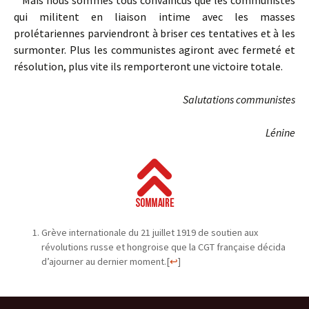
Mais nous sommes tous convaincus que les communistes
qui militent en liaison intime avec les masses
prolétariennes parviendront à briser ces tentatives et à les
surmonter. Plus les communistes agiront avec fermeté et
résolution, plus vite ils remporteront une victoire totale.
Salutations communistes
Lénine
Grève internationale du 21 juillet 1919 de soutien aux
révolutions russe et hongroise que la CGT française décida
d’ajourner au dernier moment.
[
↩
]