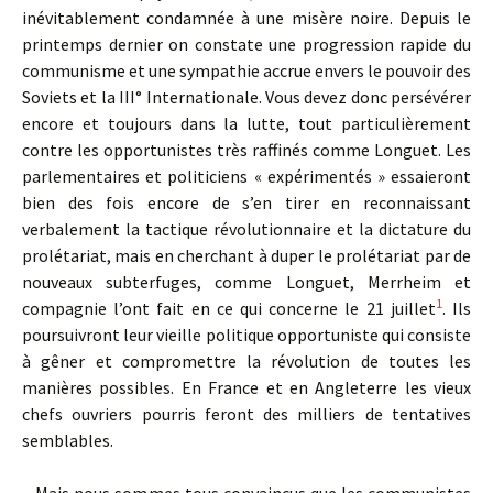
inévitablement condamnée à une misère noire. Depuis le
printemps dernier on constate une progression rapide du
communisme et une sympathie accrue envers le pouvoir des
Soviets et la III° Internationale. Vous devez donc persévérer
encore et toujours dans la lutte, tout particulièrement
contre les opportunistes très raffinés comme Longuet. Les
parlementaires et politiciens « expérimentés » essaieront
bien des fois encore de s’en tirer en reconnaissant
verbalement la tactique révolutionnaire et la dictature du
prolétariat, mais en cherchant à duper le prolétariat par de
nouveaux subterfuges, comme Longuet, Merrheim et
1
compagnie l’ont fait en ce qui concerne le 21 juillet
. Ils
poursuivront leur vieille politique opportuniste qui consiste
à gêner et compromettre la révolution de toutes les
manières possibles. En France et en Angleterre les vieux
chefs ouvriers pourris feront des milliers de tentatives
semblables.