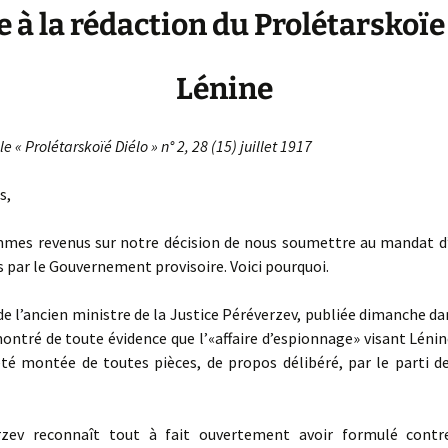
e à la rédaction du Prolétarskoïe
Lénine
 « Prolétarskoïé Diélo » n° 2,
28 (15) juillet 1917
s,
s revenus sur notre décision de nous soumettre au mandat d’
 par le Gouvernement provisoire. Voici pourquoi.
e l’ancien ministre de la Justice Péréverzev, publiée dimanche da
ontré de toute évidence que l’«affaire d’espionnage» visant Lénin
été montée de toutes pièces, de propos délibéré, par le parti de
v reconnaît tout à fait ouvertement avoir formulé contr