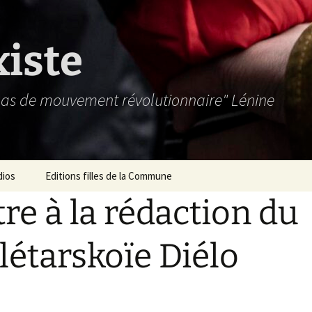
xiste
 pas de mouvement révolutionnaire" Lénine
dios
Editions filles de la Commune
tre à la rédaction du
létarskoïe Diélo