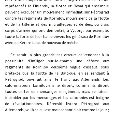
représentés la Finlande, la flotte et Reval qui ensemble
peuvent exécuter un mouvement immédiat sur Pétrograd
contre les régiments de Kornilov, mouvement de la flotte
et de l’artillerie et des mitrailleuses et de deux ou trois
corps d’armée qui ont démontré, à Vyborg, par exemple,
toute la force de leur haine envers les généraux de Kornilov
avec qui Kérenski est de nouveau de mèche.
Ce serait la plus grande des erreurs de renoncer à la
possibilité d’infliger sur-le-champ une défaite aux
régiments de Kornilov, deuxième vague d’assaut, sous
prétexte que la flotte de la Baltique, en se rendant à
Pétrograd, ouvrirait ainsi le front aux Allemands. Les
calomniateurs korniloviens le diront, comme ils diront
toutes sertes de mensonges en général, mais se laisser
intimider par les mensonges et les calomnies est indigne
de révolutionnaires. Kérenski livrera Pétrograd aux
Allemands, voilà ce qui est maintenant clair comme le jour ;