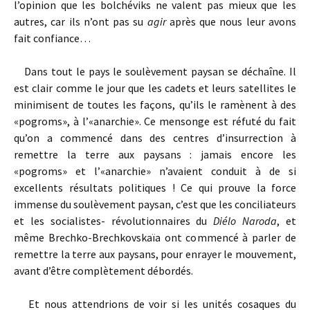
l’opinion que les bolchéviks ne valent pas mieux que les
autres, car ils n’ont pas su
agir
après que nous leur avons
fait confiance…
Dans tout le pays le soulèvement paysan se déchaîne. Il
est clair comme le jour que les cadets et leurs satellites le
minimisent de toutes les façons, qu’ils le ramènent à des
«pogroms», à l’«anarchie». Ce mensonge est réfuté du fait
qu’on a commencé dans des centres d’insurrection à
remettre la terre aux paysans : jamais encore les
«pogroms» et l’«anarchie» n’avaient conduit à de si
excellents résultats politiques ! Ce qui prouve la force
immense du soulèvement paysan, c’est que les conciliateurs
et les socialistes- révolutionnaires du
Diélo Naroda
, et
même Brechko-Brechkovskaïa ont commencé à parler de
remettre la terre aux paysans, pour enrayer le mouvement,
avant d’être complètement débordés.
Et nous attendrions de voir si les unités cosaques du