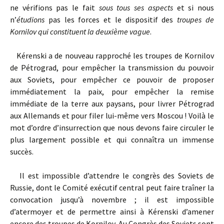
ne vérifions pas le fait
sous tous ses aspects
et si nous
n’
étudions
pas les forces et le dispositif des
troupes de
Kornilov qui constituent la deuxième vague
.
Kérenski a de nouveau rapproché les troupes de Kornilov
de Pétrograd, pour empêcher la transmission du pouvoir
aux Soviets, pour empêcher ce pouvoir de proposer
immédiatement la paix, pour empêcher la remise
immédiate de la terre aux paysans, pour livrer Pétrograd
aux Allemands et pour filer lui-même vers Moscou ! Voilà le
mot d’ordre d’insurrection que nous devons faire circuler le
plus largement possible et qui connaîtra un immense
succès.
Il est impossible d’attendre le congrès des Soviets de
Russie, dont le Comité exécutif central peut faire traîner la
convocation jusqu’à novembre ; il est impossible
d’atermoyer et de permettre ainsi à Kérenski d’amener
encore des troupes de Kornilov. Au Congrès des Soviets sont