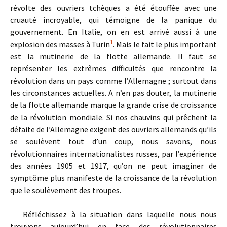
révolte des ouvriers tchèques a été étouffée avec une
cruauté incroyable, qui témoigne de la panique du
gouvernement. En Italie, on en est arrivé aussi à une
1
explosion des masses à Turin
. Mais le fait le plus important
est la mutinerie de la flotte allemande. Il faut se
représenter les extrêmes difficultés que rencontre la
révolution dans un pays comme l’Allemagne ; surtout dans
les circonstances actuelles. A n’en pas douter, la mutinerie
de la flotte allemande marque la grande crise de croissance
de la révolution mondiale. Si nos chauvins qui prêchent la
défaite de l’Allemagne exigent des ouvriers allemands qu’ils
se soulèvent tout d’un coup, nous savons, nous
révolutionnaires internationalistes russes, par l’expérience
des années 1905 et 1917, qu’on ne peut imaginer de
symptôme plus manifeste de la croissance de la révolution
que le soulèvement des troupes.
Réfléchissez à la situation dans laquelle nous nous
trouvons aujourd’hui en face des révolutionnaires