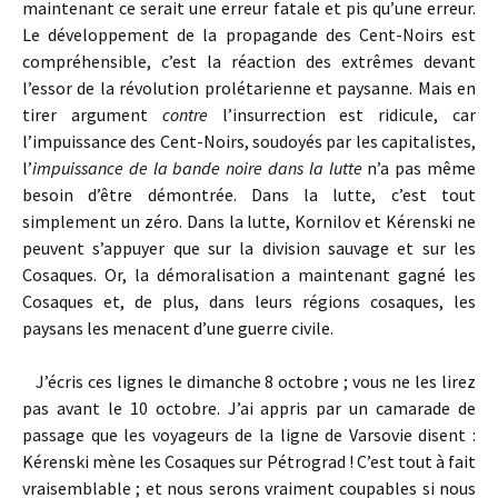
maintenant ce serait une erreur fatale et pis qu’une erreur.
Le développement de la propagande des Cent-Noirs est
compréhensible, c’est la réaction des extrêmes devant
l’essor de la révolution prolétarienne et paysanne. Mais en
tirer argument
contre
l’insurrection est ridicule, car
l’impuissance des Cent-Noirs
, soudoyés par les capitalistes,
l’
impuissance de la bande noire dans la lutte
n’a pas même
besoin d’être démontrée. Dans la lutte, c’est tout
simplement un zéro. Dans la lutte, Kornilov et Kérenski ne
peuvent s’appuyer que sur la division sauvage et sur les
Cosaques. Or, la démoralisation a maintenant gagné les
Cosaques et, de plus, dans leurs régions cosaques, les
paysans les menacent d’une guerre civile.
J’écris ces lignes le dimanche 8 octobre ; vous ne les lirez
pas avant le 10 octobre. J’ai appris par un camarade de
passage que les voyageurs de la ligne de Varsovie disent :
Kérenski mène les Cosaques sur Pétrograd ! C’est tout à fait
vraisemblable ; et nous serons vraiment coupables si nous