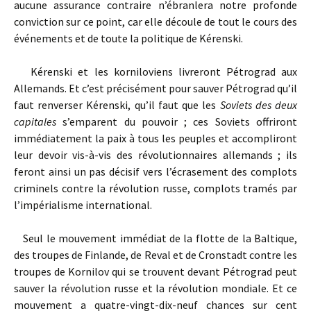
aucune assurance contraire n’ébranlera notre profonde
conviction sur ce point, car elle découle de tout le cours des
événements et de toute la politique de Kérenski.
Kérenski et les korniloviens livreront Pétrograd aux
Allemands. Et c’est précisément pour sauver Pétrograd qu’il
faut renverser Kérenski, qu’il faut que les
Soviets des deux
capitales
s’emparent du pouvoir ; ces Soviets offriront
immédiatement la paix à tous les peuples et accompliront
leur devoir vis-à-vis des révolutionnaires allemands ; ils
feront ainsi un pas décisif vers l’écrasement des complots
criminels contre la révolution russe, complots tramés par
l’impérialisme international.
Seul le mouvement immédiat de la flotte de la Baltique,
des troupes de Finlande, de Reval et de Cronstadt contre les
troupes de Kornilov qui se trouvent devant Pétrograd peut
sauver la révolution russe et la révolution mondiale. Et ce
mouvement a quatre-vingt-dix-neuf chances sur cent