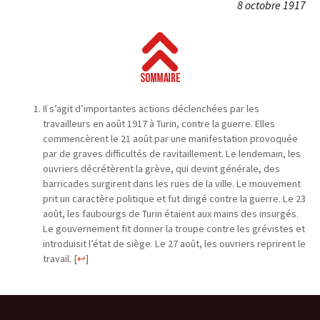
8 octobre 1917
Il s’agit d’importantes actions déclenchées par les
travailleurs en août 1917 à Turin, contre la guerre. Elles
commencèrent le 21 août par une manifestation provoquée
par de graves difficultés de ravitaillement. Le lendemain, les
ouvriers décrétèrent la grève, qui devint générale, des
barricades surgirent dans les rues de la ville. Le mouvement
prit un caractère politique et fut dirigé contre la guerre. Le 23
août, les faubourgs de Turin étaient aux mains des insurgés.
Le gouvernement fit donner la troupe contre les grévistes et
introduisit l’état de siège. Le 27 août, les ouvriers reprirent le
travail.
[
↩
]