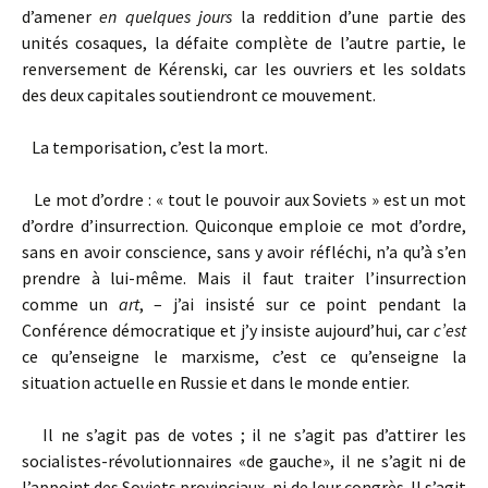
d’amener
en quelques jours
la reddition d’une partie des
unités cosaques, la défaite complète de l’autre partie, le
renversement de Kérenski, car les ouvriers et les soldats
des deux capitales soutiendront ce mouvement.
La temporisation, c’est la mort.
Le mot d’ordre : « tout le pouvoir aux Soviets » est un mot
d’ordre d’insurrection. Quiconque emploie ce mot d’ordre,
sans en avoir conscience, sans y avoir réfléchi, n’a qu’à s’en
prendre à lui-même. Mais il faut traiter l’insurrection
comme un
art
, – j’ai insisté sur ce point pendant la
Conférence démocratique et j’y insiste aujourd’hui, car
c’est
ce qu’enseigne le marxisme, c’est ce qu’enseigne la
situation actuelle en Russie et dans le monde entier.
Il ne s’agit pas de votes ; il ne s’agit pas d’attirer les
socialistes-révolutionnaires «de gauche», il ne s’agit ni de
l’appoint des Soviets provinciaux, ni de leur congrès. Il s’agit