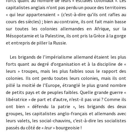
forts quant au nombre de leurs « esclaves coloniaux ». Les
capitalistes anglais n’ont pas perdu un pouce des territoires
« qui leur appartenaient » (c’est-à-dire qu’ils ont rafles au
cours des siècles) ; bien au contraire, ils ont fait main basse
sur toutes les colonies allemandes en Afrique, sur la
Mésopotamie et la Palestine, ils ont pris la Grèce à la gorge
et entrepris de piller la Russie.
Les brigands de l’impérialisme allemand étaient les plus
forts quant au degré d’organisation et à la discipline de «
leurs » troupes, mais les plus faibles sous le rapport des
colonies. Ils ont perdu toutes leurs colonies, mais ils ont
pillé la moitié de l’Europe, étranglé le plus grand nombre
de petits pays et de peuples faibles. Quelle grande guerre «
libératrice » de part et d’autre, n’est-il pas vrai ? Comme ils
ont bien « défendu la patrie », les brigands des deux
groupes, les capitalistes anglo-français et allemands avec
leurs valets, les social-chauvins, c’est-à-dire les socialistes
passés du côté de «
leur
» bourgeoisie !