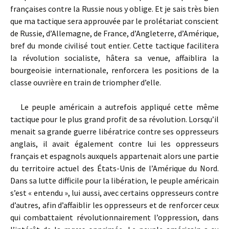
françaises contre la Russie nous y oblige. Et je sais très bien
que ma tactique sera approuvée par le prolétariat conscient
de Russie, d’Allemagne, de France, d’Angleterre, d’Amérique,
bref du monde civilisé tout entier. Cette tactique facilitera
la révolution socialiste, hâtera sa venue, affaiblira la
bourgeoisie internationale, renforcera les positions de la
classe ouvrière en train de triompher d’elle.
Le peuple américain a autrefois appliqué cette même
tactique pour le plus grand profit de sa révolution. Lorsqu’il
menait sa grande guerre libératrice contre ses oppresseurs
anglais, il avait également contre lui les oppresseurs
français et espagnols auxquels appartenait alors une partie
du territoire actuel des États-Unis de l’Amérique du Nord.
Dans sa lutte difficile pour la libération, le peuple américain
s’est « entendu », lui aussi, avec certains oppresseurs contre
d’autres, afin d’affaiblir les oppresseurs et de renforcer ceux
qui combattaient révolutionnairement l’oppression, dans