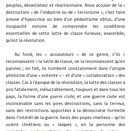
peuples, dévastateur et réactionnaire. Nous accuser de la «
destruction » de l’industrie ou de « terrorisme », c’est faire
preuve d’hypocrisie ou bien d’un pédantisme obtus, d’une
incapacité notoire de comprendre les conditions
essentielles de cette lutte de classe furieuse, exacerbée,
qu’est la révolution.
Au fond, les « accusateurs » de ce genre, s’ils «
reconnaissent » la lutte de classe, ne la reconnaissent qu’en
paroles ; en fait, ils tombent constamment dans l’utopie
philistine d’une « entente » – et d’une « collaboration » des
classes. Car à l’époque de la révolution, la lutte des classes a
pris fatalement, inéluctablement, toujours et dans tous les
pays, la forme d’une
guerre civile
; et une guerre civile est
inconcevable sans les pires destructions, sans la terreur,
sans des restrictions apportées à la démocratie formelle
dans l’intérêt de la guerre. Seuls des popes mielleux – qu’ils
soient chrétiens ou « laïques », en la personne des