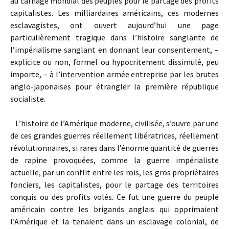
au carnage mondial des peuples pour le partage des profits
capitalistes. Les milliardaires américains, ces modernes
esclavagistes, ont ouvert aujourd’hui une page
particulièrement tragique dans l’histoire sanglante de
l’impérialisme sanglant en donnant leur consentement, –
explicite ou non, formel ou hypocritement dissimulé, peu
importe, – à l’intervention armée entreprise par les brutes
anglo-japonaises pour étrangler la première république
socialiste.
L’histoire de l’Amérique moderne, civilisée, s’ouvre par une
de ces grandes guerres réellement libératrices, réellement
révolutionnaires, si rares dans l’énorme quantité de guerres
de rapine provoquées, comme la guerre impérialiste
actuelle, par un conflit entre les rois, les gros propriétaires
fonciers, les capitalistes, pour le partage des territoires
conquis ou des profits volés. Ce fut une guerre du peuple
américain contre les brigands anglais qui opprimaient
l’Amérique et la tenaient dans un esclavage colonial, de