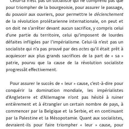
Celui-là n’est pas un socialiste qui ne comprend pas que
pour triompher de la bourgeoisie, pour assurer le passage,
du pouvoir aux ouvriers, pour permettre le
déclenchement
de la révolution prolétarienne internationale, on peut et
on doit ne s’arrêter devant aucun sacrifice, y compris celui
d’une partie du territoire, celui qu’imposent de lourdes
défaites infligées par l’impérialisme. Celui-là n’est pas un
socialiste qui n’a pas prouvé par des
actes
qu’il était prêt à
acquiescer aux plus grands sacrifices de la part de « sa »
patrie, pourvu que la cause de la révolution socialiste
progressât effectivement.
Pour assurer le succès de « leur » cause, c’est-à-dire pour
conquérir la domination mondiale, les impérialistes
d’Angleterre et d’Allemagne n’ont pas hésité à ruiner
entièrement et à étrangler un certain nombre de pays, à
commencer par la Belgique et la Serbie, et en continuant
par la Palestine et la Mésopotamie. Quant aux socialistes,
devraient-ils pour faire triompher « leur » cause, pour