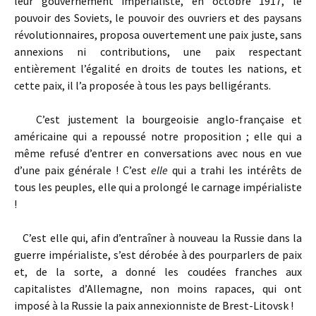
leur gouvernement impérialiste, en octobre 1917, le
pouvoir des Soviets, le pouvoir des ouvriers et des paysans
révolutionnaires, proposa ouvertement une paix juste, sans
annexions ni contributions, une paix respectant
entièrement l’égalité en droits de toutes les nations, et
cette paix, il l’a proposée à tous les pays belligérants.
C’est justement la bourgeoisie anglo-française et
américaine qui a repoussé notre proposition ; elle qui a
même refusé d’entrer en conversations avec nous en vue
d’une paix générale ! C’est
elle
qui a trahi les intérêts de
tous les peuples, elle qui a prolongé le carnage impérialiste
!
C’est elle qui, afin d’entraîner à nouveau la Russie dans la
guerre impérialiste, s’est dérobée à des pourparlers de paix
et, de la sorte, a donné les coudées franches aux
capitalistes d’Allemagne, non moins rapaces, qui ont
imposé à la Russie la paix annexionniste de Brest-Litovsk !