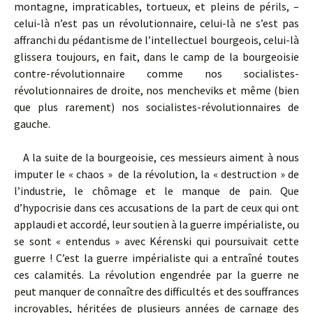
montagne, impraticables, tortueux, et pleins de périls, –
celui-là n’est pas un révolutionnaire, celui-là ne s’est pas
affranchi du pédantisme de l’intellectuel bourgeois, celui-là
glissera toujours, en fait, dans le camp de la bourgeoisie
contre-révolutionnaire comme nos socialistes-
révolutionnaires de droite, nos mencheviks et même (bien
que plus rarement) nos socialistes-révolutionnaires de
gauche.
A la suite de la bourgeoisie, ces messieurs aiment à nous
imputer le « chaos » de la révolution, la « destruction » de
l’industrie, le chômage et le manque de pain. Que
d’hypocrisie dans ces accusations de la part de ceux qui ont
applaudi et accordé, leur soutien à la guerre impérialiste, ou
se sont « entendus » avec Kérenski qui poursuivait cette
guerre ! C’est la guerre impérialiste qui a entraîné toutes
ces calamités. La révolution engendrée par la guerre ne
peut manquer de connaître des difficultés et des souffrances
incroyables, héritées de plusieurs années de carnage des