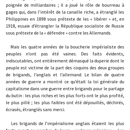
poignée de milliardaires ; il a joué le rôle de bourreau à
gages qui, dans l’intérêt de la canaille riche, a étranglé les
Philippines en 1898 sous prétexte de les « libérer » et, en
1918, essaie d’étrangler la République socialiste de Russie
sous prétexte de la « défendre » contre les Allemands.
Mais les quatre années de la boucherie impérialiste des
peuples n’ont pas été vaines. Des faits évidents,
indiscutables, ont entièrement démasqué la duperie dont le
peuple est victime de la part des coquins des deux groupes
de brigands, l’anglais et l’allemand. Le bilan de quatre
années de guerre a montré ce qu’était la loi générale du
capitalisme dans une guerre entre brigands pour le partage
du butin : les plus riches et les plus forts ont le plus profité,
le plus pillé ; les plus faibles ont été dépouillés, déchirés,
écrasés, étranglés sans merci.
Les brigands de l’impérialisme anglais étaient les plus