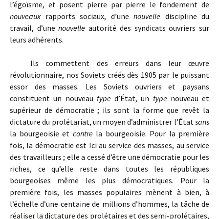
l’égoïsme, et posent pierre par pierre le fondement de
nouveaux
rapports sociaux, d’une
nouvelle
discipline du
travail, d’une
nouvelle
autorité des syndicats ouvriers sur
leurs adhérents.
Ils commettent des erreurs dans leur œuvre
révolutionnaire, nos Soviets créés dès 1905 par le puissant
essor des masses. Les Soviets ouvriers et paysans
constituent un nouveau
type
d’État, un
type
nouveau et
supérieur de démocratie ; ils sont la forme que revêt la
dictature du prolétariat, un moyen d’administrer l’État
sans
la bourgeoisie et
contre
la bourgeoisie. Pour la première
fois, la démocratie est Ici au service des masses, au service
des travailleurs ; elle a cessé d’être une démocratie pour les
riches, ce qu’elle reste dans toutes les républiques
bourgeoises même les plus démocratiques. Pour la
première fois, les masses populaires mènent à bien, à
l’échelle d’une centaine de millions d’hommes, la tâche de
réaliser la dictature des prolétaires et des semi-prolétaires,