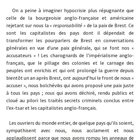
On a peine à imaginer hypocrisie plus répugnante que
celle de la bourgeoisie anglo-française et américaine
rejetant sur nous la «
responsabilité »
de la paix de Brest. Ce
sont les capitalistes des pays dont il dépendait de
transformer les pourparlers de Brest en conversations
générales en vue d’une paix générale, qui se font nos «
accusateurs » ! Les charognards de l’impérialisme anglo-
français, que le pillage des colonies et le carnage des
peuples ont enrichis et qui ont prolongé la guerre depuis
bientôt un an après Brest, ont aujourd’hui le front de nous «
accuser », nous bolchéviks qui avons proposé une paix juste
à tous les pays ;
nous
qui avons déchiré, rendu publics et
cloué au pilori les traités secrets criminels conclus entre
l’ex-tsar et les capitalistes anglo-français.
Les ouvriers du monde entier, de quelque pays qu’ils soient,
sympathisent avec nous, nous acclament et nous
applaudissent parce que nous avons rompu les anneaux de