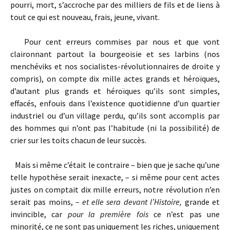
pourri, mort, s’accroche par des milliers de fils et de liens à
tout ce qui est nouveau, frais, jeune, vivant.
Pour cent erreurs commises par nous et que vont
claironnant partout la bourgeoisie et ses larbins (nos
menchéviks et nos socialistes-révolutionnaires de droite y
compris), on compte dix mille actes grands et héroïques,
d’autant plus grands et héroïques qu’ils sont simples,
effacés, enfouis dans l’existence quotidienne d’un quartier
industriel ou d’un village perdu, qu’ils sont accomplis par
des hommes qui n’ont pas l’habitude (ni la possibilité) de
crier sur les toits chacun de leur succès.
Mais si même c’était le contraire – bien que je sache qu’une
telle hypothèse serait inexacte, – si même pour cent actes
justes on comptait dix mille erreurs, notre révolution n’en
serait pas moins,
–
et elle sera devant l’Histoire
,
grande et
invincible, car
pour la première fois
ce n’est pas une
minorité, ce ne sont pas uniquement les riches, uniquement