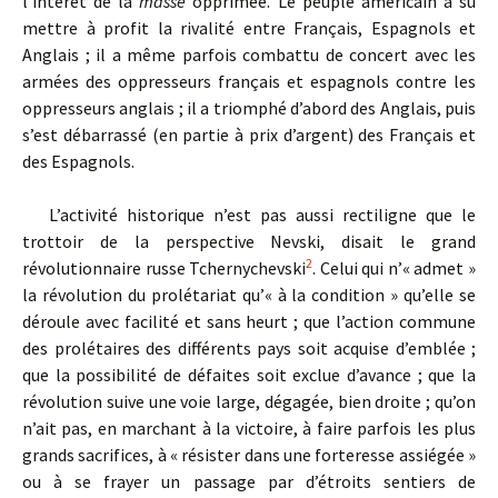
l’intérêt de la
masse
opprimée. Le peuple américain a su
mettre à profit la rivalité entre Français, Espagnols et
Anglais ; il a même parfois combattu de concert avec les
armées des oppresseurs français et espagnols contre les
oppresseurs anglais ; il a triomphé d’abord des Anglais, puis
s’est débarrassé (en partie à prix d’argent) des Français et
des Espagnols.
L’activité historique n’est pas aussi rectiligne que le
trottoir de la perspective Nevski, disait le grand
2
révolutionnaire russe Tchernychevski
. Celui qui n’« admet »
la révolution du prolétariat qu’« à la condition » qu’elle se
déroule avec facilité et sans heurt ; que l’action commune
des prolétaires des différents pays soit acquise d’emblée ;
que la possibilité de défaites soit exclue d’avance ; que la
révolution suive une voie large, dégagée, bien droite ; qu’on
n’ait pas, en marchant à la victoire, à faire parfois les plus
grands sacrifices, à « résister dans une forteresse assiégée »
ou à se frayer un passage par d’étroits sentiers de