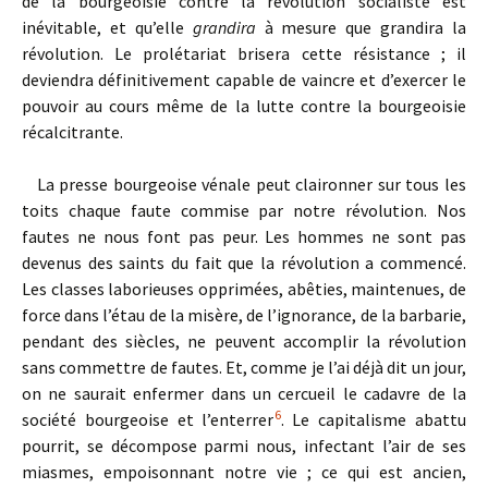
de la bourgeoisie contre la révolution socialiste est
inévitable, et qu’elle
grandira
à mesure que grandira la
révolution. Le prolétariat brisera cette résistance ; il
deviendra définitivement capable de vaincre et d’exercer le
pouvoir au cours même de la lutte contre la bourgeoisie
récalcitrante.
La presse bourgeoise vénale peut claironner sur tous les
toits chaque faute commise par notre révolution. Nos
fautes ne nous font pas peur. Les hommes ne sont pas
devenus des saints du fait que la révolution a commencé.
Les classes laborieuses opprimées, abêties, maintenues, de
force dans l’étau de la misère, de l’ignorance, de la barbarie,
pendant des siècles, ne peuvent accomplir la révolution
sans commettre de fautes. Et, comme je l’ai déjà dit un jour,
on ne saurait enfermer dans un cercueil le cadavre de la
6
société bourgeoise et l’enterrer
. Le capitalisme abattu
pourrit, se décompose parmi nous, infectant l’air de ses
miasmes, empoisonnant notre vie ; ce qui est ancien,