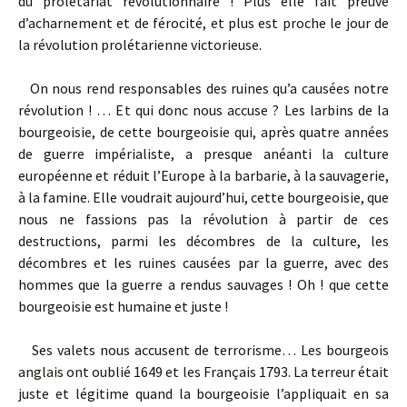
du prolétariat révolutionnaire ! Plus elle fait preuve
d’acharnement et de férocité, et plus est proche le jour de
la révolution prolétarienne victorieuse.
On nous rend responsables des ruines qu’a causées notre
révolution ! … Et qui donc nous accuse ? Les larbins de la
bourgeoisie, de cette bourgeoisie qui, après quatre années
de guerre impérialiste, a presque anéanti la culture
européenne et réduit l’Europe à la barbarie, à la sauvagerie,
à la famine. Elle voudrait aujourd’hui, cette bourgeoisie, que
nous ne fassions pas la révolution à partir de ces
destructions, parmi les décombres de la culture, les
décombres et les ruines causées par la guerre, avec des
hommes que la guerre a rendus sauvages ! Oh ! que cette
bourgeoisie est humaine et juste !
Ses valets nous accusent de terrorisme… Les bourgeois
anglais ont oublié 1649 et les Français 1793. La terreur était
juste et légitime quand la bourgeoisie l’appliquait en sa