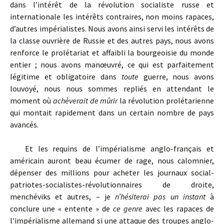
dans l’intérêt de la révolution socialiste russe et
internationale les intérêts contraires, non moins rapaces,
d’autres impérialistes. Nous avons ainsi servi les intérêts de
la classe ouvrière de Russie et des autres pays, nous avons
renforce le prolétariat et affaibli la bourgeoisie du monde
entier ; nous avons manœuvré, ce qui est parfaitement
légitime et obligatoire dans
toute
guerre, nous avons
louvoyé, nous nous sommes repliés en attendant le
moment où
achèverait de mûrir
la révolution prolétarienne
qui montait rapidement dans un certain nombre de pays
avancés.
Et les requins de l’impérialisme anglo-français et
américain auront beau écumer de rage, nous calomnier,
dépenser des millions pour acheter les journaux social-
patriotes-socialistes-révolutionnaires de droite,
menchéviks et autres, – je
n’hésiterai pas un instant
à
conclure une « entente » de
ce genre
avec les rapaces de
l’impérialisme allemand si une attaque des troupes anglo-