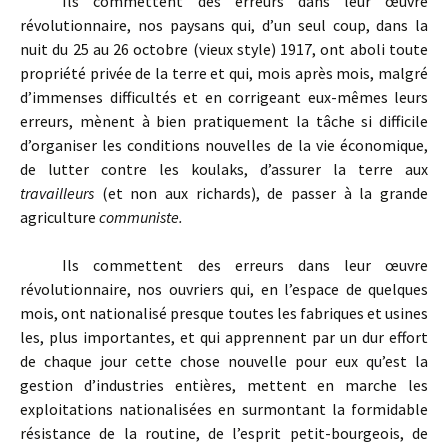
Ils commettent des erreurs dans leur œuvre
révolutionnaire, nos paysans qui, d’un seul coup, dans la
nuit du 25 au 26 octobre (vieux style) 1917, ont aboli toute
propriété privée de la terre et qui, mois après mois, malgré
d’immenses difficultés et en corrigeant eux-mêmes leurs
erreurs, mènent à bien pratiquement la tâche si difficile
d’organiser les conditions nouvelles de la vie économique,
de lutter contre les koulaks, d’assurer la terre aux
travailleurs
(et non aux richards), de passer à la grande
agriculture
communiste.
Ils commettent des erreurs dans leur œuvre
révolutionnaire, nos ouvriers qui, en l’espace de quelques
mois, ont nationalisé presque toutes les fabriques et usines
les, plus importantes, et qui apprennent par un dur effort
de chaque jour cette chose nouvelle pour eux qu’est la
gestion d’industries entières, mettent en marche les
exploitations nationalisées en surmontant la formidable
résistance de la routine, de l’esprit petit-bourgeois, de