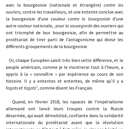
avec la bourgeoisie (nationale et étrangère)
contre les
ouvriers
,
contre les travailleurs, et une entente conclue avec
la bourgeoisie d’une couleur
contre la bourgeoisie
d’une
autre couleur nationale,
-pour la sauvegarde
des ouvriers qui
ont triomphé de leur bourgeoisie, afin de permettre au
prolétariat de tirer parti de l’antagonisme qui divise les
différents groupements de la bourgeoisie.
Or, chaque Européen saisit très bien cette différence, et le
peuple américain, comme je le montrerai tout à l’heure, a
appris à la « connaître » par expérience au cours de son
histoire. Il y a ententes et ententes, de même qu’il y a
1
fagots
et
fagots
, comme disent les Français.
Quand, en février 1918, les rapaces de l’impérialisme
allemand ont lancé leurs troupes contre la Russie
désarmée, qui avait démobilisé, confiante dans la solidarité
internationale du prolétariat avant que la révolution