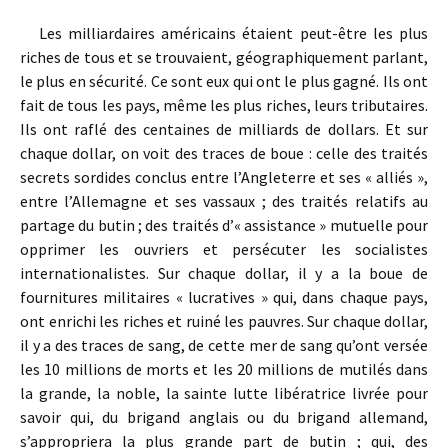
Les milliardaires américains étaient peut-être les plus
riches de tous et se trouvaient, géographiquement parlant,
le plus en sécurité. Ce sont eux qui ont le plus gagné. Ils ont
fait de tous les pays, même les plus riches, leurs tributaires.
Ils ont raflé des centaines de milliards de dollars. Et sur
chaque dollar, on voit des traces de boue : celle des traités
secrets sordides conclus entre l’Angleterre et ses « alliés »,
entre l’Allemagne et ses vassaux ; des traités relatifs au
partage du butin ; des traités d’« assistance » mutuelle pour
opprimer les ouvriers et persécuter les socialistes
internationalistes. Sur chaque dollar, il y a la boue de
fournitures militaires « lucratives » qui, dans chaque pays,
ont enrichi les riches et ruiné les pauvres. Sur chaque dollar,
il y a des traces de sang, de cette mer de sang qu’ont versée
les 10 millions de morts et les 20 millions de mutilés dans
la grande, la noble, la sainte lutte libératrice livrée pour
savoir qui, du brigand anglais ou du brigand allemand,
s’appropriera la plus grande part de butin ; qui, des