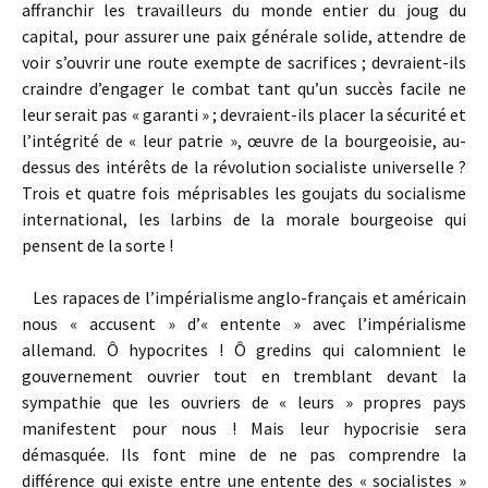
affranchir les travailleurs du monde entier du joug du
capital, pour assurer une paix générale solide, attendre de
voir s’ouvrir une route exempte de sacrifices ; devraient-ils
craindre d’engager le combat tant qu’un succès facile ne
leur serait pas « garanti » ; devraient-ils placer la sécurité et
l’intégrité de « leur patrie », œuvre de la bourgeoisie, au-
dessus des intérêts de la révolution socialiste universelle ?
Trois et quatre fois méprisables les goujats du socialisme
international, les larbins de la morale bourgeoise qui
pensent de la sorte !
Les rapaces de l’impérialisme anglo-français et américain
nous « accusent » d’« entente » avec l’impérialisme
allemand. Ô hypocrites ! Ô gredins qui calomnient le
gouvernement ouvrier tout en tremblant devant la
sympathie que les ouvriers de « leurs » propres pays
manifestent pour nous ! Mais leur hypocrisie sera
démasquée. Ils font mine de ne pas comprendre la
différence qui existe entre une entente des « socialistes »