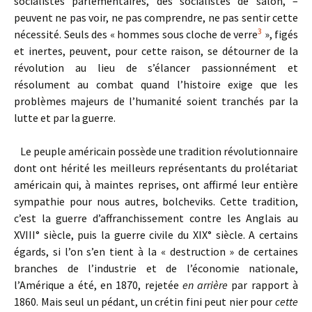
socialistes parlementaires, des socialistes de salon, –
peuvent ne pas voir, ne pas comprendre, ne pas sentir cette
3
nécessité. Seuls des « hommes sous cloche de verre
», figés
et inertes, peuvent, pour cette raison, se détourner de la
révolution au lieu de s’élancer passionnément et
résolument au combat quand l’histoire exige que les
problèmes majeurs de l’humanité soient tranchés par la
lutte et par la guerre.
Le peuple américain possède une tradition révolutionnaire
dont ont hérité les meilleurs représentants du prolétariat
américain qui, à maintes reprises, ont affirmé leur entière
sympathie pour nous autres, bolcheviks. Cette tradition,
c’est la guerre d’affranchissement contre les Anglais au
XVIII° siècle, puis la guerre civile du XIX° siècle. A certains
égards, si l’on s’en tient à la « destruction » de certaines
branches de l’industrie et de l’économie nationale,
l’Amérique a été, en 1870, rejetée
en arrière
par rapport à
1860. Mais seul un pédant, un crétin fini peut nier pour
cette