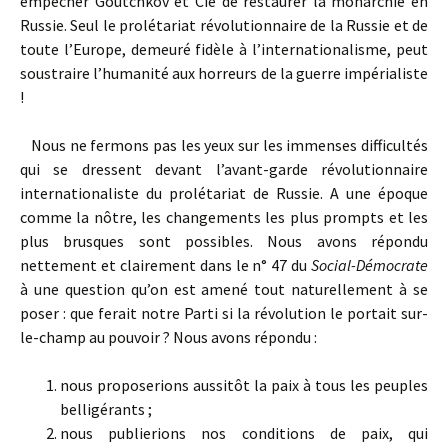
empêcher Goutchkov et Cie de restaurer la monarchie en
Russie. Seul le prolétariat révolutionnaire de la Russie et de
toute l’Europe, demeuré fidèle à l’internationalisme, peut
soustraire l’humanité aux horreurs de la guerre impérialiste
!
Nous ne fermons pas les yeux sur les immenses difficultés
qui se dressent devant l’avant-garde révolutionnaire
internationaliste du prolétariat de Russie. A une époque
comme la nôtre, les changements les plus prompts et les
plus brusques sont possibles. Nous avons répondu
nettement et clairement dans le n° 47 du
Social-Démocrate
à une question qu’on est amené tout naturellement à se
poser : que ferait notre Parti si la révolution le portait sur-
le-champ au pouvoir ? Nous avons répondu :
nous proposerions aussitôt la paix à tous les peuples
belligérants ;
nous publierions nos conditions de paix, qui