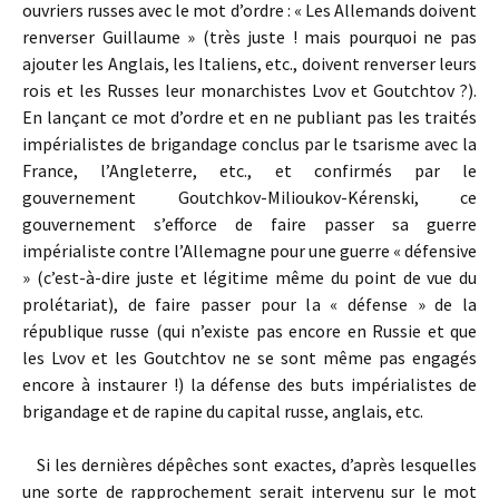
ouvriers russes avec le mot d’ordre : « Les Allemands doivent
renverser Guillaume » (très juste ! mais pourquoi ne pas
ajouter les Anglais, les Italiens, etc., doivent renverser leurs
rois et les Russes leur monarchistes Lvov et Goutchtov ?).
En lançant ce mot d’ordre et en ne publiant pas les traités
impérialistes de brigandage conclus par le tsarisme avec la
France, l’Angleterre, etc., et confirmés par le
gouvernement Goutchkov-Milioukov-Kérenski, ce
gouvernement s’efforce de faire passer sa guerre
impérialiste contre l’Allemagne pour une guerre « défensive
» (c’est-à-dire juste et légitime même du point de vue du
prolétariat), de faire passer pour la « défense » de la
république russe (qui n’existe pas encore en Russie et que
les Lvov et les Goutchtov ne se sont même pas engagés
encore à instaurer !) la défense des buts impérialistes de
brigandage et de rapine du capital russe, anglais, etc.
Si les dernières dépêches sont exactes, d’après lesquelles
une sorte de rapprochement serait intervenu sur le mot