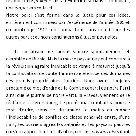
révolution le
prologue
de la révolution socialiste mondiale,
une
étape
vers celle-ci.
Notre parti s’est formé dans la lutte pour ces idées,
entièrement confirmées par l’expérience de l’année 1905 et
du printemps 1917, en combattant sans merci tous les
autres partis; et nous continuerons à lutter pour elles.
Le socialisme ne saurait vaincre spontanément et
d’emblée en Russie. Mais la masse paysanne peut conduire à
la révolution agraire inévitable et venue à maturité jusqu’à
la confiscation de toute l’immense étendue des domaines
des grands propriétaires fonciers. Nous avons toujours
proclamé ce mot d’ordre et le Comité central de notre Parti
ainsi que le journal de notre Parti, la Pravda, viennent de le
réaffirmer à Pétersbourg. Le prolétariat combattra pour
ce
mot d’ordre, sans se dissimuler le moins du monde
l’inéluctabilité de conflits de classe acharnés entre, d’une
part, les ouvriers agricoles salariés et les paysans pauvres
qui s’en rapprochent, et, d’autre part, les
paysans aisés
dont