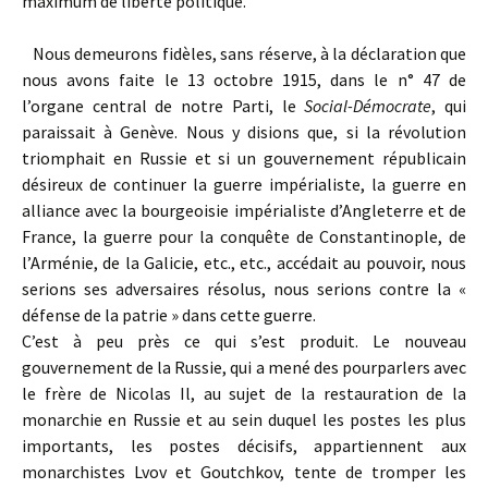
maximum de liberté politique.
Nous demeurons fidèles, sans réserve, à la déclaration que
nous avons faite le 13 octobre 1915, dans le n° 47 de
l’organe central de notre Parti, le
Social-Démocrate
, qui
paraissait à Genève. Nous y disions que, si la révolution
triomphait en Russie et si un gouvernement républicain
désireux de continuer la guerre impérialiste, la guerre en
alliance avec la bourgeoisie impérialiste d’Angleterre et de
France, la guerre pour la conquête de Constantinople, de
l’Arménie, de la Galicie, etc., etc., accédait au pouvoir, nous
serions ses adversaires résolus, nous serions contre la «
défense de la patrie » dans cette guerre.
C’est à peu près ce qui s’est produit. Le nouveau
gouvernement de la Russie, qui a mené des pourparlers avec
le frère de Nicolas Il, au sujet de la restauration de la
monarchie en Russie et au sein duquel les postes les plus
importants, les postes décisifs, appartiennent aux
monarchistes Lvov et Goutchkov, tente de tromper les