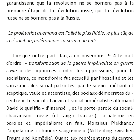
garantissent que la révolution ne se bornera pas à la
première étape de la révolution russe, que la révolution
russe ne se bornera pas à la Russie.
Le prolétariat allemand est l’allié le plus fidèle, le plus sûr, de
la révolution prolétarienne russe et mondiale.
Lorsque notre parti lança en novembre 1914 le mot
d’ordre : «
transformation de la guerre impérialiste en guerre
civile
» des opprimés contre les oppresseurs, pour le
socialisme, ce mot d’ordre fut accueilli par l’hostilité et les
sarcasmes des social-patriotes, par le silence méfiant et
sceptique, veule et attentiste, des sociaux-démocrates du «
centre ». Le social-chauvin et social-impérialiste allemand
David le qualifia « d’insensé », et le porte-parole du social-
chauvinisme russe (et anglo-francais), socialisme en
paroles et impérialisme en fait, Monsieur Plékhanov
l’appela une « chimère saugrenue » (Mittelding zwischen
Traum und Komödie). Quant aux représentants du centre,