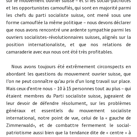
sur le mouvement ouvrier suisse – et si les social-patriotes
et les opportunistes camouflés, qui sont en majorité parmi
les chefs du parti socialiste suisse, ont mené sous une
forme camouflée la même politique – nous devons déclarer
que nous avons rencontré une ardente sympathie parmi les
ouvriers socialistes-révolutionnaires suisses, alignés sur la
position internationaliste, et que nos relations de
camaraderie avec eux nous ont été très profitables.
Nous avons toujours été extrêmement circonspects en
abordant les questions du mouvement ouvrier suisse, que
l’on ne peut connaître qu’au prix d’un long travail sur place.
Mais ceux d’entre nous – 10 à 15 personnes tout au plus – qui
étaient membres du Parti socialiste suisse, jugeaient de
leur devoir de défendre résolument, sur les problèmes
généraux et essentiels du mouvement socialiste
international, notre point de vue, celui de la « gauche de
Zimmerwald», et de combattre fermement le social-
patriotisme aussi bien que la tendance dite de « centre » à