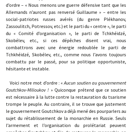
d’ordre – « Nous menons une guerre défensive tant que les
Allemands n’auront pas renversé Guillaume » – entre les
social-patriotes russes avérés (du genre Plékhanov,
Zassoulitch, Potressov, etc.) et le parti du « centre », le parti
du « Comité d’organisation », le parti de Tchkhéidzé,
Skobélev, etc., si ces dépêches disent vrai, nous
combattrons avec une énergie redoublée le parti de
Tchkhéidzé, Skobélev, etc., comme nous l’avons toujours
combattu par le passé, pour sa politique opportuniste,
hésitante et instable.
Voici notre mot d’ordre : «
Aucun soutien au gouvernement
Goutchkov-Milioukov !
» Quiconque prétend que ce soutien
est nécessaire à la lutte contre la restauration du tsarisme
trompe le peuple. Au contraire, il se trouve que justement
le gouvernement Goutchkov a déjà mené des pourparlers au
sujet du rétablissement de la monarchie en Russie. Seuls
l’armement et l’organisation du prolétariat peuvent