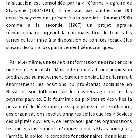
la situation est consolidée par la « réforme » agraire de
Stolypine (1907-1914). Il ne faut pas oublier que 104
députés paysans ont présenté à la première Douma (1906)
comme à la seconde (1907) un projet agraire
révolutionnaire exigeant la nationalisation de toutes les
terres et leur mise à la disposition de comités locaux élus
suivant des principes parfaitement démocratiques.
Par elle-même, une telle transformation ne serait encore
nullement socialiste. Mais elle donnerait une impulsion
prodigieuse au mouvement ouvrier mondial. Elle affermirait
énormément les positions du prolétariat socialiste en
Russie et son influence sur les ouvriers agricoles et les
paysans pauvres. Elle fournirait au prolétariat des villes la
possibilité de développer, en s’appuyant sur cette influence,
des organisations révolutionnaires telles que les « Soviets
des députés ouvriers », de remplacer par ces organisations
les anciens instruments d’oppression des Etats bourgeois,
l’armée, la police, le corps des fonctionnaires, d’appliquer –